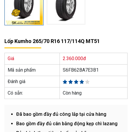
Lốp Kumho 265/70 R16 117/114Q MT51
Giá
2.360.000đ
Mã sản phẩm
S6FB62BA7E3B1
Đánh giá
Có sẵn:
Còn hàng
Đã bao gồm đầy đủ công lắp tại cửa hàng
Bao gồm đầy đủ cân bằng động kẹp chì lazang