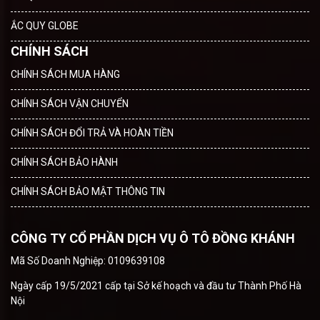
ẮC QUY GLOBE
CHÍNH SÁCH
CHÍNH SÁCH MUA HÀNG
CHÍNH SÁCH VẬN CHUYỂN
CHÍNH SÁCH ĐỔI TRẢ VÀ HOÀN TIỀN
CHÍNH SÁCH BẢO HÀNH
CHÍNH SÁCH BẢO MẬT THÔNG TIN
CÔNG TY CỔ PHẦN DỊCH VỤ Ô TÔ ĐỒNG KHÁNH
Mã Số Doanh Nghiệp: 0109639108
Ngày cấp 19/5/2021 cấp tại Sở kế hoạch và đầu tư Thành Phố Hà
Nội