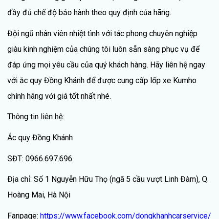
đầy đủ chế độ bảo hành theo quy định của hãng.
Đội ngũ nhân viên nhiệt tình với tác phong chuyên nghiệp
giàu kinh nghiệm của chúng tôi luôn sẵn sàng phục vụ để
đáp ứng mọi yêu cầu của quý khách hàng. Hãy liên hệ ngay
với ắc quy Đồng Khánh để được cung cấp lốp xe Kumho
chính hãng với giá tốt nhất nhé.
Thông tin liên hệ:
Ắc quy Đồng Khánh
SĐT: 0966.697.696
Địa chỉ: Số 1 Nguyễn Hữu Thọ (ngã 5 cầu vượt Linh Đàm), Q.
Hoàng Mai, Hà Nội
Fanpage:
https://www.facebook.com/dongkhanhcarservice/