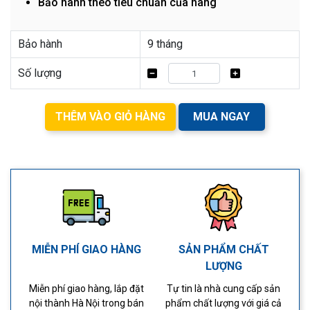
Bảo hành theo tiêu chuẩn của hãng
Bảo hành
9 tháng
Số lượng
THÊM VÀO GIỎ HÀNG
MUA NGAY
MIỄN PHÍ GIAO HÀNG
SẢN PHẨM CHẤT
LƯỢNG
Miễn phí giao hàng, lắp đặt
Tự tin là nhà cung cấp sản
nội thành Hà Nội trong bán
phẩm chất lượng với giá cả