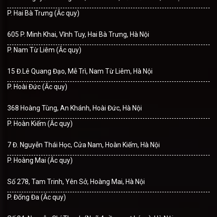
P. Hai Bà Trưng (Ắc quy)
605 P. Minh Khai, Vĩnh Tuy, Hai Bà Trưng, Hà Nội
P. Nam Từ Liêm (Ắc quy)
15 Đ.Lê Quang Đạo, Mễ Trì, Nam Từ Liêm, Hà Nội
P. Hoài Đức (Ắc quy)
368 Hoàng Tùng, An Khánh, Hoài Đức, Hà Nội
P. Hoàn Kiếm (Ắc quy)
7 Đ. Nguyễn Thái Học, Cửa Nam, Hoàn Kiếm, Hà Nội
P. Hoàng Mai (Ắc quy)
Số 278, Tam Trinh, Yên Sở, Hoàng Mai, Hà Nội
P. Đống Đa (Ắc quy)