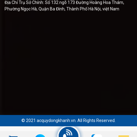
Địa Chỉ Trụ Sở Chính: Số 132 ngõ 173 Đường Hoàng Hoa Thám,
Phường Ngọc Hà, Quận Ba Đình, Thành Phố Hà Nội, việt Nam
© 2021 acquydongkhanh.vn. All Rights Reserved.