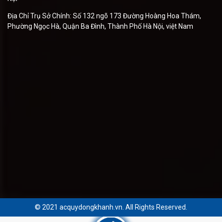
Địa Chỉ Trụ Sở Chính: Số 132 ngõ 173 Đường Hoàng Hoa Thám,
Phường Ngọc Hà, Quận Ba Đình, Thành Phố Hà Nội, việt Nam
© 2021 acquydongkhanh.vn. All Rights Reserved.