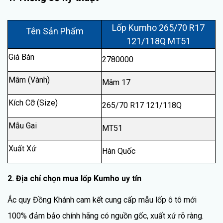
Lốp Kumho 265/70 R17
Tên Sản Phẩm
121/118Q MT51
Giá Bán
2780000
Mâm (Vành)
Mâm 17
Kích Cỡ (Size)
265/70 R17 121/118Q
Mẫu Gai
MT51
Xuất Xứ
Hàn Quốc
2. Địa chỉ chọn mua lốp Kumho uy tín
Ắc quy Đồng Khánh cam kết cung cấp mẫu lốp ô tô mới
100% đảm bảo chính hãng có nguồn gốc, xuất xứ rõ ràng.