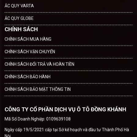
ẮC QUY VARTA
ẮC QUY GLOBE
CHÍNH SÁCH
CHÍNH SÁCH MUA HÀNG
CHÍNH SÁCH VẬN CHUYỂN
CHÍNH SÁCH ĐỔI TRẢ VÀ HOÀN TIỀN
CHÍNH SÁCH BẢO HÀNH
CHÍNH SÁCH BẢO MẬT THÔNG TIN
CÔNG TY CỔ PHẦN DỊCH VỤ Ô TÔ ĐỒNG KHÁNH
Mã Số Doanh Nghiệp: 0109639108
Ngày cấp 19/5/2021 cấp tại Sở kế hoạch và đầu tư Thành Phố Hà
Nội