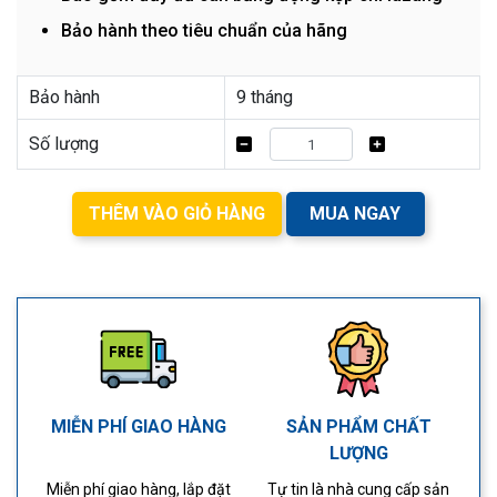
Bảo hành theo tiêu chuẩn của hãng
Bảo hành
9 tháng
Số lượng
THÊM VÀO GIỎ HÀNG
MUA NGAY
MIỄN PHÍ GIAO HÀNG
SẢN PHẨM CHẤT
LƯỢNG
Miễn phí giao hàng, lắp đặt
Tự tin là nhà cung cấp sản