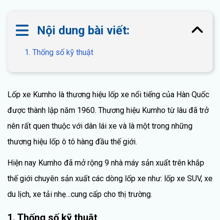
Nội dung bài viết:
1. Thống số kỹ thuật
Lốp xe Kumho là thương hiệu lốp xe nổi tiếng của Hàn Quốc
được thành lập năm 1960. Thương hiệu Kumho từ lâu đã trở
nên rất quen thuộc với dân lái xe và là một trong những
thương hiệu lốp ô tô hàng đầu thế giới.
Hiện nay Kumho đã mở rộng 9 nhà máy sản xuất trên khắp
thế giới chuyên sản xuất các dòng lốp xe như: lốp xe SUV, xe
du lịch, xe tải nhẹ…cung cấp cho thị trường.
1. Thống số kỹ thuật