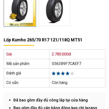
Lốp Kumho 265/70 R17 121/118Q MT51
Giá
2.780.000đ
Mã sản phẩm
S563B9F7CAEF7
Đánh giá
Có sẵn:
Còn hàng
Đã bao gồm đầy đủ công lắp tại cửa hàng
Bao gồm đầy đủ cân bằng động kẹp chì lazang