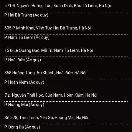
571 Đ. Nguyễn Hoàng Tôn, Xuân Đỉnh, Bắc Từ Liêm, Hà Nội.
P. Hai Bà Trưng (Ắc quy)
605 P. Minh Khai, Vĩnh Tuy, Hai Bà Trưng, Hà Nội
P. Nam Từ Liêm (Ắc quy)
15 Đ.Lê Quang Đạo, Mễ Trì, Nam Từ Liêm, Hà Nội
P. Hoài Đức (Ắc quy)
368 Hoàng Tùng, An Khánh, Hoài Đức, Hà Nội
P. Hoàn Kiếm (Ắc quy)
7 Đ. Nguyễn Thái Học, Cửa Nam, Hoàn Kiếm, Hà Nội
P. Hoàng Mai (Ắc quy)
Số 278, Tam Trinh, Yên Sở, Hoàng Mai, Hà Nội
P. Đống Đa (Ắc quy)