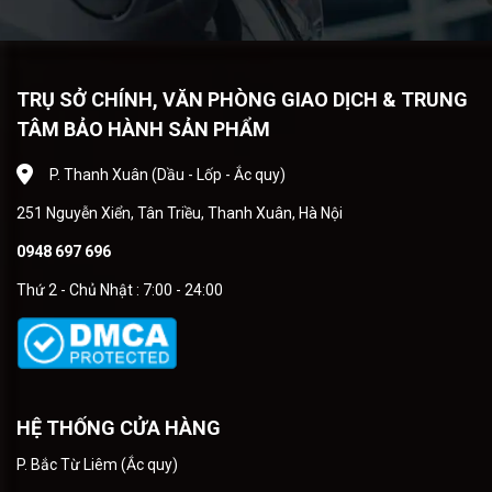
TRỤ SỞ CHÍNH, VĂN PHÒNG GIAO DỊCH & TRUNG
TÂM BẢO HÀNH SẢN PHẨM
P. Thanh Xuân (Dầu - Lốp - Ắc quy)
251 Nguyễn Xiển, Tân Triều, Thanh Xuân, Hà Nội
0948 697 696
Thứ 2 - Chủ Nhật : 7:00 - 24:00
HỆ THỐNG CỬA HÀNG
P. Bắc Từ Liêm (Ắc quy)