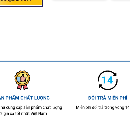
ẢN PHẨM CHẤT LƯỢNG
ĐỔI TRẢ MIỄN PHÍ
 nhà cung cấp sản phẩm chất lượng
Miễn phí đổi trả trong vòng 1
ới giá cả tốt nhất Việt Nam