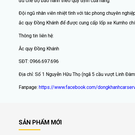
đủ chế độ bảo hành theo quy định của hãng.
Đội ngũ nhân viên nhiệt tình với tác phong chuyên nghi
ắc quy Đồng Khánh để được cung cấp lốp xe Kumho chính
Thông tin liên hệ:
Ắc quy Đồng Khánh
SĐT: 0966.697.696
Địa chỉ: Số 1 Nguyễn Hữu Thọ (ngã 5 cầu vượt Linh Đàm
Fanpage:
https://www.facebook.com/dongkhanhcarserv
SẢN PHẨM MỚI