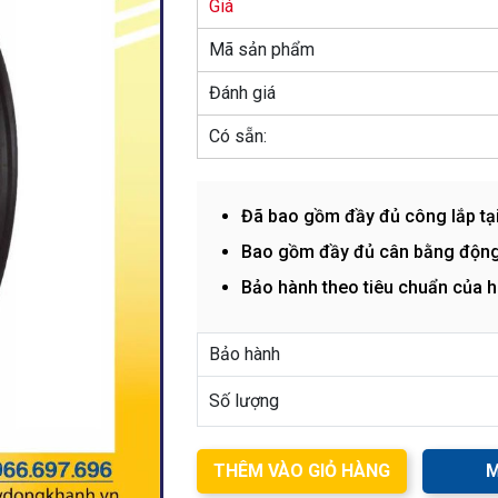
Giá
Mã sản phẩm
Đánh giá
Có sẵn:
Đã bao gồm đầy đủ công lắp tạ
Bao gồm đầy đủ cân bằng động
Bảo hành theo tiêu chuẩn của 
Bảo hành
Số lượng
THÊM VÀO GIỎ HÀNG
M