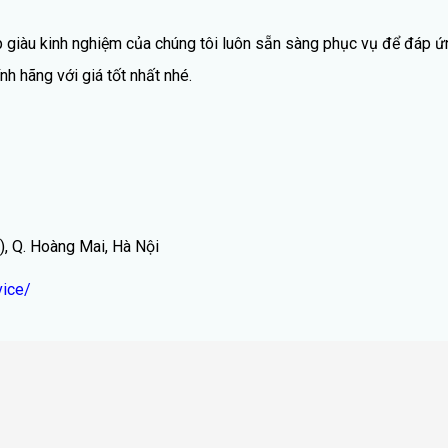
ệp giàu kinh nghiệm của chúng tôi luôn sẵn sàng phục vụ để đáp ứ
 hãng với giá tốt nhất nhé.
), Q. Hoàng Mai, Hà Nội
ice/