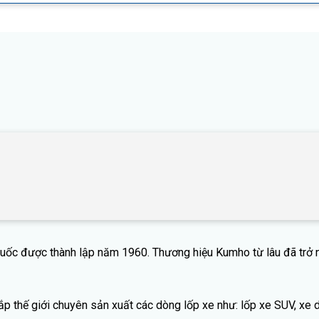
uốc được thành lập năm 1960. Thương hiệu Kumho từ lâu đã trở nê
thế giới chuyên sản xuất các dòng lốp xe như: lốp xe SUV, xe du