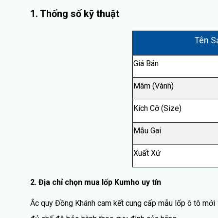
1. Thống số kỹ thuật
Tên S
Giá Bán
Mâm (Vành)
Kích Cỡ (Size)
Mẫu Gai
Xuất Xứ
2. Địa chỉ chọn mua lốp Kumho uy tín
Ắc quy Đồng Khánh cam kết cung cấp mẫu lốp ô tô mới 1