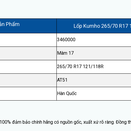
ản Phẩm
Lốp Kumho 265/70 R17 
3460000
Mâm 17
265/70 R17 121/118R
AT51
Hàn Quốc
00% đảm bảo chính hãng có nguồn gốc, xuất xứ rõ ràng. Đồng th