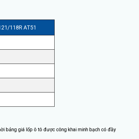
121/118R AT51
ời bảng giá lốp ô tô được công khai minh bạch có đầy