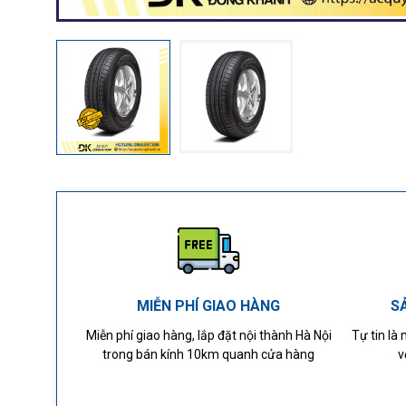
MIỄN PHÍ GIAO HÀNG
S
Miễn phí giao hàng, lắp đặt nội thành Hà Nội
Tự tin là
trong bán kính 10km quanh cửa hàng
v