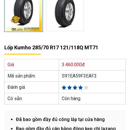
Lốp Kumho 285/70 R17 121/118Q MT71
Giá
3.460.000đ
Mã sản phẩm
S91EA59F3EAF3
Đánh giá
Có sẵn:
Còn hàng
Đã bao gồm đầy đủ công lắp tại cửa hàng
Bao gồm đầy đủ cân bằng động kẹp chì lazang