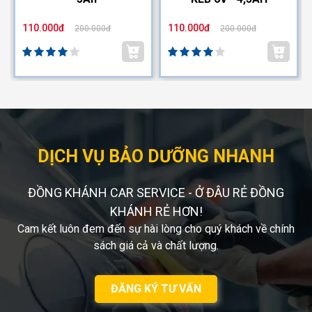
110.000đ
110.000đ
200.000đ
200.000đ
DỊCH VỤ BẢO DƯỠNG NHANH
ĐỒNG KHÁNH CAR SERVICE - Ở ĐÂU RẺ ĐỒNG
KHÁNH RẺ HƠN!
Cam kết luôn đem đến sự hài lòng cho quý khách về chính
sách giá cả và chất lượng.
ĐĂNG KÝ TƯ VẤN