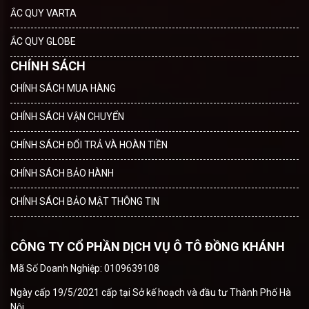
ẮC QUY VARTA
ẮC QUY GLOBE
CHÍNH SÁCH
CHÍNH SÁCH MUA HÀNG
CHÍNH SÁCH VẬN CHUYỂN
CHÍNH SÁCH ĐỔI TRẢ VÀ HOÀN TIỀN
CHÍNH SÁCH BẢO HÀNH
CHÍNH SÁCH BẢO MẬT THÔNG TIN
CÔNG TY CỔ PHẦN DỊCH VỤ Ô TÔ ĐỒNG KHÁNH
Mã Số Doanh Nghiệp: 0109639108
Ngày cấp 19/5/2021 cấp tại Sở kế hoạch và đầu tư Thành Phố Hà
Nội