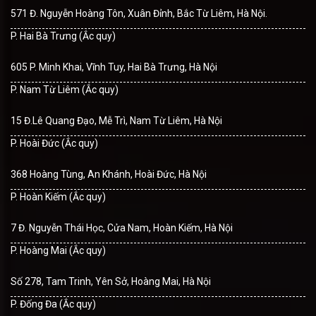
571 Đ. Nguyễn Hoàng Tôn, Xuân Đỉnh, Bắc Từ Liêm, Hà Nội.
P. Hai Bà Trưng (Ắc quy)
605 P. Minh Khai, Vĩnh Tuy, Hai Bà Trưng, Hà Nội
P. Nam Từ Liêm (Ắc quy)
15 Đ.Lê Quang Đạo, Mễ Trì, Nam Từ Liêm, Hà Nội
P. Hoài Đức (Ắc quy)
368 Hoàng Tùng, An Khánh, Hoài Đức, Hà Nội
P. Hoàn Kiếm (Ắc quy)
7 Đ. Nguyễn Thái Học, Cửa Nam, Hoàn Kiếm, Hà Nội
P. Hoàng Mai (Ắc quy)
Số 278, Tam Trinh, Yên Sở, Hoàng Mai, Hà Nội
P. Đống Đa (Ắc quy)