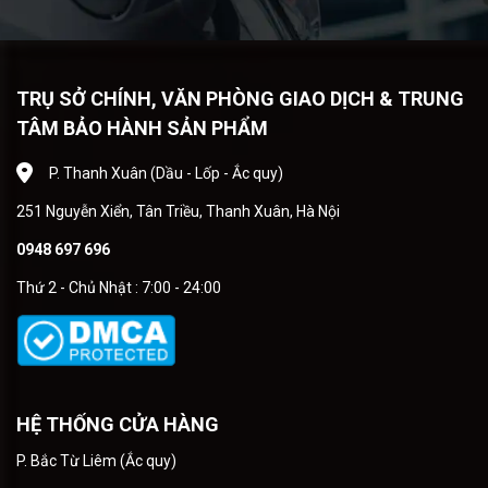
TRỤ SỞ CHÍNH, VĂN PHÒNG GIAO DỊCH & TRUNG
TÂM BẢO HÀNH SẢN PHẨM
P. Thanh Xuân (Dầu - Lốp - Ắc quy)
251 Nguyễn Xiển, Tân Triều, Thanh Xuân, Hà Nội
0948 697 696
Thứ 2 - Chủ Nhật : 7:00 - 24:00
HỆ THỐNG CỬA HÀNG
P. Bắc Từ Liêm (Ắc quy)