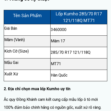
Lốp Kumho 285/70 R17
Tên Sản Phẩm
121/118Q MT71
Giá Bán
3460000
Mâm (Vành)
Mâm 17
Kích Cỡ (Size)
285/70 R17 121/118Q
Mẫu Gai
MT71
Xuất Xứ
Hàn Quốc
2. Địa chỉ chọn mua lốp Kumho uy tín
Ắc quy Đồng Khánh cam kết cung cấp mẫu lốp ô tô mới
100% đảm bảo chính hãng có nguồn gốc, xuất xứ rõ ràng.