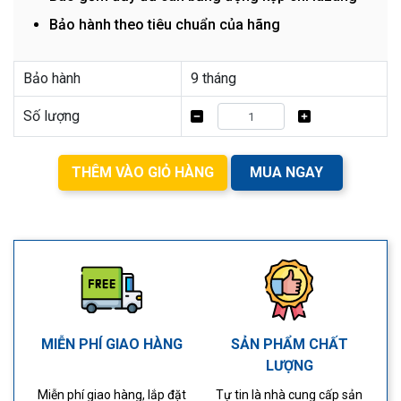
Bảo hành theo tiêu chuẩn của hãng
Bảo hành
9 tháng
Số lượng
THÊM VÀO GIỎ HÀNG
MUA NGAY
MIỄN PHÍ GIAO HÀNG
SẢN PHẨM CHẤT
LƯỢNG
Miễn phí giao hàng, lắp đặt
Tự tin là nhà cung cấp sản