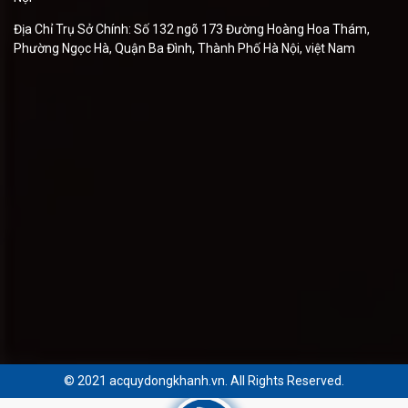
Địa Chỉ Trụ Sở Chính: Số 132 ngõ 173 Đường Hoàng Hoa Thám,
Phường Ngọc Hà, Quận Ba Đình, Thành Phố Hà Nội, việt Nam
© 2021 acquydongkhanh.vn. All Rights Reserved.