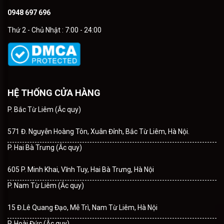
0948 697 696
Thứ 2 - Chủ Nhật : 7:00 - 24:00
HỆ THỐNG CỬA HÀNG
P. Bắc Từ Liêm (Ắc quy)
571 Đ. Nguyễn Hoàng Tôn, Xuân Đỉnh, Bắc Từ Liêm, Hà Nội.
P. Hai Bà Trưng (Ắc quy)
605 P. Minh Khai, Vĩnh Tuy, Hai Bà Trưng, Hà Nội
P. Nam Từ Liêm (Ắc quy)
15 Đ.Lê Quang Đạo, Mễ Trì, Nam Từ Liêm, Hà Nội
P. Hoài Đức (Ắc quy)