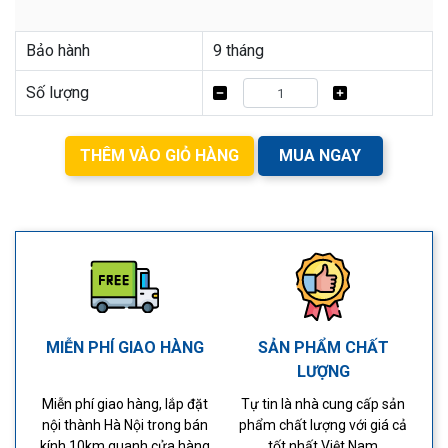
Bảo hành
9 tháng
Số lượng
THÊM VÀO GIỎ HÀNG
MUA NGAY
MIỄN PHÍ GIAO HÀNG
SẢN PHẨM CHẤT
LƯỢNG
Miễn phí giao hàng, lắp đặt
Tự tin là nhà cung cấp sản
nội thành Hà Nội trong bán
phẩm chất lượng với giá cả
kính 10km quanh cửa hàng
tốt nhất Việt Nam