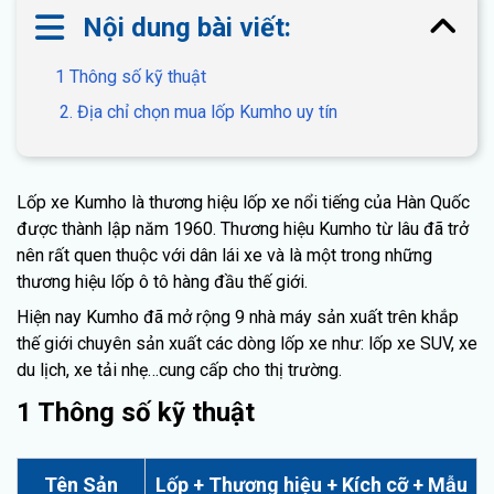
Nội dung bài viết:
1 Thông số kỹ thuật
2. Địa chỉ chọn mua lốp Kumho uy tín
Lốp xe Kumho là thương hiệu lốp xe nổi tiếng của Hàn Quốc
được thành lập năm 1960. Thương hiệu Kumho từ lâu đã trở
nên rất quen thuộc với dân lái xe và là một trong những
thương hiệu lốp ô tô hàng đầu thế giới.
Hiện nay Kumho đã mở rộng 9 nhà máy sản xuất trên khắp
thế giới chuyên sản xuất các dòng lốp xe như: lốp xe SUV, xe
du lịch, xe tải nhẹ…cung cấp cho thị trường.
1 Thông số kỹ thuật
Tên Sản
Lốp + Thương hiệu + Kích cỡ + Mẫu