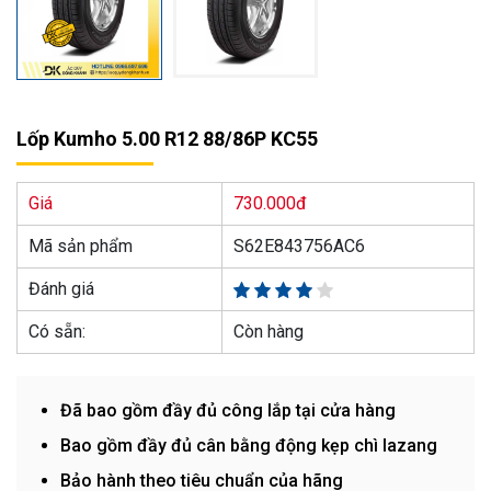
Lốp Kumho 5.00 R12 88/86P KC55
Giá
730.000đ
Mã sản phẩm
S62E843756AC6
Đánh giá
Có sẵn:
Còn hàng
Đã bao gồm đầy đủ công lắp tại cửa hàng
Bao gồm đầy đủ cân bằng động kẹp chì lazang
Bảo hành theo tiêu chuẩn của hãng