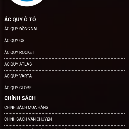
ẮC QUY Ô TÔ
ẮC QUY ĐỒNG NAI
ẮC QUY GS
ẮC QUY ROCKET
ẮC QUY ATLAS
ẮC QUY VARTA
ẮC QUY GLOBE
CHÍNH SÁCH
CHÍNH SÁCH MUA HÀNG
CHÍNH SÁCH VẬN CHUYỂN