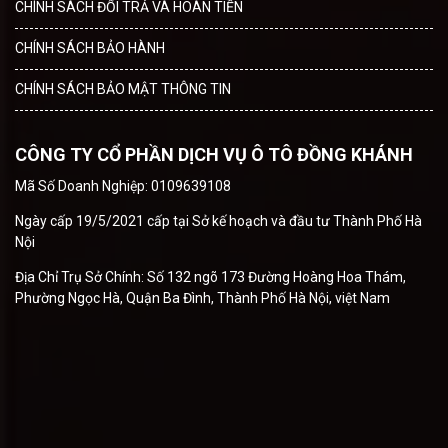
CHÍNH SÁCH ĐỔI TRẢ VÀ HOÀN TIỀN
CHÍNH SÁCH BẢO HÀNH
CHÍNH SÁCH BẢO MẬT THÔNG TIN
CÔNG TY CỔ PHẦN DỊCH VỤ Ô TÔ ĐỒNG KHÁNH
Mã Số Doanh Nghiệp: 0109639108
Ngày cấp 19/5/2021 cấp tại Sở kế hoạch và đầu tư Thành Phố Hà
Nội
Địa Chỉ Trụ Sở Chính: Số 132 ngõ 173 Đường Hoàng Hoa Thám,
Phường Ngọc Hà, Quận Ba Đình, Thành Phố Hà Nội, việt Nam