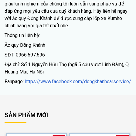
giàu kinh nghiệm của chúng tôi luôn sẵn sàng phục vụ để
đáp ứng mọi yêu cầu của quý khách hàng. Hãy liên hệ ngay
với ắc quy Đồng Khánh để được cung cấp lốp xe Kumho
chính hãng với giá tốt nhất nhé.
Thông tin liên hệ:
Ắc quy Đồng Khánh
SĐT: 0966.697.696
Địa chỉ: Số 1 Nguyễn Hữu Thọ (ngã 5 cầu vượt Linh Đàm), Q.
Hoàng Mai, Hà Nội
Fanpage:
https://www.facebook.com/dongkhanhcarservice/
SẢN PHẨM MỚI