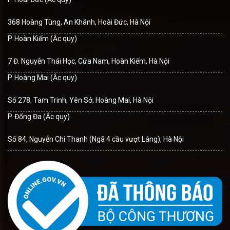
368 Hoàng Tùng, An Khánh, Hoài Đức, Hà Nội
P. Hoàn Kiếm (Ắc quy)
7 Đ. Nguyễn Thái Học, Cửa Nam, Hoàn Kiếm, Hà Nội
P. Hoàng Mai (Ắc quy)
Số 278, Tam Trinh, Yên Sở, Hoàng Mai, Hà Nội
P. Đống Đa (Ắc quy)
Số 84, Nguyễn Chí Thanh (Ngã 4 cầu vượt Láng), Hà Nội