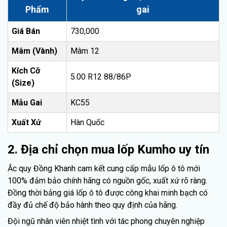
Phẩm
gai
Giá Bán
730,000
Mâm (Vành)
Mâm 12
Kích Cỡ
5.00 R12 88/86P
(Size)
Mẫu Gai
KC55
Xuất Xứ
Hàn Quốc
2. Địa chỉ chọn mua lốp Kumho uy tín
Ắc quy Đồng Khanh cam kết cung cấp mẫu lốp ô tô mới
100% đảm bảo chính hãng có nguồn gốc, xuất xứ rõ ràng.
Đồng thời bảng giá lốp ô tô được công khai minh bạch có
đầy đủ chế độ bảo hành theo quy định của hãng.
Đội ngũ nhân viên nhiệt tình với tác phong chuyên nghiệp