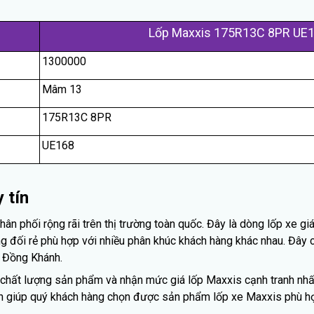
Lốp Maxxis 175R13C 8PR UE
1300000
Mâm 13
175R13C 8PR
UE168
 tín
 phối rộng rãi trên thị trường toàn quốc. Đây là dòng lốp xe gi
 đối rẻ phù hợp với nhiều phân khúc khách hàng khác nhau. Đây 
 Đồng Khánh.
chất lượng sản phẩm và nhận mức giá lốp Maxxis cạnh tranh nhất 
ình giúp quý khách hàng chọn được sản phẩm lốp xe Maxxis phù hợ