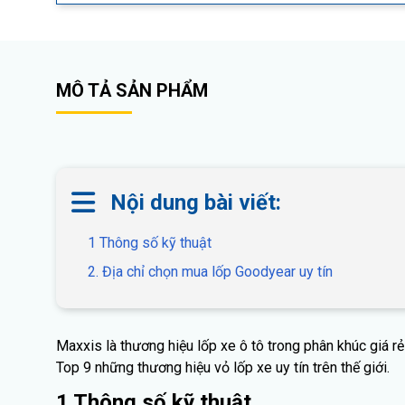
MÔ TẢ SẢN PHẨM
Nội dung bài viết:
1 Thông số kỹ thuật
2. Địa chỉ chọn mua lốp Goodyear uy tín
Maxxis là thương hiệu lốp xe ô tô trong phân khúc giá r
Top 9 những thương hiệu vỏ lốp xe uy tín trên thế giới.
1 Thông số kỹ thuật