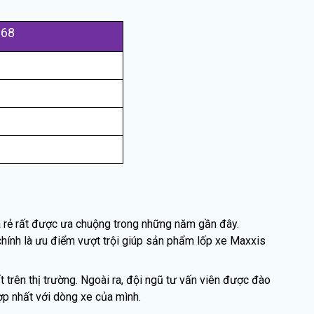
168
á rẻ rất được ưa chuộng trong những năm gần đây.
chính là ưu điểm vượt trội giúp sản phẩm lốp xe Maxxis
trên thị trường. Ngoài ra, đội ngũ tư vấn viên được đào
p nhất với dòng xe của mình.