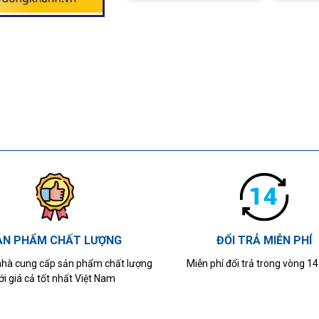
ẢN PHẨM CHẤT LƯỢNG
ĐỔI TRẢ MIỄN PHÍ
 nhà cung cấp sản phẩm chất lượng
Miễn phí đổi trả trong vòng 1
ới giá cả tốt nhất Việt Nam