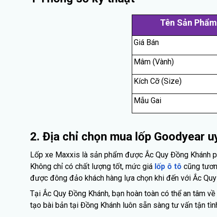
Tên Sản Phẩm
Giá Bán
Mâm (Vành)
Kích Cỡ (Size)
Mẫu Gai
2. Địa chỉ chọn mua lốp Goodyear uy
Lốp xe Maxxis là sản phẩm được Ắc Quy Đồng Khánh phân
Không chỉ có chất lượng tốt, mức giá
lốp ô tô
cũng tương
được đông đảo khách hàng lựa chọn khi đến với Ắc Quy
Tại Ắc Quy Đồng Khánh, bạn hoàn toàn có thể an tâm về 
tạo bài bản tại Đồng Khánh luôn sẵn sàng tư vấn tận t