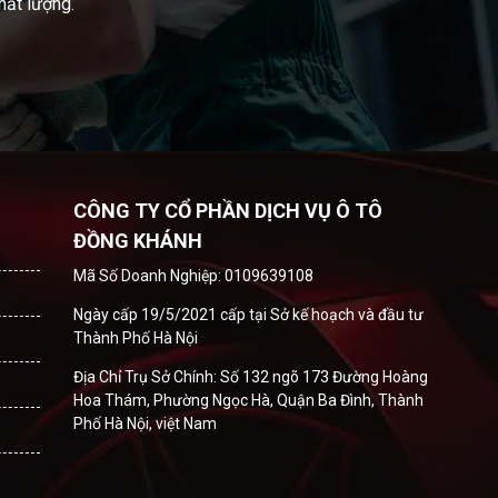
hất lượng.
CÔNG TY CỔ PHẦN DỊCH VỤ Ô TÔ
ĐỒNG KHÁNH
Mã Số Doanh Nghiệp: 0109639108
Ngày cấp 19/5/2021 cấp tại Sở kế hoạch và đầu tư
Thành Phố Hà Nội
Địa Chỉ Trụ Sở Chính: Số 132 ngõ 173 Đường Hoàng
Hoa Thám, Phường Ngọc Hà, Quận Ba Đình, Thành
Phố Hà Nội, việt Nam