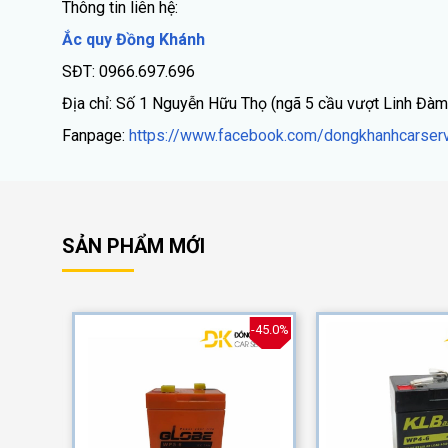
Thông tin liên hệ:
Ắc quy Đồng Khánh
SĐT: 0966.697.696
Địa chỉ: Số 1 Nguyễn Hữu Thọ (ngã 5 cầu vượt Linh Đàm
Fanpage:
https://www.facebook.com/dongkhanhcarserv
SẢN PHẨM MỚI
-40.0%
-45.0%