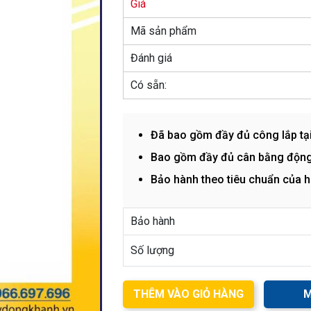
Giá
Mã sản phẩm
Đánh giá
Có sẵn:
Đã bao gồm đầy đủ công lắp tạ
Bao gồm đầy đủ cân bằng động
Bảo hành theo tiêu chuẩn của 
Bảo hành
Số lượng
THÊM VÀO GIỎ HÀNG
M