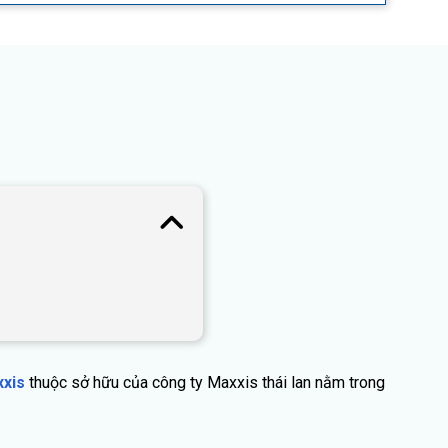
xxis
thuộc sở hữu của công ty Maxxis thái lan nằm trong