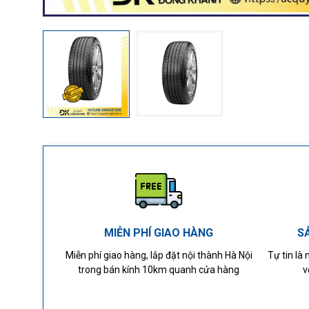
MIỄN PHÍ GIAO HÀNG
S
Miễn phí giao hàng, lắp đặt nội thành Hà Nội
Tự tin là
trong bán kính 10km quanh cửa hàng
v