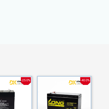
-25.0%
-40.0%