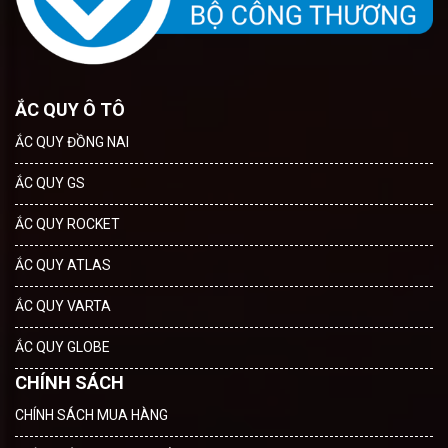
ẮC QUY Ô TÔ
ẮC QUY ĐỒNG NAI
ẮC QUY GS
ẮC QUY ROCKET
ẮC QUY ATLAS
ẮC QUY VARTA
ẮC QUY GLOBE
CHÍNH SÁCH
CHÍNH SÁCH MUA HÀNG