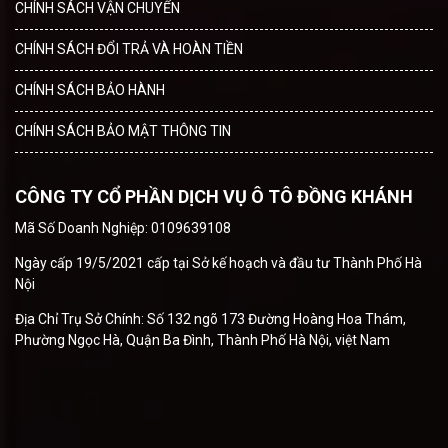
CHÍNH SÁCH VẬN CHUYỂN
CHÍNH SÁCH ĐỔI TRẢ VÀ HOÀN TIỀN
CHÍNH SÁCH BẢO HÀNH
CHÍNH SÁCH BẢO MẬT THÔNG TIN
CÔNG TY CỔ PHẦN DỊCH VỤ Ô TÔ ĐỒNG KHÁNH
Mã Số Doanh Nghiệp: 0109639108
Ngày cấp 19/5/2021 cấp tại Sở kế hoạch và đầu tư Thành Phố Hà
Nội
Địa Chỉ Trụ Sở Chính: Số 132 ngõ 173 Đường Hoàng Hoa Thám,
Phường Ngọc Hà, Quận Ba Đình, Thành Phố Hà Nội, việt Nam