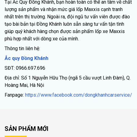
Tại Ắc Quy Đồng Khánh, bạn hoàn toàn có thể an tâm về chất
lượng sản phẩm và nhận mức giá lốp Maxxis cạnh tranh
nhất trên thị trường. Ngoài ra, đội ngũ tư vấn viên được đào
tạo bài bản tại Đồng Khánh luôn sẵn sàng tư vấn tận tình
giúp quý khách hàng chọn được sản phẩm lốp xe Maxxis
phù hợp nhất với dòng xe của mình.
Thông tin liên hệ:
Ắc quy Đồng Khánh
SĐT: 0966.697.696
Địa chỉ: Số 1 Nguyễn Hữu Thọ (ngã 5 cầu vượt Linh Đàm), Q.
Hoàng Mai, Hà Nội
Fanpage:
https://www.facebook.com/dongkhanhcarservice/
SẢN PHẨM MỚI