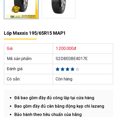
Lốp Maxxis 195/65R15 MAP1
Giá
1.200.000đ
Mã sản phẩm
S2DBE0BE4017E
Đánh giá
Có sẵn:
Còn hàng
Đã bao gồm đầy đủ công lắp tại cửa hàng
Bao gồm đầy đủ cân bằng động kẹp chì lazang
Bảo hành theo tiêu chuẩn của hãng