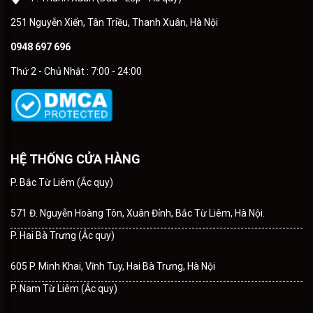
251 Nguyễn Xiển, Tân Triều, Thanh Xuân, Hà Nội
0948 697 696
Thứ 2 - Chủ Nhật : 7:00 - 24:00
HỆ THỐNG CỬA HÀNG
P. Bắc Từ Liêm (Ắc quy)
571 Đ. Nguyễn Hoàng Tôn, Xuân Đỉnh, Bắc Từ Liêm, Hà Nội.
P. Hai Bà Trưng (Ắc quy)
605 P. Minh Khai, Vĩnh Tuy, Hai Bà Trưng, Hà Nội
P. Nam Từ Liêm (Ắc quy)