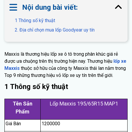
Nội dung bài viết:
1 Thông số kỹ thuật
2. Địa chỉ chọn mua lốp Goodyear uy tín
Maxxis là thương hiệu lốp xe ô tô trong phân khúc giá rẻ
được ưa chuộng trên thị trường hiện nay. Thương hiệu
lốp xe
Maxxis
thuộc sở hữu của công ty Maxxis thái lan nằm trong
Top 9 những thương hiệu vỏ lốp xe uy tín trên thế giới.
1 Thông số kỹ thuật
Tên Sản
Lốp Maxxis 195/65R15 MAP1
Phẩm
Giá Bán
1200000