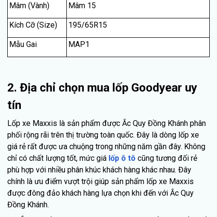
Mâm (Vành)
Mâm 15
Kích Cỡ (Size)
195/65R15
Mẫu Gai
MAP1
2. Địa chỉ chọn mua lốp Goodyear uy
tín
Lốp xe Maxxis là sản phẩm được Ắc Quy Đồng Khánh phân
phối rộng rãi trên thị trường toàn quốc. Đây là dòng lốp xe
giá rẻ rất được ưa chuộng trong những năm gần đây. Không
chỉ có chất lượng tốt, mức giá
lốp ô tô
cũng tương đối rẻ
phù hợp với nhiều phân khúc khách hàng khác nhau. Đây
chính là ưu điểm vượt trội giúp sản phẩm lốp xe Maxxis
được đông đảo khách hàng lựa chọn khi đến với Ắc Quy
Đồng Khánh.