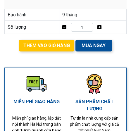
Bảo hành
9 tháng
Số lượng
THÊM VÀO GIỎ HÀNG
MUA NGAY
MIỄN PHÍ GIAO HÀNG
SẢN PHẨM CHẤT
LƯỢNG
Miễn phí giao hàng, lắp đặt
Tự tin là nhà cung cấp sản
nội thành Hà Nội trong bán
phẩm chất lượng với giá cả
kính 10km quanh cửa hàng
tốt nhất Việt Nam