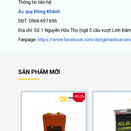
Thông tin liên hệ:
Ắc quy Đồng Khánh
SĐT: 0966.697.696
Địa chỉ: Số 1 Nguyễn Hữu Thọ (ngã 5 cầu vượt Linh Đàm
Fanpage:
https://www.facebook.com/dongkhanhcarserv
SẢN PHẨM MỚI
-40.0%
-45.0%