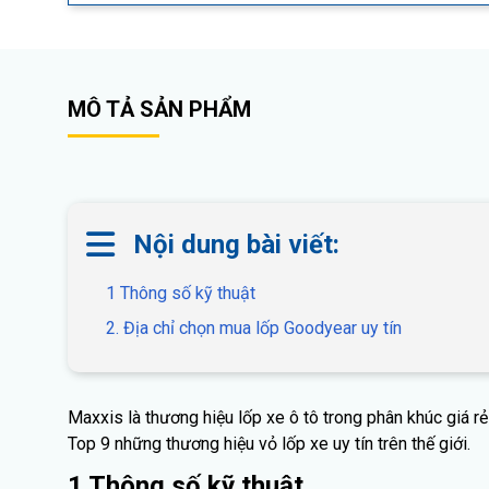
MÔ TẢ SẢN PHẨM
Nội dung bài viết:
1 Thông số kỹ thuật
2. Địa chỉ chọn mua lốp Goodyear uy tín
Maxxis là thương hiệu lốp xe ô tô trong phân khúc giá r
Top 9 những thương hiệu vỏ lốp xe uy tín trên thế giới.
1 Thông số kỹ thuật