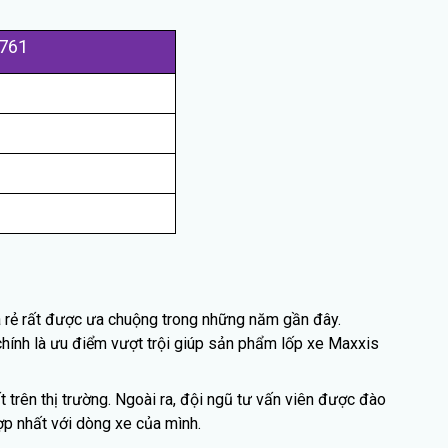
T761
á rẻ rất được ưa chuộng trong những năm gần đây.
chính là ưu điểm vượt trội giúp sản phẩm lốp xe Maxxis
trên thị trường. Ngoài ra, đội ngũ tư vấn viên được đào
p nhất với dòng xe của mình.