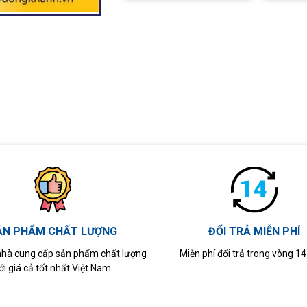
ẢN PHẨM CHẤT LƯỢNG
ĐỔI TRẢ MIỄN PHÍ
 nhà cung cấp sản phẩm chất lượng
Miễn phí đổi trả trong vòng 1
ới giá cả tốt nhất Việt Nam