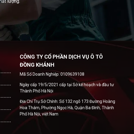
hất lượng.
CÔNG TY CỔ PHẦN DỊCH VỤ Ô TÔ
ĐỒNG KHÁNH
Mã Số Doanh Nghiệp: 0109639108
Ngày cấp 19/5/2021 cấp tại Sở kế hoạch và đầu tư
Thành Phố Hà Nội
Địa Chỉ Trụ Sở Chính: Số 132 ngõ 173 Đường Hoàng
Hoa Thám, Phường Ngọc Hà, Quận Ba Đình, Thành
Phố Hà Nội, việt Nam