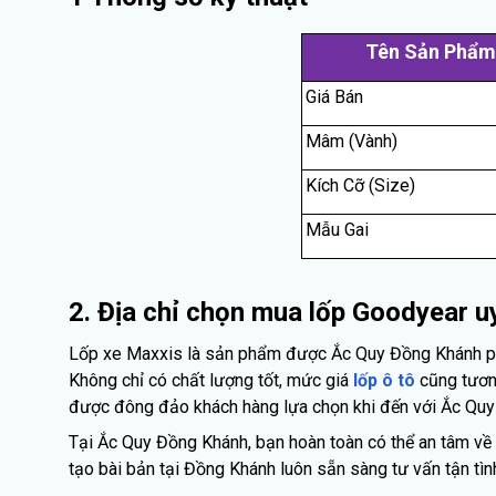
Tên Sản Phẩm
Giá Bán
Mâm (Vành)
Kích Cỡ (Size)
Mẫu Gai
2. Địa chỉ chọn mua lốp Goodyear uy
Lốp xe Maxxis là sản phẩm được Ắc Quy Đồng Khánh phân
Không chỉ có chất lượng tốt, mức giá
lốp ô tô
cũng tương
được đông đảo khách hàng lựa chọn khi đến với Ắc Quy
Tại Ắc Quy Đồng Khánh, bạn hoàn toàn có thể an tâm về 
tạo bài bản tại Đồng Khánh luôn sẵn sàng tư vấn tận t