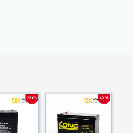
-25.0%
-40.0%