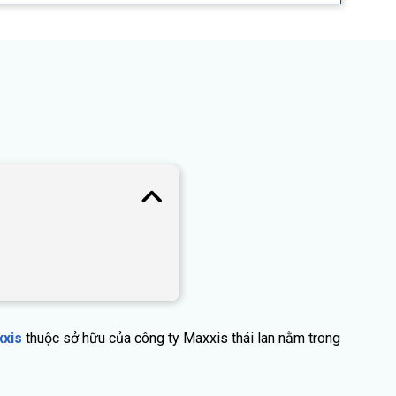
xxis
thuộc sở hữu của công ty Maxxis thái lan nằm trong