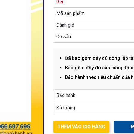
Giá
Mã sản phẩm
Đánh giá
Có sẵn:
Đã bao gồm đầy đủ công lắp tạ
Bao gồm đầy đủ cân bằng động
Bảo hành theo tiêu chuẩn của 
Bảo hành
Số lượng
THÊM VÀO GIỎ HÀNG
M