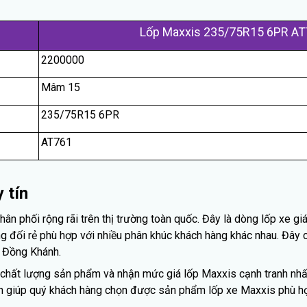
Lốp Maxxis 235/75R15 6PR A
2200000
Mâm 15
235/75R15 6PR
AT761
 tín
 phối rộng rãi trên thị trường toàn quốc. Đây là dòng lốp xe gi
 đối rẻ phù hợp với nhiều phân khúc khách hàng khác nhau. Đây 
 Đồng Khánh.
chất lượng sản phẩm và nhận mức giá lốp Maxxis cạnh tranh nhất 
ình giúp quý khách hàng chọn được sản phẩm lốp xe Maxxis phù hợ