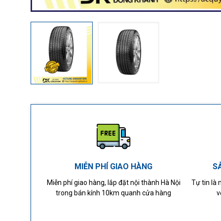
MIỄN PHÍ GIAO HÀNG
S
Miễn phí giao hàng, lắp đặt nội thành Hà Nội
Tự tin là
trong bán kính 10km quanh cửa hàng
v