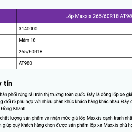
Lốp Maxxis 265/60R18 AT9
3140000
Mâm 18
265/60R18
AT980
 tín
 phối rộng rãi trên thị trường toàn quốc. Đây là dòng lốp xe gi
 đối rẻ phù hợp với nhiều phân khúc khách hàng khác nhau. Đây 
 Đồng Khánh.
chất lượng sản phẩm và nhận mức giá lốp Maxxis cạnh tranh nhất 
ình giúp quý khách hàng chọn được sản phẩm lốp xe Maxxis phù hợ