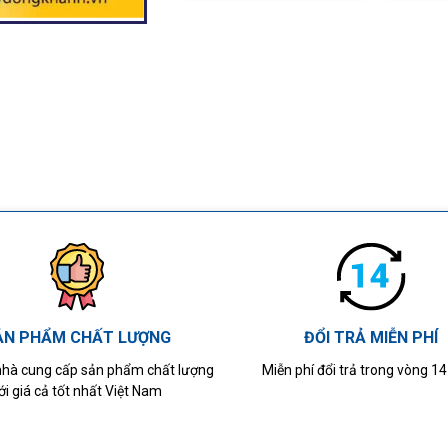
ẢN PHẨM CHẤT LƯỢNG
ĐỔI TRẢ MIỄN PHÍ
 nhà cung cấp sản phẩm chất lượng
Miễn phí đổi trả trong vòng 1
ới giá cả tốt nhất Việt Nam