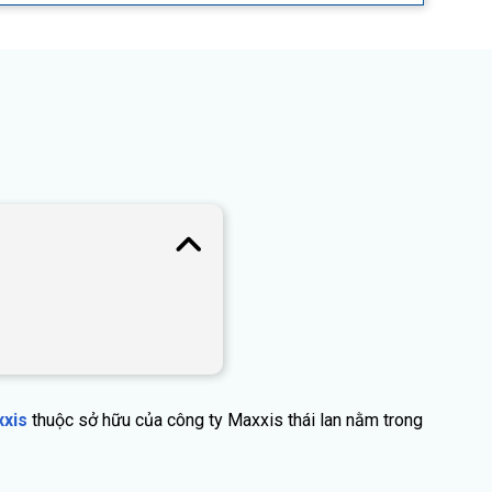
xxis
thuộc sở hữu của công ty Maxxis thái lan nằm trong