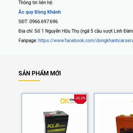
Thông tin liên hệ:
Ắc quy Đồng Khánh
SĐT: 0966.697.696
Địa chỉ: Số 1 Nguyễn Hữu Thọ (ngã 5 cầu vượt Linh Đàm
Fanpage:
https://www.facebook.com/dongkhanhcarserv
SẢN PHẨM MỚI
-40.0%
-45.0%