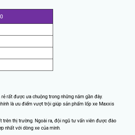
80
á rẻ rất được ưa chuộng trong những năm gần đây.
chính là ưu điểm vượt trội giúp sản phẩm lốp xe Maxxis
trên thị trường. Ngoài ra, đội ngũ tư vấn viên được đào
p nhất với dòng xe của mình.