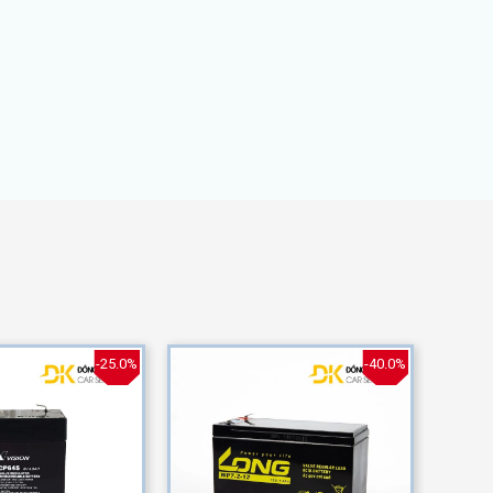
-25.0%
-40.0%