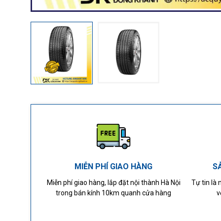
MIỄN PHÍ GIAO HÀNG
S
Miễn phí giao hàng, lắp đặt nội thành Hà Nội
Tự tin là
trong bán kính 10km quanh cửa hàng
v