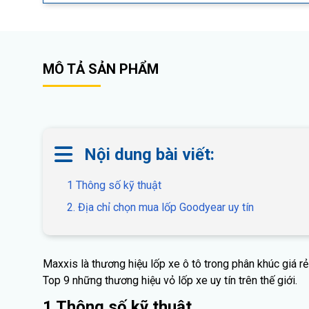
MÔ TẢ SẢN PHẨM
Nội dung bài viết:
1 Thông số kỹ thuật
2. Địa chỉ chọn mua lốp Goodyear uy tín
Maxxis là thương hiệu lốp xe ô tô trong phân khúc giá r
Top 9 những thương hiệu vỏ lốp xe uy tín trên thế giới.
1 Thông số kỹ thuật