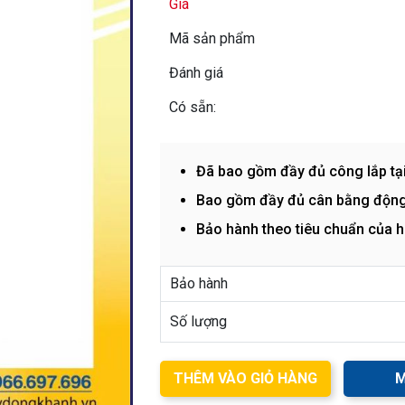
Giá
Mã sản phẩm
Đánh giá
Có sẵn:
Đã bao gồm đầy đủ công lắp tạ
Bao gồm đầy đủ cân bằng động
Bảo hành theo tiêu chuẩn của 
Bảo hành
Số lượng
THÊM VÀO GIỎ HÀNG
M