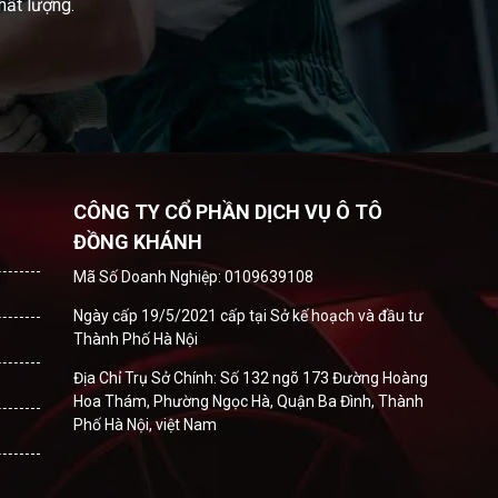
hất lượng.
CÔNG TY CỔ PHẦN DỊCH VỤ Ô TÔ
ĐỒNG KHÁNH
Mã Số Doanh Nghiệp: 0109639108
Ngày cấp 19/5/2021 cấp tại Sở kế hoạch và đầu tư
Thành Phố Hà Nội
Địa Chỉ Trụ Sở Chính: Số 132 ngõ 173 Đường Hoàng
Hoa Thám, Phường Ngọc Hà, Quận Ba Đình, Thành
Phố Hà Nội, việt Nam