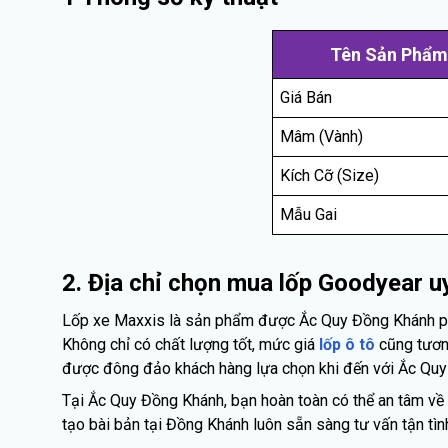
Tên Sản Phẩm
Giá Bán
Mâm (Vành)
Kích Cỡ (Size)
Mẫu Gai
2. Địa chỉ chọn mua lốp Goodyear uy
Lốp xe Maxxis là sản phẩm được Ắc Quy Đồng Khánh phân
Không chỉ có chất lượng tốt, mức giá
lốp ô tô
cũng tương
được đông đảo khách hàng lựa chọn khi đến với Ắc Quy
Tại Ắc Quy Đồng Khánh, bạn hoàn toàn có thể an tâm về 
tạo bài bản tại Đồng Khánh luôn sẵn sàng tư vấn tận t