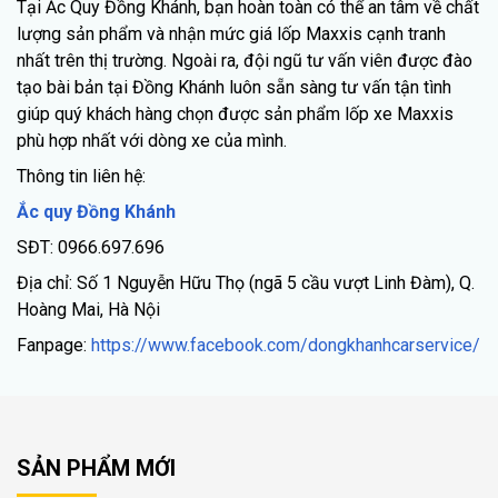
Tại Ắc Quy Đồng Khánh, bạn hoàn toàn có thể an tâm về chất
lượng sản phẩm và nhận mức giá lốp Maxxis cạnh tranh
nhất trên thị trường. Ngoài ra, đội ngũ tư vấn viên được đào
tạo bài bản tại Đồng Khánh luôn sẵn sàng tư vấn tận tình
giúp quý khách hàng chọn được sản phẩm lốp xe Maxxis
phù hợp nhất với dòng xe của mình.
Thông tin liên hệ:
Ắc quy Đồng Khánh
SĐT: 0966.697.696
Địa chỉ: Số 1 Nguyễn Hữu Thọ (ngã 5 cầu vượt Linh Đàm), Q.
Hoàng Mai, Hà Nội
Fanpage:
https://www.facebook.com/dongkhanhcarservice/
SẢN PHẨM MỚI