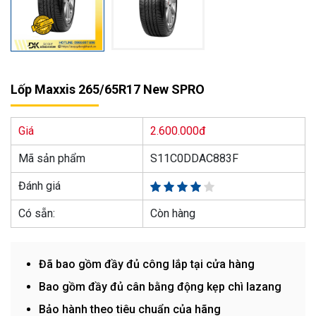
Lốp Maxxis 265/65R17 New SPRO
Giá
2.600.000đ
Mã sản phẩm
S11C0DDAC883F
Đánh giá
Có sẵn:
Còn hàng
Đã bao gồm đầy đủ công lắp tại cửa hàng
Bao gồm đầy đủ cân bằng động kẹp chì lazang
Bảo hành theo tiêu chuẩn của hãng