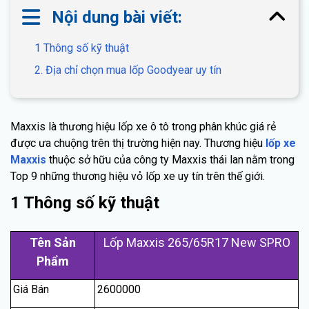
Nội dung bài viết:
1 Thông số kỹ thuật
2. Địa chỉ chọn mua lốp Goodyear uy tín
Maxxis là thương hiệu lốp xe ô tô trong phân khúc giá rẻ
được ưa chuộng trên thị trường hiện nay. Thương hiệu
lốp xe
Maxxis
thuộc sở hữu của công ty Maxxis thái lan nằm trong
Top 9 những thương hiệu vỏ lốp xe uy tín trên thế giới.
1 Thông số kỹ thuật
Tên Sản
Lốp Maxxis 265/65R17 New SPRO
Phẩm
Giá Bán
2600000