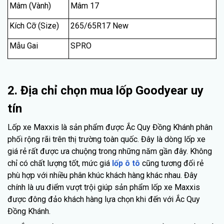
Mâm (Vành)
Mâm 17
Kích Cỡ (Size)
265/65R17 New
Mẫu Gai
SPRO
2. Địa chỉ chọn mua lốp Goodyear uy
tín
Lốp xe Maxxis là sản phẩm được Ắc Quy Đồng Khánh phân
phối rộng rãi trên thị trường toàn quốc. Đây là dòng lốp xe
giá rẻ rất được ưa chuộng trong những năm gần đây. Không
chỉ có chất lượng tốt, mức giá
lốp ô tô
cũng tương đối rẻ
phù hợp với nhiều phân khúc khách hàng khác nhau. Đây
chính là ưu điểm vượt trội giúp sản phẩm lốp xe Maxxis
được đông đảo khách hàng lựa chọn khi đến với Ắc Quy
Đồng Khánh.