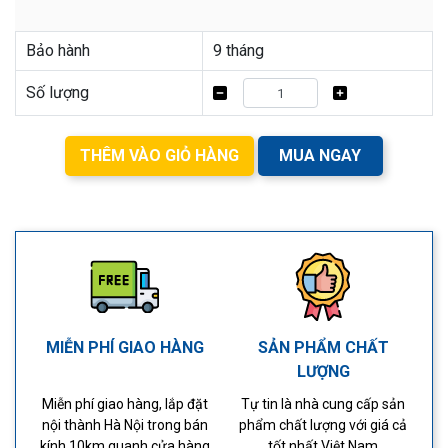
Bảo hành
9 tháng
Số lượng
THÊM VÀO GIỎ HÀNG
MUA NGAY
MIỄN PHÍ GIAO HÀNG
SẢN PHẨM CHẤT
LƯỢNG
Miễn phí giao hàng, lắp đặt
Tự tin là nhà cung cấp sản
nội thành Hà Nội trong bán
phẩm chất lượng với giá cả
kính 10km quanh cửa hàng
tốt nhất Việt Nam