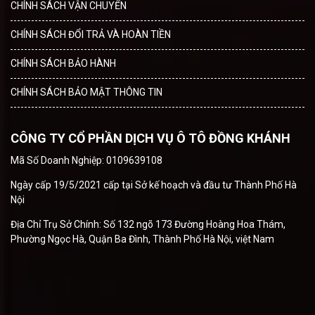
CHÍNH SÁCH VẬN CHUYỂN
CHÍNH SÁCH ĐỔI TRẢ VÀ HOÀN TIỀN
CHÍNH SÁCH BẢO HÀNH
CHÍNH SÁCH BẢO MẬT THÔNG TIN
CÔNG TY CỔ PHẦN DỊCH VỤ Ô TÔ ĐỒNG KHÁNH
Mã Số Doanh Nghiệp: 0109639108
Ngày cấp 19/5/2021 cấp tại Sở kế hoạch và đầu tư Thành Phố Hà
Nội
Địa Chỉ Trụ Sở Chính: Số 132 ngõ 173 Đường Hoàng Hoa Thám,
Phường Ngọc Hà, Quận Ba Đình, Thành Phố Hà Nội, việt Nam