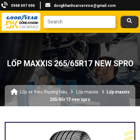
0948 697 696
dongkhanhcarservice@gmail.com
LỐP MAXXIS 265/65R17 NEW SPRO
Lốp xe theo thương hiệu
Lốp maxxis
Lốp maxxis
265/65r17 new spro