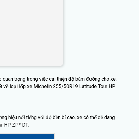
 quan trọng trong việc cải thiện độ bám đường cho xe,
iết về loại lốp xe Michelin 255/50R19 Latitude Tour HP
ơng hiệu nổi tiếng với độ bền bỉ cao, xe có thể dễ dàng
our HP ZP* DT: