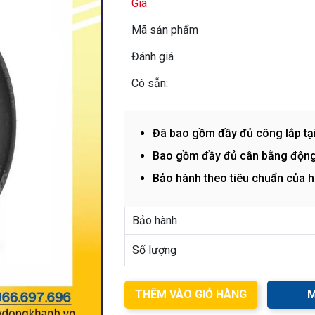
Giá
Mã sản phẩm
Đánh giá
Có sẵn:
Đã bao gồm đầy đủ công lắp tạ
Bao gồm đầy đủ cân bằng động
Bảo hành theo tiêu chuẩn của 
Bảo hành
Số lượng
THÊM VÀO GIỎ HÀNG
M