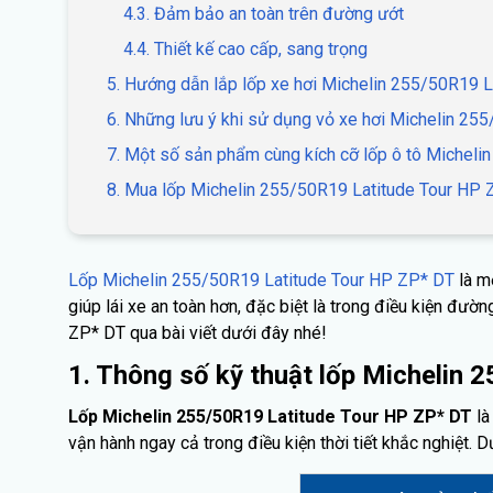
4.3. Đảm bảo an toàn trên đường ướt
4.4. Thiết kế cao cấp, sang trọng
5. Hướng dẫn lắp lốp xe hơi Michelin 255/50R19 
6. Những lưu ý khi sử dụng vỏ xe hơi Michelin 25
7. Một số sản phẩm cùng kích cỡ lốp ô tô Michel
8. Mua lốp Michelin 255/50R19 Latitude Tour HP Z
Lốp Michelin 255/50R19 Latitude Tour HP ZP* DT
là m
giúp lái xe an toàn hơn, đặc biệt là trong điều kiện đư
ZP* DT qua bài viết dưới đây nhé!
1. Thông số kỹ thuật lốp Michelin
Lốp Michelin 255/50R19 Latitude Tour HP ZP* DT
là
vận hành ngay cả trong điều kiện thời tiết khắc nghiệt.