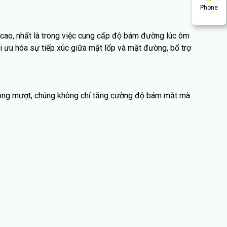
Phone
 cao, nhất là trong việc cung cấp độ bám đường lúc ôm
i ưu hóa sự tiếp xúc giữa mặt lốp và mặt đường, bổ trợ
 óng mượt, chúng không chỉ tăng cường độ bám mắt mà