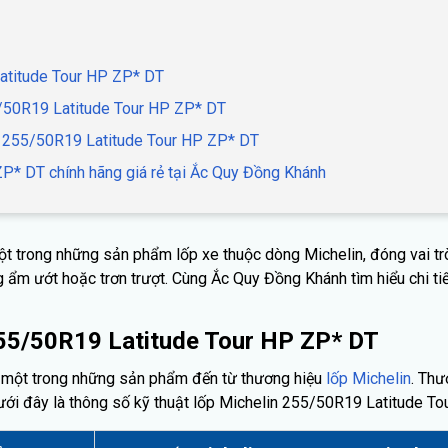
Latitude Tour HP ZP* DT
5/50R19 Latitude Tour HP ZP* DT
in 255/50R19 Latitude Tour HP ZP* DT
P* DT chính hãng giá rẻ tại Ắc Quy Đồng Khánh
ột trong những sản phẩm lốp xe thuộc dòng Michelin, đóng vai trò
ờng ẩm ướt hoặc trơn trượt. Cùng Ắc Quy Đồng Khánh tìm hiểu chi t
 255/50R19 Latitude Tour HP ZP* DT
 một trong những sản phẩm đến từ thương hiệu
lốp Michelin
. Thư
 Dưới đây là thông số kỹ thuật lốp Michelin 255/50R19 Latitude T