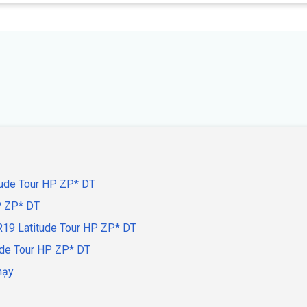
itude Tour HP ZP* DT
P ZP* DT
0R19 Latitude Tour HP ZP* DT
tude Tour HP ZP* DT
hạy