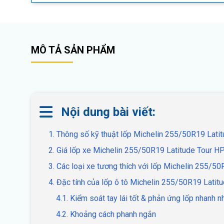
MÔ TẢ SẢN PHẨM
Nội dung bài viết:
1. Thông số kỹ thuật lốp Michelin 255/50R19 Lat
2. Giá lốp xe Michelin 255/50R19 Latitude Tour H
3. Các loại xe tương thích với lốp Michelin 255/5
4. Đặc tính của lốp ô tô Michelin 255/50R19 Lati
4.1. Kiểm soát tay lái tốt & phản ứng lốp nhanh n
4.2. Khoảng cách phanh ngắn