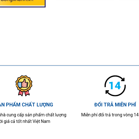
ẢN PHẨM CHẤT LƯỢNG
ĐỔI TRẢ MIỄN PHÍ
 nhà cung cấp sản phẩm chất lượng
Miễn phí đổi trả trong vòng 1
ới giá cả tốt nhất Việt Nam