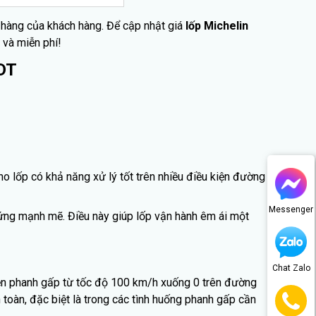
a hàng của khách hàng. Để cập nhật giá
lốp Michelin
 và miễn phí!
 DT
ho lốp có khả năng xử lý tốt trên nhiều điều kiện đường
Messenger
p ứng mạnh mẽ. Điều này giúp lốp vận hành êm ái một
Chat Zalo
ện phanh gấp từ tốc độ 100 km/h xuống 0 trên đường
 toàn, đặc biệt là trong các tình huống phanh gấp cần