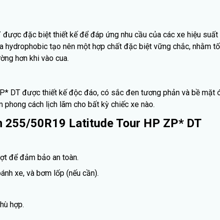
T
được đặc biệt thiết kế để đáp ứng nhu cầu của các xe hiệu suất
ica hydrophobic tạo nên một hợp chất đặc biệt vững chắc, nhằm tố
ờng hơn khi vào cua.
P* DT được thiết kế độc đáo, có sắc đen tương phản và bề mặt
 phong cách lịch lãm cho bất kỳ chiếc xe nào.
lin 255/50R19 Latitude Tour HP ZP* DT
ợt để đảm bảo an toàn.
ánh xe, và bơm lốp (nếu cần).
hù hợp.