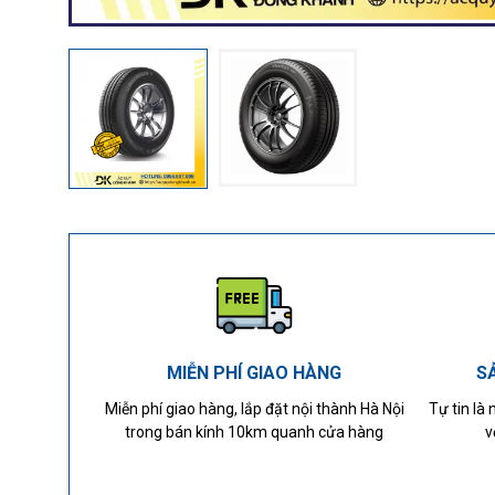
MIỄN PHÍ GIAO HÀNG
S
Miễn phí giao hàng, lắp đặt nội thành Hà Nội
Tự tin là
trong bán kính 10km quanh cửa hàng
v