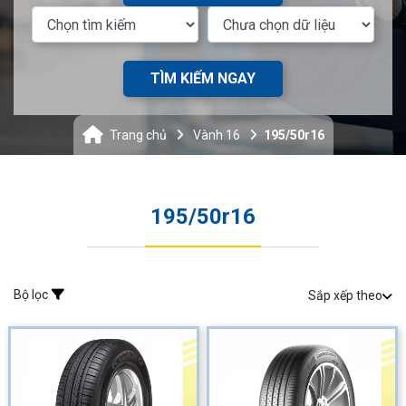
TÌM KIẾM NGAY
Trang chủ
Vành 16
195/50r16
195/50r16
Bộ lọc
Sắp xếp theo