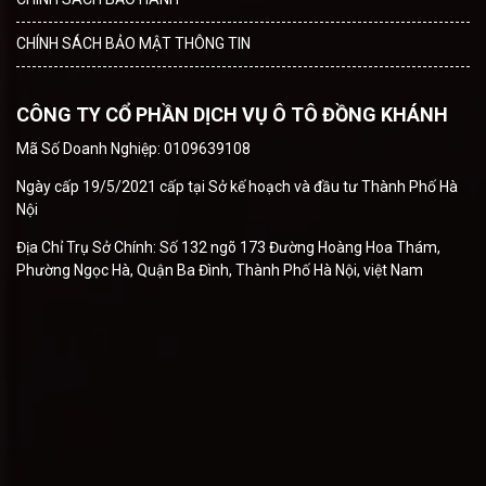
CHÍNH SÁCH BẢO MẬT THÔNG TIN
CÔNG TY CỔ PHẦN DỊCH VỤ Ô TÔ ĐỒNG KHÁNH
Mã Số Doanh Nghiệp: 0109639108
Ngày cấp 19/5/2021 cấp tại Sở kế hoạch và đầu tư Thành Phố Hà
Nội
Địa Chỉ Trụ Sở Chính: Số 132 ngõ 173 Đường Hoàng Hoa Thám,
Phường Ngọc Hà, Quận Ba Đình, Thành Phố Hà Nội, việt Nam