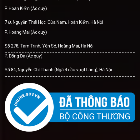
P. Hoàn Kiếm (Ắc quy)
7 Đ. Nguyễn Thái Học, Cửa Nam, Hoàn Kiếm, Hà Nội
P. Hoàng Mai (Ắc quy)
Số 278, Tam Trinh, Yên Sở, Hoàng Mai, Hà Nội
P. Đống Đa (Ắc quy)
Số 84, Nguyễn Chí Thanh (Ngã 4 cầu vượt Láng), Hà Nội