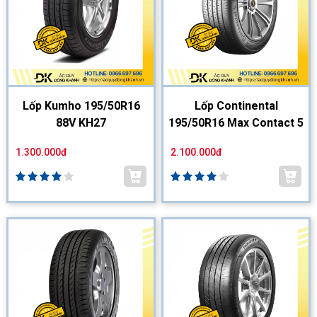
Lốp Kumho 195/50R16
Lốp Continental
88V KH27
195/50R16 Max Contact 5
1.300.000đ
2.100.000đ