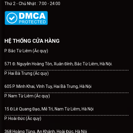
Thứ 2 - Chủ Nhật : 7:00 - 24:00
HỆ THỐNG CỬA HÀNG
P. Bắc Từ Liêm (Ắc quy)
571 Đ. Nguyễn Hoàng Tôn, Xuân Đỉnh, Bắc Từ Liêm, Hà Nội.
P. Hai Bà Trưng (Ắc quy)
605 P. Minh Khai, Vĩnh Tuy, Hai Bà Trưng, Hà Nội
P. Nam Từ Liêm (Ắc quy)
15 Đ.Lê Quang Đạo, Mễ Trì, Nam Từ Liêm, Hà Nội
P. Hoài Đức (Ắc quy)
368 Hoàng Tùng, An Khánh, Hoài Đức, Hà Nội