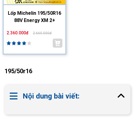
Lốp Michelin 195/50R16
88V Energy XM 2+
2.360.000đ
2.660.000đ
195/50r16
Nội dung bài viết: