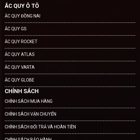
ẮC QUY Ô TÔ
ẮC QUY ĐỒNG NAI
ẮC QUY GS
ẮC QUY ROCKET
ẮC QUY ATLAS
ẮC QUY VARTA
ẮC QUY GLOBE
CHÍNH SÁCH
CHÍNH SÁCH MUA HÀNG
CHÍNH SÁCH VẬN CHUYỂN
CHÍNH SÁCH ĐỔI TRẢ VÀ HOÀN TIỀN
CHÍNH SÁCH BẢO HÀNH