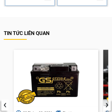
TIN TỨC LIÊN QUAN
‹
›