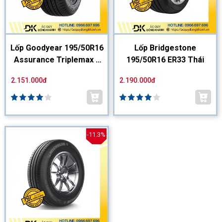
Lốp Goodyear 195/50R16
Lốp Bridgestone
Assurance Triplemax 2
195/50R16 ER33 Thái
FP
2.151.000đ
2.190.000đ
-11.3%