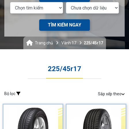
TÌM KIẾM NGAY
Trang chủ
Vành 17
225/45r17
225/45r17
Bộ lọc
Sắp xếp theo