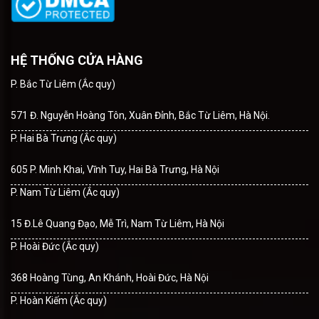
HỆ THỐNG CỬA HÀNG
P. Bắc Từ Liêm (Ắc quy)
571 Đ. Nguyễn Hoàng Tôn, Xuân Đỉnh, Bắc Từ Liêm, Hà Nội.
P. Hai Bà Trưng (Ắc quy)
605 P. Minh Khai, Vĩnh Tuy, Hai Bà Trưng, Hà Nội
P. Nam Từ Liêm (Ắc quy)
15 Đ.Lê Quang Đạo, Mễ Trì, Nam Từ Liêm, Hà Nội
P. Hoài Đức (Ắc quy)
368 Hoàng Tùng, An Khánh, Hoài Đức, Hà Nội
P. Hoàn Kiếm (Ắc quy)