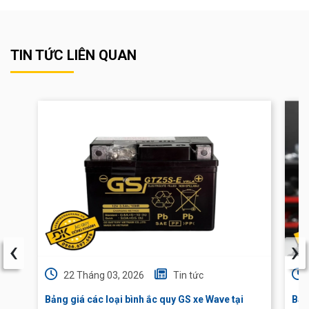
TIN TỨC LIÊN QUAN
‹
›
22 Tháng 03, 2026
Tin tức
Bảng giá các loại bình ắc quy GS xe Wave tại
Báo