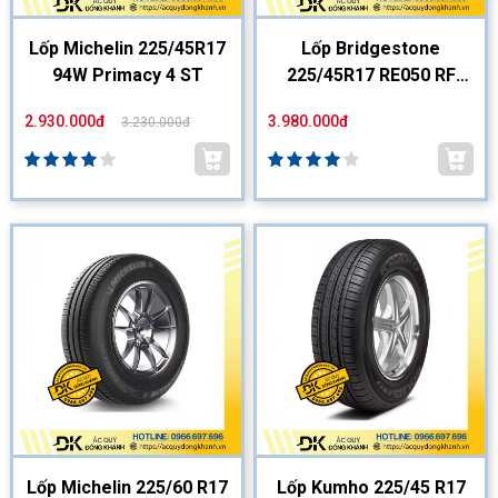
Lốp Michelin 225/45R17
Lốp Bridgestone
94W Primacy 4 ST
225/45R17 RE050 RF
Japan
2.930.000đ
3.980.000đ
3.230.000đ
Lốp Michelin 225/60 R17
Lốp Kumho 225/45 R17