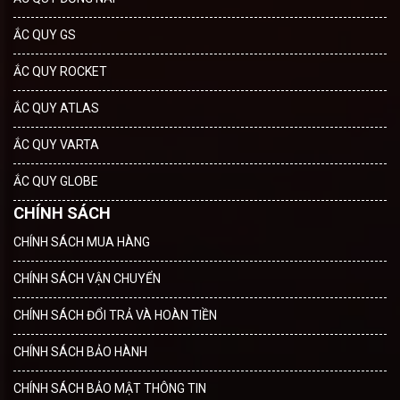
ẮC QUY GS
ẮC QUY ROCKET
ẮC QUY ATLAS
ẮC QUY VARTA
ẮC QUY GLOBE
CHÍNH SÁCH
CHÍNH SÁCH MUA HÀNG
CHÍNH SÁCH VẬN CHUYỂN
CHÍNH SÁCH ĐỔI TRẢ VÀ HOÀN TIỀN
CHÍNH SÁCH BẢO HÀNH
CHÍNH SÁCH BẢO MẬT THÔNG TIN