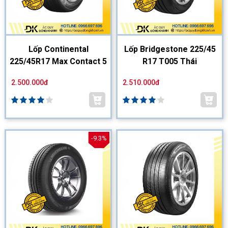
Lốp Continental
Lốp Bridgestone 225/45
225/45R17 Max Contact 5
R17 T005 Thái
2.500.000đ
2.510.000đ
-9.3%