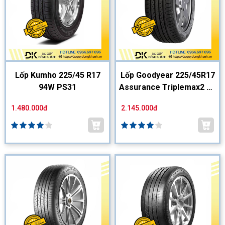
Lốp Kumho 225/45 R17
Lốp Goodyear 225/45R17
94W PS31
Assurance Triplemax2 XL
FP
1.480.000đ
2.145.000đ