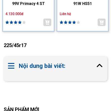
99V Primacy 4 ST
91W HS51
4.130.000đ
Liên hệ
225/45r17
Nội dung bài viết:
SẢN PHẨM MỚI