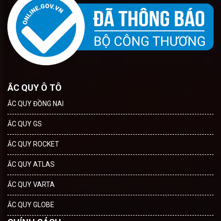
ẮC QUY Ô TÔ
ẮC QUY ĐỒNG NAI
ẮC QUY GS
ẮC QUY ROCKET
ẮC QUY ATLAS
ẮC QUY VARTA
ẮC QUY GLOBE