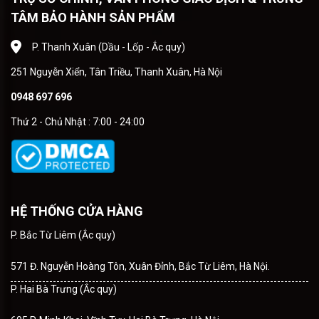
TÂM BẢO HÀNH SẢN PHẨM
P. Thanh Xuân (Dầu - Lốp - Ắc quy)
251 Nguyễn Xiển, Tân Triều, Thanh Xuân, Hà Nội
0948 697 696
Thứ 2 - Chủ Nhật : 7:00 - 24:00
HỆ THỐNG CỬA HÀNG
P. Bắc Từ Liêm (Ắc quy)
571 Đ. Nguyễn Hoàng Tôn, Xuân Đỉnh, Bắc Từ Liêm, Hà Nội.
P. Hai Bà Trưng (Ắc quy)