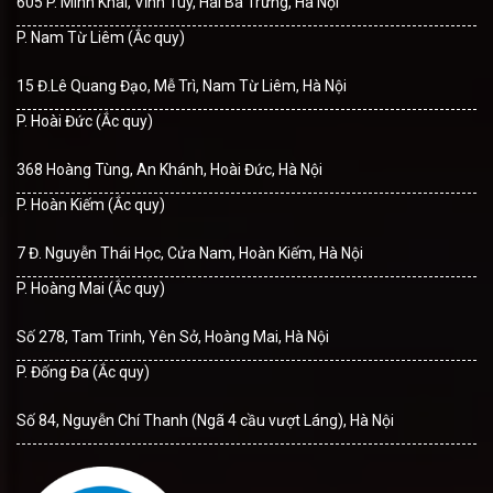
605 P. Minh Khai, Vĩnh Tuy, Hai Bà Trưng, Hà Nội
P. Nam Từ Liêm (Ắc quy)
15 Đ.Lê Quang Đạo, Mễ Trì, Nam Từ Liêm, Hà Nội
P. Hoài Đức (Ắc quy)
368 Hoàng Tùng, An Khánh, Hoài Đức, Hà Nội
P. Hoàn Kiếm (Ắc quy)
7 Đ. Nguyễn Thái Học, Cửa Nam, Hoàn Kiếm, Hà Nội
P. Hoàng Mai (Ắc quy)
Số 278, Tam Trinh, Yên Sở, Hoàng Mai, Hà Nội
P. Đống Đa (Ắc quy)
Số 84, Nguyễn Chí Thanh (Ngã 4 cầu vượt Láng), Hà Nội