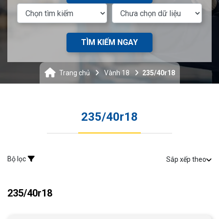
TÌM KIẾM NGAY
Trang chủ
Vành 18
235/40r18
235/40r18
Bộ lọc
Sắp xếp theo
235/40r18