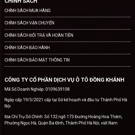
CHÍNH SÁCH
CHÍNH SÁCH MUA HÀNG
CHÍNH SÁCH VẬN CHUYỂN
CHÍNH SÁCH ĐỔI TRẢ VÀ HOÀN TIỀN
CHÍNH SÁCH BẢO HÀNH
CHÍNH SÁCH BẢO MẬT THÔNG TIN
CÔNG TY CỔ PHẦN DỊCH VỤ Ô TÔ ĐỒNG KHÁNH
Mã Số Doanh Nghiệp: 0109639108
Ngày cấp 19/5/2021 cấp tại Sở kế hoạch và đầu tư Thành Phố Hà
Nội
Địa Chỉ Trụ Sở Chính: Số 132 ngõ 173 Đường Hoàng Hoa Thám,
Phường Ngọc Hà, Quận Ba Đình, Thành Phố Hà Nội, việt Nam