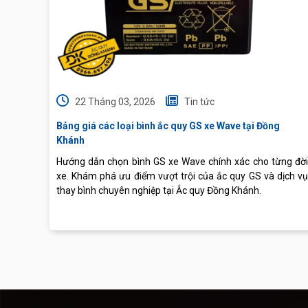
22 Tháng 03, 2026
Tin tức
Bảng giá các loại bình ắc quy GS xe Wave tại Đồng
Khánh
Hướng dẫn chọn bình GS xe Wave chính xác cho từng đời
xe. Khám phá ưu điểm vượt trội của ắc quy GS và dịch vụ
thay bình chuyên nghiệp tại Ắc quy Đồng Khánh.