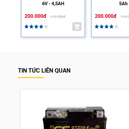
6V - 4,5AH
5Ah
200.000đ
200.000đ
110.000đ
110.
TIN TỨC LIÊN QUAN