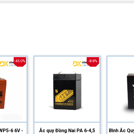
-45.0%
-8.8%
WP5-6 6V -
Ắc quy Đồng Nai PA 6-4,5
Bình Ắc Qu