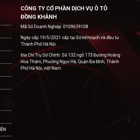
CÔNG TY CỔ PHẦN DỊCH VỤ Ô TÔ
ĐỒNG KHÁNH
Mã Số Doanh Nghiệp: 0109639108
Ngày cấp 19/5/2021 cấp tại Sở kế hoạch và đầu tư
Thành Phố Hà Nội
Địa Chỉ Trụ Sở Chính: Số 132 ngõ 173 Đường Hoàng
Hoa Thám, Phường Ngọc Hà, Quận Ba Đình, Thành
Phố Hà Nội, việt Nam
IỀN