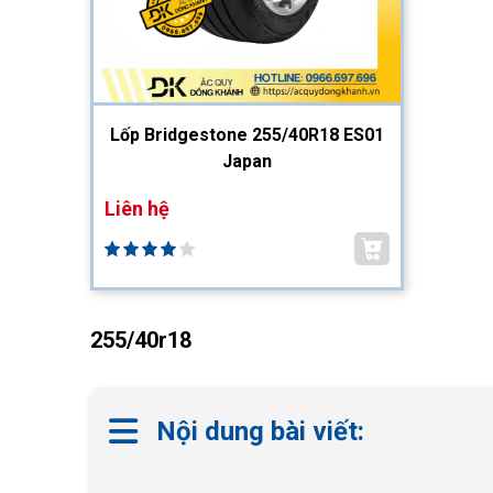
Lốp Bridgestone 255/40R18 ES01
Japan
Liên hệ
255/40r18
Nội dung bài viết: