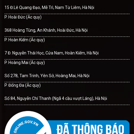
15 Đ.Lê Quang Đạo, Mễ Trì, Nam Từ Liêm, Hà Nội
P. Hoài Đức (Ắc quy)
368 Hoàng Tùng, An Khánh, Hoài Đức, Hà Nội
P. Hoàn Kiếm (Ắc quy)
7 Đ. Nguyễn Thái Học, Cửa Nam, Hoàn Kiếm, Hà Nội
P. Hoàng Mai (Ắc quy)
Số 278, Tam Trinh, Yên Sở, Hoàng Mai, Hà Nội
P. Đống Đa (Ắc quy)
Số 84, Nguyễn Chí Thanh (Ngã 4 cầu vượt Láng), Hà Nội