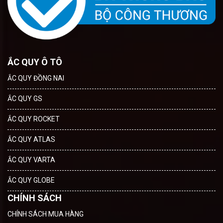
ẮC QUY Ô TÔ
ẮC QUY ĐỒNG NAI
ẮC QUY GS
ẮC QUY ROCKET
ẮC QUY ATLAS
ẮC QUY VARTA
ẮC QUY GLOBE
CHÍNH SÁCH
CHÍNH SÁCH MUA HÀNG