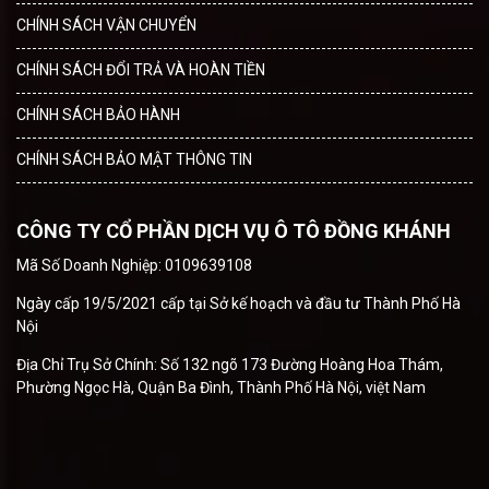
CHÍNH SÁCH VẬN CHUYỂN
CHÍNH SÁCH ĐỔI TRẢ VÀ HOÀN TIỀN
CHÍNH SÁCH BẢO HÀNH
CHÍNH SÁCH BẢO MẬT THÔNG TIN
CÔNG TY CỔ PHẦN DỊCH VỤ Ô TÔ ĐỒNG KHÁNH
Mã Số Doanh Nghiệp: 0109639108
Ngày cấp 19/5/2021 cấp tại Sở kế hoạch và đầu tư Thành Phố Hà
Nội
Địa Chỉ Trụ Sở Chính: Số 132 ngõ 173 Đường Hoàng Hoa Thám,
Phường Ngọc Hà, Quận Ba Đình, Thành Phố Hà Nội, việt Nam