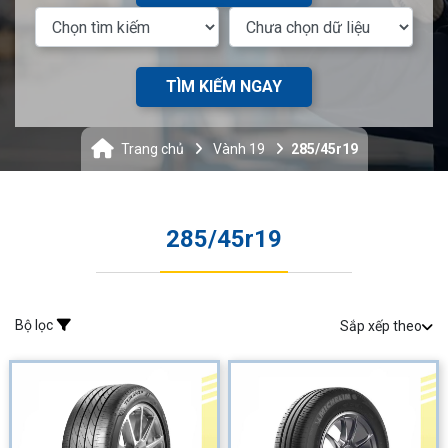
TÌM KIẾM NGAY
Trang chủ
Vành 19
285/45r19
285/45r19
Bộ lọc
Sắp xếp theo