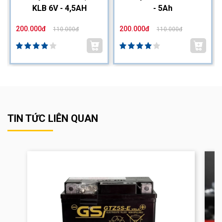
KLB 6V - 4,5AH
- 5Ah
200.000đ
200.000đ
110.000đ
110.000đ
TIN TỨC LIÊN QUAN