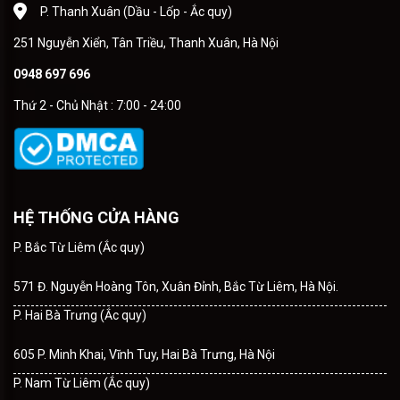
P. Thanh Xuân (Dầu - Lốp - Ắc quy)
251 Nguyễn Xiển, Tân Triều, Thanh Xuân, Hà Nội
0948 697 696
Thứ 2 - Chủ Nhật : 7:00 - 24:00
HỆ THỐNG CỬA HÀNG
P. Bắc Từ Liêm (Ắc quy)
571 Đ. Nguyễn Hoàng Tôn, Xuân Đỉnh, Bắc Từ Liêm, Hà Nội.
P. Hai Bà Trưng (Ắc quy)
605 P. Minh Khai, Vĩnh Tuy, Hai Bà Trưng, Hà Nội
P. Nam Từ Liêm (Ắc quy)