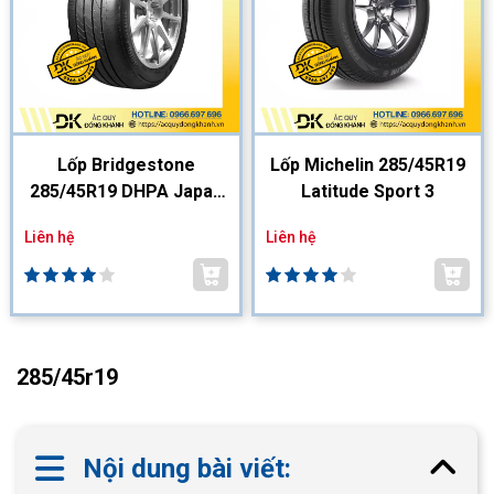
Lốp Bridgestone
Lốp Michelin 285/45R19
285/45R19 DHPA Japan
Latitude Sport 3
CX
Liên hệ
Liên hệ
285/45r19
Nội dung bài viết: