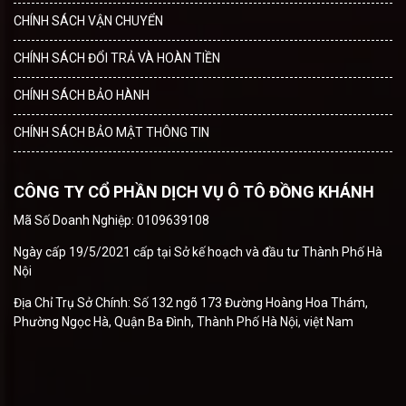
CHÍNH SÁCH VẬN CHUYỂN
CHÍNH SÁCH ĐỔI TRẢ VÀ HOÀN TIỀN
CHÍNH SÁCH BẢO HÀNH
CHÍNH SÁCH BẢO MẬT THÔNG TIN
CÔNG TY CỔ PHẦN DỊCH VỤ Ô TÔ ĐỒNG KHÁNH
Mã Số Doanh Nghiệp: 0109639108
Ngày cấp 19/5/2021 cấp tại Sở kế hoạch và đầu tư Thành Phố Hà
Nội
Địa Chỉ Trụ Sở Chính: Số 132 ngõ 173 Đường Hoàng Hoa Thám,
Phường Ngọc Hà, Quận Ba Đình, Thành Phố Hà Nội, việt Nam