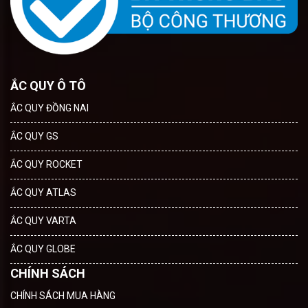
ẮC QUY Ô TÔ
ẮC QUY ĐỒNG NAI
ẮC QUY GS
ẮC QUY ROCKET
ẮC QUY ATLAS
ẮC QUY VARTA
ẮC QUY GLOBE
CHÍNH SÁCH
CHÍNH SÁCH MUA HÀNG