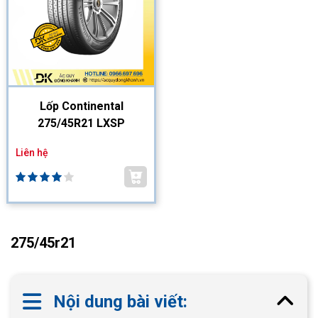
Lốp Continental
275/45R21 LXSP
Liên hệ
275/45r21
Nội dung bài viết: