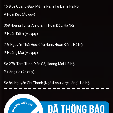
15 Đ.Lê Quang Đạo, Mễ Trì, Nam Từ Liêm, Hà Nội
P. Hoài Đức (Ắc quy)
368 Hoàng Tùng, An Khánh, Hoài Đức, Hà Nội
P. Hoàn Kiếm (Ắc quy)
7 Đ. Nguyễn Thái Học, Cửa Nam, Hoàn Kiếm, Hà Nội
P. Hoàng Mai (Ắc quy)
Số 278, Tam Trinh, Yên Sở, Hoàng Mai, Hà Nội
P. Đống Đa (Ắc quy)
Số 84, Nguyễn Chí Thanh (Ngã 4 cầu vượt Láng), Hà Nội