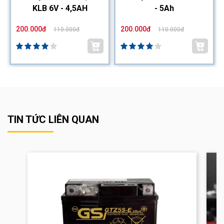
KLB 6V - 4,5AH
- 5Ah
200.000đ
200.000đ
110.000đ
110.000đ
TIN TỨC LIÊN QUAN