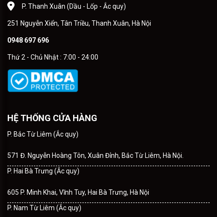
P. Thanh Xuân (Dầu - Lốp - Ắc quy)
251 Nguyễn Xiển, Tân Triều, Thanh Xuân, Hà Nội
0948 697 696
Thứ 2 - Chủ Nhật : 7:00 - 24:00
HỆ THỐNG CỬA HÀNG
P. Bắc Từ Liêm (Ắc quy)
571 Đ. Nguyễn Hoàng Tôn, Xuân Đỉnh, Bắc Từ Liêm, Hà Nội.
P. Hai Bà Trưng (Ắc quy)
605 P. Minh Khai, Vĩnh Tuy, Hai Bà Trưng, Hà Nội
P. Nam Từ Liêm (Ắc quy)