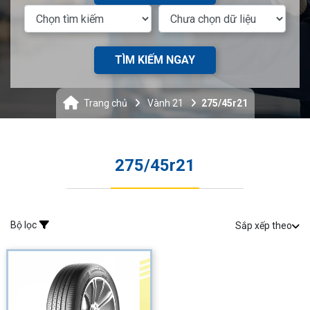
TÌM KIẾM NGAY
Trang chủ
Vành 21
275/45r21
275/45r21
Bộ lọc
Sắp xếp theo