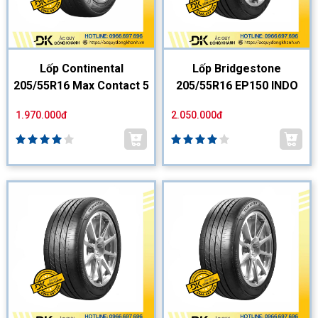
Lốp Continental
Lốp Bridgestone
205/55R16 Max Contact 5
205/55R16 EP150 INDO
1.970.000đ
2.050.000đ