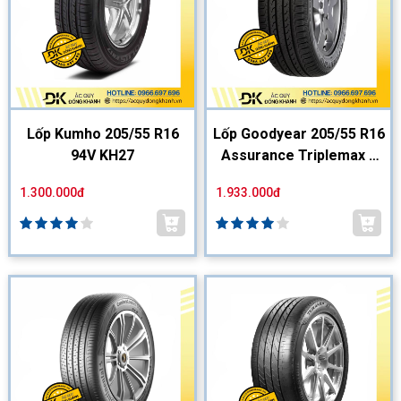
Lốp Kumho 205/55 R16
Lốp Goodyear 205/55 R16
94V KH27
Assurance Triplemax 2
FP
1.300.000đ
1.933.000đ