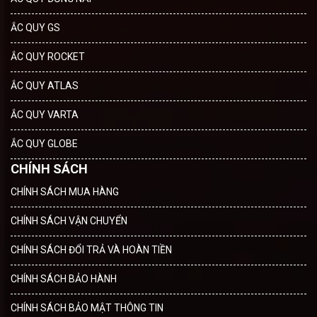
ẮC QUY GS
ẮC QUY ROCKET
ẮC QUY ATLAS
ẮC QUY VARTA
ẮC QUY GLOBE
CHÍNH SÁCH
CHÍNH SÁCH MUA HÀNG
CHÍNH SÁCH VẬN CHUYỂN
CHÍNH SÁCH ĐỔI TRẢ VÀ HOÀN TIỀN
CHÍNH SÁCH BẢO HÀNH
CHÍNH SÁCH BẢO MẬT THÔNG TIN