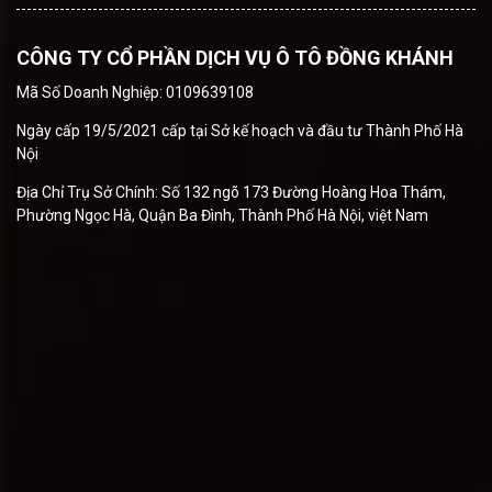
CÔNG TY CỔ PHẦN DỊCH VỤ Ô TÔ ĐỒNG KHÁNH
Mã Số Doanh Nghiệp: 0109639108
Ngày cấp 19/5/2021 cấp tại Sở kế hoạch và đầu tư Thành Phố Hà
Nội
Địa Chỉ Trụ Sở Chính: Số 132 ngõ 173 Đường Hoàng Hoa Thám,
Phường Ngọc Hà, Quận Ba Đình, Thành Phố Hà Nội, việt Nam