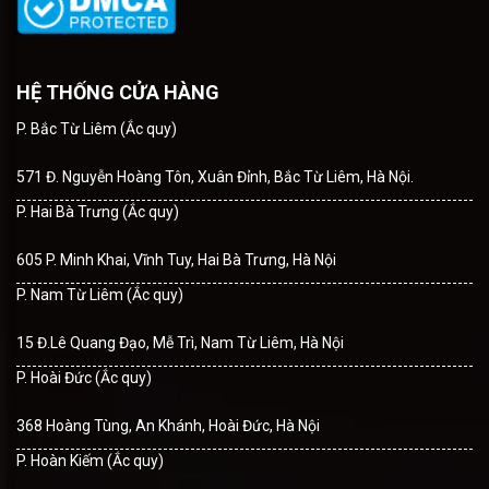
HỆ THỐNG CỬA HÀNG
P. Bắc Từ Liêm (Ắc quy)
571 Đ. Nguyễn Hoàng Tôn, Xuân Đỉnh, Bắc Từ Liêm, Hà Nội.
P. Hai Bà Trưng (Ắc quy)
605 P. Minh Khai, Vĩnh Tuy, Hai Bà Trưng, Hà Nội
P. Nam Từ Liêm (Ắc quy)
15 Đ.Lê Quang Đạo, Mễ Trì, Nam Từ Liêm, Hà Nội
P. Hoài Đức (Ắc quy)
368 Hoàng Tùng, An Khánh, Hoài Đức, Hà Nội
P. Hoàn Kiếm (Ắc quy)