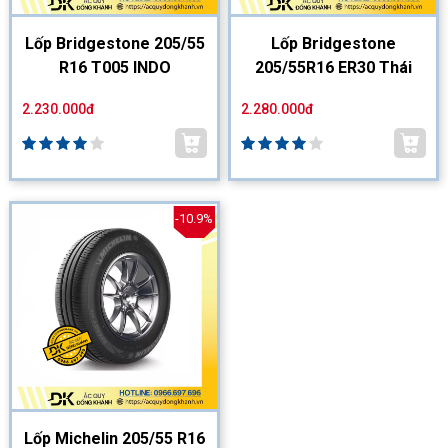
Lốp Bridgestone 205/55
Lốp Bridgestone
R16 T005 INDO
205/55R16 ER30 Thái
2.230.000đ
2.280.000đ
-10.9%
Lốp Michelin 205/55 R16