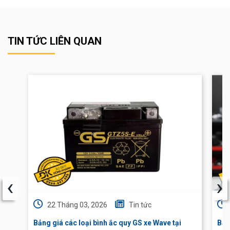
TIN TỨC LIÊN QUAN
‹
›
22 Tháng 03, 2026
Tin tức
Bảng giá các loại bình ắc quy GS xe Wave tại
Báo