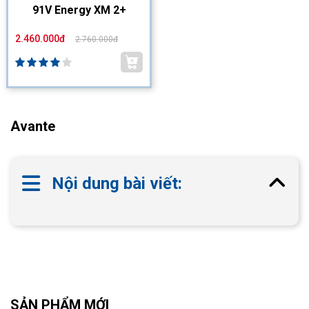
91V Energy XM 2+
2.460.000đ
2.760.000đ
Avante
Nội dung bài viết:
SẢN PHẨM MỚI