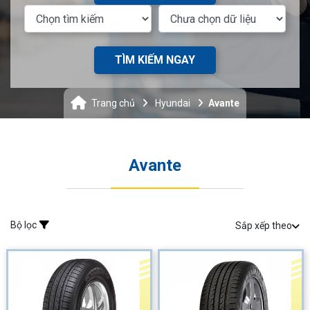
TÌM KIẾM NGAY
Trang chủ
Hyundai
Avante
Avante
Bộ lọc
Sắp xếp theo