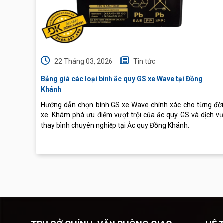
22 Tháng 03, 2026
Tin tức
Bảng giá các loại bình ắc quy GS xe Wave tại Đồng
Khánh
Hướng dẫn chọn bình GS xe Wave chính xác cho từng đời
xe. Khám phá ưu điểm vượt trội của ắc quy GS và dịch vụ
thay bình chuyên nghiệp tại Ắc quy Đồng Khánh.