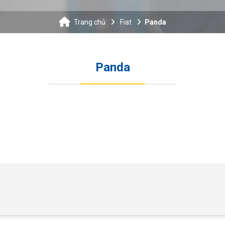
Trang chủ
Fiat
Panda
Panda