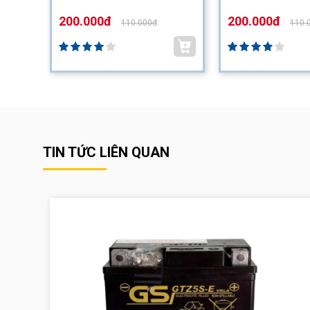
200.000đ
200.000đ
110.000đ
110.
TIN TỨC LIÊN QUAN