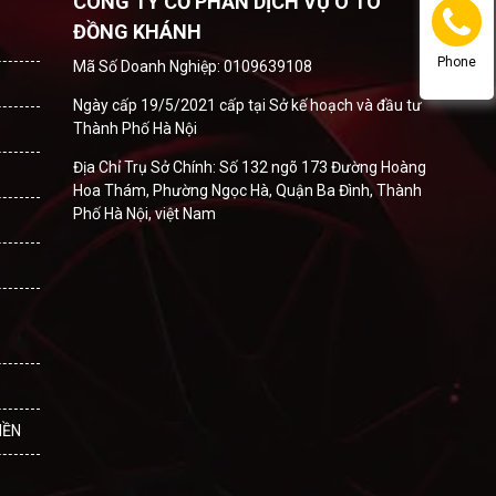
CÔNG TY CỔ PHẦN DỊCH VỤ Ô TÔ
ĐỒNG KHÁNH
Phone
Mã Số Doanh Nghiệp: 0109639108
Ngày cấp 19/5/2021 cấp tại Sở kế hoạch và đầu tư
Thành Phố Hà Nội
Địa Chỉ Trụ Sở Chính: Số 132 ngõ 173 Đường Hoàng
Hoa Thám, Phường Ngọc Hà, Quận Ba Đình, Thành
Phố Hà Nội, việt Nam
IỀN