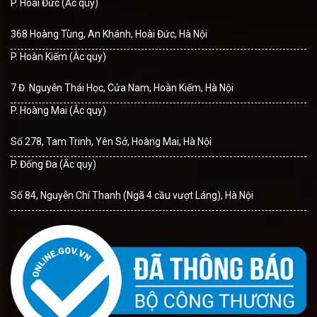
P. Hoài Đức (Ắc quy)
368 Hoàng Tùng, An Khánh, Hoài Đức, Hà Nội
P. Hoàn Kiếm (Ắc quy)
7 Đ. Nguyễn Thái Học, Cửa Nam, Hoàn Kiếm, Hà Nội
P. Hoàng Mai (Ắc quy)
Số 278, Tam Trinh, Yên Sở, Hoàng Mai, Hà Nội
P. Đống Đa (Ắc quy)
Số 84, Nguyễn Chí Thanh (Ngã 4 cầu vượt Láng), Hà Nội