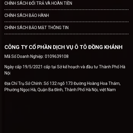
CHÍNH SÁCH ĐỔI TRẢ VÀ HOÀN TIỀN
CHÍNH SÁCH BẢO HÀNH
CHÍNH SÁCH BẢO MẬT THÔNG TIN
CÔNG TY CỔ PHẦN DỊCH VỤ Ô TÔ ĐỒNG KHÁNH
Mã Số Doanh Nghiệp: 0109639108
Ngày cấp 19/5/2021 cấp tại Sở kế hoạch và đầu tư Thành Phố Hà
Nội
Địa Chỉ Trụ Sở Chính: Số 132 ngõ 173 Đường Hoàng Hoa Thám,
Phường Ngọc Hà, Quận Ba Đình, Thành Phố Hà Nội, việt Nam