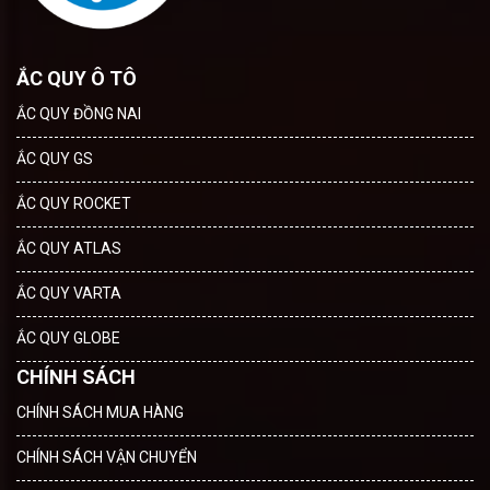
ẮC QUY Ô TÔ
ẮC QUY ĐỒNG NAI
ẮC QUY GS
ẮC QUY ROCKET
ẮC QUY ATLAS
ẮC QUY VARTA
ẮC QUY GLOBE
CHÍNH SÁCH
CHÍNH SÁCH MUA HÀNG
CHÍNH SÁCH VẬN CHUYỂN