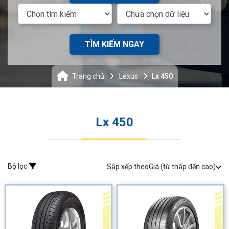
TÌM KIẾM NGAY
Trang chủ
Lexus
Lx 450
Lx 450
Bộ lọc
Sắp xếp theo
Giá (từ thấp đến cao)