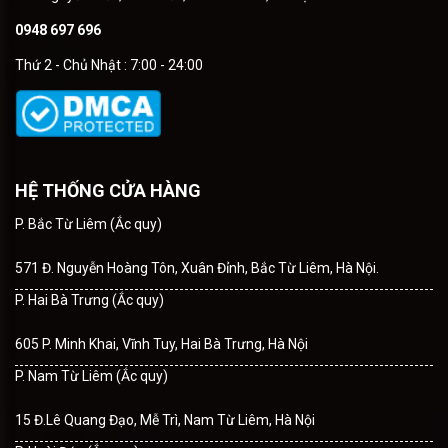
0948 697 696
Thứ 2 - Chủ Nhật : 7:00 - 24:00
HỆ THỐNG CỬA HÀNG
P. Bắc Từ Liêm (Ắc quy)
571 Đ. Nguyễn Hoàng Tôn, Xuân Đỉnh, Bắc Từ Liêm, Hà Nội.
P. Hai Bà Trưng (Ắc quy)
605 P. Minh Khai, Vĩnh Tuy, Hai Bà Trưng, Hà Nội
P. Nam Từ Liêm (Ắc quy)
15 Đ.Lê Quang Đạo, Mễ Trì, Nam Từ Liêm, Hà Nội