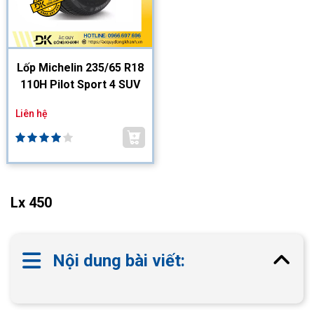
Lốp Michelin 235/65 R18
110H Pilot Sport 4 SUV
Liên hệ
Lx 450
Nội dung bài viết: