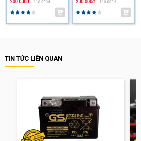
200.000đ
200.000đ
110.000đ
110.000đ
TIN TỨC LIÊN QUAN