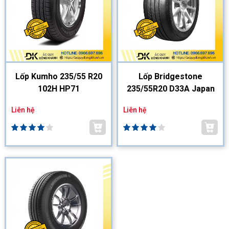
Lốp Kumho 235/55 R20
Lốp Bridgestone
102H HP71
235/55R20 D33A Japan
Liên hệ
Liên hệ