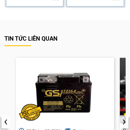
TIN TỨC LIÊN QUAN
‹
›