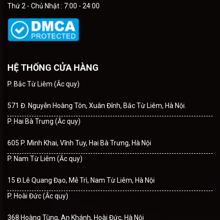
Thứ 2 - Chủ Nhật : 7:00 - 24:00
HỆ THỐNG CỬA HÀNG
P. Bắc Từ Liêm (Ắc quy)
571 Đ. Nguyễn Hoàng Tôn, Xuân Đỉnh, Bắc Từ Liêm, Hà Nội.
P. Hai Bà Trưng (Ắc quy)
605 P. Minh Khai, Vĩnh Tuy, Hai Bà Trưng, Hà Nội
P. Nam Từ Liêm (Ắc quy)
15 Đ.Lê Quang Đạo, Mễ Trì, Nam Từ Liêm, Hà Nội
P. Hoài Đức (Ắc quy)
368 Hoàng Tùng, An Khánh, Hoài Đức, Hà Nội