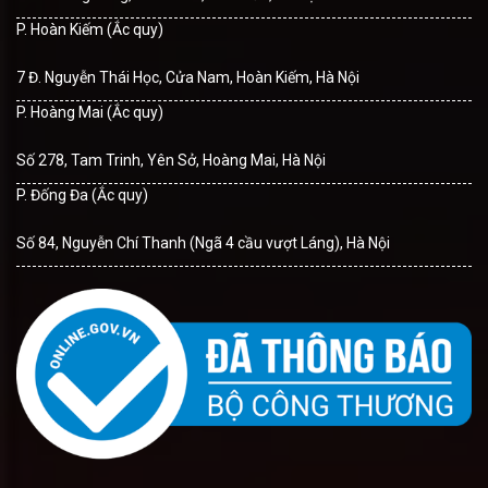
P. Hoàn Kiếm (Ắc quy)
7 Đ. Nguyễn Thái Học, Cửa Nam, Hoàn Kiếm, Hà Nội
P. Hoàng Mai (Ắc quy)
Số 278, Tam Trinh, Yên Sở, Hoàng Mai, Hà Nội
P. Đống Đa (Ắc quy)
Số 84, Nguyễn Chí Thanh (Ngã 4 cầu vượt Láng), Hà Nội