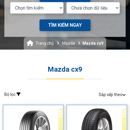
TÌM KIẾM NGAY
Trang chủ
Mazda
Mazda cx9
Mazda cx9
Bộ lọc
Sắp xếp theo