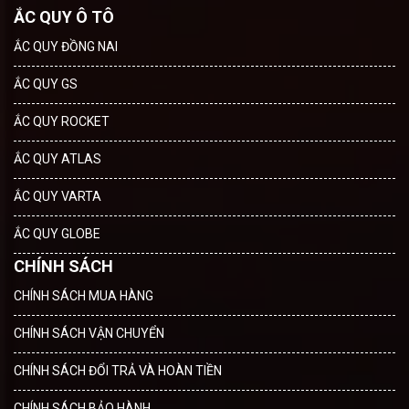
ẮC QUY Ô TÔ
ẮC QUY ĐỒNG NAI
ẮC QUY GS
ẮC QUY ROCKET
ẮC QUY ATLAS
ẮC QUY VARTA
ẮC QUY GLOBE
CHÍNH SÁCH
CHÍNH SÁCH MUA HÀNG
CHÍNH SÁCH VẬN CHUYỂN
CHÍNH SÁCH ĐỔI TRẢ VÀ HOÀN TIỀN
CHÍNH SÁCH BẢO HÀNH