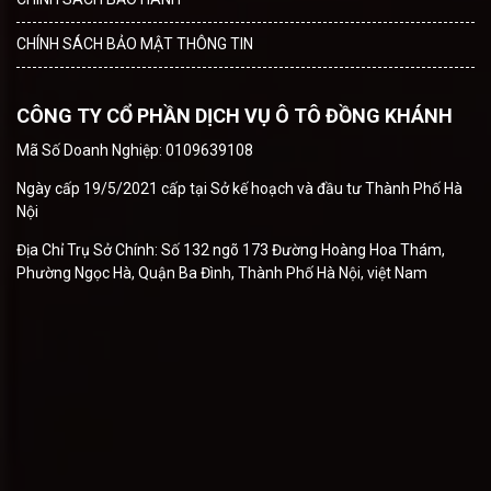
CHÍNH SÁCH BẢO MẬT THÔNG TIN
CÔNG TY CỔ PHẦN DỊCH VỤ Ô TÔ ĐỒNG KHÁNH
Mã Số Doanh Nghiệp: 0109639108
Ngày cấp 19/5/2021 cấp tại Sở kế hoạch và đầu tư Thành Phố Hà
Nội
Địa Chỉ Trụ Sở Chính: Số 132 ngõ 173 Đường Hoàng Hoa Thám,
Phường Ngọc Hà, Quận Ba Đình, Thành Phố Hà Nội, việt Nam