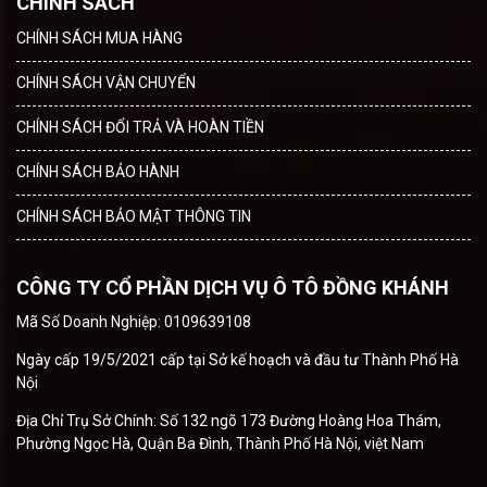
CHÍNH SÁCH
CHÍNH SÁCH MUA HÀNG
CHÍNH SÁCH VẬN CHUYỂN
CHÍNH SÁCH ĐỔI TRẢ VÀ HOÀN TIỀN
CHÍNH SÁCH BẢO HÀNH
CHÍNH SÁCH BẢO MẬT THÔNG TIN
CÔNG TY CỔ PHẦN DỊCH VỤ Ô TÔ ĐỒNG KHÁNH
Mã Số Doanh Nghiệp: 0109639108
Ngày cấp 19/5/2021 cấp tại Sở kế hoạch và đầu tư Thành Phố Hà
Nội
Địa Chỉ Trụ Sở Chính: Số 132 ngõ 173 Đường Hoàng Hoa Thám,
Phường Ngọc Hà, Quận Ba Đình, Thành Phố Hà Nội, việt Nam