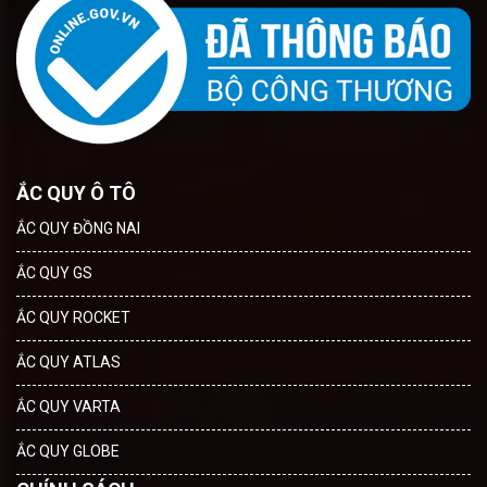
ẮC QUY Ô TÔ
ẮC QUY ĐỒNG NAI
ẮC QUY GS
ẮC QUY ROCKET
ẮC QUY ATLAS
ẮC QUY VARTA
ẮC QUY GLOBE