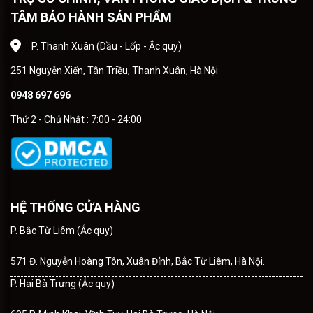
TÂM BẢO HÀNH SẢN PHẨM
P. Thanh Xuân (Dầu - Lốp - Ắc quy)
251 Nguyễn Xiển, Tân Triều, Thanh Xuân, Hà Nội
0948 697 696
Thứ 2 - Chủ Nhật : 7:00 - 24:00
HỆ THỐNG CỬA HÀNG
P. Bắc Từ Liêm (Ắc quy)
571 Đ. Nguyễn Hoàng Tôn, Xuân Đỉnh, Bắc Từ Liêm, Hà Nội.
P. Hai Bà Trưng (Ắc quy)