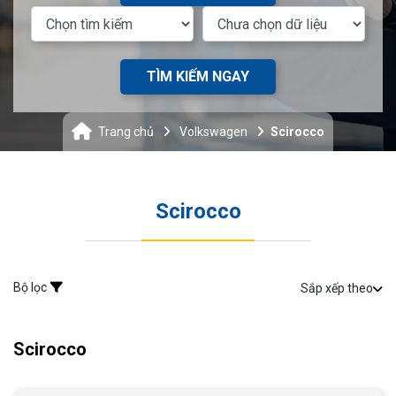
TÌM KIẾM NGAY
Trang chủ
Volkswagen
Scirocco
Scirocco
Bộ lọc
Sắp xếp theo
Scirocco