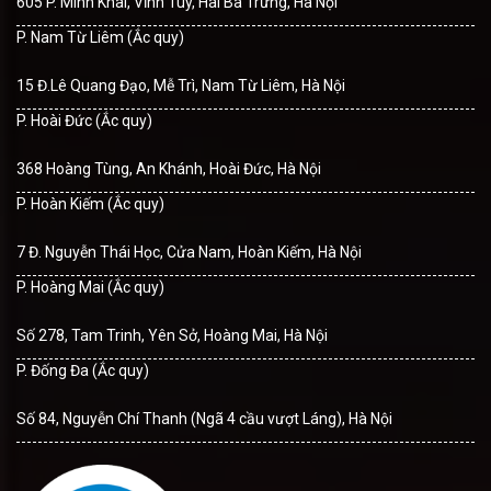
605 P. Minh Khai, Vĩnh Tuy, Hai Bà Trưng, Hà Nội
P. Nam Từ Liêm (Ắc quy)
15 Đ.Lê Quang Đạo, Mễ Trì, Nam Từ Liêm, Hà Nội
P. Hoài Đức (Ắc quy)
368 Hoàng Tùng, An Khánh, Hoài Đức, Hà Nội
P. Hoàn Kiếm (Ắc quy)
7 Đ. Nguyễn Thái Học, Cửa Nam, Hoàn Kiếm, Hà Nội
P. Hoàng Mai (Ắc quy)
Số 278, Tam Trinh, Yên Sở, Hoàng Mai, Hà Nội
P. Đống Đa (Ắc quy)
Số 84, Nguyễn Chí Thanh (Ngã 4 cầu vượt Láng), Hà Nội