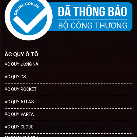
ẮC QUY Ô TÔ
ẮC QUY ĐỒNG NAI
ẮC QUY GS
ẮC QUY ROCKET
ẮC QUY ATLAS
ẮC QUY VARTA
ẮC QUY GLOBE