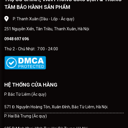
TÂM BẢO HÀNH SẢN PHẨM
P. Thanh Xuân (Dầu - Lốp - Ắc quy)
251 Nguyễn Xiển, Tân Triều, Thanh Xuân, Hà Nội
0948 697 696
Thứ 2 - Chủ Nhật : 7:00 - 24:00
HỆ THỐNG CỬA HÀNG
P. Bắc Từ Liêm (Ắc quy)
571 Đ. Nguyễn Hoàng Tôn, Xuân Đỉnh, Bắc Từ Liêm, Hà Nội.
P. Hai Bà Trưng (Ắc quy)