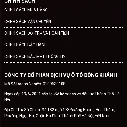
CHÍNH SÁCH
CHÍNH SÁCH MUA HÀNG
CHÍNH SÁCH VẬN CHUYỂN
CHÍNH SÁCH ĐỔI TRẢ VÀ HOÀN TIỀN
CHÍNH SÁCH BẢO HÀNH
CHÍNH SÁCH BẢO MẬT THÔNG TIN
CÔNG TY CỔ PHẦN DỊCH VỤ Ô TÔ ĐỒNG KHÁNH
Mã Số Doanh Nghiệp: 0109639108
Ngày cấp 19/5/2021 cấp tại Sở kế hoạch và đầu tư Thành Phố Hà
Nội
Địa Chỉ Trụ Sở Chính: Số 132 ngõ 173 Đường Hoàng Hoa Thám,
Phường Ngọc Hà, Quận Ba Đình, Thành Phố Hà Nội, việt Nam