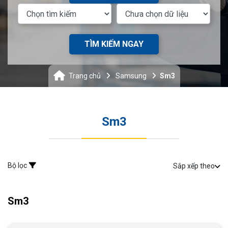
TÌM KIẾM NGAY
Trang chủ
Samsung
Sm3
Sm3
Bộ lọc
Sắp xếp theo
Sm3