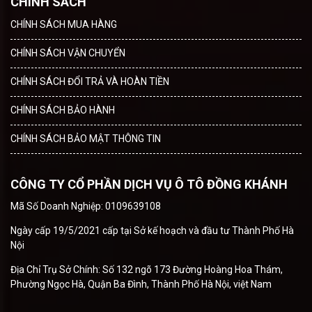
CHÍNH SÁCH
CHÍNH SÁCH MUA HÀNG
CHÍNH SÁCH VẬN CHUYỂN
CHÍNH SÁCH ĐỔI TRẢ VÀ HOÀN TIỀN
CHÍNH SÁCH BẢO HÀNH
CHÍNH SÁCH BẢO MẬT THÔNG TIN
CÔNG TY CỔ PHẦN DỊCH VỤ Ô TÔ ĐỒNG KHÁNH
Mã Số Doanh Nghiệp: 0109639108
Ngày cấp 19/5/2021 cấp tại Sở kế hoạch và đầu tư Thành Phố Hà
Nội
Địa Chỉ Trụ Sở Chính: Số 132 ngõ 173 Đường Hoàng Hoa Thám,
Phường Ngọc Hà, Quận Ba Đình, Thành Phố Hà Nội, việt Nam