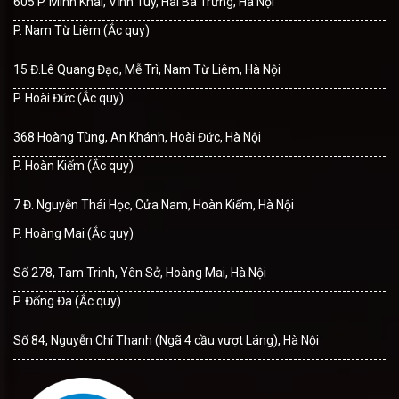
605 P. Minh Khai, Vĩnh Tuy, Hai Bà Trưng, Hà Nội
P. Nam Từ Liêm (Ắc quy)
15 Đ.Lê Quang Đạo, Mễ Trì, Nam Từ Liêm, Hà Nội
P. Hoài Đức (Ắc quy)
368 Hoàng Tùng, An Khánh, Hoài Đức, Hà Nội
P. Hoàn Kiếm (Ắc quy)
7 Đ. Nguyễn Thái Học, Cửa Nam, Hoàn Kiếm, Hà Nội
P. Hoàng Mai (Ắc quy)
Số 278, Tam Trinh, Yên Sở, Hoàng Mai, Hà Nội
P. Đống Đa (Ắc quy)
Số 84, Nguyễn Chí Thanh (Ngã 4 cầu vượt Láng), Hà Nội