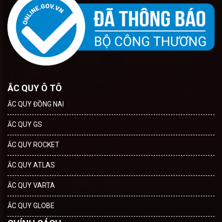
ẮC QUY Ô TÔ
ẮC QUY ĐỒNG NAI
ẮC QUY GS
ẮC QUY ROCKET
ẮC QUY ATLAS
ẮC QUY VARTA
ẮC QUY GLOBE