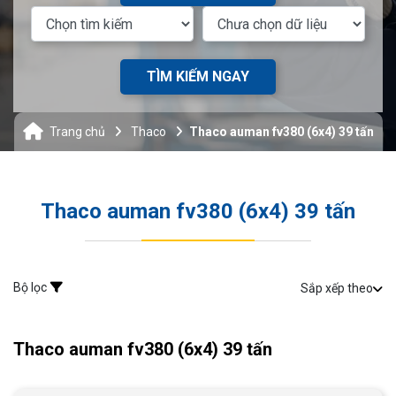
TÌM KIẾM NGAY
Trang chủ
Thaco
Thaco auman fv380 (6x4) 39 tấn
Thaco auman fv380 (6x4) 39 tấn
Bộ lọc
Sắp xếp theo
Thaco auman fv380 (6x4) 39 tấn