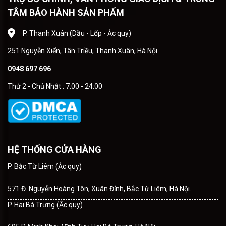
TÂM BẢO HÀNH SẢN PHẨM
P. Thanh Xuân (Dầu - Lốp - Ắc quy)
251 Nguyễn Xiển, Tân Triều, Thanh Xuân, Hà Nội
0948 697 696
Thứ 2 - Chủ Nhật : 7:00 - 24:00
HỆ THỐNG CỬA HÀNG
P. Bắc Từ Liêm (Ắc quy)
571 Đ. Nguyễn Hoàng Tôn, Xuân Đỉnh, Bắc Từ Liêm, Hà Nội.
P. Hai Bà Trưng (Ắc quy)