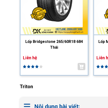
Lốp Bridgestone 265/60R18 684
Lốp 
Thái
Liên hệ
Liên 
Triton
Nội dung bài viết: