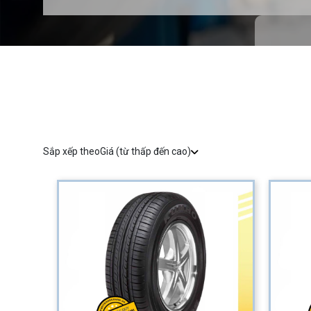
Sắp xếp theo
Giá (từ thấp đến cao)