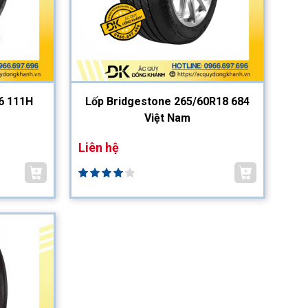
6 111H
Lốp Bridgestone 265/60R18 684
Việt Nam
Liên hệ