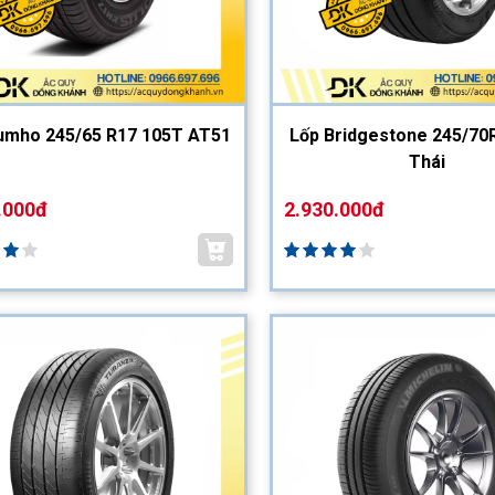
umho 245/65 R17 105T AT51
Lốp Bridgestone 245/70
Thái
.000đ
2.930.000đ