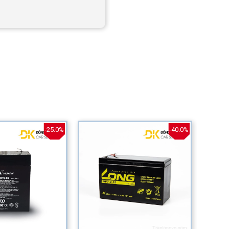
-25.0%
-40.0%