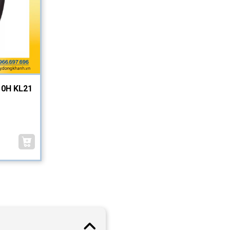
10H KL21