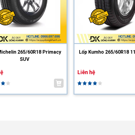
Michelin 265/60R18 Primacy
Lốp Kumho 265/60R18 1
SUV
hệ
Liên hệ