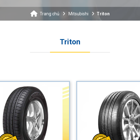
Trang chủ
Mitsubishi
Triton
Triton