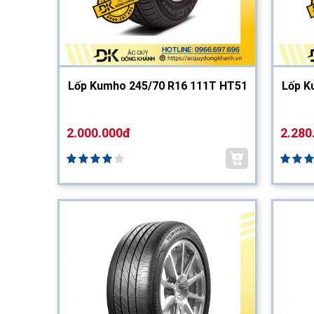
Lốp Kumho 245/70 R16 111T HT51
Lốp K
2.000.000đ
2.280