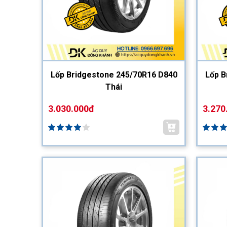
Lốp Bridgestone 245/70R16 D840
Lốp B
Thái
3.030.000đ
3.270