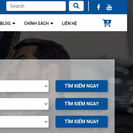
BLOG
CHÍNH SÁCH
LIÊN HỆ
TÌM KIẾM NGAY
TÌM KIẾM NGAY
TÌM KIẾM NGAY