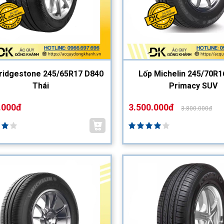
ridgestone 245/65R17 D840
Lốp Michelin 245/70R1
Thái
Primacy SUV
.000đ
3.500.000đ
3.800.000đ