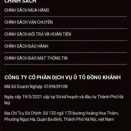
CHÍNH SÁCH
CHÍNH SÁCH MUA HÀNG
CHÍNH SÁCH VẬN CHUYỂN
CHÍNH SÁCH ĐỔI TRẢ VÀ HOÀN TIỀN
CHÍNH SÁCH BẢO HÀNH
CHÍNH SÁCH BẢO MẬT THÔNG TIN
CÔNG TY CỔ PHẦN DỊCH VỤ Ô TÔ ĐỒNG KHÁNH
Mã Số Doanh Nghiệp: 0109639108
Ngày cấp 19/5/2021 cấp tại Sở kế hoạch và đầu tư Thành Phố Hà
Nội
Địa Chỉ Trụ Sở Chính: Số 132 ngõ 173 Đường Hoàng Hoa Thám,
Phường Ngọc Hà, Quận Ba Đình, Thành Phố Hà Nội, việt Nam