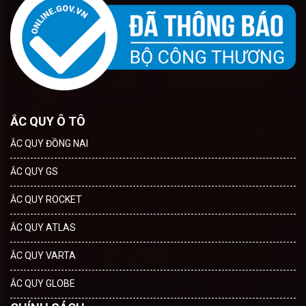
ẮC QUY Ô TÔ
ẮC QUY ĐỒNG NAI
ẮC QUY GS
ẮC QUY ROCKET
ẮC QUY ATLAS
ẮC QUY VARTA
ẮC QUY GLOBE