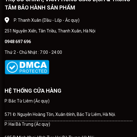
TÂM BẢO HÀNH SẢN PHẨM
P. Thanh Xuân (Dầu - Lốp - Ắc quy)
251 Nguyễn Xiển, Tân Triều, Thanh Xuân, Hà Nội
0948 697 696
Thứ 2 - Chủ Nhật : 7:00 - 24:00
HỆ THỐNG CỬA HÀNG
P. Bắc Từ Liêm (Ắc quy)
571 Đ. Nguyễn Hoàng Tôn, Xuân Đỉnh, Bắc Từ Liêm, Hà Nội.
P. Hai Bà Trưng (Ắc quy)