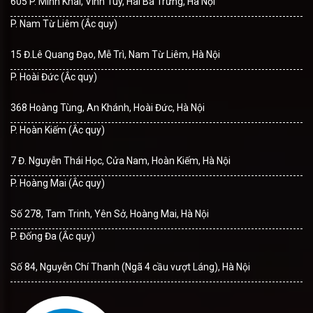
605 P. Minh Khai, Vĩnh Tuy, Hai Bà Trưng, Hà Nội
P. Nam Từ Liêm (Ắc quy)
15 Đ.Lê Quang Đạo, Mễ Trì, Nam Từ Liêm, Hà Nội
P. Hoài Đức (Ắc quy)
368 Hoàng Tùng, An Khánh, Hoài Đức, Hà Nội
P. Hoàn Kiếm (Ắc quy)
7 Đ. Nguyễn Thái Học, Cửa Nam, Hoàn Kiếm, Hà Nội
P. Hoàng Mai (Ắc quy)
Số 278, Tam Trinh, Yên Sở, Hoàng Mai, Hà Nội
P. Đống Đa (Ắc quy)
Số 84, Nguyễn Chí Thanh (Ngã 4 cầu vượt Láng), Hà Nội