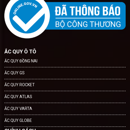
ẮC QUY Ô TÔ
ẮC QUY ĐỒNG NAI
ẮC QUY GS
ẮC QUY ROCKET
ẮC QUY ATLAS
ẮC QUY VARTA
ẮC QUY GLOBE