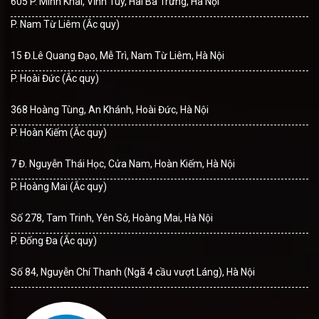
605 P. Minh Khai, Vĩnh Tuy, Hai Bà Trưng, Hà Nội
P. Nam Từ Liêm (Ắc quy)
15 Đ.Lê Quang Đạo, Mễ Trì, Nam Từ Liêm, Hà Nội
P. Hoài Đức (Ắc quy)
368 Hoàng Tùng, An Khánh, Hoài Đức, Hà Nội
P. Hoàn Kiếm (Ắc quy)
7 Đ. Nguyễn Thái Học, Cửa Nam, Hoàn Kiếm, Hà Nội
P. Hoàng Mai (Ắc quy)
Số 278, Tam Trinh, Yên Sở, Hoàng Mai, Hà Nội
P. Đống Đa (Ắc quy)
Số 84, Nguyễn Chí Thanh (Ngã 4 cầu vượt Láng), Hà Nội