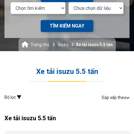
TÌM KIẾM NGAY
Trang chủ
Isuzu
Xe tải isuzu 5.5 tấn
Xe tải isuzu 5.5 tấn
Bộ lọc
Sắp xếp theo
Xe tải isuzu 5.5 tấn