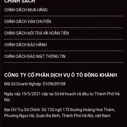
CHÍNH SÁCH
CHÍNH SÁCH MUA HÀNG
CHÍNH SÁCH VẬN CHUYỂN
CHÍNH SÁCH ĐỔI TRẢ VÀ HOÀN TIỀN
CHÍNH SÁCH BẢO HÀNH
CHÍNH SÁCH BẢO MẬT THÔNG TIN
CÔNG TY CỔ PHẦN DỊCH VỤ Ô TÔ ĐỒNG KHÁNH
Mã Số Doanh Nghiệp: 0109639108
Ngày cấp 19/5/2021 cấp tại Sở kế hoạch và đầu tư Thành Phố Hà
Nội
Địa Chỉ Trụ Sở Chính: Số 132 ngõ 173 Đường Hoàng Hoa Thám,
Phường Ngọc Hà, Quận Ba Đình, Thành Phố Hà Nội, việt Nam