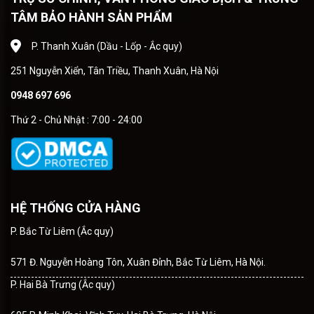
TÂM BẢO HÀNH SẢN PHẨM
P. Thanh Xuân (Dầu - Lốp - Ắc quy)
251 Nguyễn Xiển, Tân Triều, Thanh Xuân, Hà Nội
0948 697 696
Thứ 2 - Chủ Nhật : 7:00 - 24:00
HỆ THỐNG CỬA HÀNG
P. Bắc Từ Liêm (Ắc quy)
571 Đ. Nguyễn Hoàng Tôn, Xuân Đỉnh, Bắc Từ Liêm, Hà Nội.
P. Hai Bà Trưng (Ắc quy)