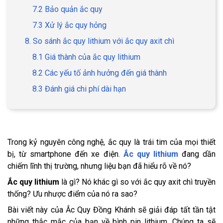
7.2 Bảo quản ắc quy
7.3 Xử lý ắc quy hỏng
8. So sánh ắc quy lithium với ắc quy axit chì
8.1 Giá thành của ắc quy lithium
8.2 Các yếu tố ảnh hưởng đến giá thành
8.3 Đánh giá chi phí dài hạn
Trong kỷ nguyên công nghệ, ắc quy là trái tim của mọi thiết
bị, từ smartphone đến xe điện.
Ắc quy lithium
đang dần
chiếm lĩnh thị trường, nhưng liệu bạn đã hiểu rõ về nó?
Ắc quy lithium
là gì? Nó khác gì so với ắc quy axit chì truyền
thống? Ưu nhược điểm của nó ra sao?
Bài viết này của Ắc Quy Đồng Khánh sẽ giải đáp tất tần tật
những thắc mắc của bạn về bình pin lithium. Chúng ta sẽ