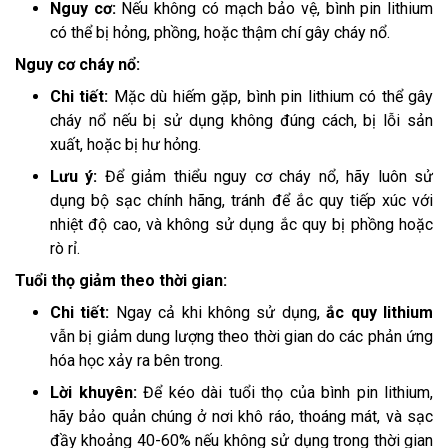
Nguy cơ:
Nếu không có mạch bảo vệ, bình pin lithium
có thể bị hỏng, phồng, hoặc thậm chí gây cháy nổ.
Nguy cơ cháy nổ:
Chi tiết:
Mặc dù hiếm gặp, bình pin lithium có thể gây
cháy nổ nếu bị sử dụng không đúng cách, bị lỗi sản
xuất, hoặc bị hư hỏng.
Lưu ý:
Để giảm thiểu nguy cơ cháy nổ, hãy luôn sử
dụng bộ sạc chính hãng, tránh để ắc quy tiếp xúc với
nhiệt độ cao, và không sử dụng ắc quy bị phồng hoặc
rò rỉ.
Tuổi thọ giảm theo thời gian:
Chi tiết:
Ngay cả khi không sử dụng,
ắc quy lithium
vẫn bị giảm dung lượng theo thời gian do các phản ứng
hóa học xảy ra bên trong.
Lời khuyên:
Để kéo dài tuổi thọ của bình pin lithium,
hãy bảo quản chúng ở nơi khô ráo, thoáng mát, và sạc
đầy khoảng 40-60% nếu không sử dụng trong thời gian