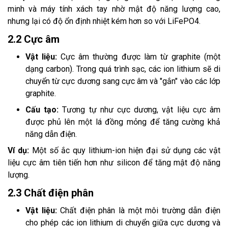
minh và máy tính xách tay nhờ mật độ năng lượng cao,
nhưng lại có độ ổn định nhiệt kém hơn so với LiFePO4.
2.2 Cực âm
Vật liệu:
Cực âm thường được làm từ graphite (một
dạng carbon). Trong quá trình sạc, các ion lithium sẽ di
chuyển từ cực dương sang cực âm và "gắn" vào các lớp
graphite.
Cấu tạo:
Tương tự như cực dương, vật liệu cực âm
được phủ lên một lá đồng mỏng để tăng cường khả
năng dẫn điện.
Ví dụ:
Một số ắc quy lithium-ion hiện đại sử dụng các vật
liệu cực âm tiên tiến hơn như silicon để tăng mật độ năng
lượng.
2.3 Chất điện phân
Vật liệu:
Chất điện phân là một môi trường dẫn điện
cho phép các ion lithium di chuyển giữa cực dương và