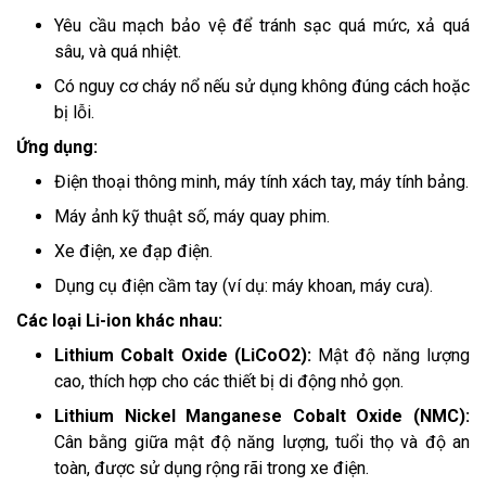
Yêu cầu mạch bảo vệ để tránh sạc quá mức, xả quá
sâu, và quá nhiệt.
Có nguy cơ cháy nổ nếu sử dụng không đúng cách hoặc
bị lỗi.
Ứng dụng:
Điện thoại thông minh, máy tính xách tay, máy tính bảng.
Máy ảnh kỹ thuật số, máy quay phim.
Xe điện, xe đạp điện.
Dụng cụ điện cầm tay (ví dụ: máy khoan, máy cưa).
Các loại Li-ion khác nhau:
Lithium Cobalt Oxide (LiCoO2):
Mật độ năng lượng
cao, thích hợp cho các thiết bị di động nhỏ gọn.
Lithium Nickel Manganese Cobalt Oxide (NMC):
Cân bằng giữa mật độ năng lượng, tuổi thọ và độ an
toàn, được sử dụng rộng rãi trong xe điện.