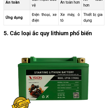
An toàn
An toàn hơn
vệ
hơn
Điện thoại, xe
Xe máy, ô
Thiết bị gia
Ứng dụng
điện
tô
dụng
5. Các loại ắc quy lithium phổ biến