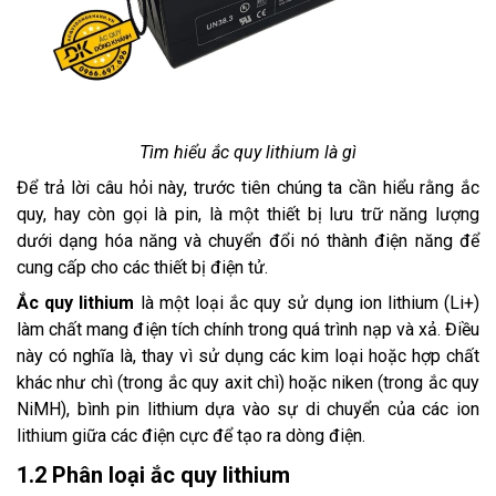
Tìm hiểu ắc quy lithium là gì
Để trả lời câu hỏi này, trước tiên chúng ta cần hiểu rằng ắc
quy, hay còn gọi là pin, là một thiết bị lưu trữ năng lượng
dưới dạng hóa năng và chuyển đổi nó thành điện năng để
cung cấp cho các thiết bị điện tử.
Ắc quy lithium
là một loại ắc quy sử dụng ion lithium (Li+)
làm chất mang điện tích chính trong quá trình nạp và xả. Điều
này có nghĩa là, thay vì sử dụng các kim loại hoặc hợp chất
khác như chì (trong ắc quy axit chì) hoặc niken (trong ắc quy
NiMH), bình pin lithium dựa vào sự di chuyển của các ion
lithium giữa các điện cực để tạo ra dòng điện.
1.2 Phân loại ắc quy lithium