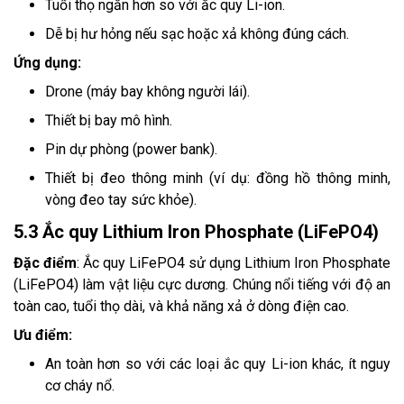
Tuổi thọ ngắn hơn so với ắc quy Li-ion.
Dễ bị hư hỏng nếu sạc hoặc xả không đúng cách.
Ứng dụng:
Drone (máy bay không người lái).
Thiết bị bay mô hình.
Pin dự phòng (power bank).
Thiết bị đeo thông minh (ví dụ: đồng hồ thông minh,
vòng đeo tay sức khỏe).
5.3 Ắc quy Lithium Iron Phosphate (LiFePO4)
Đặc điểm
: Ắc quy LiFePO4 sử dụng Lithium Iron Phosphate
(LiFePO4) làm vật liệu cực dương. Chúng nổi tiếng với độ an
toàn cao, tuổi thọ dài, và khả năng xả ở dòng điện cao.
Ưu điểm:
An toàn hơn so với các loại ắc quy Li-ion khác, ít nguy
cơ cháy nổ.