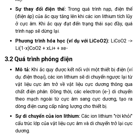
Sự thay đổi điện thế:
Trong quá trình nạp, điện thế
(điện áp) của ắc quy tăng lên khi các ion lithium tích lũy
ở cực âm. Khi ắc quy đạt đến trạng thái sạc đầy, quá
trình nạp sẽ dừng lại.
Phương trình hóa học (ví dụ với LiCoO2):
LiCoO2 ->
Li(1-x)CoO2 + xLi+ + xe-
3.2 Quá trình phóng điện
Mô tả:
Khi ắc quy được kết nối với một thiết bị điện (ví
dụ: điện thoại), các ion lithium sẽ di chuyển ngược lại từ
vật liệu cực âm trở về vật liệu cực dương thông qua
chất điện phân. Đồng thời, các electron (e-) di chuyển
theo mạch ngoài từ cực âm sang cực dương, tạo ra
dòng điện cung cấp năng lượng cho thiết bị.
Sự di chuyển của ion lithium:
Các ion lithium "rời khỏi"
cấu trúc lớp của vật liệu cực âm và di chuyển trở lại cực
dương.