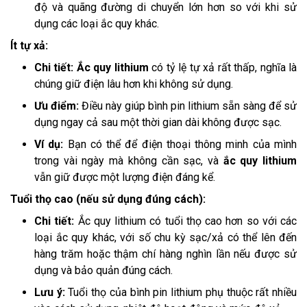
độ và quãng đường di chuyển lớn hơn so với khi sử
dụng các loại ắc quy khác.
Ít tự xả:
Chi tiết: Ắc quy lithium
có tỷ lệ tự xả rất thấp, nghĩa là
chúng giữ điện lâu hơn khi không sử dụng.
Ưu điểm:
Điều này giúp bình pin lithium sẵn sàng để sử
dụng ngay cả sau một thời gian dài không được sạc.
Ví dụ:
Bạn có thể để điện thoại thông minh của mình
trong vài ngày mà không cần sạc, và
ắc quy lithium
vẫn giữ được một lượng điện đáng kể.
Tuổi thọ cao (nếu sử dụng đúng cách):
Chi tiết:
Ắc quy lithium có tuổi thọ cao hơn so với các
loại ắc quy khác, với số chu kỳ sạc/xả có thể lên đến
hàng trăm hoặc thậm chí hàng nghìn lần nếu được sử
dụng và bảo quản đúng cách.
Lưu ý:
Tuổi thọ của bình pin lithium phụ thuộc rất nhiều