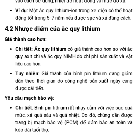
vào cách sử dụng, nhiệt độ hoạt động và mức độ xả.
Ví dụ:
Một ắc quy lithium-ion trong xe điện có thể hoạt
động tốt trong 5-7 năm nếu được sạc và xả đúng cách.
4.2 Nhược điểm của ắc quy lithium
Giá thành cao hơn:
Chi tiết:
Ắc quy lithium
có giá thành cao hơn so với ắc
quy axit chì và ắc quy NiMH do chi phí sản xuất và vật
liệu cao hơn.
Tuy nhiên:
Giá thành của bình pin lithium đang giảm
dần theo thời gian do công nghệ sản xuất ngày càng
được cải tiến.
Yêu cầu mạch bảo vệ:
Chi tiết:
Bình pin lithium rất nhạy cảm với việc sạc quá
mức, xả quá sâu và quá nhiệt. Do đó, chúng cần được
trang bị mạch bảo vệ (PCM) để đảm bảo an toàn và
kéo dài tuổi thọ.