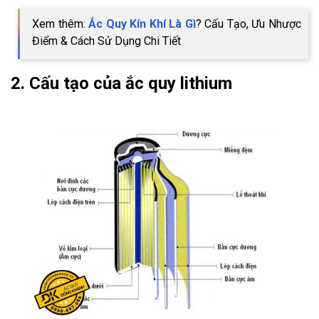
Xem thêm:
Ắc Quy Kín Khí Là Gì
? Cấu Tạo, Ưu Nhược
Điểm & Cách Sử Dụng Chi Tiết
2. Cấu tạo của ắc quy lithium