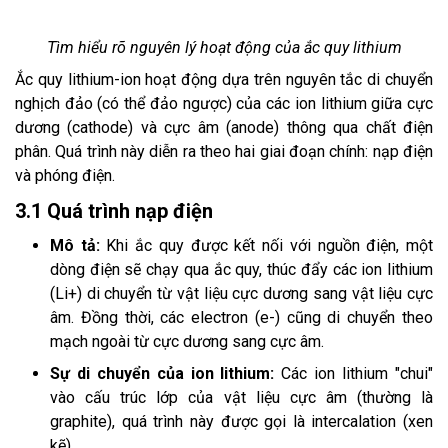
Tìm hiểu rõ nguyên lý hoạt động của ắc quy lithium
Ắc quy lithium-ion hoạt động dựa trên nguyên tắc di chuyển
nghịch đảo (có thể đảo ngược) của các ion lithium giữa cực
dương (cathode) và cực âm (anode) thông qua chất điện
phân. Quá trình này diễn ra theo hai giai đoạn chính: nạp điện
và phóng điện.
3.1 Quá trình nạp điện
Mô tả:
Khi ắc quy được kết nối với nguồn điện, một
dòng điện sẽ chạy qua ắc quy, thúc đẩy các ion lithium
(Li+) di chuyển từ vật liệu cực dương sang vật liệu cực
âm. Đồng thời, các electron (e-) cũng di chuyển theo
mạch ngoài từ cực dương sang cực âm.
Sự di chuyển của ion lithium:
Các ion lithium "chui"
vào cấu trúc lớp của vật liệu cực âm (thường là
graphite), quá trình này được gọi là intercalation (xen
kẽ).