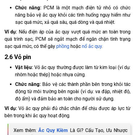
Chức năng:
PCM là một mạch điện tử nhỏ có chức
năng bảo vệ ắc quy khỏi các tình huống nguy hiểm như
sạc quá mức, xả quá sâu, quá dòng và quá nhiệt.
Ví dụ:
Nếu điện áp của ắc quy vượt quá mức an toàn trong
quá trình sạc, PCM sẽ ngắt mạch để ngăn chặn tình trạng
sạc quá mức, có thể gây
phồng
hoặc
nổ ắc quy
.
2.6 Vỏ pin
Vật liệu:
Vỏ ắc quy thường được làm từ kim loại (ví dụ:
nhôm hoặc thép) hoặc nhựa cứng.
Chức năng:
Bảo vệ các thành phần bên trong khỏi tác
động từ môi trường bên ngoài (ví dụ: va đập, nhiệt độ,
độ ẩm) và đảm bảo an toàn cho người sử dụng.
Ví dụ:
Vỏ ắc quy phải đủ chắc chắn để chịu được áp lực từ
bên trong khi ắc quy hoạt động.
Xem thêm:
Ắc Quy Kiềm
Là Gì? Cấu Tạo, Ưu Nhược