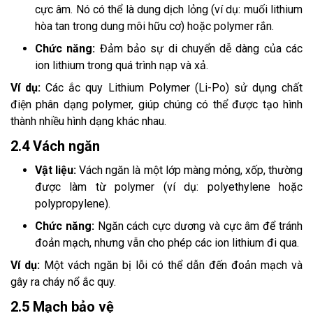
cực âm. Nó có thể là dung dịch lỏng (ví dụ: muối lithium
hòa tan trong dung môi hữu cơ) hoặc polymer rắn.
Chức năng:
Đảm bảo sự di chuyển dễ dàng của các
ion lithium trong quá trình nạp và xả.
Ví dụ:
Các ắc quy Lithium Polymer (Li-Po) sử dụng chất
điện phân dạng polymer, giúp chúng có thể được tạo hình
thành nhiều hình dạng khác nhau.
2.4 Vách ngăn
Vật liệu:
Vách ngăn là một lớp màng mỏng, xốp, thường
được làm từ polymer (ví dụ: polyethylene hoặc
polypropylene).
Chức năng:
Ngăn cách cực dương và cực âm để tránh
đoản mạch, nhưng vẫn cho phép các ion lithium đi qua.
Ví dụ:
Một vách ngăn bị lỗi có thể dẫn đến đoản mạch và
gây ra cháy nổ ắc quy.
2.5 Mạch bảo vệ