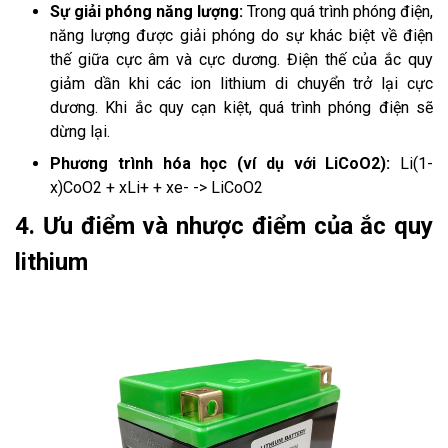
Sự giải phóng năng lượng:
Trong quá trình phóng điện,
năng lượng được giải phóng do sự khác biệt về điện
thế giữa cực âm và cực dương. Điện thế của ắc quy
giảm dần khi các ion lithium di chuyển trở lại cực
dương. Khi ắc quy cạn kiệt, quá trình phóng điện sẽ
dừng lại.
Phương trình hóa học (ví dụ với LiCoO2):
Li(1-
x)CoO2 + xLi+ + xe- -> LiCoO2
4. Ưu điểm và nhược điểm của ắc quy
lithium