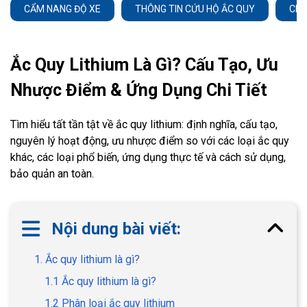
CẨM NANG ĐỘ XE
THÔNG TIN CỨU HỘ ẮC QUY
CHĂ
Ắc Quy Lithium Là Gì? Cấu Tạo, Ưu
Nhược Điểm & Ứng Dụng Chi Tiết
Tìm hiểu tất tần tật về ắc quy lithium: định nghĩa, cấu tạo,
nguyên lý hoạt động, ưu nhược điểm so với các loại ắc quy
khác, các loại phổ biến, ứng dụng thực tế và cách sử dụng,
bảo quản an toàn.
Nội dung bài viết:
1. Ắc quy lithium là gì?
1.1 Ắc quy lithium là gì?
1.2 Phân loại ắc quy lithium