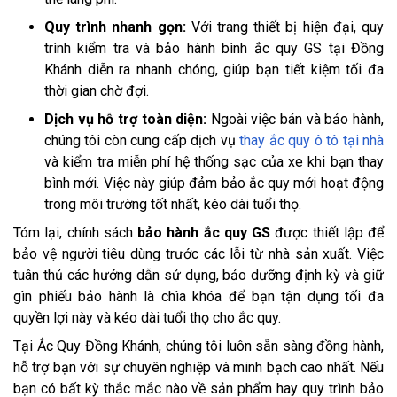
Quy trình nhanh gọn:
Với trang thiết bị hiện đại, quy
trình kiểm tra và bảo hành bình ắc quy GS tại Đồng
Khánh diễn ra nhanh chóng, giúp bạn tiết kiệm tối đa
thời gian chờ đợi.
Dịch vụ hỗ trợ toàn diện:
Ngoài việc bán và bảo hành,
chúng tôi còn cung cấp dịch vụ
thay ắc quy ô tô tại nhà
và kiểm tra miễn phí hệ thống sạc của xe khi bạn thay
bình mới. Việc này giúp đảm bảo ắc quy mới hoạt động
trong môi trường tốt nhất, kéo dài tuổi thọ.
Tóm lại, chính sách
bảo hành ắc quy GS
được thiết lập để
bảo vệ người tiêu dùng trước các lỗi từ nhà sản xuất. Việc
tuân thủ các hướng dẫn sử dụng, bảo dưỡng định kỳ và giữ
gìn phiếu bảo hành là chìa khóa để bạn tận dụng tối đa
quyền lợi này và kéo dài tuổi thọ cho ắc quy.
Tại Ắc Quy Đồng Khánh, chúng tôi luôn sẵn sàng đồng hành,
hỗ trợ bạn với sự chuyên nghiệp và minh bạch cao nhất. Nếu
bạn có bất kỳ thắc mắc nào về sản phẩm hay quy trình bảo