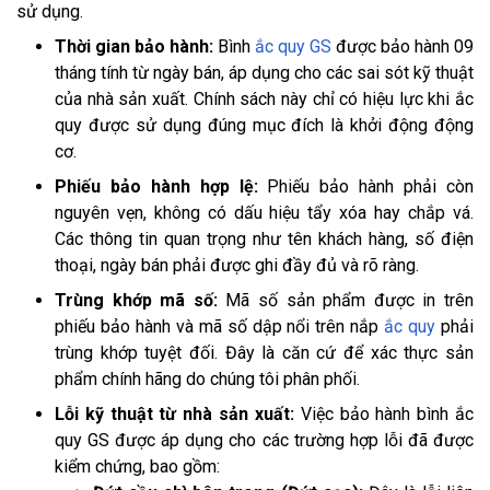
sử dụng.
Thời gian bảo hành:
Bình
ắc quy GS
được bảo hành 09
tháng tính từ ngày bán, áp dụng cho các sai sót kỹ thuật
của nhà sản xuất. Chính sách này chỉ có hiệu lực khi ắc
quy được sử dụng đúng mục đích là khởi động động
cơ.
Phiếu bảo hành hợp lệ:
Phiếu bảo hành phải còn
nguyên vẹn, không có dấu hiệu tẩy xóa hay chắp vá.
Các thông tin quan trọng như tên khách hàng, số điện
thoại, ngày bán phải được ghi đầy đủ và rõ ràng.
Trùng khớp mã số:
Mã số sản phẩm được in trên
phiếu bảo hành và mã số dập nổi trên nắp
ắc quy
phải
trùng khớp tuyệt đối. Đây là căn cứ để xác thực sản
phẩm chính hãng do chúng tôi phân phối.
Lỗi kỹ thuật từ nhà sản xuất:
Việc bảo hành bình ắc
quy GS được áp dụng cho các trường hợp lỗi đã được
kiểm chứng, bao gồm: