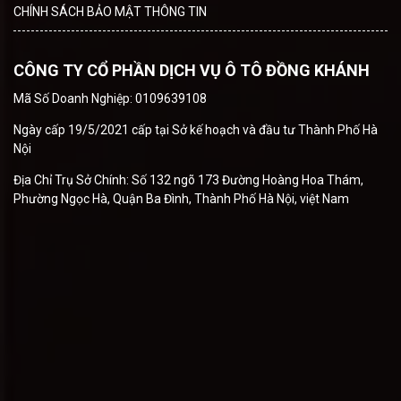
CHÍNH SÁCH BẢO MẬT THÔNG TIN
CÔNG TY CỔ PHẦN DỊCH VỤ Ô TÔ ĐỒNG KHÁNH
Mã Số Doanh Nghiệp: 0109639108
Ngày cấp 19/5/2021 cấp tại Sở kế hoạch và đầu tư Thành Phố Hà
Nội
Địa Chỉ Trụ Sở Chính: Số 132 ngõ 173 Đường Hoàng Hoa Thám,
Phường Ngọc Hà, Quận Ba Đình, Thành Phố Hà Nội, việt Nam