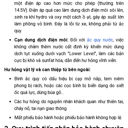
một điện áp cao hơn mức cho phép (thường trên
14.5V). Điện áp quá cao làm dung dịch điện môi sôi lên,
sinh ra khí hydro và oxy một cách ồ ạt, gây áp suất lớn
làm phồng vỏ bình. Đây là lỗi từ xe, không phải từ ắc
quy.
Cạn dung dịch điện môi:
Đối với
ắc quy nước
, việc
không châm thêm nước cất định kỳ khiến mức dung
dịch tụt xuống dưới vạch "Lower Level", làm các bản
cực bị khô và sunfat hóa, dẫn đến hư hỏng vĩnh viễn.
Hư hỏng vật lý và can thiệp từ bên ngoài:
Bình ắc quy có dấu hiệu bị cạy mở nắp, tem niêm
phong bị rách, hoặc các cọc bình bị biến dạng do siết
ốc quá lực, dùng búa gõ...
Các hư hỏng do nguyên nhân khách quan như thiên tai,
cháy nổ, tai nạn giao thông.
Mất phiếu bảo hành hoặc phiếu bảo hành không hợp lệ.