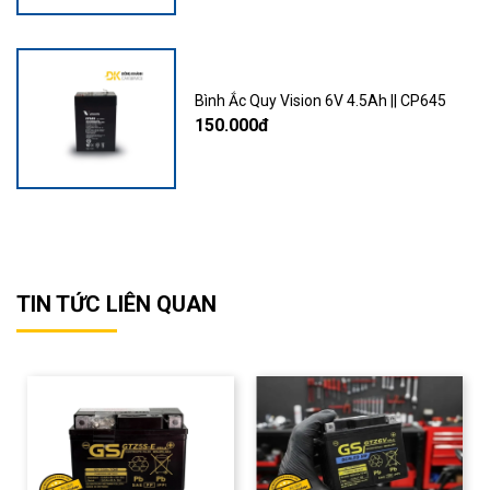
Bình Ắc Quy Vision 6V 4.5Ah || CP645
150.000đ
TIN TỨC LIÊN QUAN