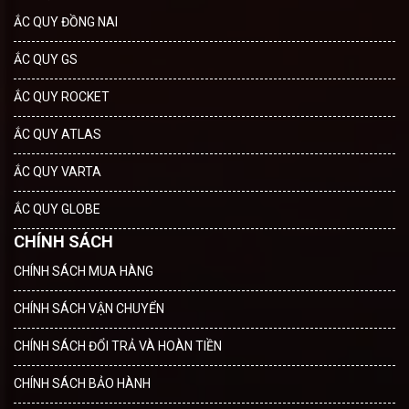
ẮC QUY ĐỒNG NAI
ẮC QUY GS
ẮC QUY ROCKET
ẮC QUY ATLAS
ẮC QUY VARTA
ẮC QUY GLOBE
CHÍNH SÁCH
CHÍNH SÁCH MUA HÀNG
CHÍNH SÁCH VẬN CHUYỂN
CHÍNH SÁCH ĐỔI TRẢ VÀ HOÀN TIỀN
CHÍNH SÁCH BẢO HÀNH