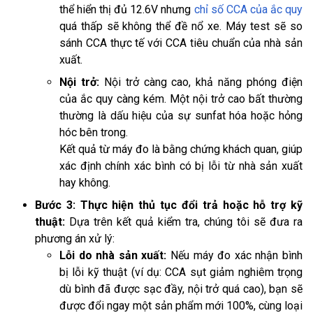
thể hiển thị đủ 12.6V nhưng
chỉ số CCA của ắc quy
quá thấp sẽ không thể đề nổ xe. Máy test sẽ so
sánh CCA thực tế với CCA tiêu chuẩn của nhà sản
xuất.
Nội trở:
Nội trở càng cao, khả năng phóng điện
của ắc quy càng kém. Một nội trở cao bất thường
thường là dấu hiệu của sự sunfat hóa hoặc hỏng
hóc bên trong.
Kết quả từ máy đo là bằng chứng khách quan, giúp
xác định chính xác bình có bị lỗi từ nhà sản xuất
hay không.
Bước 3: Thực hiện thủ tục đổi trả hoặc hỗ trợ kỹ
thuật:
Dựa trên kết quả kiểm tra, chúng tôi sẽ đưa ra
phương án xử lý:
Lỗi do nhà sản xuất:
Nếu máy đo xác nhận bình
bị lỗi kỹ thuật (ví dụ: CCA sụt giảm nghiêm trọng
dù bình đã được sạc đầy, nội trở quá cao), bạn sẽ
được đổi ngay một sản phẩm mới 100%, cùng loại