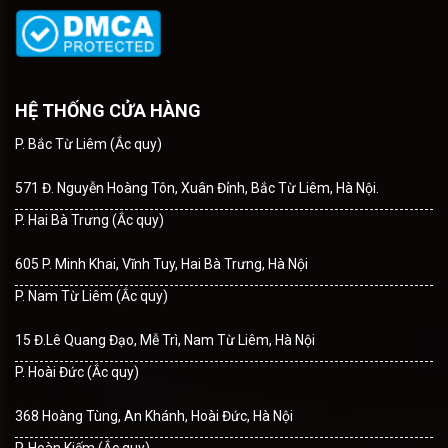
HỆ THỐNG CỬA HÀNG
P. Bắc Từ Liêm (Ắc quy)
571 Đ. Nguyễn Hoàng Tôn, Xuân Đỉnh, Bắc Từ Liêm, Hà Nội.
P. Hai Bà Trưng (Ắc quy)
605 P. Minh Khai, Vĩnh Tuy, Hai Bà Trưng, Hà Nội
P. Nam Từ Liêm (Ắc quy)
15 Đ.Lê Quang Đạo, Mễ Trì, Nam Từ Liêm, Hà Nội
P. Hoài Đức (Ắc quy)
368 Hoàng Tùng, An Khánh, Hoài Đức, Hà Nội
P. Hoàn Kiếm (Ắc quy)