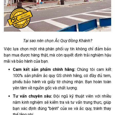
Tại sao nên chọn Ắc Quy Đồng Khánh?
Việc lựa chọn một nhà phân phối uy tín không chỉ đảm bảo
bạn mua được hàng thật, mà còn quyết định trải nghiệm hậu
mãi và bảo hành của bạn.
Cam kết sản phẩm chính hãng:
Chúng tôi cam kết
100% sản phẩm ắc quy GS chính hãng, có đầy đủ tem,
phiếu bảo hành và giấy tờ chứng nhận. Bạn hoàn toàn
yên tâm về nguồn gốc và chất lượng.
Tư vấn chuyên sâu:
Đội ngũ kỹ thuật viên với nhiều
năm kinh nghiệm sẽ kiểm tra và tư vấn trung thực, giúp
bạn xác định đúng "bệnh" của xe và ắc quy, tránh thay
thế lãng phí.