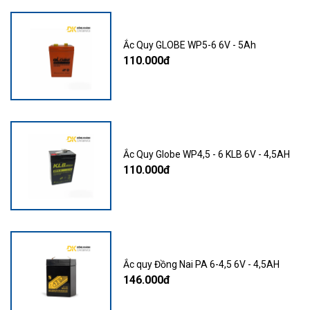
Ắc Quy GLOBE WP5-6 6V - 5Ah
110.000đ
Ắc Quy Globe WP4,5 - 6 KLB 6V - 4,5AH
110.000đ
Ắc quy Đồng Nai PA 6-4,5 6V - 4,5AH
146.000đ