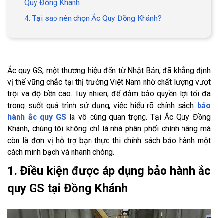
Quy Đồng Khánh
4. Tại sao nên chọn Ắc Quy Đồng Khánh?
Ắc quy GS, một thương hiệu đến từ Nhật Bản, đã khẳng định
vị thế vững chắc tại thị trường Việt Nam nhờ chất lượng vượt
trội và độ bền cao. Tuy nhiên, để đảm bảo quyền lợi tối đa
trong suốt quá trình sử dụng, việc hiểu rõ chính sách
bảo
hành ắc quy GS
là vô cùng quan trọng. Tại Ắc Quy Đồng
Khánh, chúng tôi không chỉ là nhà phân phối chính hãng mà
còn là đơn vị hỗ trợ bạn thực thi chính sách bảo hành một
cách minh bạch và nhanh chóng.
1. Điều kiện được áp dụng bảo hành ắc
quy GS tại Đồng Khánh