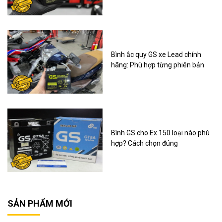
Bình ắc quy GS xe Lead chính
hãng: Phù hợp từng phiên bản
Bình GS cho Ex 150 loại nào phù
hợp? Cách chọn đúng
SẢN PHẨM MỚI