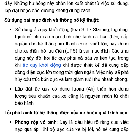
đây. Những hư hỏng này phần lớn xuất phát từ việc sử dụng,
lắp đặt hoặc bảo dưỡng không đúng cách.
Sử dụng sai mục đích và thông số kỹ thuật:
Sử dụng ắc quy khởi động (loại SLI - Starting, Lighting,
Ignition) cho các mục đích như kích cá, hàn điện, cấp
nguồn cho hệ thống âm thanh công suất lớn, hay dùng
cho xe điện, bộ lưu điện (UPS) là sai mục đích. Các ứng
dụng này đòi hỏi ắc quy phải xả sâu và liên tục, trong
khi
ắc quy khởi động
chỉ được thiết kế để cung cấp
dòng điện cực lớn trong thời gian ngắn. Việc này sẽ phá
hủy cấu trúc bản cực và làm giảm tuổi thọ nhanh chóng.
Lắp đặt ắc quy có dung lượng (Ah) thấp hơn dung
lượng tiêu chuẩn của xe cũng là nguyên nhân từ chối
bảo hành.
Lỗi phát sinh từ hệ thống điện của xe hoặc quá trình sạc:
Phồng rộp vỏ bình:
Đây là dấu hiệu rõ ràng của việc
nạp quá áp. Khi bộ sạc của xe bị lỗi, nó sẽ cung cấp