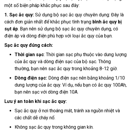
một số biện pháp khắc phục sau đây:
1. Sạc ắc quy:
Sử dụng bộ sạc ắc quy chuyên dụng: Đây là
cách đơn giản nhất để khắc phục tình trạng
bình ắc quy bị
sụt áp
. Bạn nên sử dụng bộ sạc ắc quy chuyên dụng, có
điện áp và dòng điện phù hợp với loại ắc quy của bạn.
Sạc ắc quy đúng cách:
Thời gian sạc
: Thời gian sạc phụ thuộc vào dung lượng
của ắc quy và dòng điện sạc của bộ sạc. Thông
thường, bạn nên sạc ắc quy trong khoảng 8-12 giờ.
Dòng điện sạc:
Dòng điện sạc nên bằng khoảng 1/10
dung lượng của ắc quy. Ví dụ, nếu bạn có ắc quy 100Ah,
bạn nên sạc với dòng điện 10A.
Lưu ý an toàn khi sạc ắc quy:
Sạc ắc quy ở nơi thoáng mát, tránh xa nguồn nhiệt và
các chất dễ cháy nổ.
Không sạc ắc quy trong không gian kín.