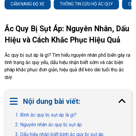
CẨM NANG ĐỘ XE
THÔNG TIN CỨU HỘ ẮC QUY
CHĂ
Ắc Quy Bị Sụt Áp: Nguyên Nhân, Dấu
Hiệu và Cách Khắc Phục Hiệu Quả
Ắc quy bị sụt áp là gì? Tìm hiểu nguyên nhân phổ biến gây ra
tình trạng ắc quy yếu, dấu hiệu nhận biết sớm và các biện
pháp khắc phục đơn giản, hiệu quả để kéo dài tuổi thọ ắc
quy.
Nội dung bài viết:
1. Bình ắc quy bị sụt áp là gì?
2. Nguyên nhân ắc quy bị sụt áp
3. Dấu hiệu nhận biết bình ắc quy bị sụt áp