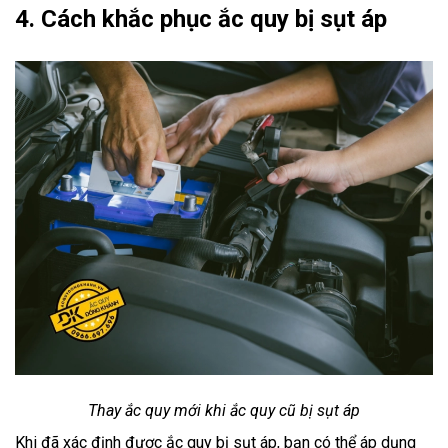
4. Cách khắc phục ắc quy bị sụt áp
Thay ắc quy mới khi ắc quy cũ bị sụt áp
Khi đã xác định được ắc quy bị sụt áp, bạn có thể áp dụng