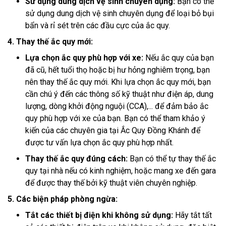
Sử dụng dung dịch vệ sinh chuyên dụng:
Bạn có thể
sử dụng dung dịch vệ sinh chuyên dụng để loại bỏ bụi
bẩn và rỉ sét trên các đầu cực của ắc quy.
4. Thay thế ắc quy mới:
Lựa chọn ắc quy phù hợp với xe:
Nếu ắc quy của bạn
đã cũ, hết tuổi thọ hoặc bị hư hỏng nghiêm trọng, bạn
nên thay thế ắc quy mới. Khi lựa chọn ắc quy mới, bạn
cần chú ý đến các thông số kỹ thuật như điện áp, dung
lượng, dòng khởi động nguội (CCA),... để đảm bảo ắc
quy phù hợp với xe của bạn. Bạn có thể tham khảo ý
kiến của các chuyên gia tại Ắc Quy Đồng Khánh để
được tư vấn lựa chọn ắc quy phù hợp nhất.
Thay thế ắc quy đúng cách:
Bạn có thể tự thay thế ắc
quy tại nhà nếu có kinh nghiệm, hoặc mang xe đến gara
để được thay thế bởi kỹ thuật viên chuyên nghiệp.
5. Các biện pháp phòng ngừa:
Tắt các thiết bị điện khi không sử dụng:
Hãy tắt tất