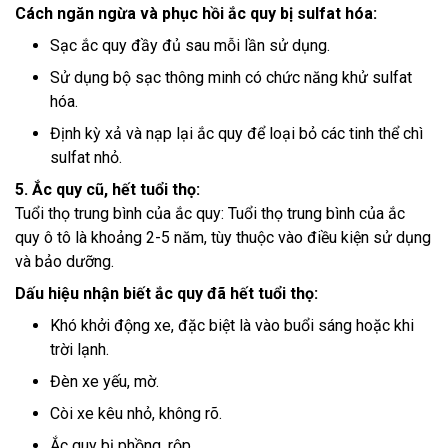
Cách ngăn ngừa và phục hồi ắc quy bị sulfat hóa:
Sạc ắc quy đầy đủ sau mỗi lần sử dụng.
Sử dụng bộ sạc thông minh có chức năng khử sulfat
hóa.
Định kỳ xả và nạp lại ắc quy để loại bỏ các tinh thể chì
sulfat nhỏ.
5. Ắc quy cũ, hết tuổi thọ:
Tuổi thọ trung bình của ắc quy: Tuổi thọ trung bình của ắc
quy ô tô là khoảng 2-5 năm, tùy thuộc vào điều kiện sử dụng
và bảo dưỡng.
Dấu hiệu nhận biết ắc quy đã hết tuổi thọ:
Khó khởi động xe, đặc biệt là vào buổi sáng hoặc khi
trời lạnh.
Đèn xe yếu, mờ.
Còi xe kêu nhỏ, không rõ.
Ắc quy bị phồng, rộp.