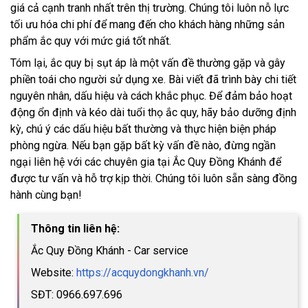
giá cả cạnh tranh nhất trên thị trường. Chúng tôi luôn nỗ lực
tối ưu hóa chi phí để mang đến cho khách hàng những sản
phẩm ắc quy với mức giá tốt nhất.
Tóm lại, ắc quy bị sụt áp là một vấn đề thường gặp và gây
phiền toái cho người sử dụng xe. Bài viết đã trình bày chi tiết
nguyên nhân, dấu hiệu và cách khắc phục. Để đảm bảo hoạt
động ổn định và kéo dài tuổi thọ ắc quy, hãy bảo dưỡng định
kỳ, chú ý các dấu hiệu bất thường và thực hiện biện pháp
phòng ngừa. Nếu bạn gặp bất kỳ vấn đề nào, đừng ngần
ngại liên hệ với các chuyên gia tại Ắc Quy Đồng Khánh để
được tư vấn và hỗ trợ kịp thời. Chúng tôi luôn sẵn sàng đồng
hành cùng bạn!
Thông tin liên hệ:
Ắc Quy Đồng Khánh - Car service
Website:
https://acquydongkhanh.vn/
SĐT: 0966.697.696