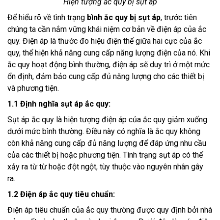
Hiện tượng ắc quy bị sụt áp
Để hiểu rõ về tình trạng
bình ắc quy bị sụt áp
, trước tiên
chúng ta cần nắm vững khái niệm cơ bản về điện áp của ắc
quy. Điện áp là thước đo hiệu điện thế giữa hai cực của ắc
quy, thể hiện khả năng cung cấp năng lượng điện của nó. Khi
ắc quy hoạt động bình thường, điện áp sẽ duy trì ở một mức
ổn định, đảm bảo cung cấp đủ năng lượng cho các thiết bị
và phương tiện.
1.1 Định nghĩa sụt áp ắc quy:
Sụt áp ắc quy là hiện tượng điện áp của ắc quy giảm xuống
dưới mức bình thường. Điều này có nghĩa là ắc quy không
còn khả năng cung cấp đủ năng lượng để đáp ứng nhu cầu
của các thiết bị hoặc phương tiện. Tình trạng sụt áp có thể
xảy ra từ từ hoặc đột ngột, tùy thuộc vào nguyên nhân gây
ra.
1.2 Điện áp ắc quy tiêu chuẩn:
Điện áp tiêu chuẩn của ắc quy thường được quy định bởi nhà