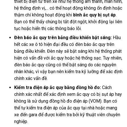
thiết bị điện tử trên xe như hệ thống âm thanh, màn hình,
hệ thống định vị,... có thể hoạt động không ổn định hoặc
thậm chí không hoạt động khi
bình ắc quy bị sụt áp
.
Bạn có thể thấy chúng bị tắt đột ngột, khởi động lại liên
tục hoặc hiển thị các thông báo lỗi.
Đèn báo ắc quy trên bảng điều khiển bật sáng:
Hầu
hết các xe ô tô hiện đại đều có đèn báo ắc quy trên
bảng điều khiển. Đèn này sẽ bật sáng khi hệ thống phát
hiện có vấn đề với ắc quy hoặc hệ thống sạc. Tuy nhiên,
đèn báo ắc quy cũng có thể bật sáng do các nguyên
nhân khác, vì vậy bạn nên kiểm tra kỹ lưỡng để xác định
chính xác vấn đề.
Kiểm tra điện áp ắc quy bằng đồng hồ đo:
Cách
chính xác nhất để xác định xem ắc quy có bị sụt áp hay
không là sử dụng đồng hồ đo điện áp (VOM). Bạn có
thể tự kiểm tra điện áp của ắc quy tại nhà hoặc mang
xe đến gara để được kiểm tra bởi kỹ thuật viên chuyên
nghiệp.