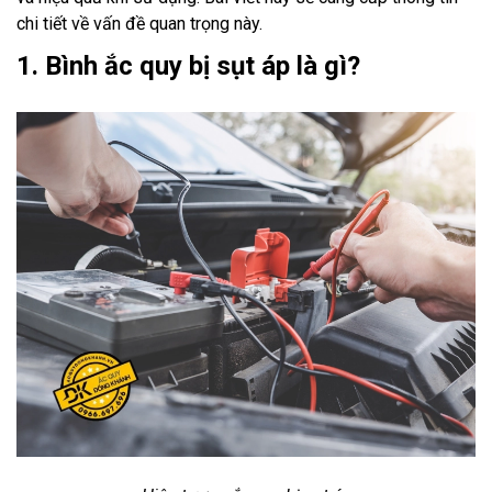
chi tiết về vấn đề quan trọng này.
1. Bình ắc quy bị sụt áp là gì?