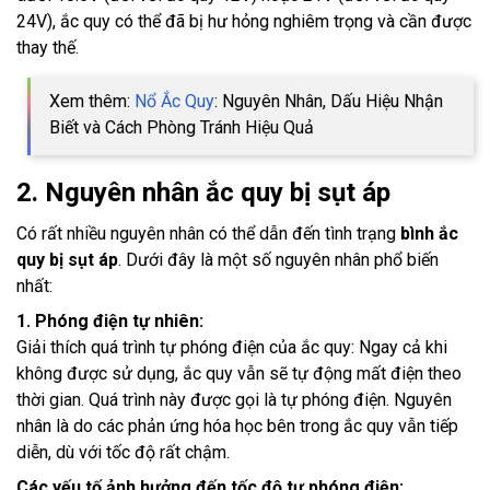
24V), ắc quy có thể đã bị hư hỏng nghiêm trọng và cần được
thay thế.
Xem thêm:
Nổ Ắc Quy
: Nguyên Nhân, Dấu Hiệu Nhận
Biết và Cách Phòng Tránh Hiệu Quả
2. Nguyên nhân ắc quy bị sụt áp
Có rất nhiều nguyên nhân có thể dẫn đến tình trạng
bình ắc
quy bị sụt áp
. Dưới đây là một số nguyên nhân phổ biến
nhất:
1. Phóng điện tự nhiên:
Giải thích quá trình tự phóng điện của ắc quy: Ngay cả khi
không được sử dụng, ắc quy vẫn sẽ tự động mất điện theo
thời gian. Quá trình này được gọi là tự phóng điện. Nguyên
nhân là do các phản ứng hóa học bên trong ắc quy vẫn tiếp
diễn, dù với tốc độ rất chậm.
Các yếu tố ảnh hưởng đến tốc độ tự phóng điện: