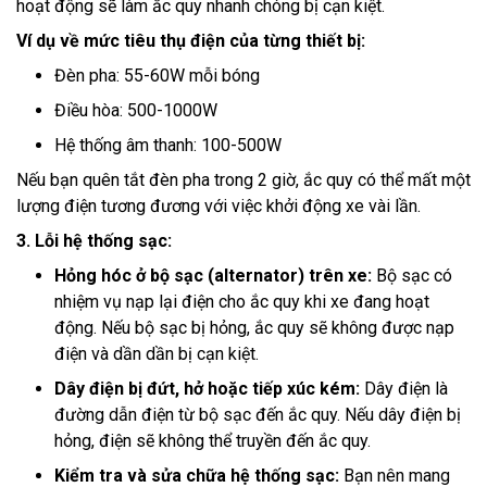
hoạt động sẽ làm ắc quy nhanh chóng bị cạn kiệt.
Ví dụ về mức tiêu thụ điện của từng thiết bị:
Đèn pha: 55-60W mỗi bóng
Điều hòa: 500-1000W
Hệ thống âm thanh: 100-500W
Nếu bạn quên tắt đèn pha trong 2 giờ, ắc quy có thể mất một
lượng điện tương đương với việc khởi động xe vài lần.
3. Lỗi hệ thống sạc:
Hỏng hóc ở bộ sạc (alternator) trên xe:
Bộ sạc có
nhiệm vụ nạp lại điện cho ắc quy khi xe đang hoạt
động. Nếu bộ sạc bị hỏng, ắc quy sẽ không được nạp
điện và dần dần bị cạn kiệt.
Dây điện bị đứt, hở hoặc tiếp xúc kém:
Dây điện là
đường dẫn điện từ bộ sạc đến ắc quy. Nếu dây điện bị
hỏng, điện sẽ không thể truyền đến ắc quy.
Kiểm tra và sửa chữa hệ thống sạc:
Bạn nên mang