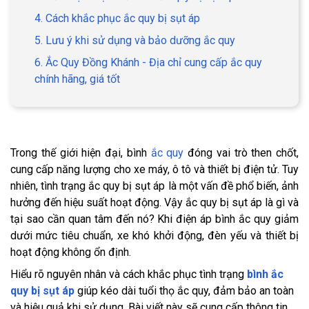
4. Cách khắc phục ắc quy bị sụt áp
5. Lưu ý khi sử dụng và bảo dưỡng ắc quy
6. Ắc Quy Đồng Khánh - Địa chỉ cung cấp ắc quy
chính hãng, giá tốt
Trong thế giới hiện đại, bình
ắc quy
đóng vai trò then chốt,
cung cấp năng lượng cho xe máy, ô tô và thiết bị điện tử. Tuy
nhiên, tình trạng ắc quy bị sụt áp là một vấn đề phổ biến, ảnh
hưởng đến hiệu suất hoạt động. Vậy ắc quy bị sụt áp là gì và
tại sao cần quan tâm đến nó? Khi điện áp bình ắc quy giảm
dưới mức tiêu chuẩn, xe khó khởi động, đèn yếu và thiết bị
hoạt động không ổn định.
Hiểu rõ nguyên nhân và cách khắc phục tình trạng
bình ắc
quy bị sụt áp
giúp kéo dài tuổi thọ ắc quy, đảm bảo an toàn
và hiệu quả khi sử dụng. Bài viết này sẽ cung cấp thông tin