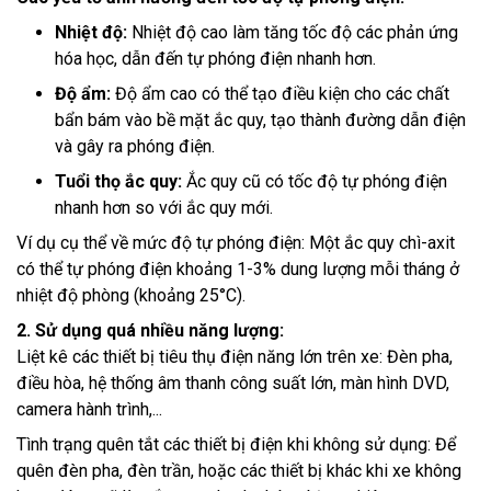
Nhiệt độ:
Nhiệt độ cao làm tăng tốc độ các phản ứng
hóa học, dẫn đến tự phóng điện nhanh hơn.
Độ ẩm:
Độ ẩm cao có thể tạo điều kiện cho các chất
bẩn bám vào bề mặt ắc quy, tạo thành đường dẫn điện
và gây ra phóng điện.
Tuổi thọ ắc quy:
Ắc quy cũ có tốc độ tự phóng điện
nhanh hơn so với ắc quy mới.
Ví dụ cụ thể về mức độ tự phóng điện: Một ắc quy chì-axit
có thể tự phóng điện khoảng 1-3% dung lượng mỗi tháng ở
nhiệt độ phòng (khoảng 25°C).
2. Sử dụng quá nhiều năng lượng:
Liệt kê các thiết bị tiêu thụ điện năng lớn trên xe: Đèn pha,
điều hòa, hệ thống âm thanh công suất lớn, màn hình DVD,
camera hành trình,...
Tình trạng quên tắt các thiết bị điện khi không sử dụng: Để
quên đèn pha, đèn trần, hoặc các thiết bị khác khi xe không