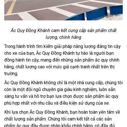
Ắc Quy Đồng Khánh cam kết cung cấp sản phẩm chất
lượng, chính hãng
Trong hành trình tìm kiếm giải pháp năng lượng đáng tin cậy
cho xe của bạn, Ắc Quy Đồng Khánh tự hào là người bạn
đồng hành tin cậy, mang đến những sản phẩm ắc quy chính
hãng, chất lượng cao với mức giá cạnh tranh nhất trên thị
trường.
Ắc Quy Đồng Khánh không chỉ là một nhà cung cấp, chúng tôi
còn là một đội ngũ chuyên gia giàu kinh nghiệm, luôn sẵn
sàng tư vấn và hỗ trợ bạn lựa chọn được sản phẩm ắc quy
phù hợp nhất với nhu cầu và điều kiện sử dụng của xe.
Khi lựa chọn Ắc Quy Đồng Khánh, bạn hoàn toàn yên tâm về
chất lượng sản phẩm. Chúng tôi cam kết tất cả các sản
phẩm ắc quy đều được nhập khẩu chính hãng, có đầy đủ