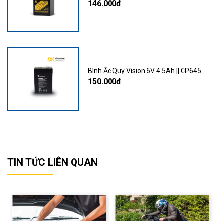
146.000đ
Bình Ắc Quy Vision 6V 4.5Ah || CP645
150.000đ
TIN TỨC LIÊN QUAN