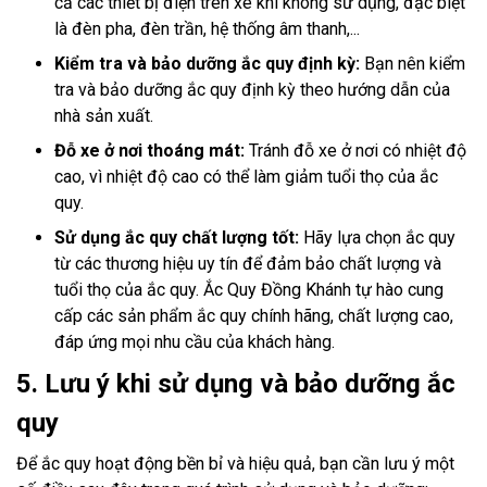
cả các thiết bị điện trên xe khi không sử dụng, đặc biệt
là đèn pha, đèn trần, hệ thống âm thanh,...
Kiểm tra và bảo dưỡng ắc quy định kỳ:
Bạn nên kiểm
tra và bảo dưỡng ắc quy định kỳ theo hướng dẫn của
nhà sản xuất.
Đỗ xe ở nơi thoáng mát:
Tránh đỗ xe ở nơi có nhiệt độ
cao, vì nhiệt độ cao có thể làm giảm tuổi thọ của ắc
quy.
Sử dụng ắc quy chất lượng tốt:
Hãy lựa chọn ắc quy
từ các thương hiệu uy tín để đảm bảo chất lượng và
tuổi thọ của ắc quy. Ắc Quy Đồng Khánh tự hào cung
cấp các sản phẩm ắc quy chính hãng, chất lượng cao,
đáp ứng mọi nhu cầu của khách hàng.
5. Lưu ý khi sử dụng và bảo dưỡng ắc
quy
Để ắc quy hoạt động bền bỉ và hiệu quả, bạn cần lưu ý một