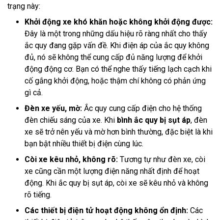
trạng này:
Khởi động xe khó khăn hoặc không khởi động được:
Đây là một trong những dấu hiệu rõ ràng nhất cho thấy
ắc quy đang gặp vấn đề. Khi điện áp của ắc quy không
đủ, nó sẽ không thể cung cấp đủ năng lượng để khởi
động động cơ. Bạn có thể nghe thấy tiếng lạch cạch khi
cố gắng khởi động, hoặc thậm chí không có phản ứng
gì cả.
Đèn xe yếu, mờ:
Ắc quy cung cấp điện cho hệ thống
đèn chiếu sáng của xe. Khi
bình ắc quy bị sụt áp
, đèn
xe sẽ trở nên yếu và mờ hơn bình thường, đặc biệt là khi
bạn bật nhiều thiết bị điện cùng lúc.
Còi xe kêu nhỏ, không rõ:
Tương tự như đèn xe, còi
xe cũng cần một lượng điện năng nhất định để hoạt
động. Khi ắc quy bị sụt áp, còi xe sẽ kêu nhỏ và không
rõ tiếng.
Các thiết bị điện tử hoạt động không ổn định:
Các