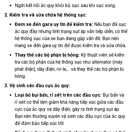
Ngắt kết nối ắc quy khỏi bộ sạc sau khi sạc xong.
2. Kiểm tra và sửa chữa hệ thống sạc:
Đem xe đến gara uy tín để kiểm tra:
Nếu bạn đã sạc
ắc quy đầy nhưng tình trạng sụt áp vẫn tiếp diễn, có thể
hệ thống sạc của xe bạn đang gặp vấn đề. Bạn nên
mang xe đến gara uy tín để được kiểm tra và sửa chữa.
Thay thế các bộ phận bị hỏng:
Kỹ thuật viên sẽ kiểm
tra các bộ phận của hệ thống sạc như alternator (máy
phát điện), dây điện, rơ-le,... và thay thế các bộ phận bị
hỏng.
3. Vệ sinh các đầu cực ắc quy:
Loại bỏ bụi bẩn, rỉ sét trên các đầu cực:
Bụi bẩn và
rỉ sét có thể làm giảm khả năng tiếp xúc giữa các đầu
cực của ắc quy và dây điện, gây ra tình trạng sụt áp.
Bạn nên thường xuyên vệ sinh các đầu cực của ắc quy
để đảm bảo tiếp xúc tốt.