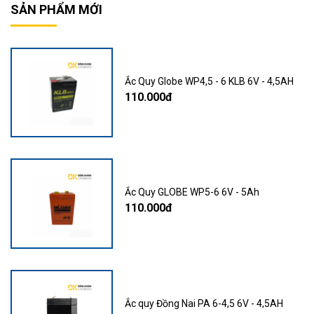
SẢN PHẨM MỚI
Ắc Quy Globe WP4,5 - 6 KLB 6V - 4,5AH
110.000đ
Ắc Quy GLOBE WP5-6 6V - 5Ah
110.000đ
Ắc quy Đồng Nai PA 6-4,5 6V - 4,5AH