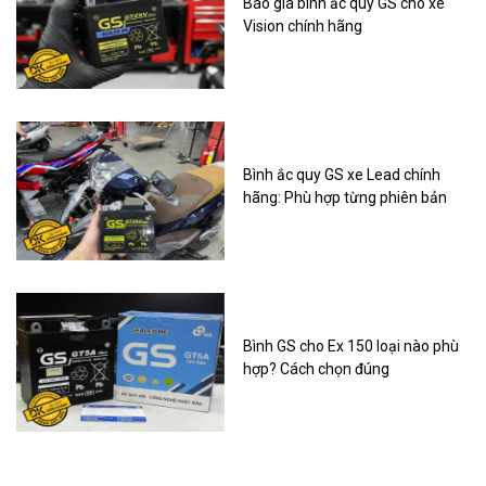
Báo giá bình ắc quy GS cho xe
Vision chính hãng
Bình ắc quy GS xe Lead chính
hãng: Phù hợp từng phiên bản
Bình GS cho Ex 150 loại nào phù
hợp? Cách chọn đúng