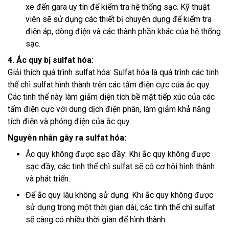
xe đến gara uy tín để kiểm tra hệ thống sạc. Kỹ thuật
viên sẽ sử dụng các thiết bị chuyên dụng để kiểm tra
điện áp, dòng điện và các thành phần khác của hệ thống
sạc.
4. Ắc quy bị sulfat hóa:
Giải thích quá trình sulfat hóa: Sulfat hóa là quá trình các tinh
thể chì sulfat hình thành trên các tấm điện cực của ắc quy.
Các tinh thể này làm giảm diện tích bề mặt tiếp xúc của các
tấm điện cực với dung dịch điện phân, làm giảm khả năng
tích điện và phóng điện của ắc quy.
Nguyên nhân gây ra sulfat hóa:
Ắc quy không được sạc đầy: Khi ắc quy không được
sạc đầy, các tinh thể chì sulfat sẽ có cơ hội hình thành
và phát triển.
Để ắc quy lâu không sử dụng: Khi ắc quy không được
sử dụng trong một thời gian dài, các tinh thể chì sulfat
sẽ càng có nhiều thời gian để hình thành.