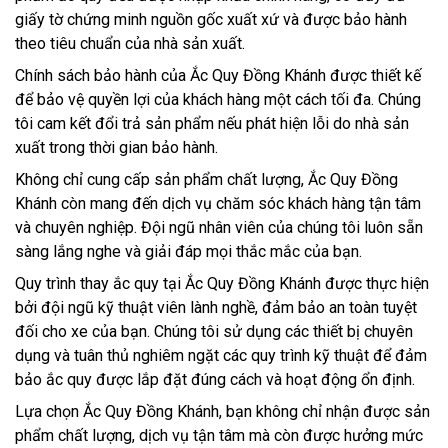
giấy tờ chứng minh nguồn gốc xuất xứ và được bảo hành
theo tiêu chuẩn của nhà sản xuất.
Chính sách bảo hành của Ắc Quy Đồng Khánh được thiết kế
để bảo vệ quyền lợi của khách hàng một cách tối đa. Chúng
tôi cam kết đổi trả sản phẩm nếu phát hiện lỗi do nhà sản
xuất trong thời gian bảo hành.
Không chỉ cung cấp sản phẩm chất lượng, Ắc Quy Đồng
Khánh còn mang đến dịch vụ chăm sóc khách hàng tận tâm
và chuyên nghiệp. Đội ngũ nhân viên của chúng tôi luôn sẵn
sàng lắng nghe và giải đáp mọi thắc mắc của bạn.
Quy trình thay ắc quy tại Ắc Quy Đồng Khánh được thực hiện
bởi đội ngũ kỹ thuật viên lành nghề, đảm bảo an toàn tuyệt
đối cho xe của bạn. Chúng tôi sử dụng các thiết bị chuyên
dụng và tuân thủ nghiêm ngặt các quy trình kỹ thuật để đảm
bảo ắc quy được lắp đặt đúng cách và hoạt động ổn định.
Lựa chọn Ắc Quy Đồng Khánh, bạn không chỉ nhận được sản
phẩm chất lượng, dịch vụ tận tâm mà còn được hưởng mức