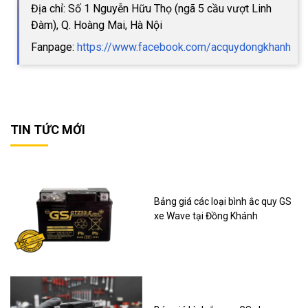
Địa chỉ: Số 1 Nguyễn Hữu Thọ (ngã 5 cầu vượt Linh
Đàm), Q. Hoàng Mai, Hà Nội
Fanpage:
https://www.facebook.com/acquydongkhanh
TIN TỨC MỚI
Bảng giá các loại bình ắc quy GS
xe Wave tại Đồng Khánh