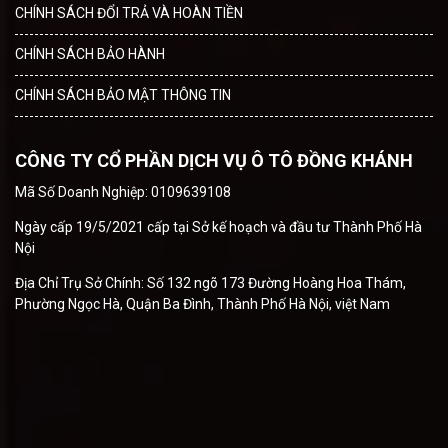
CHÍNH SÁCH ĐỔI TRẢ VÀ HOÀN TIỀN
CHÍNH SÁCH BẢO HÀNH
CHÍNH SÁCH BẢO MẬT THÔNG TIN
CÔNG TY CỔ PHẦN DỊCH VỤ Ô TÔ ĐỒNG KHÁNH
Mã Số Doanh Nghiệp: 0109639108
Ngày cấp 19/5/2021 cấp tại Sở kế hoạch và đầu tư Thành Phố Hà
Nội
Địa Chỉ Trụ Sở Chính: Số 132 ngõ 173 Đường Hoàng Hoa Thám,
Phường Ngọc Hà, Quận Ba Đình, Thành Phố Hà Nội, việt Nam