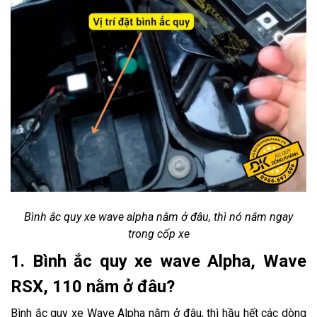
Bình ắc quy xe wave alpha nằm ở đâu, thì nó nằm ngay
trong cốp xe
1. Bình ắc quy xe wave Alpha, Wave
RSX, 110 nằm ở đâu?
Bình ắc quy xe Wave Alpha nằm ở đâu, thì hầu hết các dòng