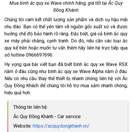
Mua bình ắc quy xe Wave chính hãng, giá tốt tại Ắc Quy
Đồng Khánh
Chúng tôi cam kết chất lượng sản phẩm và dịch vụ hậu mãi
chu đáo. Bạn có thể yên tâm về nguồn gốc xuất xứ và được
hưởng chế độ bảo hành rõ ràng. Đặc biệt, giá cả bình ắc quy
xe máy phải chăng, cạnh tranh. Do đó, nếu cần các loại ắc
quy kể trên hoặc muốn tư vấn thêm hãy liên hệ trực tiếp qua
số hotline 0966697696.
Hy vọng qua bài viết bạn đã biết bình ắc quy xe Wave RSX
nằm ở đâu cũng như bình ắc quy xe Wave Alpha nằm ở đâu.
Nếu có nhu cầu thay thế thiết bị nhanh chóng liên hệ với Ắc
Quy Đồng Khách để chúng tôi hỗ trợ mua sắm nhanh chóng,
hiệu quả hơn.
Thông tin liên hệ:
Ắc Quy Đồng Khánh - Car service
Website:
https://acquydongkhanh.vn/