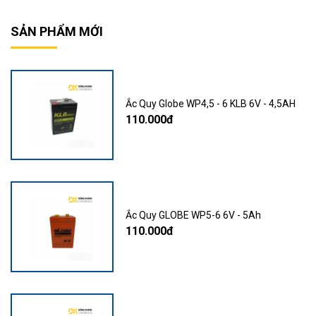
SẢN PHẨM MỚI
Ắc Quy Globe WP4,5 - 6 KLB 6V - 4,5AH
110.000đ
Ắc Quy GLOBE WP5-6 6V - 5Ah
110.000đ