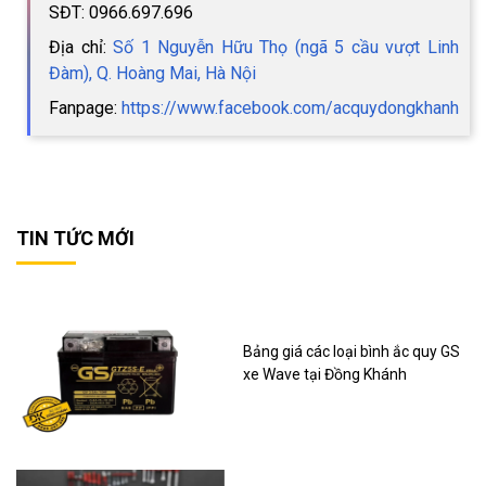
SĐT: 0966.697.696
Địa chỉ:
Số 1 Nguyễn Hữu Thọ (ngã 5 cầu vượt Linh
Đàm), Q. Hoàng Mai, Hà Nội
Fanpage:
https://www.facebook.com/acquydongkhanh
TIN TỨC MỚI
Bảng giá các loại bình ắc quy GS
xe Wave tại Đồng Khánh