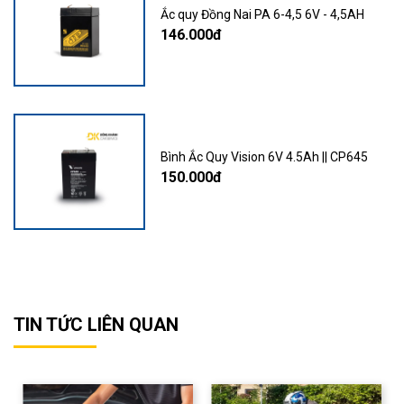
Ắc quy Đồng Nai PA 6-4,5 6V - 4,5AH
146.000đ
Bình Ắc Quy Vision 6V 4.5Ah || CP645
150.000đ
TIN TỨC LIÊN QUAN