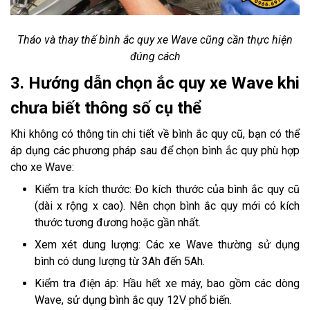
Tháo và thay thế bình ắc quy xe Wave cũng cần thực hiện
đúng cách
3. Hướng dẫn chọn ắc quy xe Wave khi
chưa biết thông số cụ thể
Khi không có thông tin chi tiết về bình ắc quy cũ, bạn có thể
áp dụng các phương pháp sau để chọn bình ắc quy phù hợp
cho xe Wave:
Kiểm tra kích thước: Đo kích thước của bình ắc quy cũ
(dài x rộng x cao). Nên chọn bình ắc quy mới có kích
thước tương đương hoặc gần nhất.
Xem xét dung lượng: Các xe Wave thường sử dụng
bình có dung lượng từ 3Ah đến 5Ah.
Kiểm tra điện áp: Hầu hết xe máy, bao gồm các dòng
Wave, sử dụng bình ắc quy 12V phổ biến.