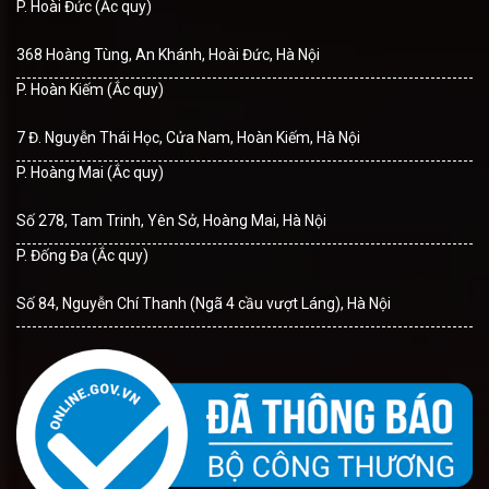
P. Hoài Đức (Ắc quy)
368 Hoàng Tùng, An Khánh, Hoài Đức, Hà Nội
P. Hoàn Kiếm (Ắc quy)
7 Đ. Nguyễn Thái Học, Cửa Nam, Hoàn Kiếm, Hà Nội
P. Hoàng Mai (Ắc quy)
Số 278, Tam Trinh, Yên Sở, Hoàng Mai, Hà Nội
P. Đống Đa (Ắc quy)
Số 84, Nguyễn Chí Thanh (Ngã 4 cầu vượt Láng), Hà Nội