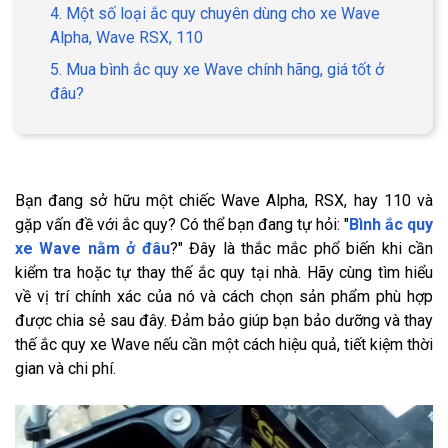
4. Một số loại ắc quy chuyên dùng cho xe Wave
Alpha, Wave RSX, 110
5. Mua bình ắc quy xe Wave chính hãng, giá tốt ở
đâu?
Bạn đang sở hữu một chiếc Wave Alpha, RSX, hay 110 và
gặp vấn đề với ắc quy? Có thể bạn đang tự hỏi: "
Bình ắc quy
xe Wave nằm ở đâu
?" Đây là thắc mắc phổ biến khi cần
kiểm tra hoặc tự thay thế ắc quy tại nhà. Hãy cùng tìm hiểu
về vị trí chính xác của nó và cách chọn sản phẩm phù hợp
được chia sẻ sau đây. Đảm bảo giúp bạn bảo dưỡng và thay
thế ắc quy xe Wave nếu cần một cách hiệu quả, tiết kiệm thời
gian và chi phí.