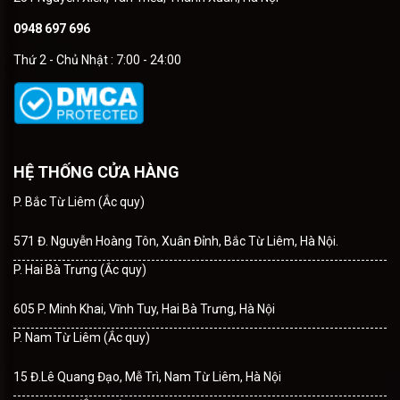
0948 697 696
Thứ 2 - Chủ Nhật : 7:00 - 24:00
HỆ THỐNG CỬA HÀNG
P. Bắc Từ Liêm (Ắc quy)
571 Đ. Nguyễn Hoàng Tôn, Xuân Đỉnh, Bắc Từ Liêm, Hà Nội.
P. Hai Bà Trưng (Ắc quy)
605 P. Minh Khai, Vĩnh Tuy, Hai Bà Trưng, Hà Nội
P. Nam Từ Liêm (Ắc quy)
15 Đ.Lê Quang Đạo, Mễ Trì, Nam Từ Liêm, Hà Nội