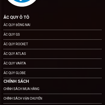
ẮC QUY Ô TÔ
ẮC QUY ĐỒNG NAI
ẮC QUY GS
ẮC QUY ROCKET
ẮC QUY ATLAS
ẮC QUY VARTA
ẮC QUY GLOBE
CHÍNH SÁCH
CHÍNH SÁCH MUA HÀNG
CHÍNH SÁCH VẬN CHUYỂN