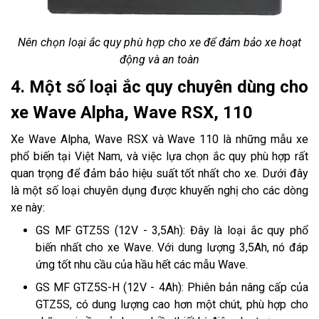
Nên chọn loại ắc quy phù hợp cho xe để đảm bảo xe hoạt
động và an toàn
4. Một số loại ắc quy chuyên dùng cho
xe Wave Alpha, Wave RSX, 110
Xe Wave Alpha, Wave RSX và Wave 110 là những mẫu xe
phổ biến tại Việt Nam, và việc lựa chọn ắc quy phù hợp rất
quan trọng để đảm bảo hiệu suất tốt nhất cho xe. Dưới đây
là một số loại chuyên dụng được khuyến nghị cho các dòng
xe này:
GS MF GTZ5S (12V - 3,5Ah): Đây là loại ắc quy phổ
biến nhất cho xe Wave. Với dung lượng 3,5Ah, nó đáp
ứng tốt nhu cầu của hầu hết các mẫu Wave.
GS MF GTZ5S-H (12V - 4Ah): Phiên bản nâng cấp của
GTZ5S, có dung lượng cao hơn một chút, phù hợp cho