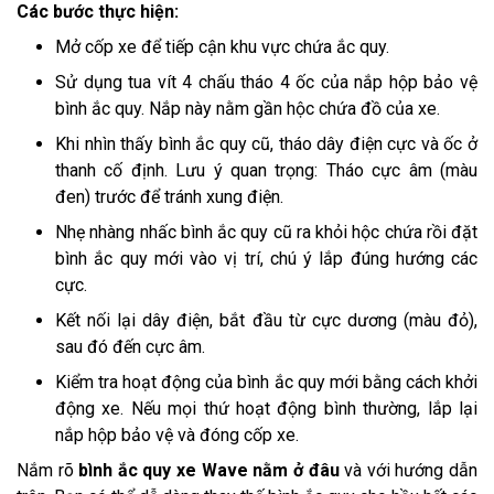
Các bước thực hiện:
Mở cốp xe để tiếp cận khu vực chứa ắc quy.
Sử dụng tua vít 4 chấu tháo 4 ốc của nắp hộp bảo vệ
bình ắc quy. Nắp này nằm gần hộc chứa đồ của xe.
Khi nhìn thấy bình ắc quy cũ, tháo dây điện cực và ốc ở
thanh cố định. Lưu ý quan trọng: Tháo cực âm (màu
đen) trước để tránh xung điện.
Nhẹ nhàng nhấc bình ắc quy cũ ra khỏi hộc chứa rồi đặt
bình ắc quy mới vào vị trí, chú ý lắp đúng hướng các
cực.
Kết nối lại dây điện, bắt đầu từ cực dương (màu đỏ),
sau đó đến cực âm.
Kiểm tra hoạt động của bình ắc quy mới bằng cách khởi
động xe. Nếu mọi thứ hoạt động bình thường, lắp lại
nắp hộp bảo vệ và đóng cốp xe.
Nắm rõ
bình ắc quy xe Wave nằm ở đâu
và với hướng dẫn