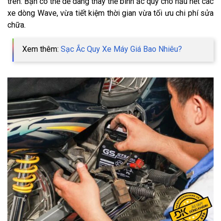
trên. Bạn có thể dễ dàng thay thế bình ắc quy cho hầu hết các
xe dòng Wave, vừa tiết kiệm thời gian vừa tối ưu chi phí sửa
chữa.
Xem thêm:
Sạc Ắc Quy Xe Máy Giá Bao Nhiêu?