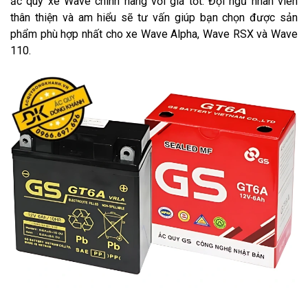
ắc quy xe Wave chính hãng với giá tốt. Đội ngũ nhân viên
thân thiện và am hiểu sẽ tư vấn giúp bạn chọn được sản
phẩm phù hợp nhất cho xe Wave Alpha, Wave RSX và Wave
110.