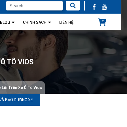
BLOG
CHÍNH SÁCH
LIÊN HỆ
Ô TÔ VIOS
 Lỗi Trên Xe Ô Tô Vios
VÀ BẢO DƯỠNG XE