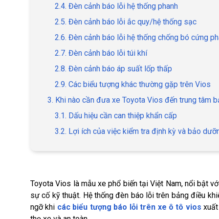
2.4. Đèn cảnh báo lỗi hệ thống phanh
2.5. Đèn cảnh báo lỗi ắc quy/hệ thống sạc
2.6. Đèn cảnh báo lỗi hệ thống chống bó cứng p
2.7. Đèn cảnh báo lỗi túi khí
2.8. Đèn cảnh báo áp suất lốp thấp
2.9. Các biểu tượng khác thường gặp trên Vios
3. Khi nào cần đưa xe Toyota Vios đến trung tâm 
3.1. Dấu hiệu cần can thiệp khẩn cấp
3.2. Lợi ích của việc kiểm tra định kỳ và bảo d
Toyota Vios là mẫu xe phổ biến tại Việt Nam, nổi bật với
sự cố kỹ thuật. Hệ thống đèn báo lỗi trên bảng điều kh
ngỡ khi
các biểu tượng báo lỗi trên xe ô tô vios
xuất 
thọ xe và an toàn.