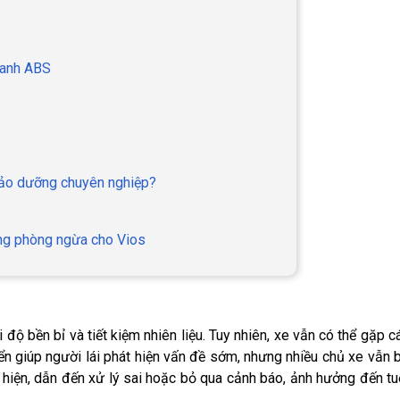
hanh ABS
bảo dưỡng chuyên nghiệp?
ưỡng phòng ngừa cho Vios
 độ bền bỉ và tiết kiệm nhiên liệu. Tuy nhiên, xe vẫn có thể gặp c
iển giúp người lái phát hiện vấn đề sớm, nhưng nhiều chủ xe vẫn 
hiện, dẫn đến xử lý sai hoặc bỏ qua cảnh báo, ảnh hưởng đến tu