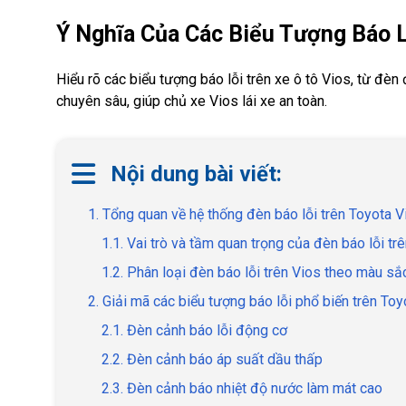
Ý Nghĩa Của Các Biểu Tượng Báo L
Hiểu rõ các biểu tượng báo lỗi trên xe ô tô Vios, từ đè
chuyên sâu, giúp chủ xe Vios lái xe an toàn.
Nội dung bài viết:
1. Tổng quan về hệ thống đèn báo lỗi trên Toyota V
1.1. Vai trò và tầm quan trọng của đèn báo lỗi tr
1.2. Phân loại đèn báo lỗi trên Vios theo màu s
2. Giải mã các biểu tượng báo lỗi phổ biến trên To
2.1. Đèn cảnh báo lỗi động cơ
2.2. Đèn cảnh báo áp suất dầu thấp
2.3. Đèn cảnh báo nhiệt độ nước làm mát cao