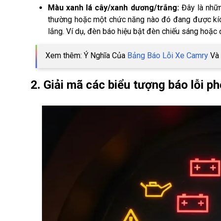
Màu xanh lá cây/xanh dương/trắng:
Đây là nhữn
thường hoặc một chức năng nào đó đang được kích
lắng. Ví dụ, đèn báo hiệu bật đèn chiếu sáng hoặc 
Xem thêm: Ý Nghĩa Của
Bảng Báo Lỗi Xe Camry
Và 
2. Giải mã các biểu tượng báo lỗi p