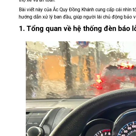
Bài viết này của Ắc Quy Đồng Khánh cung cấp cái nhìn tổ
hướng dẫn xử lý ban đầu, giúp người lái chủ động bảo vệ 
1. Tổng quan về hệ thống đèn báo l