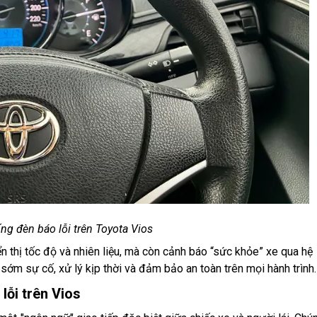
ng đèn báo lỗi trên Toyota Vios
n thị tốc độ và nhiên liệu, mà còn cảnh báo “sức khỏe” xe qua hệ
 sớm sự cố, xử lý kịp thời và đảm bảo an toàn trên mọi hành trình.
lỗi trên Vios