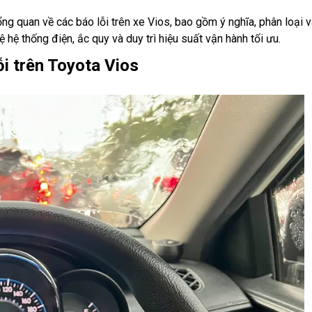
ng quan về các báo lỗi trên xe Vios, bao gồm ý nghĩa, phân loại 
hệ thống điện, ắc quy và duy trì hiệu suất vận hành tối ưu.
ỗi trên Toyota Vios