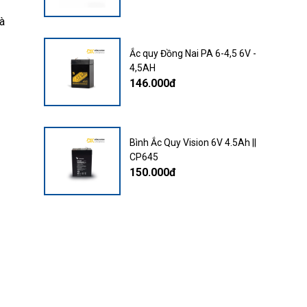
và
Ắc quy Đồng Nai PA 6-4,5 6V -
4,5AH
146.000đ
Bình Ắc Quy Vision 6V 4.5Ah ||
CP645
150.000đ