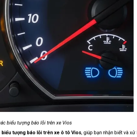
ác biểu tượng báo lỗi trên xe Vios
 biểu tượng báo lỗi trên xe ô tô Vios
, giúp bạn nhận biết và xử 