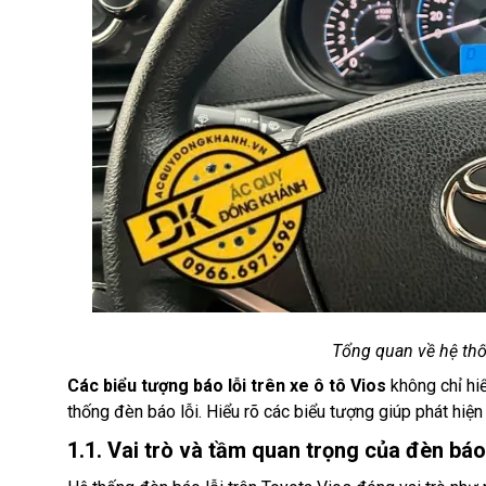
Tổng quan về hệ thố
Các biểu tượng báo lỗi trên xe ô tô Vios
không chỉ hiể
thống đèn báo lỗi. Hiểu rõ các biểu tượng giúp phát hiện
1.1. Vai trò và tầm quan trọng của đèn báo 