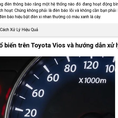
g đèn thông báo rằng một hệ thống nào đó đang hoạt động bì
 hoạt. Chúng không phải là đèn báo lỗi và không cần bạn phải 
đèn báo hiệu bật đèn xi nhan thường có màu xanh lá cây.
Cách Xử Lý Hiệu Quả
hổ biến trên Toyota Vios và hướng dẫn xử l