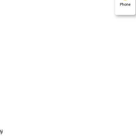
Phone
lý