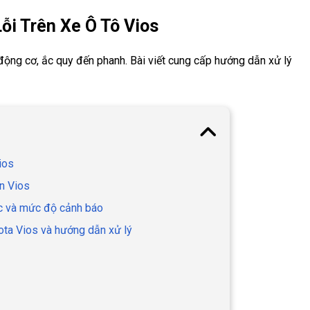
ỗi Trên Xe Ô Tô Vios
n động cơ, ắc quy đến phanh. Bài viết cung cấp hướng dẫn xử lý
ios
ên Vios
ắc và mức độ cảnh báo
yota Vios và hướng dẫn xử lý