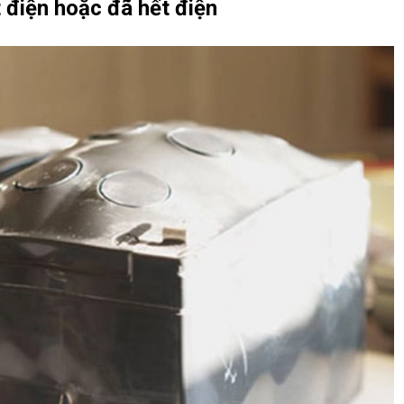
t điện hoặc đã hết điện