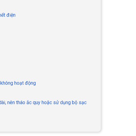
hết điện
e không hoạt động
dài, nên tháo ắc quy hoặc sử dụng bộ sạc