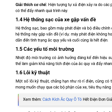
Giải thích cơ chế:
Hiện tượng tự xả điện xảy ra do các 
có thể đẩy nhanh quá trình này.
1.4 Hệ thống sạc của xe gặp vấn đề
Hệ thống sạc, bao gồm máy phát điện và bộ điều chỉnh đ
hệ thống này gặp vấn đề (ví dụ: máy phát điện không h
dẫn đến tình trạng ắc quy yếu và cuối cùng là hết điện.
1.5 Các yếu tố môi trường
Nhiệt độ môi trường có ảnh hưởng đáng kể đến hiệu su
thể làm giảm khả năng tích điện của ắc quy và đẩy nhanh
1.6 Lỗi kỹ thuật
Một số lỗi kỹ thuật, chẳng hạn như rò rỉ điện, cũng có 
mong muốn chạy qua các bộ phận của xe, tiêu thụ năng 
Xem thêm:
Cách Kích Ắc Quy Ô Tô
Hết Điện Đơn Giả