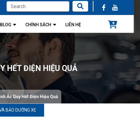
BLOG
CHÍNH SÁCH
LIÊN HỆ
Y HẾT ĐIỆN HIỆU QUẢ
nh Ắc Quy Hết Điện Hiệu Quả
VÀ BẢO DƯỠNG XE