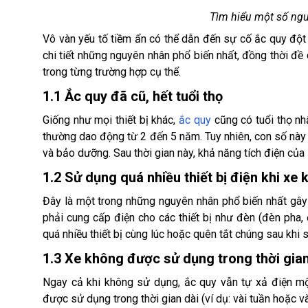
Tìm hiểu một số ngu
Vô vàn yếu tố tiềm ẩn có thể dẫn đến sự cố ắc quy đột n
chi tiết những nguyên nhân phổ biến nhất, đồng thời đ
trong từng trường hợp cụ thể.
1.1 Ắc quy đã cũ, hết tuổi thọ
Giống như mọi thiết bị khác,
ắc quy
cũng có tuổi thọ nhấ
thường dao động từ 2 đến 5 năm. Tuy nhiên, con số này 
và bảo dưỡng. Sau thời gian này, khả năng tích điện của
1.2 Sử dụng quá nhiều thiết bị điện khi xe
Đây là một trong những nguyên nhân phổ biến nhất gây 
phải cung cấp điện cho các thiết bị như đèn (đèn pha, đ
quá nhiều thiết bị cùng lúc hoặc quên tắt chúng sau khi
1.3 Xe không được sử dụng trong thời gian
Ngay cả khi không sử dụng, ắc quy vẫn tự xả điện một
được sử dụng trong thời gian dài (ví dụ: vài tuần hoặc và