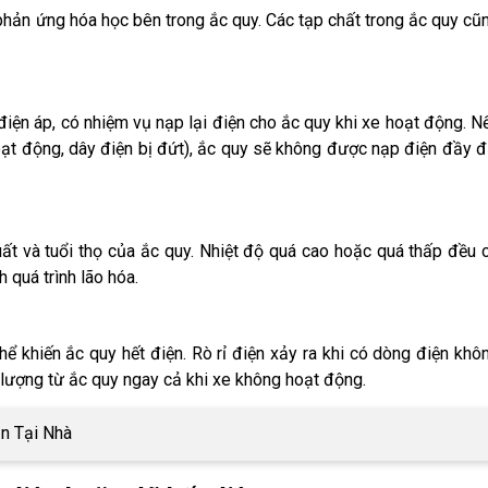
phản ứng hóa học bên trong ắc quy. Các tạp chất trong ắc quy cũ
iện áp, có nhiệm vụ nạp lại điện cho ắc quy khi xe hoạt động. N
oạt động, dây điện bị đứt), ắc quy sẽ không được nạp điện đầy đ
ất và tuổi thọ của ắc quy. Nhiệt độ quá cao hoặc quá thấp đều 
 quá trình lão hóa.
thể khiến ắc quy hết điện. Rò rỉ điện xảy ra khi có dòng điện khô
lượng từ ắc quy ngay cả khi xe không hoạt động.
n Tại Nhà