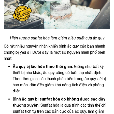
Hiện tượng sunfat hóa làm giảm hiệu suất của ắc quy
Có rất nhiều nguyên nhân khiến bình ắc quy của bạn nhanh
chóng bị yếu đi. Dưới đây là một số nguyên nhân phổ biến
nhất:
Ắc quy bị lão hóa theo thời gian:
Giống như bất kỳ
thiết bị nào khác, ắc quy cũng có tuổi thọ nhất định.
Theo thời gian, các thành phần bên trong ắc quy sẽ bị
hao mòn, dẫn đến giảm khả năng tích điện và phóng
điện.
Bình ắc quy bị sunfat hóa do không được sạc đầy
thường xuyên:
Sunfat hóa là quá trình các tinh thể chì
sunfat tích tụ trên các bản cực của ắc quy, làm giảm