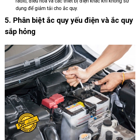
radio, điều hòa và các thiết bị điện khác khi không sử
dụng để giảm tải cho ắc quy.
5. Phân biệt ắc quy yếu điện và ắc quy
sắp hỏng