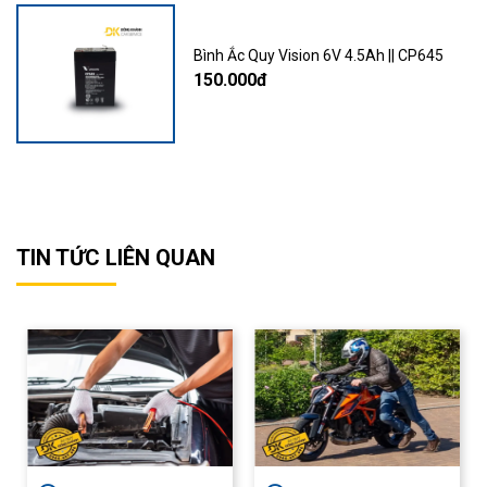
Bình Ắc Quy Vision 6V 4.5Ah || CP645
150.000đ
TIN TỨC LIÊN QUAN