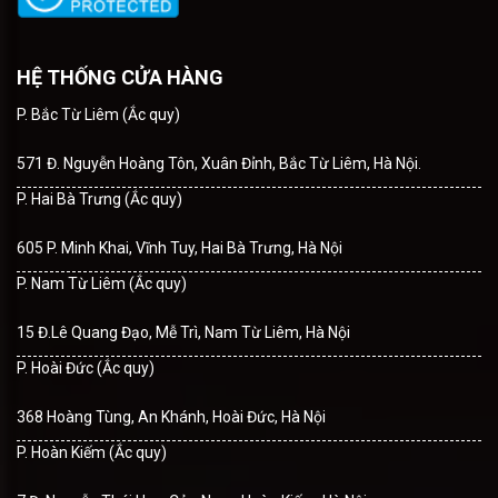
HỆ THỐNG CỬA HÀNG
P. Bắc Từ Liêm (Ắc quy)
571 Đ. Nguyễn Hoàng Tôn, Xuân Đỉnh, Bắc Từ Liêm, Hà Nội.
P. Hai Bà Trưng (Ắc quy)
605 P. Minh Khai, Vĩnh Tuy, Hai Bà Trưng, Hà Nội
P. Nam Từ Liêm (Ắc quy)
15 Đ.Lê Quang Đạo, Mễ Trì, Nam Từ Liêm, Hà Nội
P. Hoài Đức (Ắc quy)
368 Hoàng Tùng, An Khánh, Hoài Đức, Hà Nội
P. Hoàn Kiếm (Ắc quy)