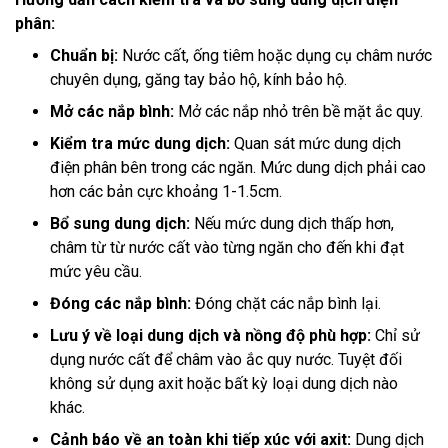
phân:
Chuẩn bị:
Nước cất, ống tiêm hoặc dụng cụ châm nước
chuyên dụng, găng tay bảo hộ, kính bảo hộ.
Mở các nắp bình:
Mở các nắp nhỏ trên bề mặt ắc quy.
Kiểm tra mức dung dịch:
Quan sát mức dung dịch
điện phân bên trong các ngăn. Mức dung dịch phải cao
hơn các bản cực khoảng 1-1.5cm.
Bổ sung dung dịch:
Nếu mức dung dịch thấp hơn,
châm từ từ nước cất vào từng ngăn cho đến khi đạt
mức yêu cầu.
Đóng các nắp bình:
Đóng chặt các nắp bình lại.
Lưu ý về loại dung dịch và nồng độ phù hợp:
Chỉ sử
dụng nước cất để châm vào ắc quy nước. Tuyệt đối
không sử dụng axit hoặc bất kỳ loại dung dịch nào
khác.
Cảnh báo về an toàn khi tiếp xúc với axit:
Dung dịch