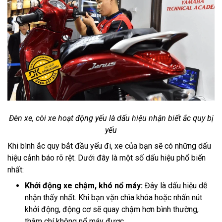
Đèn xe, còi xe hoạt động yếu là dấu hiệu nhận biết ắc quy bị
yếu
Khi bình ắc quy bắt đầu yếu đi, xe của bạn sẽ có những dấu
hiệu cảnh báo rõ rệt. Dưới đây là một số dấu hiệu phổ biến
nhất:
Khởi động xe chậm, khó nổ máy:
Đây là dấu hiệu dễ
nhận thấy nhất. Khi bạn vặn chìa khóa hoặc nhấn nút
khởi động, động cơ sẽ quay chậm hơn bình thường,
thậm chí không nổ máy được.