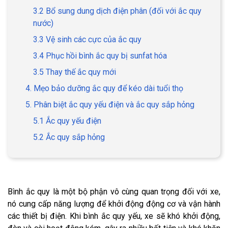
3.2 Bổ sung dung dịch điện phân (đối với ắc quy
nước)
3.3 Vệ sinh các cực của ắc quy
3.4 Phục hồi bình ắc quy bị sunfat hóa
3.5 Thay thế ắc quy mới
4. Mẹo bảo dưỡng ắc quy để kéo dài tuổi thọ
5. Phân biệt ắc quy yếu điện và ắc quy sắp hỏng
5.1 Ắc quy yếu điện
5.2 Ắc quy sắp hỏng
Bình ắc quy là một bộ phận vô cùng quan trọng đối với xe,
nó cung cấp năng lượng để khởi động động cơ và vận hành
các thiết bị điện. Khi bình ắc quy yếu, xe sẽ khó khởi động,