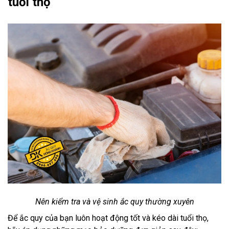
tuổi thọ
Nên kiểm tra và vệ sinh ắc quy thường xuyên
Để ắc quy của bạn luôn hoạt động tốt và kéo dài tuổi thọ,