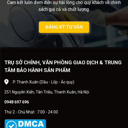
Cam kết luôn đem đến sự hài lòng cho quý khách về chính
sách giá cả và chất lượng.
ĐĂNG KÝ TƯ VẤN
TRỤ SỞ CHÍNH, VĂN PHÒNG GIAO DỊCH & TRUNG
TÂM BẢO HÀNH SẢN PHẨM
P. Thanh Xuân (Dầu - Lốp - Ắc quy)
251 Nguyễn Xiển, Tân Triều, Thanh Xuân, Hà Nội
0948 697 696
Thứ 2 - Chủ Nhật : 7:00 - 24:00