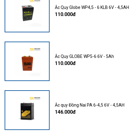
Ắc Quy Globe WP4,5 - 6 KLB 6V - 4,5AH
110.000đ
Ắc Quy GLOBE WP5-6 6V - 5Ah
110.000đ
Ắc quy Đồng Nai PA 6-4,5 6V - 4,5AH
146.000đ