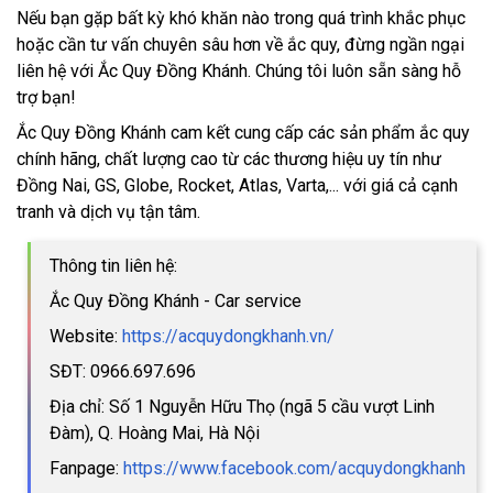
Nếu bạn gặp bất kỳ khó khăn nào trong quá trình khắc phục
hoặc cần tư vấn chuyên sâu hơn về ắc quy, đừng ngần ngại
liên hệ với Ắc Quy Đồng Khánh. Chúng tôi luôn sẵn sàng hỗ
trợ bạn!
Ắc Quy Đồng Khánh cam kết cung cấp các sản phẩm ắc quy
chính hãng, chất lượng cao từ các thương hiệu uy tín như
Đồng Nai, GS, Globe, Rocket, Atlas, Varta,... với giá cả cạnh
tranh và dịch vụ tận tâm.
Thông tin liên hệ:
Ắc Quy Đồng Khánh - Car service
Website:
https://acquydongkhanh.vn/
SĐT: 0966.697.696
Địa chỉ: Số 1 Nguyễn Hữu Thọ (ngã 5 cầu vượt Linh
Đàm), Q. Hoàng Mai, Hà Nội
Fanpage:
https://www.facebook.com/acquydongkhanh