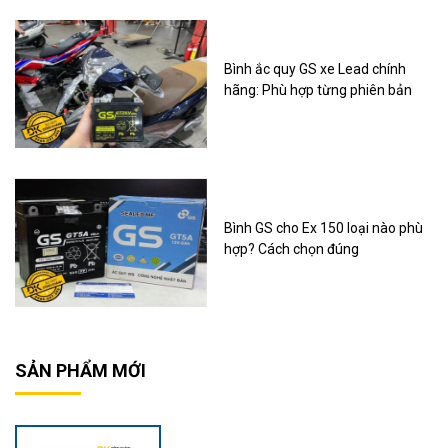
Bình ắc quy GS xe Lead chính
hãng: Phù hợp từng phiên bản
Bình GS cho Ex 150 loại nào phù
hợp? Cách chọn đúng
SẢN PHẨM MỚI