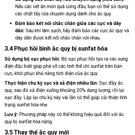
Nếu các vết ăn mòn quá cứng đầu, bạn có thể sử dụng
các chất tẩy rửa chuyên dụng dành cho ắc quy.
Đảm bảo kết nối chắc chắn giữa các cực và dây
dẫn:
Sau khi làm sạch, hãy đảm bảo các cực ắc quy và
dây dẫn được kết nối chắc chắn với nhau.
3.4 Phục hồi bình ắc quy bị sunfat hóa
Sử dụng bộ sạc phục hồi:
Bộ sạc phục hồi tạo ra các xung
điện đặc biệt giúp phá vỡ các tinh thể chì sunfat trên bản
cực, khôi phục khả năng tích điện của ắc quy.
Thực hiện chu kỳ sạc và xả điện nhiều lần:
Sạc đầy ắc
quy, sau đó xả điện xuống khoảng 20% dung lượng, rồi lại
sạc đầy. Lặp lại chu kỳ này vài lần có thể giúp cải thiện tình
trạng sunfat hóa nhẹ.
Lưu ý:
Phương pháp này có thể không hiệu quả đối với ắc
quy bị sunfat hóa nặng.
3.5 Thay thế ắc quy mới