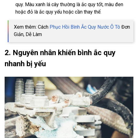
quy. Màu xanh lá cây thường là ắc quy tốt, màu đen
hoặc đỏ là ắc quy yếu hoặc cần thay thế.
Xem thêm: Cách
Phục Hồi Bình Ắc Quy Nước Ô Tô
Đơn
Giản, Dễ Làm
2. Nguyên nhân khiến bình ắc quy
nhanh bị yếu