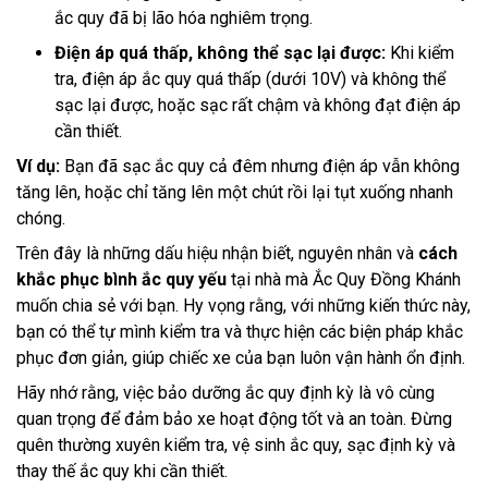
ắc quy đã bị lão hóa nghiêm trọng.
Điện áp quá thấp, không thể sạc lại được:
Khi kiểm
tra, điện áp ắc quy quá thấp (dưới 10V) và không thể
sạc lại được, hoặc sạc rất chậm và không đạt điện áp
cần thiết.
Ví dụ:
Bạn đã sạc ắc quy cả đêm nhưng điện áp vẫn không
tăng lên, hoặc chỉ tăng lên một chút rồi lại tụt xuống nhanh
chóng.
Trên đây là những dấu hiệu nhận biết, nguyên nhân và
cách
khắc phục bình ắc quy yếu
tại nhà mà Ắc Quy Đồng Khánh
muốn chia sẻ với bạn. Hy vọng rằng, với những kiến thức này,
bạn có thể tự mình kiểm tra và thực hiện các biện pháp khắc
phục đơn giản, giúp chiếc xe của bạn luôn vận hành ổn định.
Hãy nhớ rằng, việc bảo dưỡng ắc quy định kỳ là vô cùng
quan trọng để đảm bảo xe hoạt động tốt và an toàn. Đừng
quên thường xuyên kiểm tra, vệ sinh ắc quy, sạc định kỳ và
thay thế ắc quy khi cần thiết.