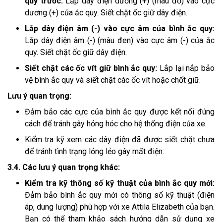
quy trước:
Lắp dây điện dương (+) (màu đỏ) vào cực
dương (+) của ắc quy. Siết chặt ốc giữ dây điện.
Lắp dây điện âm (-) vào cực âm của bình ắc quy:
Lắp dây điện âm (-) (màu đen) vào cực âm (-) của ắc
quy. Siết chặt ốc giữ dây điện.
Siết chặt các ốc vít giữ bình ắc quy:
Lắp lại nắp bảo
vệ bình ắc quy và siết chặt các ốc vít hoặc chốt giữ.
Lưu ý quan trọng:
Đảm bảo các cực của bình ắc quy được kết nối đúng
cách để tránh gây hỏng hóc cho hệ thống điện của xe.
Kiểm tra kỹ xem các dây điện đã được siết chặt chưa
để tránh tình trạng lỏng lẻo gây mất điện.
3.4. Các lưu ý quan trọng khác:
Kiểm tra kỹ thông số kỹ thuật của bình ắc quy mới:
Đảm bảo bình ắc quy mới có thông số kỹ thuật (điện
áp, dung lượng) phù hợp với xe Attila Elizabeth của bạn.
Bạn có thể tham khảo sách hướng dẫn sử dụng xe