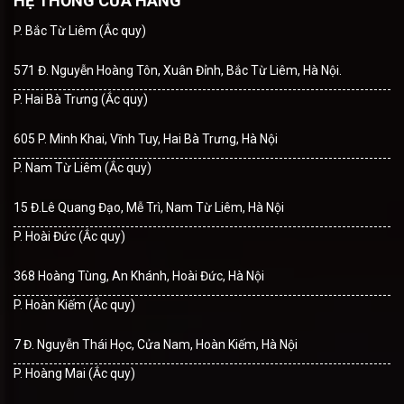
HỆ THỐNG CỬA HÀNG
P. Bắc Từ Liêm (Ắc quy)
571 Đ. Nguyễn Hoàng Tôn, Xuân Đỉnh, Bắc Từ Liêm, Hà Nội.
P. Hai Bà Trưng (Ắc quy)
605 P. Minh Khai, Vĩnh Tuy, Hai Bà Trưng, Hà Nội
P. Nam Từ Liêm (Ắc quy)
15 Đ.Lê Quang Đạo, Mễ Trì, Nam Từ Liêm, Hà Nội
P. Hoài Đức (Ắc quy)
368 Hoàng Tùng, An Khánh, Hoài Đức, Hà Nội
P. Hoàn Kiếm (Ắc quy)
7 Đ. Nguyễn Thái Học, Cửa Nam, Hoàn Kiếm, Hà Nội
P. Hoàng Mai (Ắc quy)