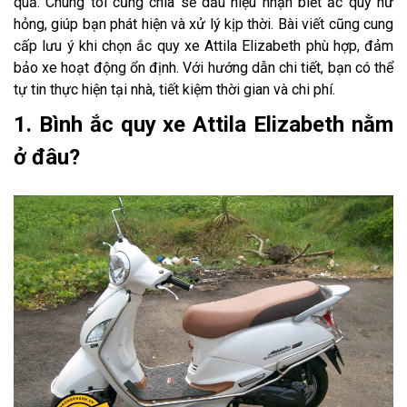
quả. Chúng tôi cũng chia sẻ dấu hiệu nhận biết ắc quy hư
hỏng, giúp bạn phát hiện và xử lý kịp thời. Bài viết cũng cung
cấp lưu ý khi chọn ắc quy xe Attila Elizabeth phù hợp, đảm
bảo xe hoạt động ổn định. Với hướng dẫn chi tiết, bạn có thể
tự tin thực hiện tại nhà, tiết kiệm thời gian và chi phí.
1. Bình ắc quy xe Attila Elizabeth nằm
ở đâu?