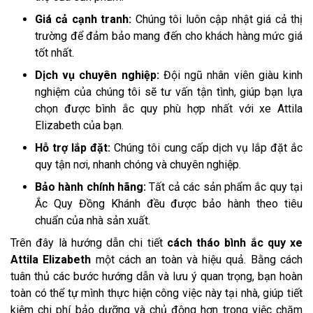
Giá cả cạnh tranh:
Chúng tôi luôn cập nhật giá cả thị
trường để đảm bảo mang đến cho khách hàng mức giá
tốt nhất.
Dịch vụ chuyên nghiệp:
Đội ngũ nhân viên giàu kinh
nghiệm của chúng tôi sẽ tư vấn tận tình, giúp bạn lựa
chọn được bình ắc quy phù hợp nhất với xe Attila
Elizabeth của bạn.
Hỗ trợ lắp đặt:
Chúng tôi cung cấp dịch vụ lắp đặt ắc
quy tận nơi, nhanh chóng và chuyên nghiệp.
Bảo hành chính hãng:
Tất cả các sản phẩm ắc quy tại
Ắc Quy Đồng Khánh đều được bảo hành theo tiêu
chuẩn của nhà sản xuất.
Trên đây là hướng dẫn chi tiết
cách tháo bình ắc quy xe
Attila Elizabeth
một cách an toàn và hiệu quả. Bằng cách
tuân thủ các bước hướng dẫn và lưu ý quan trọng, bạn hoàn
toàn có thể tự mình thực hiện công việc này tại nhà, giúp tiết
kiệm chi phí bảo dưỡng và chủ động hơn trong việc chăm