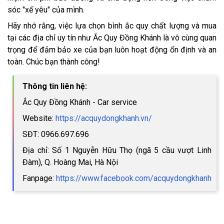
sóc "xế yêu" của mình.
Hãy nhớ rằng, việc lựa chọn bình ắc quy chất lượng và mua
tại các địa chỉ uy tín như Ắc Quy Đồng Khánh là vô cùng quan
trọng để đảm bảo xe của bạn luôn hoạt động ổn định và an
toàn. Chúc bạn thành công!
Thông tin liên hệ:
Ắc Quy Đồng Khánh - Car service
Website:
https://acquydongkhanh.vn/
SĐT: 0966.697.696
Địa chỉ: Số 1 Nguyễn Hữu Thọ (ngã 5 cầu vượt Linh
Đàm), Q. Hoàng Mai, Hà Nội
Fanpage:
https://www.facebook.com/acquydongkhanh