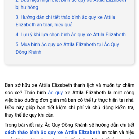
bị hư hỏng
3. Hướng dẫn chi tiết tháo bình ắc quy xe Attila
Elizabeth an toàn, hiệu quả
4. Lưu ý khi lựa chọn bình ắc quy xe Attila Elizabeth
5. Mua bình ắc quy xe Attila Elizabeth tại Ắc Quy
Đồng Khánh
Bạn sở hữu xe Attila Elizabeth thanh lịch và muốn tự chăm
sóc xe? Tháo bình
ắc quy
xe Attila Elizabeth là một công
việc bảo dưỡng đơn giản mà bạn có thể tự thực hiện tại nhà.
Điều này giúp bạn tiết kiệm chi phí và chủ động kiểm tra,
thay thế ắc quy khi cần.
Trong bài viết này, Ắc Quy Đồng Khánh sẽ hướng dẫn chi tiết
cách tháo bình ắc quy xe Attila Elizabeth
an toàn và hiệu