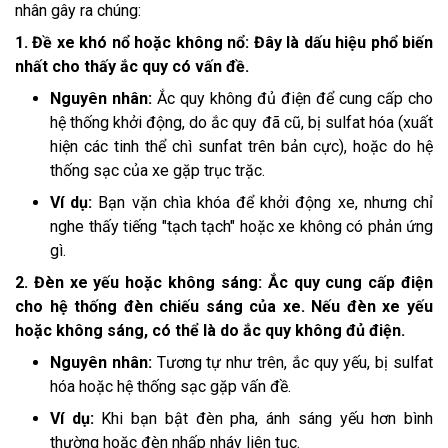
nhân gây ra chúng:
1. Đề xe khó nổ hoặc không nổ: Đây là dấu hiệu phổ biến
nhất cho thấy ắc quy có vấn đề.
Nguyên nhân:
Ắc quy không đủ điện để cung cấp cho
hệ thống khởi động, do ắc quy đã cũ, bị sulfat hóa (xuất
hiện các tinh thể chì sunfat trên bản cực), hoặc do hệ
thống sạc của xe gặp trục trặc.
Ví dụ:
Bạn vặn chìa khóa để khởi động xe, nhưng chỉ
nghe thấy tiếng "tạch tạch" hoặc xe không có phản ứng
gì.
2. Đèn xe yếu hoặc không sáng: Ắc quy cung cấp điện
cho hệ thống đèn chiếu sáng của xe. Nếu đèn xe yếu
hoặc không sáng, có thể là do ắc quy không đủ điện.
Nguyên nhân:
Tương tự như trên, ắc quy yếu, bị sulfat
hóa hoặc hệ thống sạc gặp vấn đề.
Ví dụ:
Khi bạn bật đèn pha, ánh sáng yếu hơn bình
thường hoặc đèn nhấp nháy liên tục.