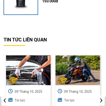
150.000đ
TIN TỨC LIÊN QUAN
09 Tháng 10, 2025
09 Tháng 10, 2025
‹
›
Tin tức
Tin tức