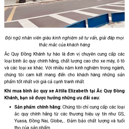
Đội ngũ nhân viên giàu kinh nghiệm sẽ tư vấn, giải đáp mọi
thắc mắc của khách hàng
Ắc Quy Đồng Khánh tự hào là đơn vị chuyên cung cấp các
loại bình ắc quy chính hãng, chất lượng cao cho xe máy, ô tô
và các loại xe khác. Với nhiều năm kinh nghiệm trong ngành,
chúng tôi cam kết mang đến cho khách hàng những sản
phẩm tốt nhất với giá cả cạnh tranh nhất.
Khi mua bình ắc quy xe Attila Elizabeth tại Ắc Quy Đồng
Khánh, bạn sẽ được hưởng những ưu đãi sau:
Sản phẩm chính hãng:
Chúng tôi chỉ cung cấp các loại
ắc quy chính hãng từ các thương hiệu uy tín như GS,
Yuasa, Đồng Nai, Globe,... Đảm bảo chất lượng và tuổi
thọ của sản phẩm.