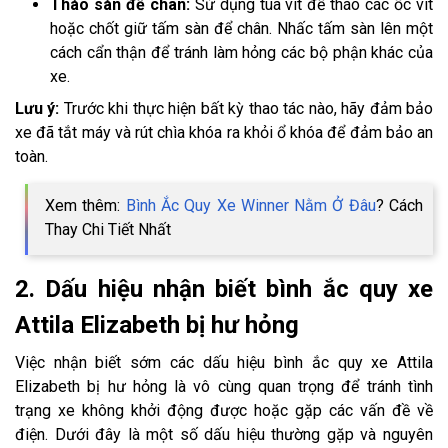
Tháo sàn để chân:
Sử dụng tua vít để tháo các ốc vít
hoặc chốt giữ tấm sàn để chân. Nhấc tấm sàn lên một
cách cẩn thận để tránh làm hỏng các bộ phận khác của
xe.
Lưu ý:
Trước khi thực hiện bất kỳ thao tác nào, hãy đảm bảo
xe đã tắt máy và rút chìa khóa ra khỏi ổ khóa để đảm bảo an
toàn.
Xem thêm:
Bình Ắc Quy Xe Winner Nằm Ở Đâu
? Cách
Thay Chi Tiết Nhất
2. Dấu hiệu nhận biết bình ắc quy xe
Attila Elizabeth bị hư hỏng
Việc nhận biết sớm các dấu hiệu bình ắc quy xe Attila
Elizabeth bị hư hỏng là vô cùng quan trọng để tránh tình
trạng xe không khởi động được hoặc gặp các vấn đề về
điện. Dưới đây là một số dấu hiệu thường gặp và nguyên