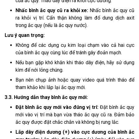
của ắc quy. Tháo dây điện ra khỏi cực dương.
Nhấc bình ắc quy cũ ra khỏi xe:
Nhấc bình ắc quy cũ
ra khỏi vị trí. Cẩn thận không làm đổ dung dịch axit
trong ắc quy (nếu là ắc quy nước).
Lưu ý quan trọng:
Không để các dụng cụ kim loại chạm vào cả hai cực
của bình ắc quy cùng lúc để tránh gây đoản mạch.
Nếu bạn gặp khó khăn khi tháo dây điện, hãy sử dụng
kìm để nới lỏng chúng.
Bạn nên chụp ảnh hoặc quay video quá trình tháo để
tham khảo khi lắp lại ắc quy mới.
3.3. Hướng dẫn thay bình ắc quy mới:
Đặt bình ắc quy mới vào đúng vị trí:
Đặt bình ắc quy
mới vào vị trí mà bạn vừa tháo ắc quy cũ ra. Đảm bảo
ắc quy được đặt chắc chắn và không bị rung lắc.
Lắp dây điện dương (+) vào cực dương của bình ắc