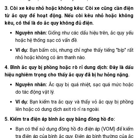
3. Còi xe kêu nhỏ hoặc không kêu: Còi xe cũng cần điện
từ ắc quy để hoạt động. Nếu còi kêu nhỏ hoặc không
kêu, có thể là do ắc quy không đủ điện.
Nguyên nhân:
Giống như các dấu hiệu trên, ắc quy yếu
hoặc hệ thống sạc có vấn đề.
Ví dụ:
Bạn bấm còi, nhưng chỉ nghe thấy tiếng "bíp" rất
nhỏ hoặc không có âm thanh nào.
4. Bình ắc quy bị phồng hoặc rò rỉ dung dịch: Đây là dấu
hiệu nghiêm trọng cho thấy ắc quy đã bị hư hỏng nặng.
Nguyên nhân:
Ắc quy bị quá nhiệt, sạc quá mức hoặc
do tác động vật lý.
Ví dụ:
Bạn kiểm tra ắc quy và thấy vỏ ắc quy bị phồng
lên hoặc có dung dịch axit rò rỉ ra ngoài.
5. Kiểm tra điện áp bình ắc quy bằng đồng hồ đo:
Bạn có thể sử dụng đồng hồ đo điện áp (VOM) để kiểm
tra điện áp của bình ắc quy. Điện áp bình thường của ắc