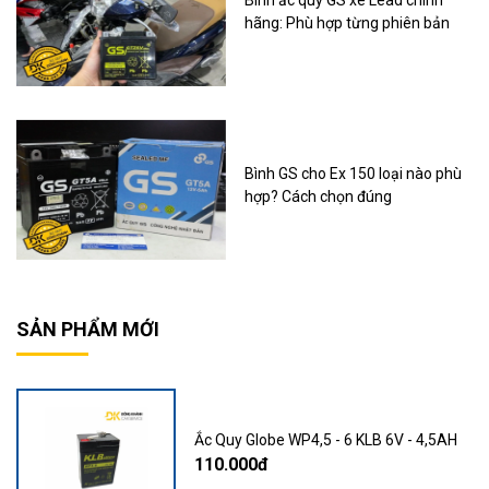
Bình ắc quy GS xe Lead chính
hãng: Phù hợp từng phiên bản
Bình GS cho Ex 150 loại nào phù
hợp? Cách chọn đúng
SẢN PHẨM MỚI
Ắc Quy Globe WP4,5 - 6 KLB 6V - 4,5AH
110.000đ