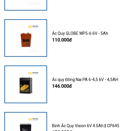
Ắc Quy GLOBE WP5-6 6V - 5Ah
110.000đ
Ắc quy Đồng Nai PA 6-4,5 6V - 4,5AH
146.000đ
Bình Ắc Quy Vision 6V 4.5Ah || CP645