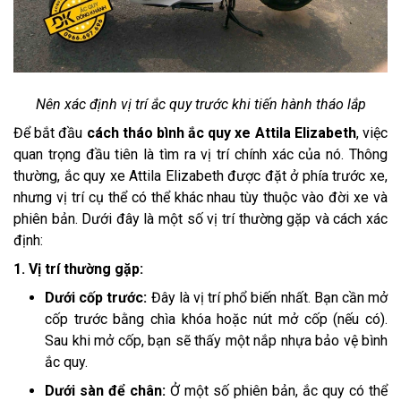
Nên xác định vị trí ắc quy trước khi tiến hành tháo lắp
Để bắt đầu
cách tháo bình ắc quy xe Attila Elizabeth
, việc
quan trọng đầu tiên là tìm ra vị trí chính xác của nó. Thông
thường, ắc quy xe Attila Elizabeth được đặt ở phía trước xe,
nhưng vị trí cụ thể có thể khác nhau tùy thuộc vào đời xe và
phiên bản. Dưới đây là một số vị trí thường gặp và cách xác
định:
1. Vị trí thường gặp:
Dưới cốp trước:
Đây là vị trí phổ biến nhất. Bạn cần mở
cốp trước bằng chìa khóa hoặc nút mở cốp (nếu có).
Sau khi mở cốp, bạn sẽ thấy một nắp nhựa bảo vệ bình
ắc quy.
Dưới sàn để chân:
Ở một số phiên bản, ắc quy có thể