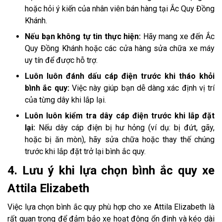
hoặc hỏi ý kiến của nhân viên bán hàng tại Ắc Quy Đồng
Khánh.
Nếu bạn không tự tin thực hiện:
Hãy mang xe đến Ắc
Quy Đồng Khánh hoặc các cửa hàng sửa chữa xe máy
uy tín để được hỗ trợ.
Luôn luôn đánh dấu cáp điện trước khi tháo khỏi
bình ắc quy:
Việc này giúp bạn dễ dàng xác định vị trí
của từng dây khi lắp lại.
Luôn luôn kiểm tra dây cáp điện trước khi lắp đặt
lại:
Nếu dây cáp điện bị hư hỏng (ví dụ: bị đứt, gãy,
hoặc bị ăn mòn), hãy sửa chữa hoặc thay thế chúng
trước khi lắp đặt trở lại bình ắc quy.
4. Lưu ý khi lựa chọn bình ắc quy xe
Attila Elizabeth
Việc lựa chọn bình ắc quy phù hợp cho xe Attila Elizabeth là
rất quan trọng để đảm bảo xe hoạt động ổn định và kéo dài