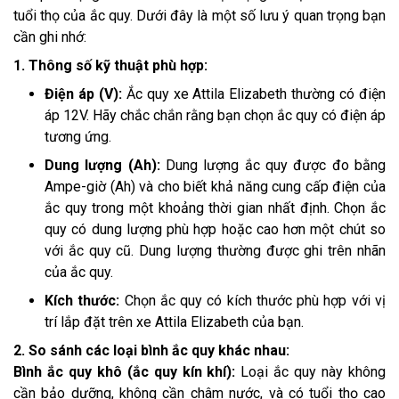
tuổi thọ của ắc quy. Dưới đây là một số lưu ý quan trọng bạn
cần ghi nhớ:
1. Thông số kỹ thuật phù hợp:
Điện áp (V):
Ắc quy xe Attila Elizabeth thường có điện
áp 12V. Hãy chắc chắn rằng bạn chọn ắc quy có điện áp
tương ứng.
Dung lượng (Ah):
Dung lượng ắc quy được đo bằng
Ampe-giờ (Ah) và cho biết khả năng cung cấp điện của
ắc quy trong một khoảng thời gian nhất định. Chọn ắc
quy có dung lượng phù hợp hoặc cao hơn một chút so
với ắc quy cũ. Dung lượng thường được ghi trên nhãn
của ắc quy.
Kích thước:
Chọn ắc quy có kích thước phù hợp với vị
trí lắp đặt trên xe Attila Elizabeth của bạn.
2. So sánh các loại bình ắc quy khác nhau:
Bình ắc quy khô (ắc quy kín khí):
Loại ắc quy này không
cần bảo dưỡng, không cần châm nước, và có tuổi thọ cao