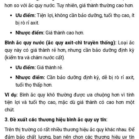
hơn so với ắc quy nước. Tuy nhiên, giá thành thường cao hơn.
Ưu điểm:
Tiện lợi, không cần bảo dưỡng, tuổi thọ cao, ít
bị rò rỉ axit.
Nhược điểm:
Giá thành cao hơn.
Bình ắc quy nước (ắc quy axit-chì truyền thống):
Loại ắc
quy này có giá thành rẻ hơn, nhưng cần bảo dưỡng định kỳ
(kiểm tra và châm nước cất).
Ưu điểm:
Giá thành rẻ.
Nhược điểm:
Cần bảo dưỡng định kỳ, dễ bị rò rỉ axit,
tuổi thọ thấp hơn.
Ví dụ:
Bình ắc quy khô thường được ưa chuộng hơn vì tính
tiện lợi và tuổi thọ cao, mặc dù giá thành có cao hơn một
chút.
3. Đề xuất các thương hiệu bình ắc quy uy tín:
Trên thị trường có rất nhiều thương hiệu ắc quy khác nhau. Để
đảm bảo chất lượng, bạn nên chọn các thương hiệu uy tín