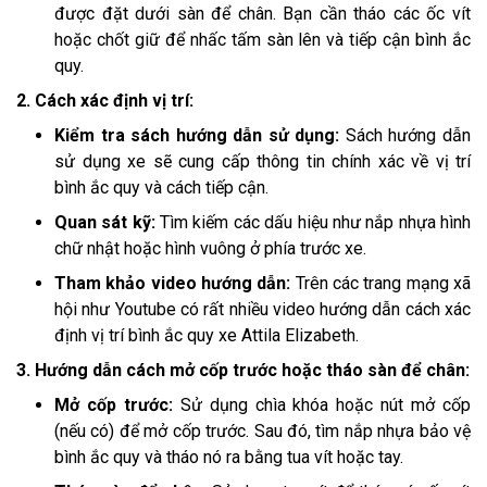
được đặt dưới sàn để chân. Bạn cần tháo các ốc vít
hoặc chốt giữ để nhấc tấm sàn lên và tiếp cận bình ắc
quy.
2. Cách xác định vị trí:
Kiểm tra sách hướng dẫn sử dụng:
Sách hướng dẫn
sử dụng xe sẽ cung cấp thông tin chính xác về vị trí
bình ắc quy và cách tiếp cận.
Quan sát kỹ:
Tìm kiếm các dấu hiệu như nắp nhựa hình
chữ nhật hoặc hình vuông ở phía trước xe.
Tham khảo video hướng dẫn:
Trên các trang mạng xã
hội như Youtube có rất nhiều video hướng dẫn cách xác
định vị trí bình ắc quy xe Attila Elizabeth.
3. Hướng dẫn cách mở cốp trước hoặc tháo sàn để chân:
Mở cốp trước:
Sử dụng chìa khóa hoặc nút mở cốp
(nếu có) để mở cốp trước. Sau đó, tìm nắp nhựa bảo vệ
bình ắc quy và tháo nó ra bằng tua vít hoặc tay.