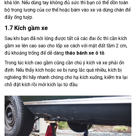
khá lớn. Nếu dùng tay không đủ sức thì bạn có thể dồn toàn
bộ trọng lượng của cơ thể hoặc bám vào xe và dùng chân để
đẩy ống tuýp.
1.7 Kích gầm xe
Sau khi bạn đã nới lỏng được tất cả các đai ốc thì cần kích
gầm xe lên cao sao cho lốp xe cách với mặt đất tầm 2 cm,
đủ khoảng trống để dễ dàng
tháo bánh xe ô tô
.
Trong lúc kích cao gầm cũng cần chú ý kích và xe phải ổn
định. Nếu thấy kích hoặc xe bị rung lắc quá nhiều, kích bị
nghiêng thì hãy nhanh chóng cho hạ kích xuống, kiểm tra lại
chỗ đặt kích rồi mới kích lại từ đầu.