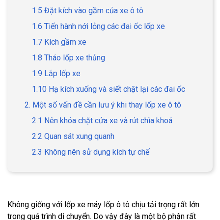
1.5 Đặt kích vào gầm của xe ô tô
1.6 Tiến hành nới lỏng các đai ốc lốp xe
1.7 Kích gầm xe
1.8 Tháo lốp xe thủng
1.9 Lắp lốp xe
1.10 Hạ kích xuống và siết chặt lại các đai ốc
2. Một số vấn đề cần lưu ý khi thay lốp xe ô tô
2.1 Nên khóa chặt cửa xe và rút chìa khoá
2.2 Quan sát xung quanh
2.3 Không nên sử dụng kích tự chế
Không giống với lốp xe máy lốp ô tô chịu tải trọng rất lớn
trong quá trình di chuyển. Do vậy đây là một bộ phận rất