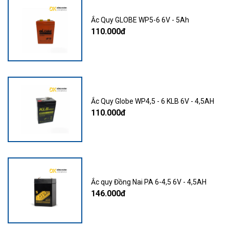
Ắc Quy GLOBE WP5-6 6V - 5Ah
110.000đ
Ắc Quy Globe WP4,5 - 6 KLB 6V - 4,5AH
110.000đ
Ắc quy Đồng Nai PA 6-4,5 6V - 4,5AH
146.000đ