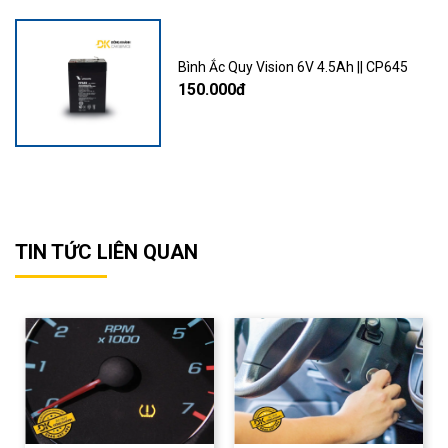
Bình Ắc Quy Vision 6V 4.5Ah || CP645
150.000đ
TIN TỨC LIÊN QUAN