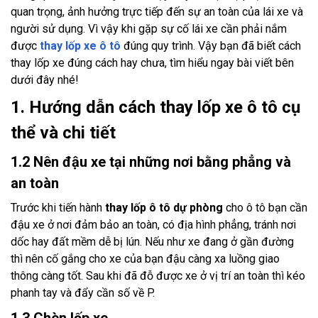
quan trọng, ảnh hưởng trực tiếp đến sự an toàn của lái xe và
người sử dụng. Vì vậy khi gặp sự cố lái xe cần phải nắm
được
thay lốp xe ô tô
đúng quy trình. Vậy bạn đã biết cách
thay lốp xe đúng cách hay chưa, tìm hiểu ngay bài viết bên
dưới đây nhé!
1. Hướng dẫn cách thay lốp xe ô tô cụ
thể và chi tiết
1.2 Nên đậu xe tại những nơi bằng phẳng và
an toàn
Trước khi tiến hành
thay lốp ô tô dự phòng
cho ô tô bạn cần
đậu xe ở nơi đảm bảo an toàn, có địa hình phẳng, tránh nơi
dốc hay đất mềm dễ bị lún. Nếu như xe đang ở gần đường
thì nên cố gắng cho xe của bạn đậu càng xa luồng giao
thông càng tốt. Sau khi đã đỗ được xe ở vị trí an toàn thì kéo
phanh tay và đẩy cần số về P.