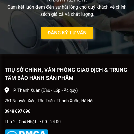
Cam kết luôn đem đến sự hài lòng cho quý khách về chính
sách giá cả và chất lượng.
ĐĂNG KÝ TƯ VẤN
TRỤ SỞ CHÍNH, VĂN PHÒNG GIAO DỊCH & TRUNG
TÂM BẢO HÀNH SẢN PHẨM
P. Thanh Xuân (Dầu - Lốp - Ắc quy)
251 Nguyễn Xiển, Tân Triều, Thanh Xuân, Hà Nội
0948 697 696
Thứ 2 - Chủ Nhật : 7:00 - 24:00