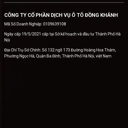
CÔNG TY CỔ PHẦN DỊCH VỤ Ô TÔ ĐỒNG KHÁNH
Mã Số Doanh Nghiệp: 0109639108
Ngày cấp 19/5/2021 cấp tại Sở kế hoạch và đầu tư Thành Phố Hà
Nội
Địa Chỉ Trụ Sở Chính: Số 132 ngõ 173 Đường Hoàng Hoa Thám,
Phường Ngọc Hà, Quận Ba Đình, Thành Phố Hà Nội, việt Nam