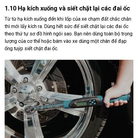
1.10 Hạ kích xuống và siết chặt lại các đai ốc
Từ từ hạ kích xuống đến khi lốp của xe chạm đất chắc chắn
thì mới lấy kích ra. Dùng hết sức để siết chặt lại các đai ốc
theo thứ tự sơ đồ hình ngôi sao. Bạn nên dùng toàn bộ trọng
lượng của cơ thể hoặc bám vào xe dùng một chân để đạp
ống tuýp siết chặt đai ốc.