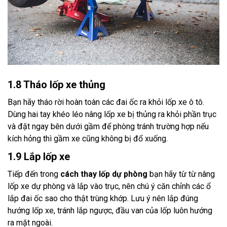
1.8 Tháo lốp xe thủng
Bạn hãy tháo rời hoàn toàn các đai ốc ra khỏi lốp xe ô tô.
Dùng hai tay khéo léo nâng lốp xe bị thủng ra khỏi phần trục
và đặt ngay bên dưới gầm để phòng tránh trường hợp nếu
kích hỏng thì gầm xe cũng không bị đổ xuống.
1.9 Lắp lốp xe
Tiếp đến trong
cách thay lốp dự phòng
bạn hãy từ từ nâng
lốp xe dự phòng và lắp vào trục, nên chú ý căn chỉnh các ổ
lắp đai ốc sao cho thật trùng khớp. Lưu ý nên lắp đúng
hướng lốp xe, tránh lắp ngược, đầu van của lốp luôn hướng
ra mặt ngoài.