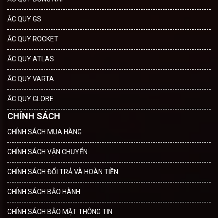
ẮC QUY GS
ẮC QUY ROCKET
ẮC QUY ATLAS
ẮC QUY VARTA
ẮC QUY GLOBE
CHÍNH SÁCH
CHÍNH SÁCH MUA HÀNG
CHÍNH SÁCH VẬN CHUYỂN
CHÍNH SÁCH ĐỔI TRẢ VÀ HOÀN TIỀN
CHÍNH SÁCH BẢO HÀNH
CHÍNH SÁCH BẢO MẬT THÔNG TIN