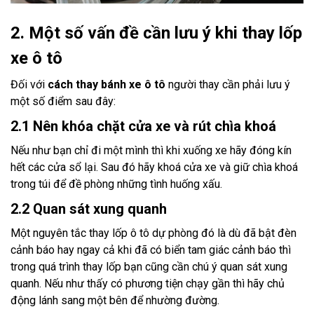
2. Một số vấn đề cần lưu ý khi thay lốp
xe ô tô
Đối với
cách thay bánh xe ô tô
người thay cần phải lưu ý
một số điểm sau đây:
2.1 Nên khóa chặt cửa xe và rút chìa khoá
Nếu như bạn chỉ đi một mình thì khi xuống xe hãy đóng kín
hết các cửa sổ lại. Sau đó hãy khoá cửa xe và giữ chìa khoá
trong túi để đề phòng những tình huống xấu.
2.2 Quan sát xung quanh
Một nguyên tắc thay lốp ô tô dự phòng đó là dù đã bật đèn
cảnh báo hay ngay cả khi đã có biển tam giác cảnh báo thì
trong quá trình thay lốp bạn cũng cần chú ý quan sát xung
quanh. Nếu như thấy có phương tiện chạy gần thì hãy chủ
động lánh sang một bên để nhường đường.