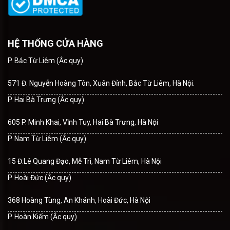
HỆ THỐNG CỬA HÀNG
P. Bắc Từ Liêm (Ắc quy)
571 Đ. Nguyễn Hoàng Tôn, Xuân Đỉnh, Bắc Từ Liêm, Hà Nội.
P. Hai Bà Trưng (Ắc quy)
605 P. Minh Khai, Vĩnh Tuy, Hai Bà Trưng, Hà Nội
P. Nam Từ Liêm (Ắc quy)
15 Đ.Lê Quang Đạo, Mễ Trì, Nam Từ Liêm, Hà Nội
P. Hoài Đức (Ắc quy)
368 Hoàng Tùng, An Khánh, Hoài Đức, Hà Nội
P. Hoàn Kiếm (Ắc quy)