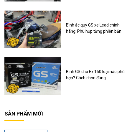
Bình ắc quy GS xe Lead chính
hãng: Phù hợp từng phiên bản
Bình GS cho Ex 150 loại nào phù
hợp? Cách chọn đúng
SẢN PHẨM MỚI