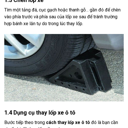
1.3 Chèn lốp xe
Tìm một tảng đá, cục gạch hoặc thanh gỗ… gần đó để chèn
vào phía trước và phía sau của lốp xe sau để tránh trường
hợp bánh xe lăn tự do trong lúc thay lốp.
1.4 Dụng cụ thay lốp xe ô tô
Bước tiếp theo trong
cách thay lốp xe ô tô
đó là bạn cần