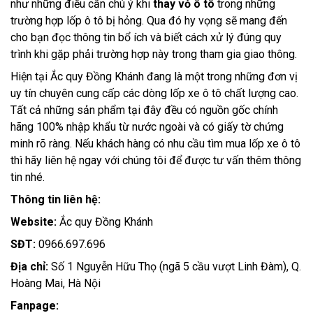
như những điều cần chú ý khi
thay vỏ ô tô
trong những
trường hợp lốp ô tô bị hỏng. Qua đó hy vọng sẽ mang đến
cho bạn đọc thông tin bổ ích và biết cách xử lý đúng quy
trình khi gặp phải trường hợp này trong tham gia giao thông.
Hiện tại Ắc quy Đồng Khánh đang là một trong những đơn vị
uy tín chuyên cung cấp các dòng lốp xe ô tô chất lượng cao.
Tất cả những sản phẩm tại đây đều có nguồn gốc chính
hãng 100% nhập khẩu từ nước ngoài và có giấy tờ chứng
minh rõ ràng. Nếu khách hàng có nhu cầu tìm mua lốp xe ô tô
thì hãy liên hệ ngay với chúng tôi để được tư vấn thêm thông
tin nhé.
Thông tin liên hệ:
Website:
Ắc quy Đồng Khánh
SĐT:
0966.697.696
Địa chỉ:
Số 1 Nguyễn Hữu Thọ (ngã 5 cầu vượt Linh Đàm), Q.
Hoàng Mai, Hà Nội
Fanpage: