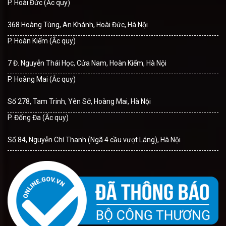
P. Hoài Đức (Ắc quy)
368 Hoàng Tùng, An Khánh, Hoài Đức, Hà Nội
P. Hoàn Kiếm (Ắc quy)
7 Đ. Nguyễn Thái Học, Cửa Nam, Hoàn Kiếm, Hà Nội
P. Hoàng Mai (Ắc quy)
Số 278, Tam Trinh, Yên Sở, Hoàng Mai, Hà Nội
P. Đống Đa (Ắc quy)
Số 84, Nguyễn Chí Thanh (Ngã 4 cầu vượt Láng), Hà Nội