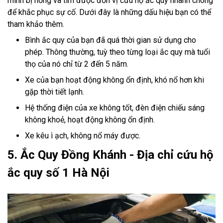
mình bị hỏng và tìm được đơn vị cứu hộ ắc quy nhanh chóng
để khắc phục sự cố. Dưới đây là những dấu hiệu bạn có thể
tham khảo thêm.
Bình ắc quy của bạn đã quá thời gian sử dụng cho
phép. Thông thường, tuỳ theo từng loại ắc quy mà tuổi
thọ của nó chỉ từ 2 đến 5 năm.
Xe của bạn hoạt động không ổn định, khó nổ hơn khi
gặp thời tiết lạnh.
Hệ thống điện của xe không tốt, đèn điện chiếu sáng
không khoẻ, hoạt động không ổn định.
Xe kêu ì ạch, không nổ máy được.
5. Ắc Quy Đồng Khánh - Địa chỉ cứu hộ
ắc quy số 1 Hà Nội