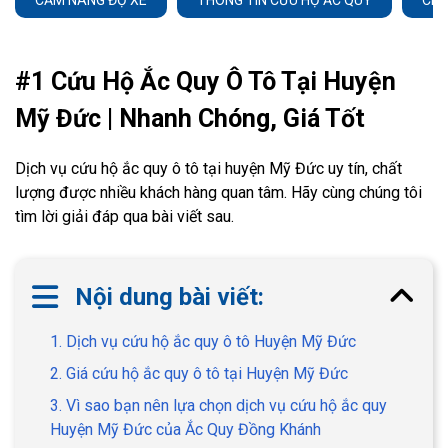
CẨM NANG ĐỘ XE
THÔNG TIN CỨU HỘ ẮC QUY
CHĂ
#1 Cứu Hộ Ắc Quy Ô Tô Tại Huyện
Mỹ Đức | Nhanh Chóng, Giá Tốt
Dịch vụ cứu hộ ắc quy ô tô tại huyện Mỹ Đức uy tín, chất
lượng được nhiều khách hàng quan tâm. Hãy cùng chúng tôi
tìm lời giải đáp qua bài viết sau.
Nội dung bài viết:
1. Dịch vụ cứu hộ ắc quy ô tô Huyện Mỹ Đức
2. Giá cứu hộ ắc quy ô tô tại Huyện Mỹ Đức
3. Vì sao bạn nên lựa chọn dịch vụ cứu hộ ắc quy
Huyện Mỹ Đức của Ắc Quy Đồng Khánh