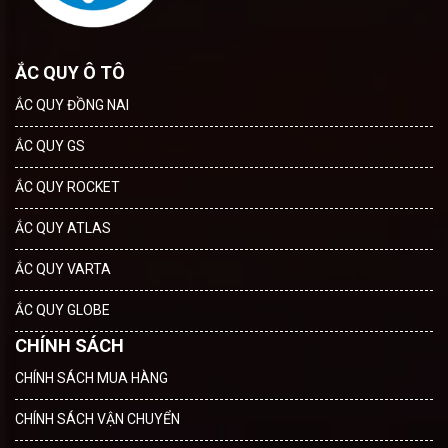
ẮC QUY Ô TÔ
ẮC QUY ĐỒNG NAI
ẮC QUY GS
ẮC QUY ROCKET
ẮC QUY ATLAS
ẮC QUY VARTA
ẮC QUY GLOBE
CHÍNH SÁCH
CHÍNH SÁCH MUA HÀNG
CHÍNH SÁCH VẬN CHUYỂN