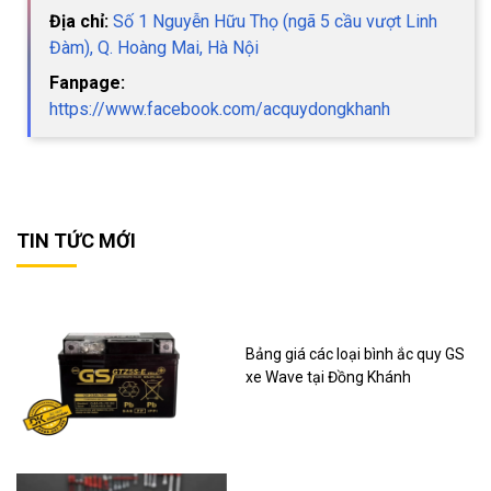
Địa chỉ:
Số 1 Nguyễn Hữu Thọ (ngã 5 cầu vượt Linh
Đàm), Q. Hoàng Mai, Hà Nội
Fanpage:
https://www.facebook.com/acquydongkhanh
TIN TỨC MỚI
Bảng giá các loại bình ắc quy GS
xe Wave tại Đồng Khánh