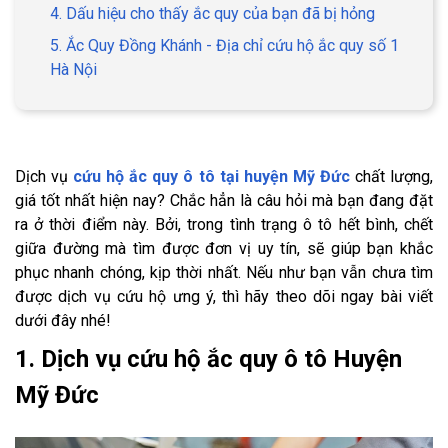
4. Dấu hiệu cho thấy ắc quy của bạn đã bị hỏng
5. Ắc Quy Đồng Khánh - Địa chỉ cứu hộ ắc quy số 1
Hà Nội
Dịch vụ
cứu hộ ắc quy ô tô tại huyện Mỹ Đức
chất lượng,
giá tốt nhất hiện nay? Chắc hẳn là câu hỏi mà bạn đang đặt
ra ở thời điểm này. Bởi, trong tình trạng ô tô hết bình, chết
giữa đường mà tìm được đơn vị uy tín, sẽ giúp bạn khắc
phục nhanh chóng, kịp thời nhất. Nếu như bạn vẫn chưa tìm
được dịch vụ cứu hộ ưng ý, thì hãy theo dõi ngay bài viết
dưới đây nhé!
1. Dịch vụ cứu hộ ắc quy ô tô Huyện
Mỹ Đức