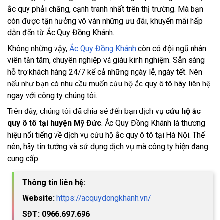
ắc quy phải chăng, cạnh tranh nhất trên thị trường. Mà bạn
còn được tận hưởng vô vàn những ưu đãi, khuyến mãi hấp
dẫn đến từ Ắc Quy Đồng Khánh.
Không những vậy,
Ắc Quy Đồng Khánh
còn có đội ngũ nhân
viên tận tâm, chuyên nghiệp và giàu kinh nghiệm. Sẵn sàng
hỗ trợ khách hàng 24/7 kể cả những ngày lễ, ngày tết. Nên
nếu như bạn có nhu cầu muốn cứu hộ ắc quy ô tô hãy liên hệ
ngay với công ty chúng tôi.
Trên đây, chúng tôi đã chia sẻ đến bạn dịch vụ
cứu hộ ắc
quy ô tô tại huyện Mỹ Đức
. Ắc Quy Đồng Khánh là thương
hiệu nổi tiếng về dịch vụ cứu hộ ắc quy ô tô tại Hà Nội. Thế
nên, hãy tin tưởng và sử dụng dịch vụ mà công ty hiện đang
cung cấp.
Thông tin liên hệ:
Website:
https://acquydongkhanh.vn/
SĐT: 0966.697.696