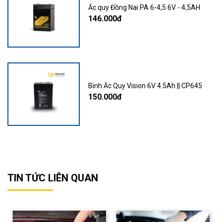
Ắc quy Đồng Nai PA 6-4,5 6V - 4,5AH
146.000đ
Bình Ắc Quy Vision 6V 4.5Ah || CP645
150.000đ
TIN TỨC LIÊN QUAN