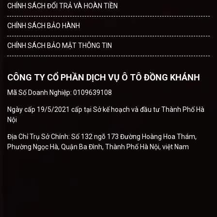
CHÍNH SÁCH ĐỔI TRẢ VÀ HOÀN TIỀN
CHÍNH SÁCH BẢO HÀNH
CHÍNH SÁCH BẢO MẬT THÔNG TIN
CÔNG TY CỔ PHẦN DỊCH VỤ Ô TÔ ĐỒNG KHÁNH
Mã Số Doanh Nghiệp: 0109639108
Ngày cấp 19/5/2021 cấp tại Sở kế hoạch và đầu tư Thành Phố Hà
Nội
Địa Chỉ Trụ Sở Chính: Số 132 ngõ 173 Đường Hoàng Hoa Thám,
Phường Ngọc Hà, Quận Ba Đình, Thành Phố Hà Nội, việt Nam