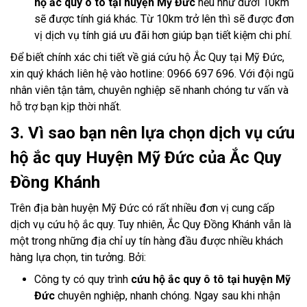
hộ ắc quy ô tô tại huyện Mỹ Đức
nếu như dưới 10km
sẽ được tính giá khác. Từ 10km trở lên thì sẽ được đơn
vị dịch vụ tính giá ưu đãi hơn giúp bạn tiết kiệm chi phí.
Để biết chính xác chi tiết về giá cứu hộ Ắc Quy tại Mỹ Đức,
xin quý khách liên hệ vào hotline: 0966 697 696. Với đội ngũ
nhân viên tận tâm, chuyên nghiệp sẽ nhanh chóng tư vấn và
hỗ trợ bạn kịp thời nhất.
3. Vì sao bạn nên lựa chọn dịch vụ cứu
hộ ắc quy Huyện Mỹ Đức của Ắc Quy
Đồng Khánh
Trên địa bàn huyện Mỹ Đức có rất nhiều đơn vị cung cấp
dịch vụ cứu hộ ắc quy. Tuy nhiên, Ắc Quy Đồng Khánh vẫn là
một trong những địa chỉ uy tín hàng đầu được nhiều khách
hàng lựa chọn, tin tưởng. Bởi:
Công ty có quy trình
cứu hộ ắc quy ô tô tại huyện Mỹ
Đức
chuyên nghiệp, nhanh chóng. Ngay sau khi nhận