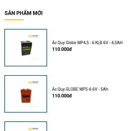
SẢN PHẨM MỚI
Ắc Quy Globe WP4,5 - 6 KLB 6V - 4,5AH
110.000đ
Ắc Quy GLOBE WP5-6 6V - 5Ah
110.000đ