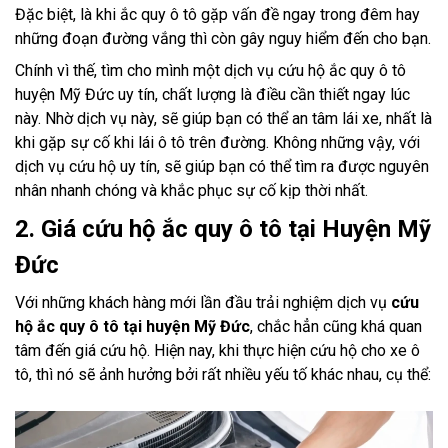
Đặc biệt, là khi ắc quy ô tô gặp vấn đề ngay trong đêm hay
những đoạn đường vắng thì còn gây nguy hiểm đến cho bạn.
Chính vì thế, tìm cho mình một dịch vụ cứu hộ ắc quy ô tô
huyện Mỹ Đức uy tín, chất lượng là điều cần thiết ngay lúc
này. Nhờ dịch vụ này, sẽ giúp bạn có thể an tâm lái xe, nhất là
khi gặp sự cố khi lái ô tô trên đường. Không những vậy, với
dịch vụ cứu hộ uy tín, sẽ giúp bạn có thể tìm ra được nguyên
nhân nhanh chóng và khắc phục sự cố kịp thời nhất.
2. Giá cứu hộ ắc quy ô tô tại Huyện Mỹ
Đức
Với những khách hàng mới lần đầu trải nghiệm dịch vụ
cứu
hộ ắc quy ô tô tại huyện Mỹ Đức
, chắc hẳn cũng khá quan
tâm đến giá cứu hộ. Hiện nay, khi thực hiện cứu hộ cho xe ô
tô, thì nó sẽ ảnh hưởng bởi rất nhiều yếu tố khác nhau, cụ thể: