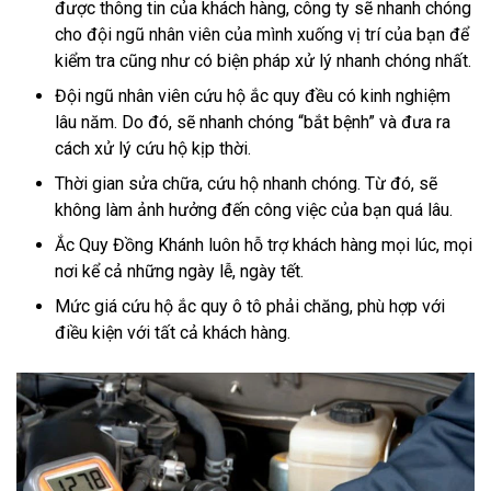
được thông tin của khách hàng, công ty sẽ nhanh chóng
cho đội ngũ nhân viên của mình xuống vị trí của bạn để
kiểm tra cũng như có biện pháp xử lý nhanh chóng nhất.
Đội ngũ nhân viên cứu hộ ắc quy đều có kinh nghiệm
lâu năm. Do đó, sẽ nhanh chóng “bắt bệnh” và đưa ra
cách xử lý cứu hộ kịp thời.
Thời gian sửa chữa, cứu hộ nhanh chóng. Từ đó, sẽ
không làm ảnh hưởng đến công việc của bạn quá lâu.
Ắc Quy Đồng Khánh luôn hỗ trợ khách hàng mọi lúc, mọi
nơi kể cả những ngày lễ, ngày tết.
Mức giá cứu hộ ắc quy ô tô phải chăng, phù hợp với
điều kiện với tất cả khách hàng.