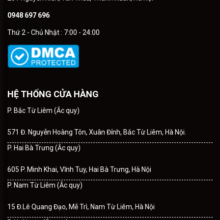
0948 697 696
Thứ 2 - Chủ Nhật : 7:00 - 24:00
HỆ THỐNG CỬA HÀNG
P. Bắc Từ Liêm (Ắc quy)
571 Đ. Nguyễn Hoàng Tôn, Xuân Đỉnh, Bắc Từ Liêm, Hà Nội.
P. Hai Bà Trưng (Ắc quy)
605 P. Minh Khai, Vĩnh Tuy, Hai Bà Trưng, Hà Nội
P. Nam Từ Liêm (Ắc quy)
15 Đ.Lê Quang Đạo, Mễ Trì, Nam Từ Liêm, Hà Nội