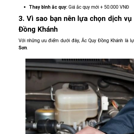
Thay bình ắc quy:
Giá ắc quy mới + 50.000 VNĐ
3. Vì sao bạn nên lựa chọn dịch v
Đồng Khánh
Với những ưu điểm dưới đây, Ắc Quy Đồng Khánh là l
Sơn
.