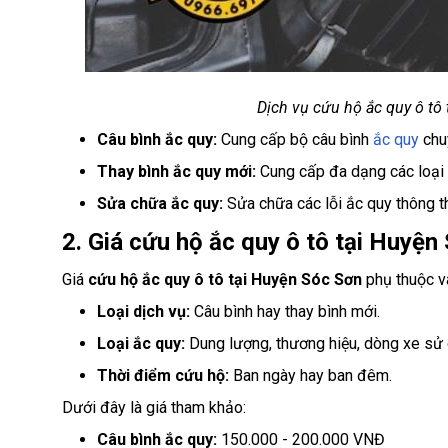
Dịch vụ cứu hộ ắc quy ô tô
Câu bình ắc quy:
Cung cấp bộ câu bình
ắc quy
chu
Thay bình ắc quy mới:
Cung cấp đa dạng các loại 
Sửa chữa ắc quy:
Sửa chữa các lỗi ắc quy thông thư
2. Giá cứu hộ ắc quy ô tô tại Huyện
Giá
cứu hộ ắc quy ô tô tại Huyện Sóc Sơn
phụ thuộc và
Loại dịch vụ:
Câu bình hay thay bình mới.
Loại ắc quy:
Dung lượng, thương hiệu, dòng xe sử
Thời điểm cứu hộ:
Ban ngày hay ban đêm.
Dưới đây là giá tham khảo:
Câu bình ắc quy:
150.000 - 200.000 VNĐ