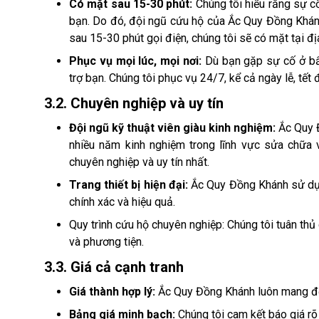
Có mặt sau 15-30 phút:
Chúng tôi hiểu rằng sự c
bạn. Do đó, đội ngũ cứu hộ của Ắc Quy Đồng Khánh
sau 15-30 phút gọi điện, chúng tôi sẽ có mặt tại 
Phục vụ mọi lúc, mọi nơi:
Dù bạn gặp sự cố ở bấ
trợ bạn. Chúng tôi phục vụ 24/7, kể cả ngày lễ, tết
3.2. Chuyên nghiệp và uy tín
Đội ngũ kỹ thuật viên giàu kinh nghiệm:
Ắc Quy 
nhiều năm kinh nghiệm trong lĩnh vực sửa chữa
chuyên nghiệp và uy tín nhất.
Trang thiết bị hiện đại:
Ắc Quy Đồng Khánh sử dụng
chính xác và hiệu quả.
Quy trình cứu hộ chuyên nghiệp: Chúng tôi tuân th
và phương tiện.
3.3. Giá cả cạnh tranh
Giá thành hợp lý:
Ắc Quy Đồng Khánh luôn mang đến
Bảng giá minh bạch:
Chúng tôi cam kết báo giá rõ