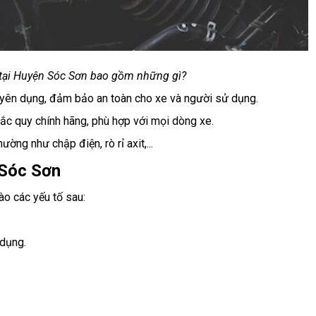
 tại Huyện Sóc Sơn bao gồm những gì?
yên dụng, đảm bảo an toàn cho xe và người sử dụng.
ắc quy chính hãng, phù hợp với mọi dòng xe.
ờng như chập điện, rò rỉ axit,...
 Sóc Sơn
o các yếu tố sau:
 dụng.