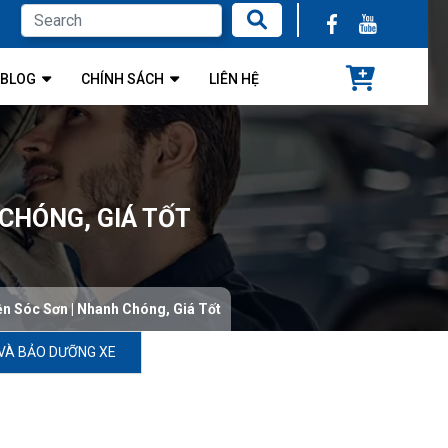
BLOG
CHÍNH SÁCH
LIÊN HỆ
 CHÓNG, GIÁ TỐT
n Sóc Sơn | Nhanh Chóng, Giá Tốt
VÀ BẢO DƯỠNG XE