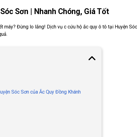
Sóc Sơn | Nhanh Chóng, Giá Tốt
t máy? Đừng lo lắng! Dịch vụ c cứu hộ ắc quy ô tô tại Huyện Só
quả.
y Huyện Sóc Sơn của Ắc Quy Đồng Khánh