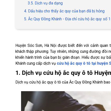
3.5. Dịch vụ đa dạng
4. Dấu hiệu cho thấy ắc quy của bạn đã bị hỏng
5. Ắc Quy Đồng Khánh - Địa chỉ cứu hộ ắc quy số 1
Huyện Sóc Sơn, Hà Nội được biết đến với cảnh quan thi
khách thập phương. Tuy nhiên, những cung đường đồi núi
khiến hành trình của bạn bị gián đoạn. Hiểu được sự bấ
Khánh cung cấp dịch vụ
cứu hộ ắc quy ô tô tại huyện
1. Dịch vụ cứu hộ ắc quy ô tô Huyệ
Dịch vụ cứu hộ ắc quy ô tô của Ắc Quy Đồng Khánh bao