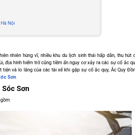
 Hà Nội
ên nhiên hùng vĩ, nhiều khu du lịch sinh thái hấp dẫn, thu hút 
, địa hình hiểm trở cũng tiềm ẩn nguy cơ xảy ra các sự cố ắc qu
t tiện và lo lắng của các tài xế khi gặp sự cố ắc quy, Ắc Quy Đồ
 Sóc Sơn
.
n Sóc Sơn
 gồm: