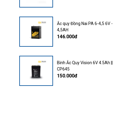
Ắc quy Đồng Nai PA 6-4,5 6V -
4,5AH
146.000đ
Bình Ắc Quy Vision 6V 4.5Ah ||
CP645
150.000đ