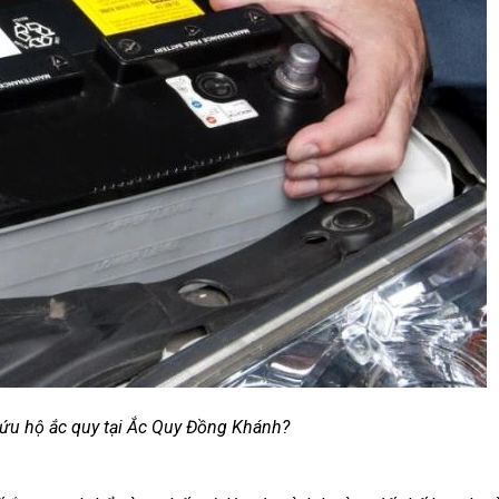
cứu hộ ắc quy tại Ắc Quy Đồng Khánh?