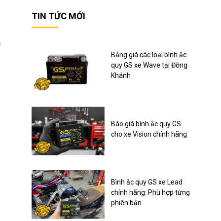
TIN TỨC MỚI
c
Bảng giá các loại bình ắc
quy GS xe Wave tại Đồng
Khánh
Báo giá bình ắc quy GS
cho xe Vision chính hãng
Bình ắc quy GS xe Lead
chính hãng: Phù hợp từng
phiên bản