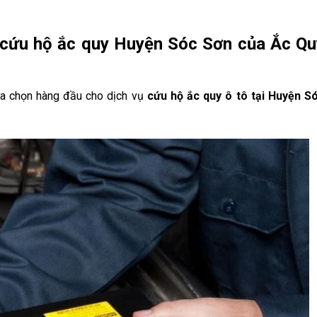
ụ cứu hộ ắc quy Huyện Sóc Sơn của Ắc Qu
ựa chọn hàng đầu cho dịch vụ
cứu hộ ắc quy ô tô tại Huyện S