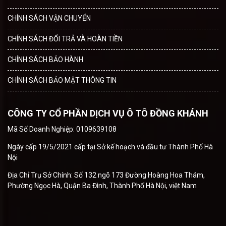
CHÍNH SÁCH VẬN CHUYỂN
CHÍNH SÁCH ĐỔI TRẢ VÀ HOÀN TIỀN
CHÍNH SÁCH BẢO HÀNH
CHÍNH SÁCH BẢO MẬT THÔNG TIN
CÔNG TY CỔ PHẦN DỊCH VỤ Ô TÔ ĐỒNG KHÁNH
Mã Số Doanh Nghiệp: 0109639108
Ngày cấp 19/5/2021 cấp tại Sở kế hoạch và đầu tư Thành Phố Hà
Nội
Địa Chỉ Trụ Sở Chính: Số 132 ngõ 173 Đường Hoàng Hoa Thám,
Phường Ngọc Hà, Quận Ba Đình, Thành Phố Hà Nội, việt Nam