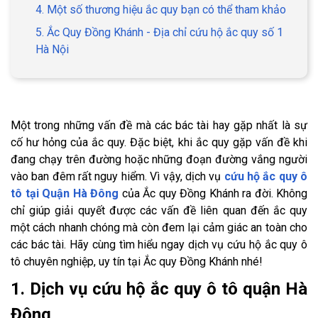
4. Một số thương hiệu ắc quy bạn có thể tham khảo
5. Ắc Quy Đồng Khánh - Địa chỉ cứu hộ ắc quy số 1
Hà Nội
Một trong những vấn đề mà các bác tài hay gặp nhất là sự
cố hư hỏng của ắc quy. Đặc biệt, khi ắc quy gặp vấn đề khi
đang chạy trên đường hoặc những đoạn đường vắng người
vào ban đêm rất nguy hiểm. Vì vậy, dịch vụ
cứu hộ ắc quy ô
tô tại Quận Hà Đông
của Ắc quy Đồng Khánh ra đời. Không
chỉ giúp giải quyết được các vấn đề liên quan đến ắc quy
một cách nhanh chóng mà còn đem lại cảm giác an toàn cho
các bác tài. Hãy cùng tìm hiểu ngay dịch vụ cứu hộ ắc quy ô
tô chuyên nghiệp, uy tín tại Ắc quy Đồng Khánh nhé!
1. Dịch vụ cứu hộ ắc quy ô tô quận Hà
Đông