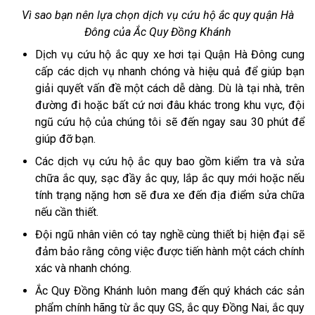
Vì sao bạn nên lựa chọn dịch vụ cứu hộ ắc quy quận Hà
Đông của Ắc Quy Đồng Khánh
Dịch vụ cứu hộ ắc quy xe hơi tại Quận Hà Đông cung
cấp các dịch vụ nhanh chóng và hiệu quả để giúp bạn
giải quyết vấn đề một cách dễ dàng. Dù là tại nhà, trên
đường đi hoặc bất cứ nơi đâu khác trong khu vực, đội
ngũ cứu hộ của chúng tôi sẽ đến ngay sau 30 phút để
giúp đỡ bạn.
Các dịch vụ cứu hộ ắc quy bao gồm kiểm tra và sửa
chữa ắc quy, sạc đầy ắc quy, lắp ắc quy mới hoặc nếu
tính trạng nặng hơn sẽ đưa xe đến địa điểm sửa chữa
nếu cần thiết.
Đội ngũ nhân viên có tay nghề cùng thiết bị hiện đại sẽ
đảm bảo rằng công việc được tiến hành một cách chính
xác và nhanh chóng.
Ắc Quy Đồng Khánh luôn mang đến quý khách các sản
phẩm chính hãng từ ắc quy GS, ắc quy Đồng Nai, ắc quy