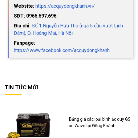
Website:
https://acquydongkhanh.vn/
SĐT: 0966.697.696
Địa chỉ:
Số 1 Nguyễn Hữu Thọ (ngã 5 cầu vượt Linh
Đàm), Q. Hoàng Mai, Hà Nội
Fanpage:
https://www.facebook.com/acquydongkhanh
TIN TỨC MỚI
Bảng giá các loại bình ắc quy GS
xe Wave tại Đồng Khánh