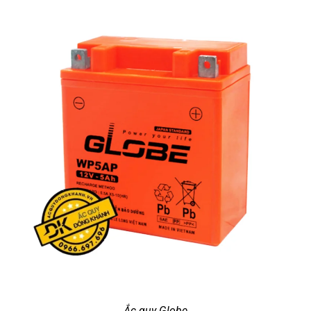
Ắc quy Globe