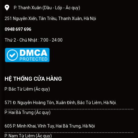
P. Thanh Xuân (Dầu - Lốp - Ắc quy)
251 Nguyễn Xiển, Tân Triều, Thanh Xuân, Hà Nội
0948 697 696
Thứ 2 - Chủ Nhật : 7:00 - 24:00
HỆ THỐNG CỬA HÀNG
P. Bắc Từ Liêm (Ắc quy)
571 Đ. Nguyễn Hoàng Tôn, Xuân Đỉnh, Bắc Từ Liêm, Hà Nội.
P. Hai Bà Trưng (Ắc quy)
605 P. Minh Khai, Vĩnh Tuy, Hai Bà Trưng, Hà Nội
P. Nam Từ Liêm (Ắc quy)