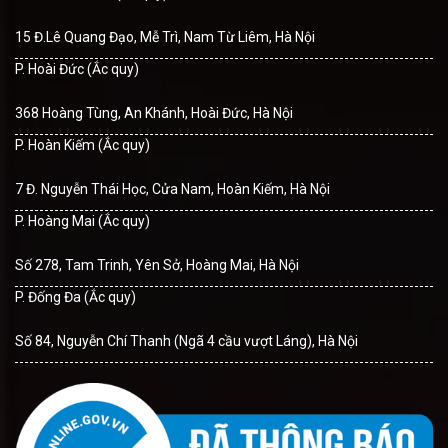
15 Đ.Lê Quang Đạo, Mễ Trì, Nam Từ Liêm, Hà Nội
P. Hoài Đức (Ắc quy)
368 Hoàng Tùng, An Khánh, Hoài Đức, Hà Nội
P. Hoàn Kiếm (Ắc quy)
7 Đ. Nguyễn Thái Học, Cửa Nam, Hoàn Kiếm, Hà Nội
P. Hoàng Mai (Ắc quy)
Số 278, Tam Trinh, Yên Sở, Hoàng Mai, Hà Nội
P. Đống Đa (Ắc quy)
Số 84, Nguyễn Chí Thanh (Ngã 4 cầu vượt Láng), Hà Nội