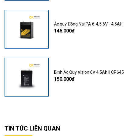
Ắc quy Đồng Nai PA 6-4,5 6V - 4,5AH
146.000đ
Bình Ắc Quy Vision 6V 4.5Ah || CP645
150.000đ
TIN TỨC LIÊN QUAN