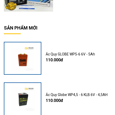
SẢN PHẨM MỚI
Ắc Quy GLOBE WP5-6 6V - 5Ah
110.000đ
Ắc Quy Globe WP4,5 - 6 KLB 6V - 4,5AH
110.000đ