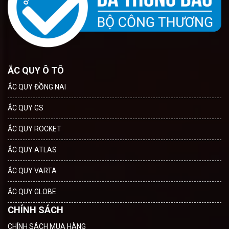
ẮC QUY Ô TÔ
ẮC QUY ĐỒNG NAI
ẮC QUY GS
ẮC QUY ROCKET
ẮC QUY ATLAS
ẮC QUY VARTA
ẮC QUY GLOBE
CHÍNH SÁCH
CHÍNH SÁCH MUA HÀNG