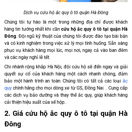
Dịch vụ cứu hộ ắc quy ô tô quận Hà Đông
Chúng tôi tự hào là một trong những địa chỉ được khách
hàng tin tưởng nhất khi cần
cứu hộ ắc quy ô tô tại quận Hà
Đông
. Đội ngũ kỹ thuật của chúng tôi được đào tạo bài bản
và có kinh nghiệm trong việc xử lý mọi tình huống. Sẵn sàng
phục vụ khách hàng mọi lúc, mọi nơi, ngay cả vào ban đêm
và các ngày nghỉ lễ tết.
Chi nhánh rộng khắp Hà Nội, đội cứu hộ sẽ đến ngay và giải
quyết sự cố của khách hàng một cách nhanh chóng, đảm
bảo một hành trình an toàn. Chúng tôi có tất cả các loại
ắc
quy
chính hãng cho mọi dòng xe từ GS, Đồng Nai. .. Cung cấp
các dịch vụ bảo dưỡng và thay thế ắc quy, giúp khách hàng
cải thiện hiệu suất của xế hộp..
2. Giá cứu hộ ắc quy ô tô tại quận Hà
Đông