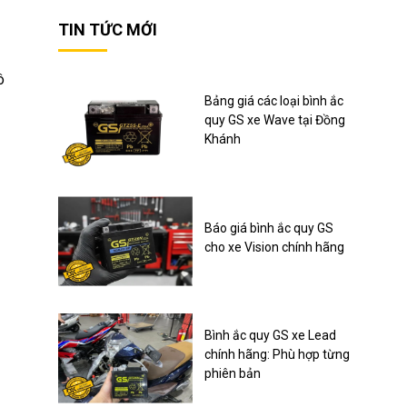
TIN TỨC MỚI
ô
Bảng giá các loại bình ắc
quy GS xe Wave tại Đồng
Khánh
Báo giá bình ắc quy GS
cho xe Vision chính hãng
Bình ắc quy GS xe Lead
chính hãng: Phù hợp từng
phiên bản