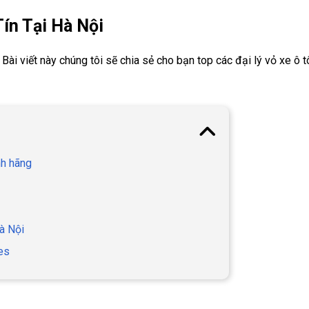
ín Tại Hà Nội
Bài viết này chúng tôi sẽ chia sẻ cho bạn top các đại lý vỏ xe ô t
nh hãng
Hà Nội
ces