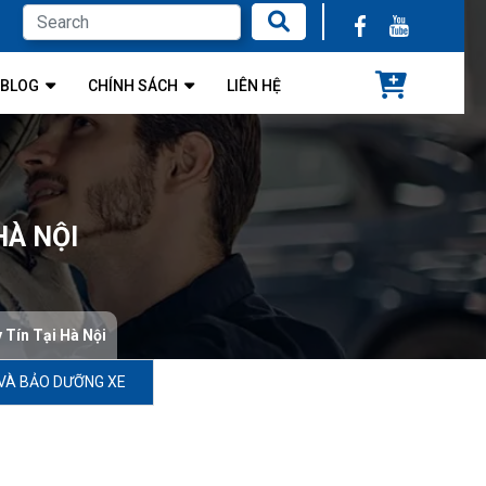
BLOG
CHÍNH SÁCH
LIÊN HỆ
HÀ NỘI
 Tín Tại Hà Nội
VÀ BẢO DƯỠNG XE