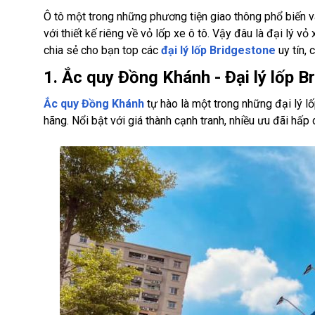
Ô tô một trong những phương tiện giao thông phổ biến v
với thiết kế riêng về vỏ lốp xe ô tô. Vậy đâu là đại lý v
chia sẻ cho bạn top các
đại lý lốp Bridgestone
uy tín,
1. Ắc quy Đồng Khánh - Đại lý lốp 
Ắc quy Đồng Khánh
tự hào là một trong những đại lý lố
hãng. Nổi bật với giá thành cạnh tranh, nhiều ưu đãi hấp