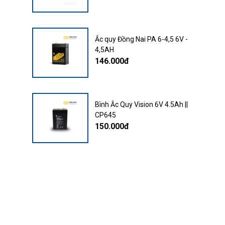
Ắc quy Đồng Nai PA 6-4,5 6V -
4,5AH
146.000đ
Bình Ắc Quy Vision 6V 4.5Ah ||
CP645
150.000đ