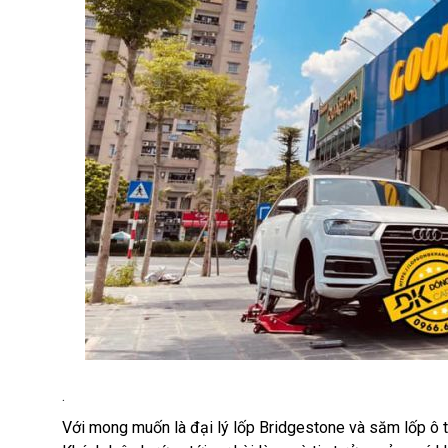
.
Với mong muốn là
đại lý lốp Bridgestone và săm lốp ô 