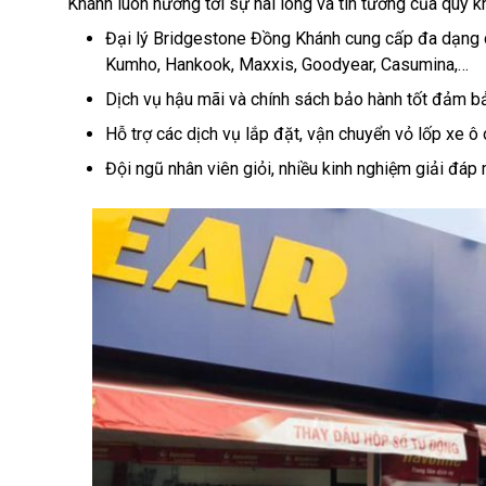
Khánh luôn hướng tới sự hài lòng và tin tưởng của quý 
Đại lý Bridgestone Đồng Khánh cung cấp đa dạng c
Kumho, Hankook, Maxxis, Goodyear, Casumina,…
Dịch vụ hậu mãi và chính sách bảo hành tốt đảm bả
Hỗ trợ các dịch vụ lắp đặt, vận chuyển vỏ lốp xe ô o
Đội ngũ nhân viên giỏi, nhiều kinh nghiệm giải đá