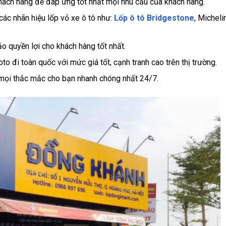
khách hàng để đáp ứng tốt nhất mọi nhu cầu của khách hàng.
ác nhãn hiệu lốp vỏ xe ô tô như:
Lốp ô tô Bridgestone
, Michelin
o quyền lợi cho khách hàng tốt nhất.
to đi toàn quốc với mức giá tốt, cạnh tranh cao trên thị trường.
p mọi thắc mắc cho bạn nhanh chóng nhất 24/7.