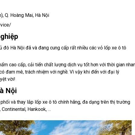
), Q. Hoàng Mai, Hà Nội
vice/
ghiệp
thủ đô Hà Nội đã và đang cung cấp rất nhiều các vỏ lốp xe ô tô
m cao cấp, cải tiến chất lượng dịch vụ tốt hơn với thời gian nha
có đam mê, trách nhiệm với nghề. Vì vậy khi đến với đại lý
yệt vời!
Hà Nội
phối và thay lắp lốp xe ô tô chính hãng, đa dạng trên thị trường
, Continental, Hankook, …