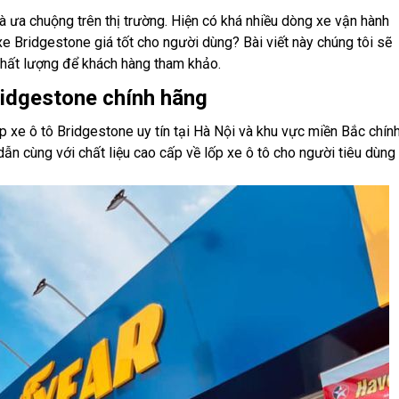
à ưa chuộng trên thị trường. Hiện có khá nhiều dòng xe vận hành
ỏ xe Bridgestone giá tốt cho người dùng? Bài viết này chúng tôi sẽ
 chất lượng để khách hàng tham khảo.
Bridgestone chính hãng
p xe ô tô Bridgestone uy tín tại Hà Nội và khu vực miền Bắc chín
 dẫn cùng với chất liệu cao cấp về lốp xe ô tô cho người tiêu dùng