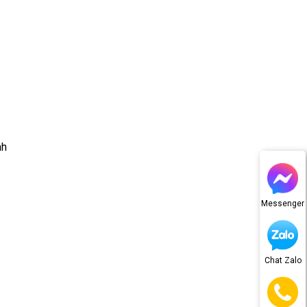
nh
Messenger
Chat Zalo