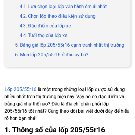
4.1. Lựa chọn loại lốp vận hành êm ái nhất
4.2. Chọn lốp theo điều kiện sử dụng
4.3. Đặc điểm của lốp xe
4.4. Tuổi thọ của lốp xe
5. Bảng giá lốp 205/55r16 cạnh tranh nhất thị trường
6. Mua lốp 205/55r16 ở đâu uy tín?
Lốp 205/55r16
là một trong những loại lốp được sử dụng
nhiều nhất trên thị trường hiện nay. Vậy nó có đặc điểm và
bảng giá như thế nào? Đâu là địa chỉ phân phối lốp
205/55r16 tốt nhất? Cùng theo dõi bài viết dưới đây để hiểu
rõ hơn bạn nhé!
1. Thông số của lốp 205/55r16