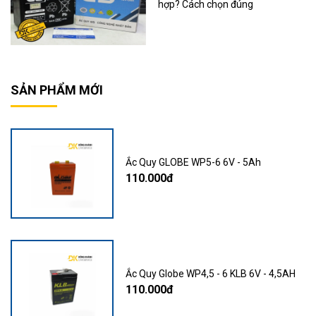
hợp? Cách chọn đúng
SẢN PHẨM MỚI
Ắc Quy GLOBE WP5-6 6V - 5Ah
110.000đ
Ắc Quy Globe WP4,5 - 6 KLB 6V - 4,5AH
110.000đ