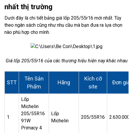
nhất thị trường
Dưới đây là chi tiết bảng giá lốp 205/55r16 mới nhất. Tùy
theo ngân sách cũng như nhu cầu mà bạn đưa ra lựa chọn
nào phù hợp cho mình.
Giá lốp 205/55r16 của các thương hiệu hiện nay khác nhau
Tên Sản
Kích cỡ
STT
Hãng
Đơn giá
Phẩm
site
Lốp
Michelin
205/55R16
Lốp
1
205/55R16
2.630.000đ
91W
Michelin
Primacy 4