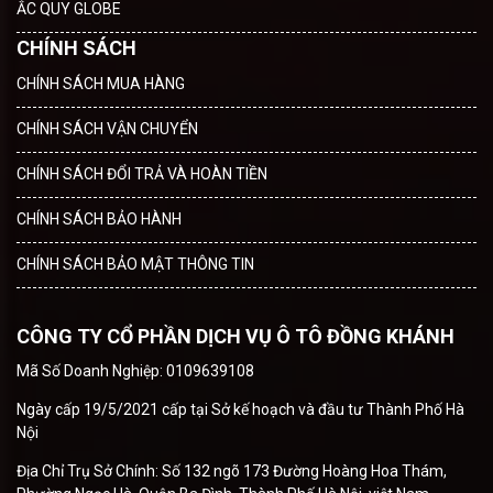
ẮC QUY GLOBE
CHÍNH SÁCH
CHÍNH SÁCH MUA HÀNG
CHÍNH SÁCH VẬN CHUYỂN
CHÍNH SÁCH ĐỔI TRẢ VÀ HOÀN TIỀN
CHÍNH SÁCH BẢO HÀNH
CHÍNH SÁCH BẢO MẬT THÔNG TIN
CÔNG TY CỔ PHẦN DỊCH VỤ Ô TÔ ĐỒNG KHÁNH
Mã Số Doanh Nghiệp: 0109639108
Ngày cấp 19/5/2021 cấp tại Sở kế hoạch và đầu tư Thành Phố Hà
Nội
Địa Chỉ Trụ Sở Chính: Số 132 ngõ 173 Đường Hoàng Hoa Thám,