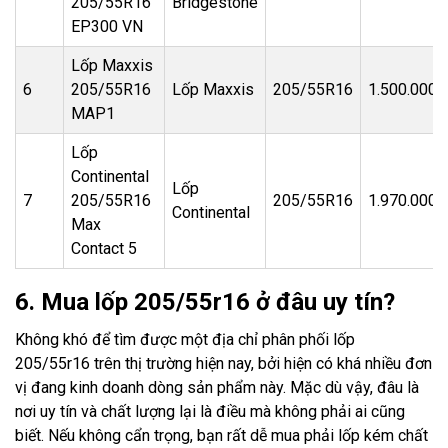
205/55R16
Bridgestone
EP300 VN
Lốp Maxxis
6
205/55R16
Lốp Maxxis
205/55R16
1.500.000đ
MAP1
Lốp
Continental
Lốp
7
205/55R16
205/55R16
1.970.000đ
Continental
Max
Contact 5
6. Mua lốp 205/55r16 ở đâu uy tín?
Không khó để tìm được một địa chỉ phân phối lốp
205/55r16 trên thị trường hiện nay, bởi hiện có khá nhiều đơn
vị đang kinh doanh dòng sản phẩm này. Mặc dù vậy, đâu là
nơi uy tín và chất lượng lại là điều mà không phải ai cũng
biết. Nếu không cẩn trọng, bạn rất dễ mua phải lốp kém chất