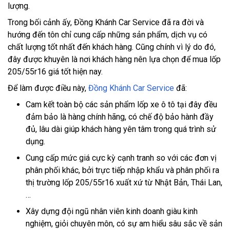
lượng.
Trong bối cảnh ấy, Đồng Khánh Car Service đã ra đời và
hướng đến tôn chỉ cung cấp những sản phẩm, dịch vụ có
chất lượng tốt nhất đến khách hàng. Cũng chính vì lý do đó,
đây được khuyên là nơi khách hàng nên lựa chọn để mua lốp
205/55r16 giá tốt hiện nay.
Để làm được điều này,
Đồng Khánh Car Service
đã:
Cam kết toàn bộ các sản phẩm lốp xe ô tô tại đây đều
đảm bảo là hàng chính hãng, có chế độ bảo hành đầy
đủ, lâu dài giúp khách hàng yên tâm trong quá trình sử
dụng.
Cung cấp mức giá cực kỳ cạnh tranh so với các đơn vị
phân phối khác, bởi trực tiếp nhập khẩu và phân phối ra
thị trường lốp 205/55r16 xuất xứ từ Nhật Bản, Thái Lan,
…
Xây dựng đội ngũ nhân viên kinh doanh giàu kinh
nghiệm, giỏi chuyên môn, có sự am hiểu sâu sắc về sản