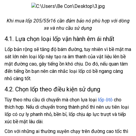
Khi mua lốp 205/55r16 cần đảm bảo nó phù hợp với dòng
xe và nhu cầu sử dụng
4.1. Lựa chọn loại lốp vận hành êm ái nhất
Lốp bản rộng sẽ tăng độ bám đường, tuy nhiên vì bề mặt ma
sát lớn nên loại lốp này tạo ra âm thanh của vật liệu lên bề
mặt đường cao, gây tiếng ồn khó chịu. Do đó, nếu quan tâm
đến tiếng ồn bạn nên cân nhắc loại lốp có bề ngang càng
nhỏ càng tốt.
4.2. Chọn lốp theo điều kiện sử dụng
Tùy theo nhu cầu di chuyển mà chọn lựa loại
lốp ôtô
cho
thích hợp. Nếu di chuyển trong thành phố thì nên ưu tiên loại
lốp có cự ly phanh nhỏ, bền bỉ, lốp chịu áp lực trượt và tiếp
xúc bề mặt lâu dài.
Còn với những ai thường xuyên chạy trên đường cao tốc thì