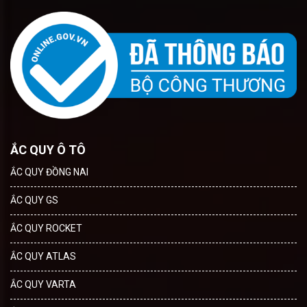
ẮC QUY Ô TÔ
ẮC QUY ĐỒNG NAI
ẮC QUY GS
ẮC QUY ROCKET
ẮC QUY ATLAS
ẮC QUY VARTA