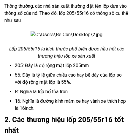
Thông thường, các nhà sản xuất thường đặt tên lốp dựa vào
thông số của nó. Theo đó, lốp 205/55r16 có thông số cụ thể
như sau.
Lốp 205/55r16 là kích thước phổ biến được hầu hết các
thương hiệu lốp xe sản xuất
205: Đây là độ rộng mặt lốp 205mm.
55: Đây là tỷ lệ giữa chiều cao hay bề dày của lốp so
với độ rộng mặt lốp là 55%.
R: Nghĩa là lốp bố tỏa tròn.
16: Nghĩa là đường kính mâm xe hay vành xe thích hợp
là 16inch.
2. Các thương hiệu lốp 205/55r16 tốt
nhất