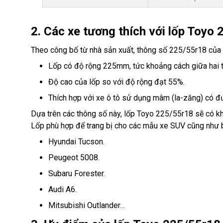
2. Các xe tương thích với lốp Toyo
Theo công bố từ nhà sản xuất, thông số 225/55r18 của
Lốp có độ rộng 225mm, tức khoảng cách giữa hai 
Độ cao của lốp so với độ rộng đạt 55%.
Thích hợp với xe ô tô sử dụng mâm (la-zăng) có đư
Dựa trên các thông số này, lốp Toyo 225/55r18 sẽ có kh
Lốp phù hợp để trang bị cho các mẫu xe SUV cũng như b
Hyundai Tucson.
Peugeot 5008.
Subaru Forester.
Audi A6.
Mitsubishi Outlander…