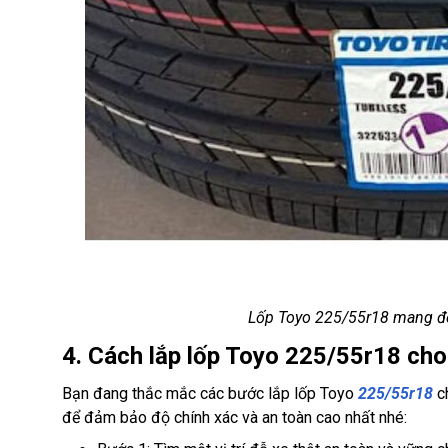
Lốp Toyo 225/55r18 mang đế
4. Cách lắp lốp Toyo 225/55r18 c
Bạn đang thắc mắc các bước lắp lốp Toyo
225/55r18
c
để đảm bảo độ chính xác và an toàn cao nhất nhé: