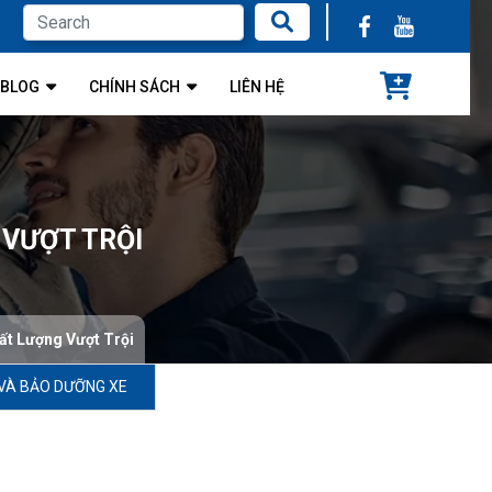
BLOG
CHÍNH SÁCH
LIÊN HỆ
 VƯỢT TRỘI
ất Lượng Vượt Trội
VÀ BẢO DƯỠNG XE