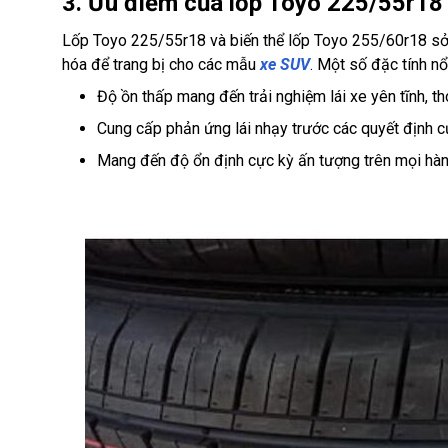
3. Ưu điểm của lốp Toyo 225/55r18
Lốp Toyo 225/55r18 và biến thể lốp Toyo 255/60r18 sở h
hóa để trang bị cho các mẫu
xe SUV
. Một số đặc tính n
Độ ồn thấp mang đến trải nghiệm lái xe yên tĩnh, th
Cung cấp phản ứng lái nhạy trước các quyết định c
Mang đến độ ổn định cực kỳ ấn tượng trên mọi hành