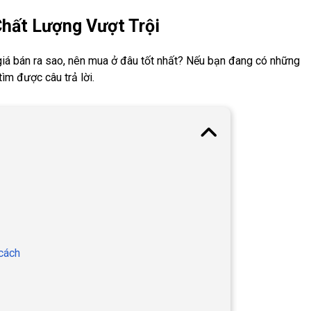
Chất Lượng Vượt Trội
giá bán ra sao, nên mua ở đâu tốt nhất? Nếu bạn đang có những
ìm được câu trả lời.
cách