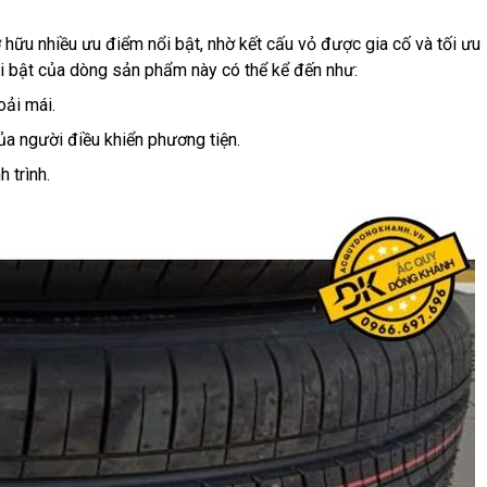
ữu nhiều ưu điểm nổi bật, nhờ kết cấu vỏ được gia cố và tối ưu
ổi bật của dòng sản phẩm này có thể kể đến như:
oải mái.
ủa người điều khiển phương tiện.
 trình.