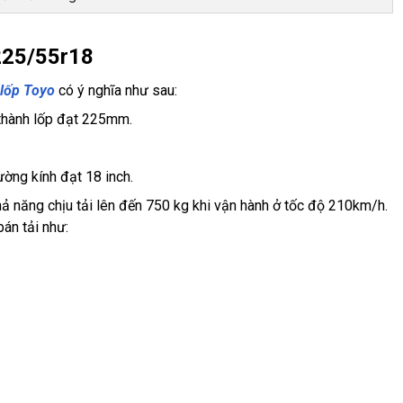
 225/55r18
lốp Toyo
có ý nghĩa như sau:
thành lốp đạt 225mm.
ờng kính đạt 18 inch.
ả năng chịu tải lên đến 750 kg khi vận hành ở tốc độ 210km/h.
án tải như: