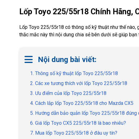
Lốp Toyo 225/55r18 Chính Hãng, 
Lốp Toyo 225/55r18 có thông số kỹ thuật như thế nào, 
thắc mắc này thì nội dung chia sẻ bên dưới sẽ giúp bạn t
Nội dung bài viết:
1. Thông số kỹ thuật lốp Toyo 225/55r18
2. Các xe tương thích với lốp Toyo 225/55r18
3. Ưu điểm của lốp Toyo 225/55r18
4. Cách lắp lốp Toyo 225/55r18 cho Mazda CX5
5. Hướng dẫn bảo quản lốp Toyo 225/55r18 đúng 
6. Giá lốp Toyo CX5 225/55r18 là bao nhiêu?
7. Mua lốp Toyo 225/55r18 ở đâu uy tín?