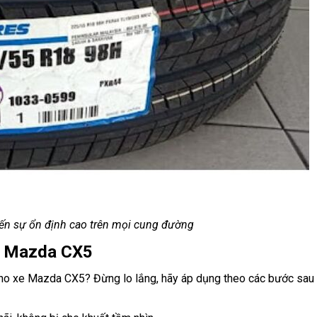
n sự ổn định cao trên mọi cung đường
ho Mazda CX5
ho xe Mazda CX5? Đừng lo lắng, hãy áp dụng theo các bước sau