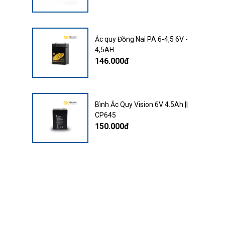
Ắc quy Đồng Nai PA 6-4,5 6V -
4,5AH
146.000đ
Bình Ắc Quy Vision 6V 4.5Ah ||
CP645
150.000đ