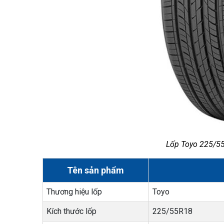
Lốp Toyo 225/55
Tên sản phẩm
Thương hiệu lốp
Toyo
Kích thước lốp
225/55R18