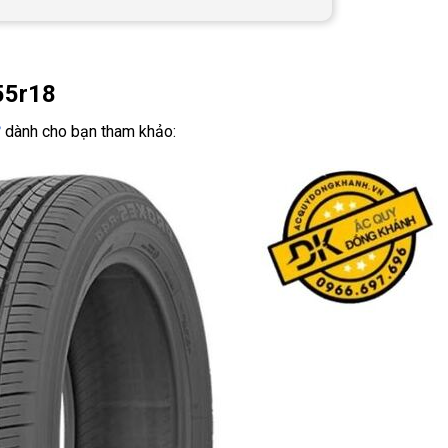
55r18
8
dành cho bạn tham khảo: