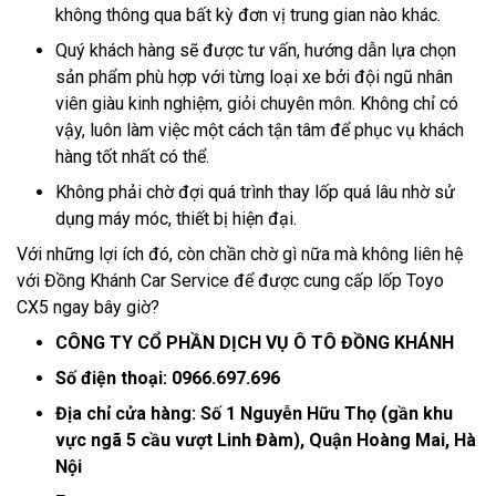
không thông qua bất kỳ đơn vị trung gian nào khác.
Quý khách hàng sẽ được tư vấn, hướng dẫn lựa chọn
sản phẩm phù hợp với từng loại xe bởi đội ngũ nhân
viên giàu kinh nghiệm, giỏi chuyên môn. Không chỉ có
vậy, luôn làm việc một cách tận tâm để phục vụ khách
hàng tốt nhất có thể.
Không phải chờ đợi quá trình thay lốp quá lâu nhờ sử
dụng máy móc, thiết bị hiện đại.
Với những lợi ích đó, còn chần chờ gì nữa mà không liên hệ
với Đồng Khánh Car Service để được cung cấp lốp Toyo
CX5 ngay bây giờ?
CÔNG TY CỔ PHẦN DỊCH VỤ Ô TÔ ĐỒNG KHÁNH
Số điện thoại: 0966.697.696
Địa chỉ cửa hàng: Số 1 Nguyễn Hữu Thọ (gần khu
vực ngã 5 cầu vượt Linh Đàm), Quận Hoàng Mai, Hà
Nội