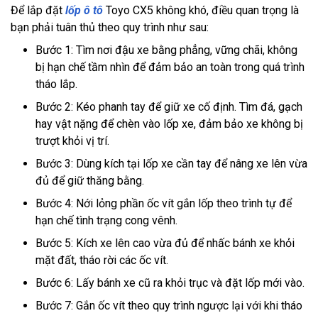
Để lắp đặt
lốp ô tô
Toyo CX5 không khó, điều quan trọng là
bạn phải tuân thủ theo quy trình như sau:
Bước 1: Tìm nơi đậu xe bằng phẳng, vững chãi, không
bị hạn chế tầm nhìn để đảm bảo an toàn trong quá trình
tháo lắp.
Bước 2: Kéo phanh tay để giữ xe cố định. Tìm đá, gạch
hay vật nặng để chèn vào lốp xe, đảm bảo xe không bị
trượt khỏi vị trí.
Bước 3: Dùng kích tại lốp xe cần tay để nâng xe lên vừa
đủ để giữ thăng bằng.
Bước 4: Nới lỏng phần ốc vít gắn lốp theo trình tự để
hạn chế tình trạng cong vênh.
Bước 5: Kích xe lên cao vừa đủ để nhấc bánh xe khỏi
mặt đất, tháo rời các ốc vít.
Bước 6: Lấy bánh xe cũ ra khỏi trục và đặt lốp mới vào.
Bước 7: Gắn ốc vít theo quy trình ngược lại với khi tháo