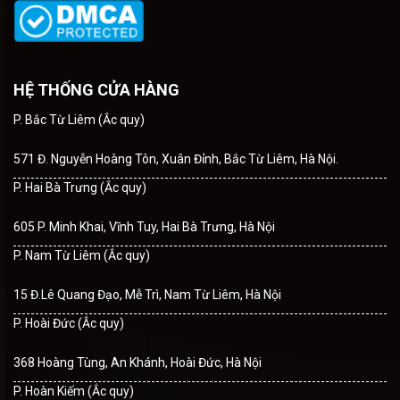
HỆ THỐNG CỬA HÀNG
P. Bắc Từ Liêm (Ắc quy)
571 Đ. Nguyễn Hoàng Tôn, Xuân Đỉnh, Bắc Từ Liêm, Hà Nội.
P. Hai Bà Trưng (Ắc quy)
605 P. Minh Khai, Vĩnh Tuy, Hai Bà Trưng, Hà Nội
P. Nam Từ Liêm (Ắc quy)
15 Đ.Lê Quang Đạo, Mễ Trì, Nam Từ Liêm, Hà Nội
P. Hoài Đức (Ắc quy)
368 Hoàng Tùng, An Khánh, Hoài Đức, Hà Nội
P. Hoàn Kiếm (Ắc quy)