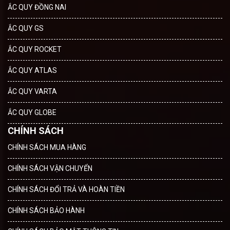
ẮC QUY ĐỒNG NAI
ẮC QUY GS
ẮC QUY ROCKET
ẮC QUY ATLAS
ẮC QUY VARTA
ẮC QUY GLOBE
CHÍNH SÁCH
CHÍNH SÁCH MUA HÀNG
CHÍNH SÁCH VẬN CHUYỂN
CHÍNH SÁCH ĐỔI TRẢ VÀ HOÀN TIỀN
CHÍNH SÁCH BẢO HÀNH