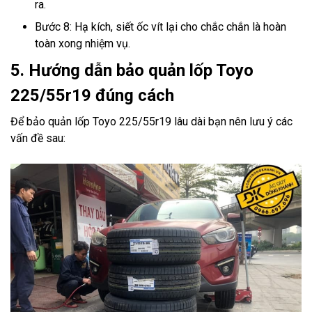
ra.
Bước 8: Hạ kích, siết ốc vít lại cho chắc chắn là hoàn
toàn xong nhiệm vụ.
5. Hướng dẫn bảo quản lốp Toyo
225/55r19 đúng cách
Để bảo quản lốp Toyo 225/55r19 lâu dài bạn nên lưu ý các
vấn đề sau: