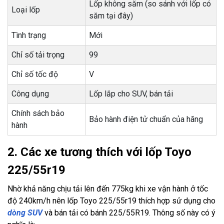
Lốp không săm (so sánh với lốp có
Loại lốp
săm tại đây)
Tình trạng
Mới
Chỉ số tải trọng
99
Chỉ số tốc độ
V
Công dụng
Lốp lắp cho SUV, bán tải
Chính sách bảo
Bảo hành điện tử chuẩn của hãng
hành
2. Các xe tương thích với lốp Toyo
225/55r19
Nhờ khả năng chịu tải lên đến 775kg khi xe vận hành ở tốc
độ 240km/h nên lốp Toyo 225/55r19 thích hợp sử dụng cho
dòng SUV
và bán tải có bánh 225/55R19. Thông số này có ý