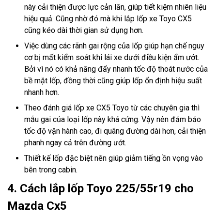
này cải thiện được lực cản lăn, giúp tiết kiệm nhiên liệu
hiệu quả. Cũng nhờ đó mà khi lắp lốp xe Toyo CX5
cũng kéo dài thời gian sử dụng hơn.
Việc dùng các rãnh gai rộng của lốp giúp hạn chế nguy
cơ bị mất kiểm soát khi lái xe dưới điều kiện ẩm ướt.
Bởi vì nó có khả năng đẩy nhanh tốc độ thoát nước của
bề mặt lốp, đồng thời cũng giúp lốp ổn định hiệu suất
nhanh hơn.
Theo đánh giá lốp xe CX5 Toyo từ các chuyên gia thì
mẫu gai của loại lốp này khá cứng. Vậy nên đảm bảo
tốc độ vận hành cao, đi quãng đường dài hơn, cải thiện
phanh ngay cả trên đường ướt.
Thiết kế lốp đặc biệt nên giúp giảm tiếng ồn vọng vào
bên trong cabin.
4. Cách lắp lốp Toyo 225/55r19 cho
Mazda Cx5