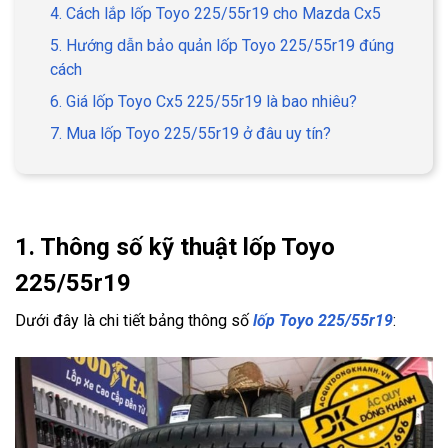
4. Cách lắp lốp Toyo 225/55r19 cho Mazda Cx5
5. Hướng dẫn bảo quản lốp Toyo 225/55r19 đúng
cách
6. Giá lốp Toyo Cx5 225/55r19 là bao nhiêu?
7. Mua lốp Toyo 225/55r19 ở đâu uy tín?
1. Thông số kỹ thuật lốp Toyo
225/55r19
Dưới đây là chi tiết bảng thông số
lốp Toyo 225/55r19
: