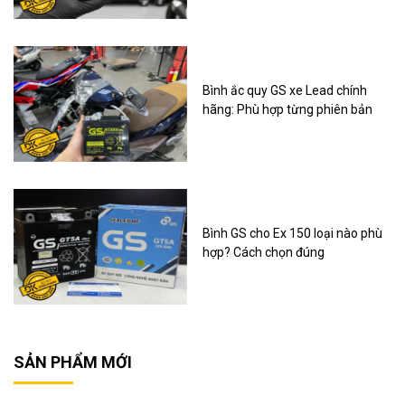
Bình ắc quy GS xe Lead chính
hãng: Phù hợp từng phiên bản
Bình GS cho Ex 150 loại nào phù
hợp? Cách chọn đúng
SẢN PHẨM MỚI