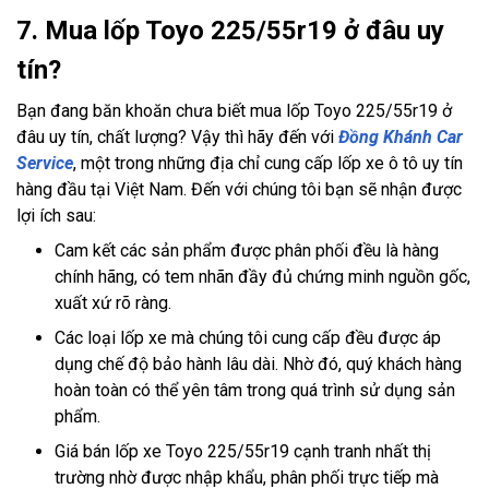
7. Mua lốp Toyo 225/55r19 ở đâu uy
tín?
Bạn đang băn khoăn chưa biết mua lốp Toyo 225/55r19 ở
đâu uy tín, chất lượng? Vậy thì hãy đến với
Đồng Khánh Car
Service
, một trong những địa chỉ cung cấp lốp xe ô tô uy tín
hàng đầu tại Việt Nam. Đến với chúng tôi bạn sẽ nhận được
lợi ích sau:
Cam kết các sản phẩm được phân phối đều là hàng
chính hãng, có tem nhãn đầy đủ chứng minh nguồn gốc,
xuất xứ rõ ràng.
Các loại lốp xe mà chúng tôi cung cấp đều được áp
dụng chế độ bảo hành lâu dài. Nhờ đó, quý khách hàng
hoàn toàn có thể yên tâm trong quá trình sử dụng sản
phẩm.
Giá bán lốp xe Toyo 225/55r19 cạnh tranh nhất thị
trường nhờ được nhập khẩu, phân phối trực tiếp mà