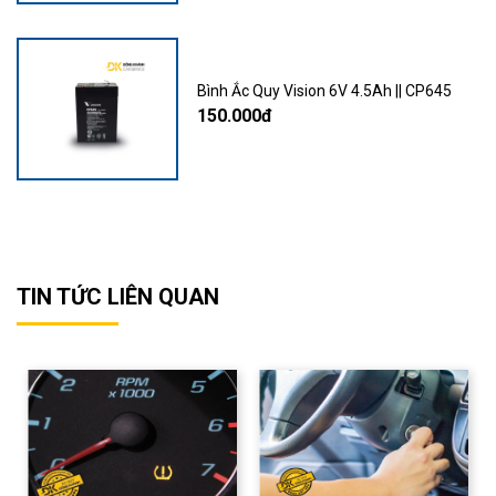
Bình Ắc Quy Vision 6V 4.5Ah || CP645
150.000đ
TIN TỨC LIÊN QUAN