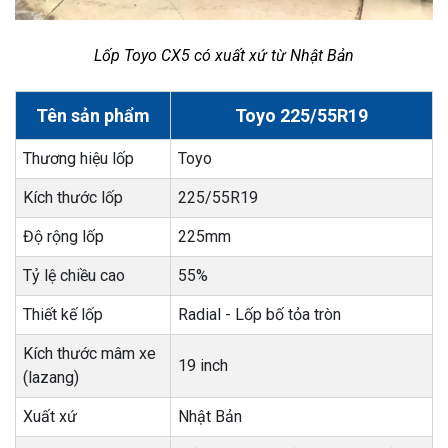
Lốp Toyo CX5 có xuất xứ từ Nhật Bản
Tên sản phẩm
Toyo 225/55R19
Thương hiệu lốp
Toyo
Kích thước lốp
225/55R19
Độ rộng lốp
225mm
Tỷ lệ chiều cao
55%
Thiết kế lốp
Radial - Lốp bố tỏa tròn
Kích thước mâm xe
19 inch
(lazang)
Xuất xứ
Nhật Bản