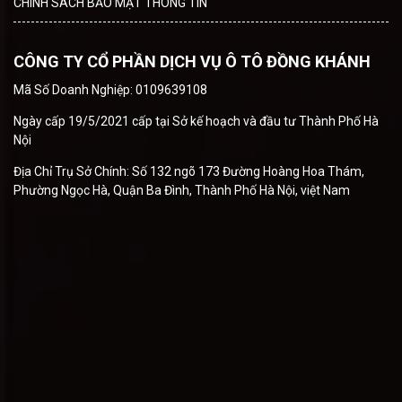
CHÍNH SÁCH BẢO MẬT THÔNG TIN
CÔNG TY CỔ PHẦN DỊCH VỤ Ô TÔ ĐỒNG KHÁNH
Mã Số Doanh Nghiệp: 0109639108
Ngày cấp 19/5/2021 cấp tại Sở kế hoạch và đầu tư Thành Phố Hà
Nội
Địa Chỉ Trụ Sở Chính: Số 132 ngõ 173 Đường Hoàng Hoa Thám,
Phường Ngọc Hà, Quận Ba Đình, Thành Phố Hà Nội, việt Nam