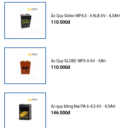
Ắc Quy Globe WP4,5 - 6 KLB 6V - 4,5AH
110.000đ
Ắc Quy GLOBE WP5-6 6V - 5Ah
110.000đ
Ắc quy Đồng Nai PA 6-4,5 6V - 4,5AH
146.000đ