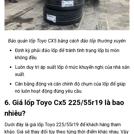
Bảo quản lốp Toyo CX5 bằng cách đảo lốp thường xuyên
Định kỳ phải đảo lốp để tránh tình trạng lốp bị mòn
không đều.
Luôn duy trì áp suất lốp ở mức khuyến nghị của nhà sản
xuất.
Cân bằng động và căn chỉnh độ chụm của lốp để giúp
nó luôn hoạt động đúng yêu cầu.
6. Giá lốp Toyo Cx5 225/55r19 là bao
nhiêu?
Dưới đây là giá lốp Toyo 225/55r19 để khách hàng tham
khảo. Giá sẽ thay đổi tùy theo từng thời điểm khác nhau. Vậy