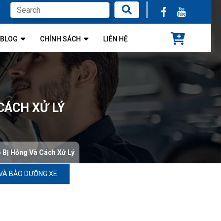
BLOG
CHÍNH SÁCH
LIÊN HỆ
CÁCH XỬ LÝ
 Bị Hỏng Và Cách Xử Lý
VÀ BẢO DƯỠNG XE