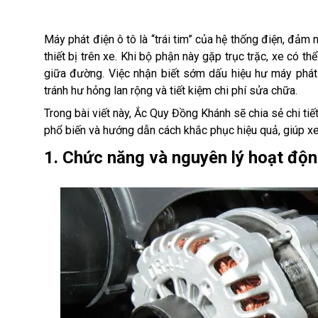
Máy phát điện ô tô là “trái tim” của hệ thống điện, đả
thiết bị trên xe. Khi bộ phận này gặp trục trặc, xe có
giữa đường. Việc nhận biết sớm dấu hiệu hư máy phát 
tránh hư hỏng lan rộng và tiết kiệm chi phí sửa chữa.
Trong bài viết này, Ắc Quy Đồng Khánh sẽ chia sẻ chi tiế
phổ biến và hướng dẫn cách khắc phục hiệu quả, giúp xe 
1. Chức năng và nguyên lý hoạt độn