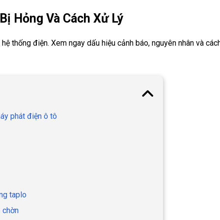
Bị Hỏng Và Cách Xử Lý
à hệ thống điện. Xem ngay dấu hiệu cảnh báo, nguyên nhân và các
áy phát điện ô tô
ng taplo
p chờn