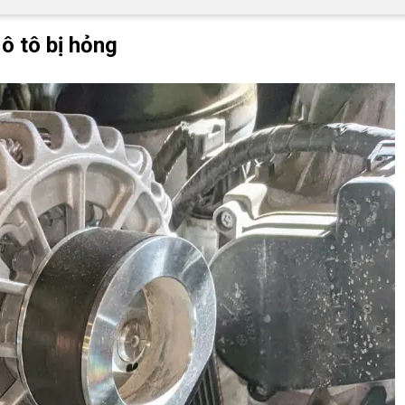
 ô tô bị hỏng