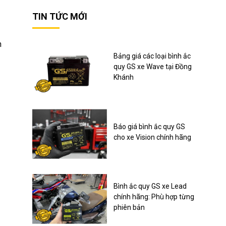
TIN TỨC MỚI
h
Bảng giá các loại bình ắc
quy GS xe Wave tại Đồng
Khánh
Báo giá bình ắc quy GS
cho xe Vision chính hãng
Bình ắc quy GS xe Lead
chính hãng: Phù hợp từng
phiên bản