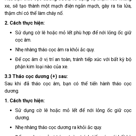
xe, sẽ tạo thành một mạch điện ngắn mạch, gây ra tia lửa,
thậm chí có thể làm cháy nổ.
2. Cách thực hiện:
Sử dụng cờ lê hoặc mỏ lết phù hợp để nới lỏng ốc giữ
cọc âm.
Nhẹ nhàng tháo cọc âm ra khỏi ắc quy.
Để cọc âm ở vị trí an toàn, tránh tiếp xúc với bất kỳ bộ
phận kim loại nào của xe.
3.3 Tháo cọc dương (+) sau:
Sau khi đã tháo cọc âm, bạn có thể tiến hành tháo cọc
dương.
1. Cách thực hiện:
Sử dụng cờ lê hoặc mỏ lết để nới lỏng ốc giữ cọc
dương.
Nhẹ nhàng tháo cọc dương ra khỏi ắc quy.