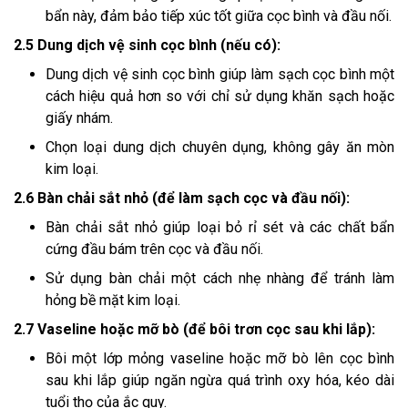
bẩn này, đảm bảo tiếp xúc tốt giữa cọc bình và đầu nối.
2.5 Dung dịch vệ sinh cọc bình (nếu có):
Dung dịch vệ sinh cọc bình giúp làm sạch cọc bình một
cách hiệu quả hơn so với chỉ sử dụng khăn sạch hoặc
giấy nhám.
Chọn loại dung dịch chuyên dụng, không gây ăn mòn
kim loại.
2.6 Bàn chải sắt nhỏ (để làm sạch cọc và đầu nối):
Bàn chải sắt nhỏ giúp loại bỏ rỉ sét và các chất bẩn
cứng đầu bám trên cọc và đầu nối.
Sử dụng bàn chải một cách nhẹ nhàng để tránh làm
hỏng bề mặt kim loại.
2.7 Vaseline hoặc mỡ bò (để bôi trơn cọc sau khi lắp):
Bôi một lớp mỏng vaseline hoặc mỡ bò lên cọc bình
sau khi lắp giúp ngăn ngừa quá trình oxy hóa, kéo dài
tuổi thọ của ắc quy.