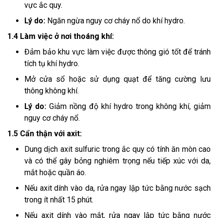
vực ắc quy.
Lý do:
Ngăn ngừa nguy cơ cháy nổ do khí hydro.
1.4 Làm việc ở nơi thoáng khí:
Đảm bảo khu vực làm việc được thông gió tốt để tránh
tích tụ khí hydro.
Mở cửa sổ hoặc sử dụng quạt để tăng cường lưu
thông không khí.
Lý do:
Giảm nồng độ khí hydro trong không khí, giảm
nguy cơ cháy nổ.
1.5 Cẩn thận với axit:
Dung dịch axit sulfuric trong ắc quy có tính ăn mòn cao
và có thể gây bỏng nghiêm trọng nếu tiếp xúc với da,
mắt hoặc quần áo.
Nếu axit dính vào da, rửa ngay lập tức bằng nước sạch
trong ít nhất 15 phút.
Nếu axit dính vào mắt, rửa ngay lập tức bằng nước