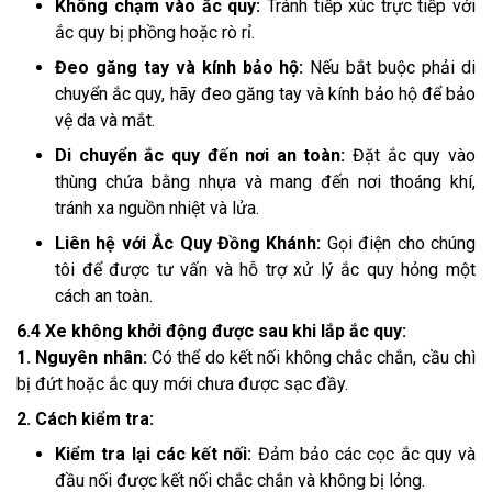
Không chạm vào ắc quy:
Tránh tiếp xúc trực tiếp với
ắc quy bị phồng hoặc rò rỉ.
Đeo găng tay và kính bảo hộ:
Nếu bắt buộc phải di
chuyển ắc quy, hãy đeo găng tay và kính bảo hộ để bảo
vệ da và mắt.
Di chuyển ắc quy đến nơi an toàn:
Đặt ắc quy vào
thùng chứa bằng nhựa và mang đến nơi thoáng khí,
tránh xa nguồn nhiệt và lửa.
Liên hệ với Ắc Quy Đồng Khánh:
Gọi điện cho chúng
tôi để được tư vấn và hỗ trợ xử lý ắc quy hỏng một
cách an toàn.
6.4 Xe không khởi động được sau khi lắp ắc quy:
1. Nguyên nhân:
Có thể do kết nối không chắc chắn, cầu chì
bị đứt hoặc ắc quy mới chưa được sạc đầy.
2. Cách kiểm tra:
Kiểm tra lại các kết nối:
Đảm bảo các cọc ắc quy và
đầu nối được kết nối chắc chắn và không bị lỏng.