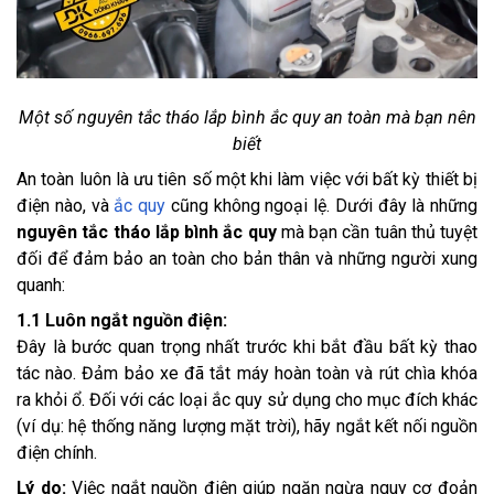
Một số nguyên tắc tháo lắp bình ắc quy an toàn mà bạn nên
biết
An toàn luôn là ưu tiên số một khi làm việc với bất kỳ thiết bị
điện nào, và
ắc quy
cũng không ngoại lệ. Dưới đây là những
nguyên tắc tháo lắp bình ắc quy
mà bạn cần tuân thủ tuyệt
đối để đảm bảo an toàn cho bản thân và những người xung
quanh:
1.1 Luôn ngắt nguồn điện:
Đây là bước quan trọng nhất trước khi bắt đầu bất kỳ thao
tác nào. Đảm bảo xe đã tắt máy hoàn toàn và rút chìa khóa
ra khỏi ổ. Đối với các loại ắc quy sử dụng cho mục đích khác
(ví dụ: hệ thống năng lượng mặt trời), hãy ngắt kết nối nguồn
điện chính.
Lý do:
Việc ngắt nguồn điện giúp ngăn ngừa nguy cơ đoản