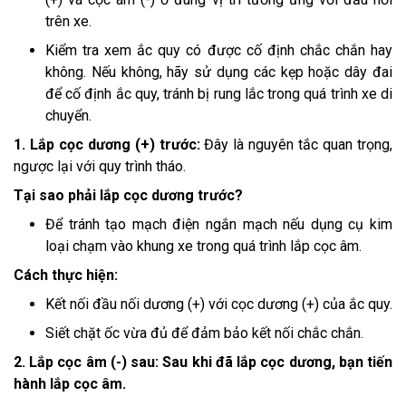
trên xe.
Kiểm tra xem ắc quy có được cố định chắc chắn hay
không. Nếu không, hãy sử dụng các kẹp hoặc dây đai
để cố định ắc quy, tránh bị rung lắc trong quá trình xe di
chuyển.
1. Lắp cọc dương (+) trước:
Đây là nguyên tắc quan trọng,
ngược lại với quy trình tháo.
Tại sao phải lắp cọc dương trước?
Để tránh tạo mạch điện ngắn mạch nếu dụng cụ kim
loại chạm vào khung xe trong quá trình lắp cọc âm.
Cách thực hiện:
Kết nối đầu nối dương (+) với cọc dương (+) của ắc quy.
Siết chặt ốc vừa đủ để đảm bảo kết nối chắc chắn.
2. Lắp cọc âm (-) sau: Sau khi đã lắp cọc dương, bạn tiến
hành lắp cọc âm.