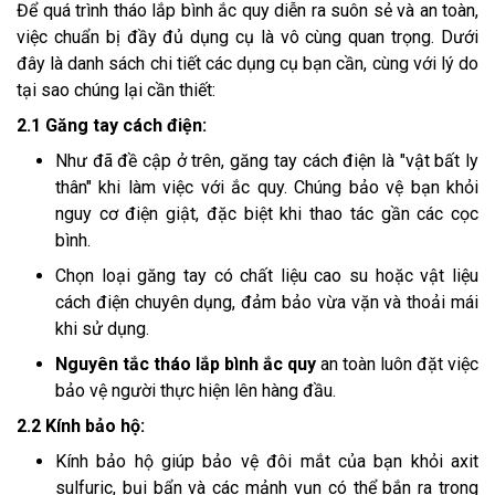
Để quá trình tháo lắp bình ắc quy diễn ra suôn sẻ và an toàn,
việc chuẩn bị đầy đủ dụng cụ là vô cùng quan trọng. Dưới
đây là danh sách chi tiết các dụng cụ bạn cần, cùng với lý do
tại sao chúng lại cần thiết:
2.1 Găng tay cách điện:
Như đã đề cập ở trên, găng tay cách điện là "vật bất ly
thân" khi làm việc với ắc quy. Chúng bảo vệ bạn khỏi
nguy cơ điện giật, đặc biệt khi thao tác gần các cọc
bình.
Chọn loại găng tay có chất liệu cao su hoặc vật liệu
cách điện chuyên dụng, đảm bảo vừa vặn và thoải mái
khi sử dụng.
Nguyên tắc tháo lắp bình ắc quy
an toàn luôn đặt việc
bảo vệ người thực hiện lên hàng đầu.
2.2 Kính bảo hộ:
Kính bảo hộ giúp bảo vệ đôi mắt của bạn khỏi axit
sulfuric, bụi bẩn và các mảnh vụn có thể bắn ra trong