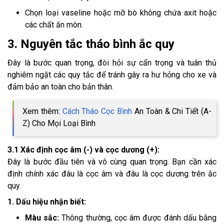
Chọn loại vaseline hoặc mỡ bò không chứa axit hoặc
các chất ăn mòn.
3. Nguyên tắc tháo bình ắc quy
Đây là bước quan trọng, đòi hỏi sự cẩn trọng và tuân thủ
nghiêm ngặt các quy tắc để tránh gây ra hư hỏng cho xe và
đảm bảo an toàn cho bản thân.
Xem thêm:
Cách Tháo Cọc Bình
An Toàn & Chi Tiết (A-
Z) Cho Mọi Loại Bình
3.1 Xác định cọc âm (-) và cọc dương (+):
Đây là bước đầu tiên và vô cùng quan trọng. Bạn cần xác
định chính xác đâu là cọc âm và đâu là cọc dương trên ắc
quy.
1. Dấu hiệu nhận biết:
Màu sắc:
Thông thường, cọc âm được đánh dấu bằng