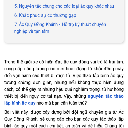
5. Nguyên tắc chung cho các loại ắc quy khác nhau
6. Khắc phục sự cố thường gặp
7. Ắc Quy Đồng Khánh - Hỗ trợ kỹ thuật chuyên
nghiệp và tận tâm
Trong thế giới xe cộ hiện đại, ắc quy đóng vai trò là trái tim,
cung cấp năng lượng cho mọi hoạt động từ khởi động máy
đến vận hành các thiết bị điện tử. Việc tháo lắp bình ắc quy
tưởng chừng đơn giản, nhưng nếu không thực hiện đúng
cách, có thể gây ra những hậu quả nghiêm trọng, từ hư hỏng
thiết bị đến nguy cơ tai nạn. Vậy, những
nguyên tắc tháo
lắp bình ắc quy
nào mà bạn cần tuân thủ?
Bài viết này, được xây dựng bởi đội ngũ chuyên gia từ Ắc
Quy Đồng Khánh, sẽ cung cấp cho bạn các quy tắc tháo lắp
bình ắc quy một cách chi tiết, an toàn và dễ hiểu. Chúng tôi