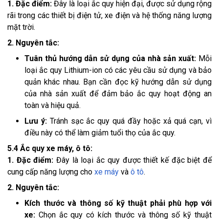
1. Đặc điểm:
Đây là loại ắc quy hiện đại, được sử dụng rộng
rãi trong các thiết bị điện tử, xe điện và hệ thống năng lượng
mặt trời.
2. Nguyên tắc:
Tuân thủ hướng dẫn sử dụng của nhà sản xuất:
Mỗi
loại ắc quy Lithium-ion có các yêu cầu sử dụng và bảo
quản khác nhau. Bạn cần đọc kỹ hướng dẫn sử dụng
của nhà sản xuất để đảm bảo ắc quy hoạt động an
toàn và hiệu quả.
Lưu ý:
Tránh sạc ắc quy quá đầy hoặc xả quá cạn, vì
điều này có thể làm giảm tuổi thọ của ắc quy.
5.4 Ắc quy xe máy, ô tô:
1. Đặc điểm:
Đây là loại ắc quy được thiết kế đặc biệt để
cung cấp năng lượng cho
xe máy
và
ô tô
.
2. Nguyên tắc:
Kích thước và thông số kỹ thuật phải phù hợp với
xe:
Chọn ắc quy có kích thước và thông số kỹ thuật