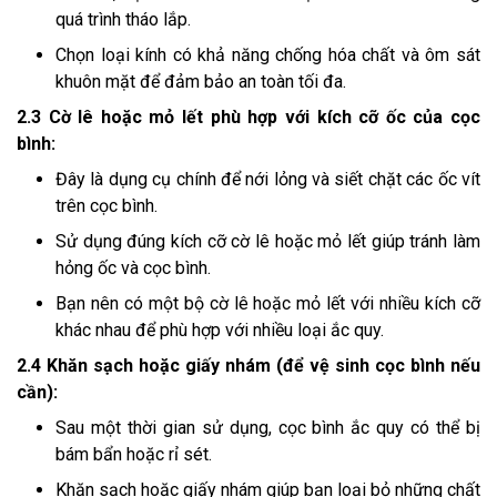
quá trình tháo lắp.
Chọn loại kính có khả năng chống hóa chất và ôm sát
khuôn mặt để đảm bảo an toàn tối đa.
2.3 Cờ lê hoặc mỏ lết phù hợp với kích cỡ ốc của cọc
bình:
Đây là dụng cụ chính để nới lỏng và siết chặt các ốc vít
trên cọc bình.
Sử dụng đúng kích cỡ cờ lê hoặc mỏ lết giúp tránh làm
hỏng ốc và cọc bình.
Bạn nên có một bộ cờ lê hoặc mỏ lết với nhiều kích cỡ
khác nhau để phù hợp với nhiều loại ắc quy.
2.4 Khăn sạch hoặc giấy nhám (để vệ sinh cọc bình nếu
cần):
Sau một thời gian sử dụng, cọc bình ắc quy có thể bị
bám bẩn hoặc rỉ sét.
Khăn sạch hoặc giấy nhám giúp bạn loại bỏ những chất