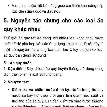
Vaseline hoặc mỡ bò cũng giúp cải thiện khả năng tiếp
xúc điện giữa cọc và đầu nối.
5. Nguyên tắc chung cho các loại ắc
quy khác nhau
Thế giới ắc quy rất đa dạng, với nhiều loại khác nhau được
thiết kế để phù hợp với các ứng dụng khác nhau. Dưới đây là
một số nguyên tắc chung bạn cần lưu ý, tùy thuộc vào loại
ắc quy bạn đang sử dụng:
5.1 Ắc quy nước:
1. Đặc điểm:
Đây là loại ắc quy truyền thống, sử dụng dung
dịch điện phân là axit sulfuric loãng.
2. Nguyên tắc:
Kiểm tra và châm nước định kỳ:
Nước trong ắc quy
nước sẽ bay hơi theo thời gian, làm giảm hiệu suất và
tuổi thọ của ắc quy. Bạn cần kiểm tra mức nước thường
xuyên (khoảng 1-2 tháng một lần) và châm thêm nước