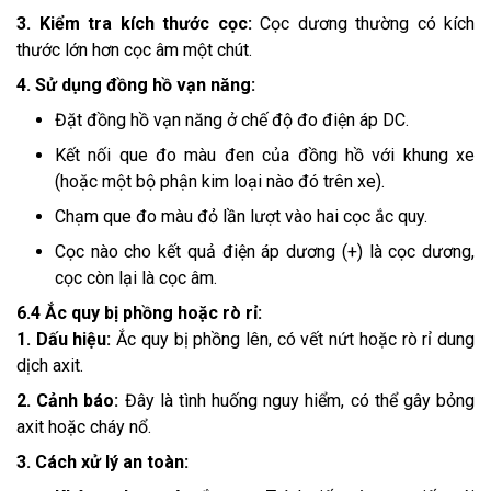
3. Kiểm tra kích thước cọc:
Cọc dương thường có kích
thước lớn hơn cọc âm một chút.
4. Sử dụng đồng hồ vạn năng:
Đặt đồng hồ vạn năng ở chế độ đo điện áp DC.
Kết nối que đo màu đen của đồng hồ với khung xe
(hoặc một bộ phận kim loại nào đó trên xe).
Chạm que đo màu đỏ lần lượt vào hai cọc ắc quy.
Cọc nào cho kết quả điện áp dương (+) là cọc dương,
cọc còn lại là cọc âm.
6.4 Ắc quy bị phồng hoặc rò rỉ:
1. Dấu hiệu:
Ắc quy bị phồng lên, có vết nứt hoặc rò rỉ dung
dịch axit.
2. Cảnh báo:
Đây là tình huống nguy hiểm, có thể gây bỏng
axit hoặc cháy nổ.
3. Cách xử lý an toàn: