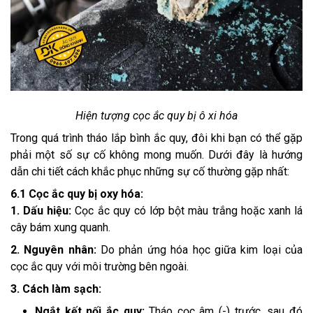
Hiện tượng cọc ắc quy bị ô xi hóa
Trong quá trình tháo lắp bình ắc quy, đôi khi bạn có thể gặp
phải một số sự cố không mong muốn. Dưới đây là hướng
dẫn chi tiết cách khắc phục những sự cố thường gặp nhất:
6.1 Cọc ắc quy bị oxy hóa:
1. Dấu hiệu:
Cọc ắc quy có lớp bột màu trắng hoặc xanh lá
cây bám xung quanh.
2. Nguyên nhân:
Do phản ứng hóa học giữa kim loại của
cọc ắc quy với môi trường bên ngoài.
3. Cách làm sạch:
Ngắt kết nối ắc quy:
Tháo cọc âm (-) trước, sau đó