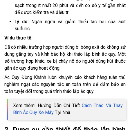
sạch trong ít nhất 20 phút và đến cơ sở y tế gần nhất
để được kiểm tra và điều trị.
Lý do:
Ngăn ngừa và giảm thiểu tác hại của axit
sulfuric.
Ví dụ thực tế:
Đã có nhiều trường hợp người dùng bị bỏng axit do không sử
dụng găng tay và kính bảo hộ khi tháo lắp bình ắc quy. Một
số trường hợp khác, xe bị cháy nổ do người dùng hút thuốc
gần ắc quy đang hoạt động.
Ắc Quy Đồng Khánh luôn khuyến cáo khách hàng tuân thủ
nghiêm ngặt các nguyên tắc an toàn trên để đảm bảo an
toàn tuyệt đối trong quá trình tháo lắp ắc quy.
Xem thêm: Hướng Dẫn Chi Tiết
Cách Tháo Và Thay
Bình Ắc Quy Xe Máy
Tại Nhà
2. Dụng cụ cần thiết để tháo lắp bình