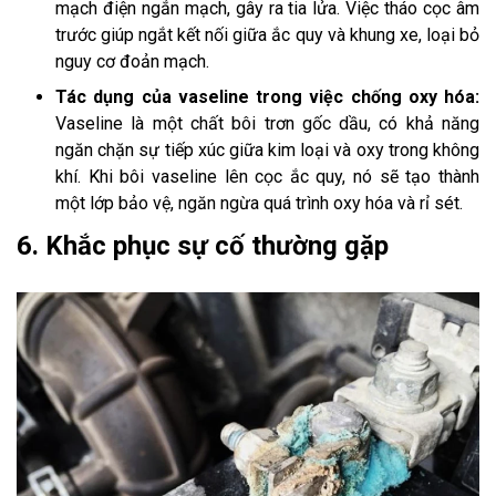
mạch điện ngắn mạch, gây ra tia lửa. Việc tháo cọc âm
trước giúp ngắt kết nối giữa ắc quy và khung xe, loại bỏ
nguy cơ đoản mạch.
Tác dụng của vaseline trong việc chống oxy hóa:
Vaseline là một chất bôi trơn gốc dầu, có khả năng
ngăn chặn sự tiếp xúc giữa kim loại và oxy trong không
khí. Khi bôi vaseline lên cọc ắc quy, nó sẽ tạo thành
một lớp bảo vệ, ngăn ngừa quá trình oxy hóa và rỉ sét.
6. Khắc phục sự cố thường gặp