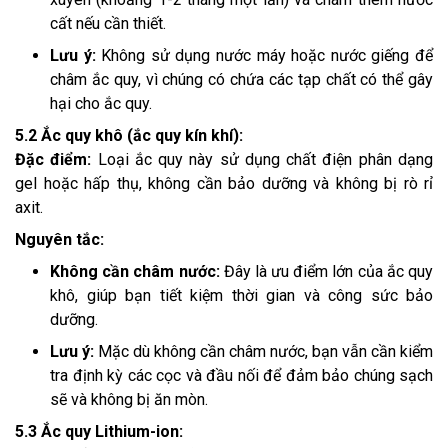
cất nếu cần thiết.
Lưu ý:
Không sử dụng nước máy hoặc nước giếng để
châm ắc quy, vì chúng có chứa các tạp chất có thể gây
hại cho ắc quy.
5.2 Ắc quy khô (ắc quy kín khí):
Đặc điểm:
Loại ắc quy này sử dụng chất điện phân dạng
gel hoặc hấp thụ, không cần bảo dưỡng và không bị rò rỉ
axit.
Nguyên tắc:
Không cần châm nước:
Đây là ưu điểm lớn của ắc quy
khô, giúp bạn tiết kiệm thời gian và công sức bảo
dưỡng.
Lưu ý:
Mặc dù không cần châm nước, bạn vẫn cần kiểm
tra định kỳ các cọc và đầu nối để đảm bảo chúng sạch
sẽ và không bị ăn mòn.
5.3 Ắc quy Lithium-ion: