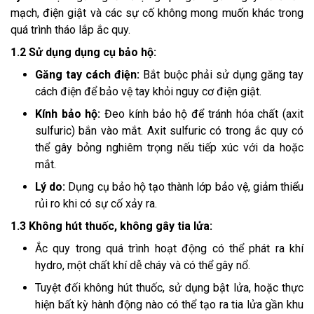
mạch, điện giật và các sự cố không mong muốn khác trong
quá trình tháo lắp ắc quy.
1.2 Sử dụng dụng cụ bảo hộ:
Găng tay cách điện:
Bắt buộc phải sử dụng găng tay
cách điện để bảo vệ tay khỏi nguy cơ điện giật.
Kính bảo hộ:
Đeo kính bảo hộ để tránh hóa chất (axit
sulfuric) bắn vào mắt. Axit sulfuric có trong ắc quy có
thể gây bỏng nghiêm trọng nếu tiếp xúc với da hoặc
mắt.
Lý do:
Dụng cụ bảo hộ tạo thành lớp bảo vệ, giảm thiểu
rủi ro khi có sự cố xảy ra.
1.3 Không hút thuốc, không gây tia lửa:
Ắc quy trong quá trình hoạt động có thể phát ra khí
hydro, một chất khí dễ cháy và có thể gây nổ.
Tuyệt đối không hút thuốc, sử dụng bật lửa, hoặc thực
hiện bất kỳ hành động nào có thể tạo ra tia lửa gần khu