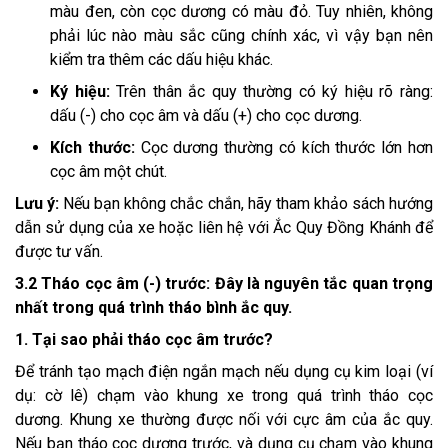
màu đen, còn cọc dương có màu đỏ. Tuy nhiên, không
phải lúc nào màu sắc cũng chính xác, vì vậy bạn nên
kiểm tra thêm các dấu hiệu khác.
Ký hiệu:
Trên thân ắc quy thường có ký hiệu rõ ràng:
dấu (-) cho cọc âm và dấu (+) cho cọc dương.
Kích thước:
Cọc dương thường có kích thước lớn hơn
cọc âm một chút.
Lưu ý:
Nếu bạn không chắc chắn, hãy tham khảo sách hướng
dẫn sử dụng của xe hoặc liên hệ với Ắc Quy Đồng Khánh để
được tư vấn.
3.2 Tháo cọc âm (-) trước: Đây là nguyên tắc quan trọng
nhất trong quá trình tháo bình ắc quy.
1. Tại sao phải tháo cọc âm trước?
Để tránh tạo mạch điện ngắn mạch nếu dụng cụ kim loại (ví
dụ: cờ lê) chạm vào khung xe trong quá trình tháo cọc
dương. Khung xe thường được nối với cực âm của ắc quy.
Nếu bạn tháo cọc dương trước, và dụng cụ chạm vào khung