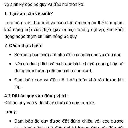
vệ sinh kỹ cọc ắc quy và đầu nối trên xe.
1. Tại sao cần vệ sinh?
Loại bỏ rỉ sét, bụi bẩn và các chất ăn mòn có thể làm giảm
khả năng tiếp xúc điện, gây ra hiện tượng sụt áp, khó khởi
động hoặc thậm chí làm hỏng ắc quy.
2. Cách thực hiện:
Sử dụng bàn chải sắt nhỏ để chà sạch cọc và đầu nối.
Nếu có dung dịch vệ sinh cọc bình chuyên dụng, hãy sử
dụng theo hướng dẫn của nhà sản xuất.
Đảm bảo cọc và đầu nối hoàn toàn khô ráo trước khi
lắp.
4.2 Đặt ắc quy vào đúng vị trí:
Đặt ắc quy vào vị trí khay chứa ắc quy trên xe.
Lưu ý:
Đảm bảo ắc quy được đặt đúng chiều, với cọc dương
(+) và cọc âm (-) ở đúng vị trí tương ứng với đầu nối