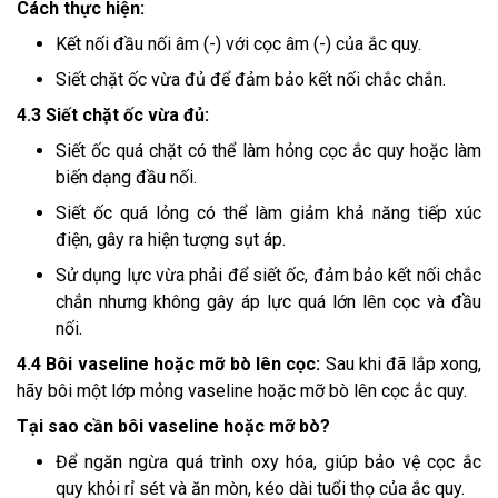
Cách thực hiện:
Kết nối đầu nối âm (-) với cọc âm (-) của ắc quy.
Siết chặt ốc vừa đủ để đảm bảo kết nối chắc chắn.
4.3 Siết chặt ốc vừa đủ:
Siết ốc quá chặt có thể làm hỏng cọc ắc quy hoặc làm
biến dạng đầu nối.
Siết ốc quá lỏng có thể làm giảm khả năng tiếp xúc
điện, gây ra hiện tượng sụt áp.
Sử dụng lực vừa phải để siết ốc, đảm bảo kết nối chắc
chắn nhưng không gây áp lực quá lớn lên cọc và đầu
nối.
4.4 Bôi vaseline hoặc mỡ bò lên cọc:
Sau khi đã lắp xong,
hãy bôi một lớp mỏng vaseline hoặc mỡ bò lên cọc ắc quy.
Tại sao cần bôi vaseline hoặc mỡ bò?
Để ngăn ngừa quá trình oxy hóa, giúp bảo vệ cọc ắc
quy khỏi rỉ sét và ăn mòn, kéo dài tuổi thọ của ắc quy.