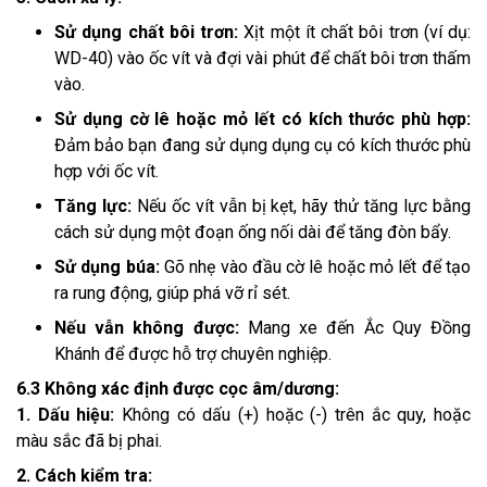
Sử dụng chất bôi trơn:
Xịt một ít chất bôi trơn (ví dụ:
WD-40) vào ốc vít và đợi vài phút để chất bôi trơn thấm
vào.
Sử dụng cờ lê hoặc mỏ lết có kích thước phù hợp:
Đảm bảo bạn đang sử dụng dụng cụ có kích thước phù
hợp với ốc vít.
Tăng lực:
Nếu ốc vít vẫn bị kẹt, hãy thử tăng lực bằng
cách sử dụng một đoạn ống nối dài để tăng đòn bẩy.
Sử dụng búa:
Gõ nhẹ vào đầu cờ lê hoặc mỏ lết để tạo
ra rung động, giúp phá vỡ rỉ sét.
Nếu vẫn không được:
Mang xe đến Ắc Quy Đồng
Khánh để được hỗ trợ chuyên nghiệp.
6.3 Không xác định được cọc âm/dương:
1. Dấu hiệu:
Không có dấu (+) hoặc (-) trên ắc quy, hoặc
màu sắc đã bị phai.
2. Cách kiểm tra: