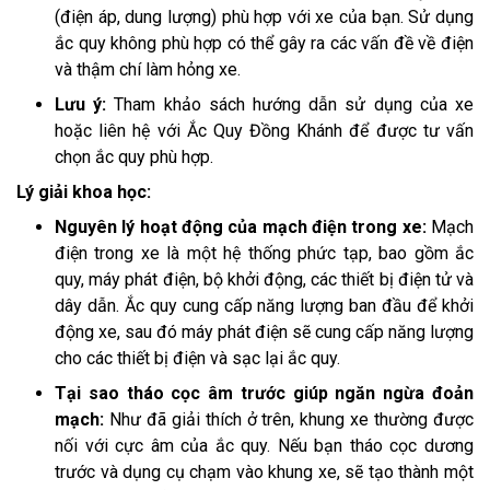
(điện áp, dung lượng) phù hợp với xe của bạn. Sử dụng
ắc quy không phù hợp có thể gây ra các vấn đề về điện
và thậm chí làm hỏng xe.
Lưu ý:
Tham khảo sách hướng dẫn sử dụng của xe
hoặc liên hệ với Ắc Quy Đồng Khánh để được tư vấn
chọn ắc quy phù hợp.
Lý giải khoa học:
Nguyên lý hoạt động của mạch điện trong xe:
Mạch
điện trong xe là một hệ thống phức tạp, bao gồm ắc
quy, máy phát điện, bộ khởi động, các thiết bị điện tử và
dây dẫn. Ắc quy cung cấp năng lượng ban đầu để khởi
động xe, sau đó máy phát điện sẽ cung cấp năng lượng
cho các thiết bị điện và sạc lại ắc quy.
Tại sao tháo cọc âm trước giúp ngăn ngừa đoản
mạch:
Như đã giải thích ở trên, khung xe thường được
nối với cực âm của ắc quy. Nếu bạn tháo cọc dương
trước và dụng cụ chạm vào khung xe, sẽ tạo thành một