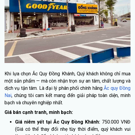
Khi lựa chọn Ắc Quy Đồng Khánh, Quý khách không chỉ mua
một sản phẩm — mà còn nhận trọn sự an tâm, chất lượng và
dịch vụ tận tâm. Là đại lý phân phối chính hãng
Ắc quy Đồng
Nai
, chúng tôi cam kết mang đến giải pháp toàn diện, minh
bạch và chuyên nghiệp nhất.
Giá bán cạnh tranh, minh bạch:
Giá niêm yết tại Ắc Quy Đồng Khánh:
750.000 VNĐ
(Giá có thể thay đổi nhẹ tùy thời điểm, quý khách vui