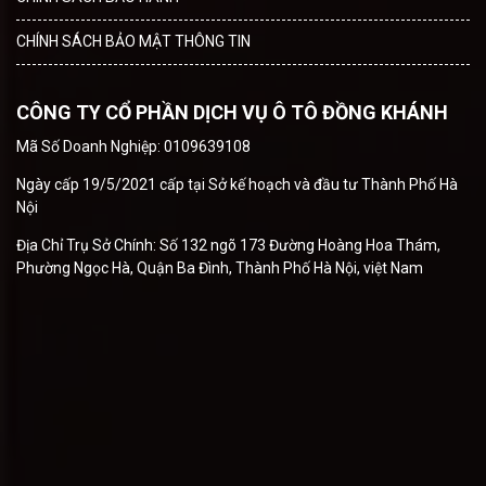
CHÍNH SÁCH BẢO MẬT THÔNG TIN
CÔNG TY CỔ PHẦN DỊCH VỤ Ô TÔ ĐỒNG KHÁNH
Mã Số Doanh Nghiệp: 0109639108
Ngày cấp 19/5/2021 cấp tại Sở kế hoạch và đầu tư Thành Phố Hà
Nội
Địa Chỉ Trụ Sở Chính: Số 132 ngõ 173 Đường Hoàng Hoa Thám,
Phường Ngọc Hà, Quận Ba Đình, Thành Phố Hà Nội, việt Nam