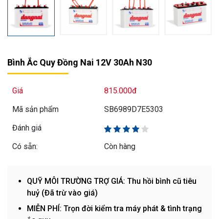
Bình Ắc Quy Đồng Nai 12V 30Ah N30
Giá
815.000đ
Mã sản phẩm
SB6989D7E5303
Đánh giá
Có sẵn:
Còn hàng
QUỸ MÔI TRƯỜNG TRỢ GIÁ: Thu hồi bình cũ tiêu
huỷ (Đã trừ vào giá)
MIỄN PHÍ: Trọn đời kiểm tra máy phát & tình trạng