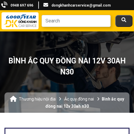
0948 697 696
dongkhanhcarservice@gmail.com
BÌNH ẮC QUY ĐỒNG NAI 12V 30AH
N30
Thương hiệu nội địa
Ắc quy đồng nai
Bình ắc quy
đồng nai 12v 30ah n30