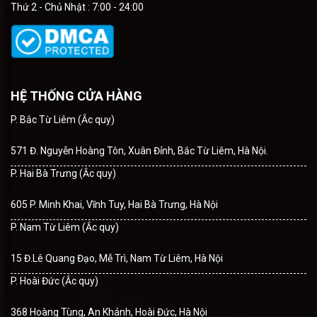
Thứ 2 - Chủ Nhật : 7:00 - 24:00
HỆ THỐNG CỬA HÀNG
P. Bắc Từ Liêm (Ắc quy)
571 Đ. Nguyễn Hoàng Tôn, Xuân Đỉnh, Bắc Từ Liêm, Hà Nội.
P. Hai Bà Trưng (Ắc quy)
605 P. Minh Khai, Vĩnh Tuy, Hai Bà Trưng, Hà Nội
P. Nam Từ Liêm (Ắc quy)
15 Đ.Lê Quang Đạo, Mễ Trì, Nam Từ Liêm, Hà Nội
P. Hoài Đức (Ắc quy)
368 Hoàng Tùng, An Khánh, Hoài Đức, Hà Nội