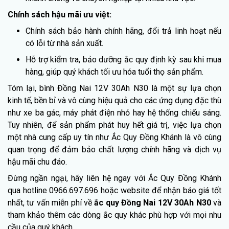
Chính sách hậu mãi ưu việt:
Chính sách bảo hành chính hãng, đổi trả linh hoạt nếu
có lỗi từ nhà sản xuất.
Hỗ trợ kiểm tra, bảo dưỡng ắc quy định kỳ sau khi mua
hàng, giúp quý khách tối ưu hóa tuổi thọ sản phẩm.
Tóm lại, bình Đồng Nai 12V 30Ah N30 là một sự lựa chọn
kinh tế, bền bỉ và vô cùng hiệu quả cho các ứng dụng đặc thù
như xe ba gác, máy phát điện nhỏ hay hệ thống chiếu sáng.
Tuy nhiên, để sản phẩm phát huy hết giá trị, việc lựa chọn
một nhà cung cấp uy tín như Ắc Quy Đồng Khánh là vô cùng
quan trọng để đảm bảo chất lượng chính hãng và dịch vụ
hậu mãi chu đáo.
Đừng ngần ngại, hãy liên hệ ngay với Ắc Quy Đồng Khánh
qua hotline 0966.697.696 hoặc website để nhận báo giá tốt
nhất, tư vấn miễn phí về
ắc quy Đồng Nai 12V 30Ah N30
và
tham khảo thêm các dòng ắc quy khác phù hợp với mọi nhu
cầu của quý khách.