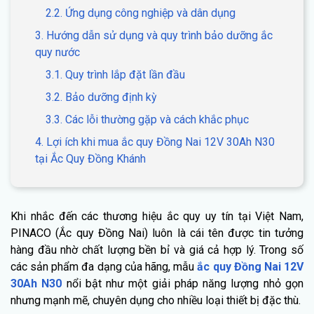
2.2. Ứng dụng công nghiệp và dân dụng
3. Hướng dẫn sử dụng và quy trình bảo dưỡng ắc
quy nước
3.1. Quy trình lắp đặt lần đầu
3.2. Bảo dưỡng định kỳ
3.3. Các lỗi thường gặp và cách khắc phục
4. Lợi ích khi mua ắc quy Đồng Nai 12V 30Ah N30
tại Ắc Quy Đồng Khánh
Khi nhắc đến các thương hiệu ắc quy uy tín tại Việt Nam,
PINACO (Ắc quy Đồng Nai) luôn là cái tên được tin tưởng
hàng đầu nhờ chất lượng bền bỉ và giá cả hợp lý. Trong số
các sản phẩm đa dạng của hãng, mẫu
ắc quy Đồng Nai 12V
30Ah N30
nổi bật như một giải pháp năng lượng nhỏ gọn
nhưng mạnh mẽ, chuyên dụng cho nhiều loại thiết bị đặc thù.