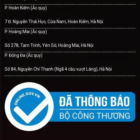
P. Hoàn Kiếm (Ắc quy)
7 Đ. Nguyễn Thái Học, Cửa Nam, Hoàn Kiếm, Hà Nội
P. Hoàng Mai (Ắc quy)
Số 278, Tam Trinh, Yên Sở, Hoàng Mai, Hà Nội
P. Đống Đa (Ắc quy)
Số 84, Nguyễn Chí Thanh (Ngã 4 cầu vượt Láng), Hà Nội