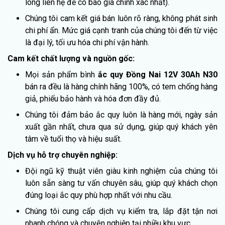
lòng liên hệ để có báo giá chính xác nhất).
Chúng tôi cam kết giá bán luôn rõ ràng, không phát sinh
chi phí ẩn. Mức giá cạnh tranh của chúng tôi đến từ việc
là đại lý, tối ưu hóa chi phí vận hành.
Cam kết chất lượng và nguồn gốc:
Mọi sản phẩm bình
ắc quy Đồng Nai 12V 30Ah N30
bán ra đều là hàng chính hãng 100%, có tem chống hàng
giả, phiếu bảo hành và hóa đơn đầy đủ.
Chúng tôi đảm bảo ắc quy luôn là hàng mới, ngày sản
xuất gần nhất, chưa qua sử dụng, giúp quý khách yên
tâm về tuổi thọ và hiệu suất.
Dịch vụ hỗ trợ chuyên nghiệp:
Đội ngũ kỹ thuật viên giàu kinh nghiệm của chúng tôi
luôn sẵn sàng tư vấn chuyên sâu, giúp quý khách chọn
đúng loại ắc quy phù hợp nhất với nhu cầu.
Chúng tôi cung cấp dịch vụ kiểm tra, lắp đặt tận nơi
nhanh chóng và chuyên nghiệp tại nhiều khu vực.