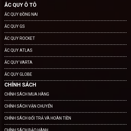
ẮC QUY Ô TÔ
ẮC QUY ĐỒNG NAI
ẮC QUY GS
ẮC QUY ROCKET
ẮC QUY ATLAS
ẮC QUY VARTA
ẮC QUY GLOBE
CHÍNH SÁCH
CHÍNH SÁCH MUA HÀNG
CHÍNH SÁCH VẬN CHUYỂN
CHÍNH SÁCH ĐỔI TRẢ VÀ HOÀN TIỀN
CHÍNH SÁCH BẢO HÀNH