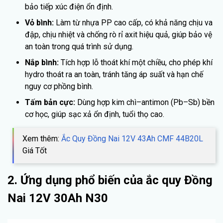
bảo tiếp xúc điện ổn định.
Vỏ bình:
Làm từ nhựa PP cao cấp, có khả năng chịu va
đập, chịu nhiệt và chống rò rỉ axit hiệu quả, giúp bảo vệ
an toàn trong quá trình sử dụng.
Nắp bình:
Tích hợp lỗ thoát khí một chiều, cho phép khí
hydro thoát ra an toàn, tránh tăng áp suất và hạn chế
nguy cơ phồng bình.
Tấm bản cực:
Dùng hợp kim chì–antimon (Pb–Sb) bền
cơ học, giúp sạc xả ổn định, tuổi thọ cao.
Xem thêm:
Ắc Quy Đồng Nai 12V 43Ah CMF 44B20L
Giá Tốt
2. Ứng dụng phổ biến của ắc quy Đồng
Nai 12V 30Ah N30