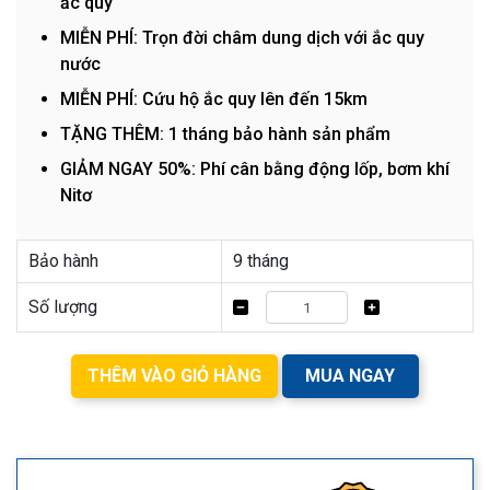
ắc quy
MIỄN PHÍ: Trọn đời châm dung dịch với ắc quy
nước
MIỄN PHÍ: Cứu hộ ắc quy lên đến 15km
TẶNG THÊM: 1 tháng bảo hành sản phẩm
GIẢM NGAY 50%: Phí cân bằng động lốp, bơm khí
Nitơ
Bảo hành
9 tháng
Số lượng
THÊM VÀO GIỎ HÀNG
MUA NGAY