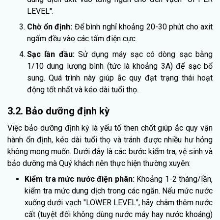
LEVEL".
Chờ ổn định:
Để bình nghỉ khoảng 20-30 phút cho axit
ngấm đều vào các tấm điện cực.
Sạc lần đầu:
Sử dụng máy sạc có dòng sạc bằng
1/10 dung lượng bình (tức là khoảng 3A) để sạc bổ
sung. Quá trình này giúp ắc quy đạt trạng thái hoạt
động tốt nhất và kéo dài tuổi thọ.
3.2. Bảo dưỡng định kỳ
Việc bảo dưỡng định kỳ là yếu tố then chốt giúp ắc quy vận
hành ổn định, kéo dài tuổi thọ và tránh được nhiều hư hỏng
không mong muốn. Dưới đây là các bước kiểm tra, vệ sinh và
bảo dưỡng mà Quý khách nên thực hiện thường xuyên:
Kiểm tra mức nước điện phân:
Khoảng 1-2 tháng/lần,
kiểm tra mức dung dịch trong các ngăn. Nếu mức nước
xuống dưới vạch "LOWER LEVEL", hãy châm thêm nước
cất (tuyệt đối không dùng nước máy hay nước khoáng)