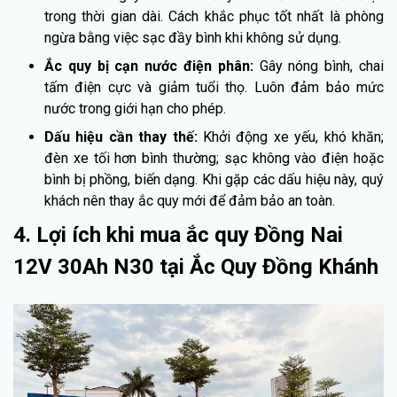
trong thời gian dài. Cách khắc phục tốt nhất là phòng
ngừa bằng việc sạc đầy bình khi không sử dụng.
Ắc quy bị cạn nước điện phân:
Gây nóng bình, chai
tấm điện cực và giảm tuổi thọ. Luôn đảm bảo mức
nước trong giới hạn cho phép.
Dấu hiệu cần thay thế:
Khởi động xe yếu, khó khăn;
đèn xe tối hơn bình thường; sạc không vào điện hoặc
bình bị phồng, biến dạng. Khi gặp các dấu hiệu này, quý
khách nên thay ắc quy mới để đảm bảo an toàn.
4. Lợi ích khi mua ắc quy Đồng Nai
12V 30Ah N30 tại Ắc Quy Đồng Khánh