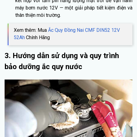
kết hợp với tấm pin năng lượng mặt trời để vận hành
máy bơm nước 12V — một giải pháp tiết kiệm điện và
thân thiện môi trường.
Xem thêm: Mua
Ắc Quy Đồng Nai CMF DIN52 12V
52Ah
Chính Hãng
3. Hướng dẫn sử dụng và quy trình
bảo dưỡng ắc quy nước