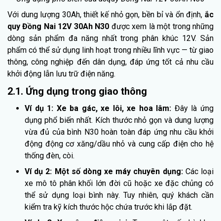
Với dung lượng 30Ah, thiết kế nhỏ gọn, bền bỉ và ổn định,
ắc
quy Đồng Nai 12V 30Ah N30
được xem là một trong những
dòng sản phẩm đa năng nhất trong phân khúc 12V. Sản
phẩm có thể sử dụng linh hoạt trong nhiều lĩnh vực — từ giao
thông, công nghiệp đến dân dụng, đáp ứng tốt cả nhu cầu
khởi động lẫn lưu trữ điện năng.
2.1. Ứng dụng trong giao thông
Ví dụ 1:
Xe ba gác, xe lôi, xe hoa lâm:
Đây là ứng
dụng phổ biến nhất. Kích thước nhỏ gọn và dung lượng
vừa đủ của bình N30 hoàn toàn đáp ứng nhu cầu khởi
động động cơ xăng/dầu nhỏ và cung cấp điện cho hệ
thống đèn, còi.
Ví dụ 2:
Một số dòng xe máy chuyên dụng:
Các loại
xe mô tô phân khối lớn đời cũ hoặc xe đặc chủng có
thể sử dụng loại bình này. Tuy nhiên, quý khách cần
kiểm tra kỹ kích thước hộc chứa trước khi lắp đặt.