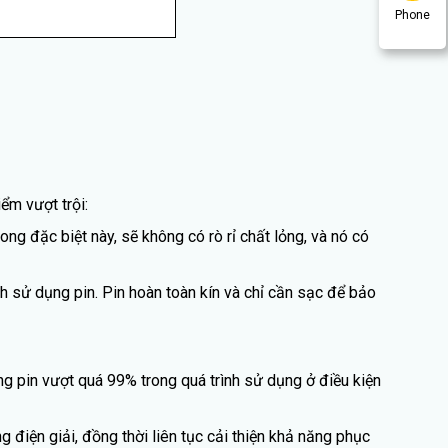
Phone
ểm vượt trội:
ong đặc biệt này, sẽ không có rò rỉ chất lỏng, và nó có
h sử dụng pin. Pin hoàn toàn kín và chỉ cần sạc để bảo
ong pin vượt quá 99% trong quá trình sử dụng ở điều kiện
g điện giải, đồng thời liên tục cải thiện khả năng phục