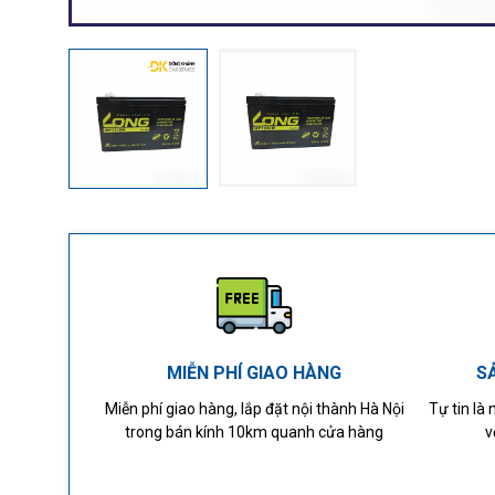
MIỄN PHÍ GIAO HÀNG
S
Miễn phí giao hàng, lắp đặt nội thành Hà Nội
Tự tin là
trong bán kính 10km quanh cửa hàng
v