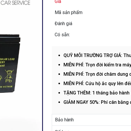
Giá
Mã sản phẩm
Đánh giá
Có sẵn:
QUỸ MÔI TRƯỜNG TRỢ GIÁ: Thu hồ
MIỄN PHÍ: Trọn đời kiểm tra máy
MIỄN PHÍ: Trọn đời châm dung d
MIỄN PHÍ: Cứu hộ ắc quy lên đ
TẶNG THÊM: 1 tháng bảo hành
GIẢM NGAY 50%: Phí cân bằng đ
Bảo hành