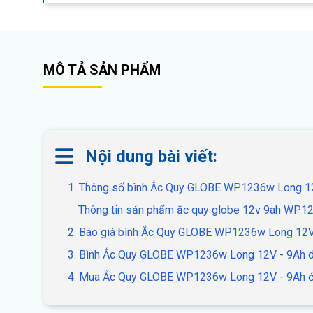
MÔ TẢ SẢN PHẨM
Nội dung bài viết:
1. Thông số bình Ắc Quy GLOBE WP1236w Long 1
Thông tin sản phẩm ắc quy globe 12v 9ah WP
2. Báo giá bình Ắc Quy GLOBE WP1236w Long 12V
3. Bình Ắc Quy GLOBE WP1236w Long 12V - 9Ah dù
4. Mua Ắc Quy GLOBE WP1236w Long 12V - 9Ah ở 