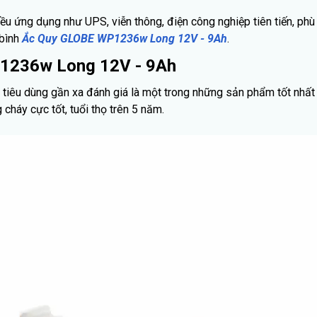
u ứng dụng như UPS, viễn thông, điện công nghiệp tiên tiến, phù h
 bình
Ắc Quy GLOBE WP1236w Long 12V - 9Ah
.
P1236w Long 12V - 9Ah
tiêu dùng gần xa đánh giá là một trong những sản phẩm tốt nhất t
háy cực tốt, tuổi thọ trên 5 năm.