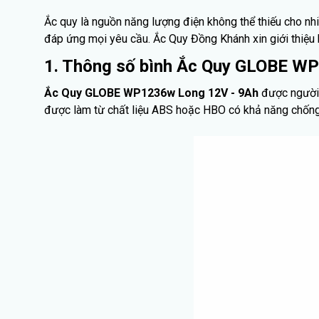
Ắc quy là nguồn năng lượng điện không thể thiếu cho nhiề
đáp ứng mọi yêu cầu. Ắc Quy Đồng Khánh xin giới thiệu
1. Thông số bình Ắc Quy GLOBE W
Ắc Quy GLOBE WP1236w Long 12V - 9Ah
được người 
được làm từ chất liệu ABS hoặc HBO có khả năng chống c