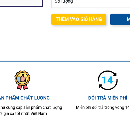
Số lượng
THÊM VÀO GIỎ HÀNG
M
ẢN PHẨM CHẤT LƯỢNG
ĐỔI TRẢ MIỄN PHÍ
 nhà cung cấp sản phẩm chất lượng
Miễn phí đổi trả trong vòng 1
ới giá cả tốt nhất Việt Nam