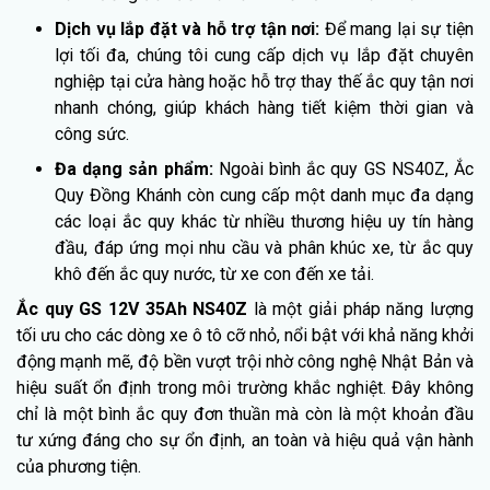
Dịch vụ lắp đặt và hỗ trợ tận nơi:
Để mang lại sự tiện
lợi tối đa, chúng tôi cung cấp dịch vụ lắp đặt chuyên
nghiệp tại cửa hàng hoặc hỗ trợ thay thế ắc quy tận nơi
nhanh chóng, giúp khách hàng tiết kiệm thời gian và
công sức.
Đa dạng sản phẩm:
Ngoài bình ắc quy GS NS40Z, Ắc
Quy Đồng Khánh còn cung cấp một danh mục đa dạng
các loại ắc quy khác từ nhiều thương hiệu uy tín hàng
đầu, đáp ứng mọi nhu cầu và phân khúc xe, từ ắc quy
khô đến ắc quy nước, từ xe con đến xe tải.
Ắc quy GS 12V 35Ah NS40Z
là một giải pháp năng lượng
tối ưu cho các dòng xe ô tô cỡ nhỏ, nổi bật với khả năng khởi
động mạnh mẽ, độ bền vượt trội nhờ công nghệ Nhật Bản và
hiệu suất ổn định trong môi trường khắc nghiệt. Đây không
chỉ là một bình ắc quy đơn thuần mà còn là một khoản đầu
tư xứng đáng cho sự ổn định, an toàn và hiệu quả vận hành
của phương tiện.