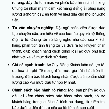
rõ ràng, đầy đủ tem mác và phiếu bảo hành chính hãng.
Chúng tôi nhấn mạnh cam kết mang đến giải pháp năng
lượng đáng tin cậy, an toàn và hiệu quả cho mọi phương
tiện.
Tư vấn chuyên nghiệp:
Đội ngũ nhân viên được đào
tạo chuyên sâu, am hiểu về các loại ắc quy và hệ thống
điện ô tô. Chúng tôi sẽ lắng nghe nhu cầu của khách
hàng, phân tích tình trạng xe và đưa ra lời khuyên chân
thành, giúp khách hàng chọn đúng loại ắc quy phù hợp
nhất với xe và mục đích sử dụng.
Giá cả cạnh tranh:
Ắc Quy Đồng Khánh luôn nỗ lực tối
ưu hóa chi phí để mang đến mức giá tốt nhất trên thị
trường, đảm bảo khách hàng nhận được sản phẩm chất
lượng cao với mức đầu tư hợp lý nhất.
Chính sách bảo hành rõ ràng:
Mọi sản phẩm ắc quy
đều đi kèm chính sách bảo hành minh bạch, hỗ trợ
khách hàng trong suốt quá trình sử dụng, từ kiểm tra,
bảo dưỡng đến đổi trả nếu có lỗi từ nhà sản xuất.