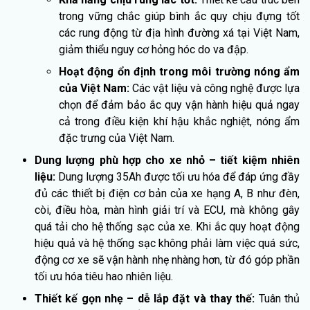
trong vững chắc giúp bình ắc quy chịu đựng tốt
các rung động từ địa hình đường xá tại Việt Nam,
giảm thiểu nguy cơ hỏng hóc do va đập.
Hoạt động ổn định trong môi trường nóng ẩm
của Việt Nam:
Các vật liệu và công nghệ được lựa
chọn để đảm bảo ắc quy vận hành hiệu quả ngay
cả trong điều kiện khí hậu khắc nghiệt, nóng ẩm
đặc trưng của Việt Nam.
Dung lượng phù hợp cho xe nhỏ – tiết kiệm nhiên
liệu:
Dung lượng 35Ah được tối ưu hóa để đáp ứng đầy
đủ các thiết bị điện cơ bản của xe hạng A, B như đèn,
còi, điều hòa, màn hình giải trí và ECU, mà không gây
quá tải cho hệ thống sạc của xe. Khi ắc quy hoạt động
hiệu quả và hệ thống sạc không phải làm việc quá sức,
động cơ xe sẽ vận hành nhẹ nhàng hơn, từ đó góp phần
tối ưu hóa tiêu hao nhiên liệu.
Thiết kế gọn nhẹ – dễ lắp đặt và thay thế:
Tuân thủ