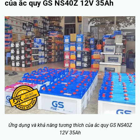
của ắc quy GS NS40Z 12V 35Ah
Ứng dụng và khả năng tương thích của ắc quy GS NS40Z
12V 35Ah