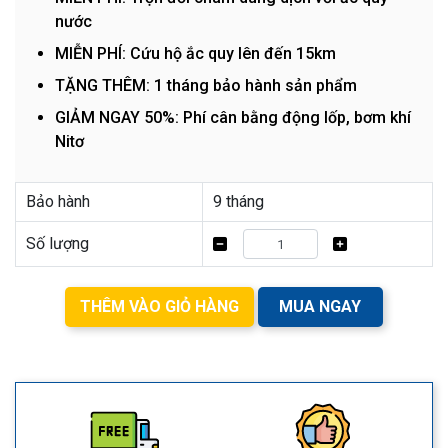
nước
MIỄN PHÍ: Cứu hộ ắc quy lên đến 15km
TẶNG THÊM: 1 tháng bảo hành sản phẩm
GIẢM NGAY 50%: Phí cân bằng động lốp, bơm khí
Nitơ
Bảo hành
9 tháng
Số lượng
THÊM VÀO GIỎ HÀNG
MUA NGAY