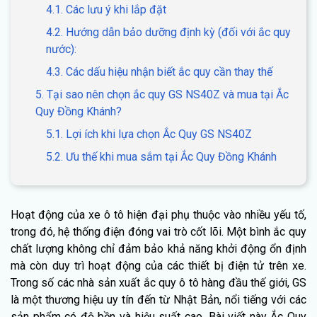
4.1. Các lưu ý khi lắp đặt
4.2. Hướng dẫn bảo dưỡng định kỳ (đối với ắc quy
nước):
4.3. Các dấu hiệu nhận biết ắc quy cần thay thế
5. Tại sao nên chọn ắc quy GS NS40Z và mua tại Ắc
Quy Đồng Khánh?
5.1. Lợi ích khi lựa chọn Ắc Quy GS NS40Z
5.2. Ưu thế khi mua sắm tại Ắc Quy Đồng Khánh
Hoạt động của xe ô tô hiện đại phụ thuộc vào nhiều yếu tố,
trong đó, hệ thống điện đóng vai trò cốt lõi. Một bình ắc quy
chất lượng không chỉ đảm bảo khả năng khởi động ổn định
mà còn duy trì hoạt động của các thiết bị điện tử trên xe.
Trong số các nhà sản xuất ắc quy ô tô hàng đầu thế giới, GS
là một thương hiệu uy tín đến từ Nhật Bản, nổi tiếng với các
sản phẩm có độ bền và hiệu suất cao. Bài viết này Ắc Quy