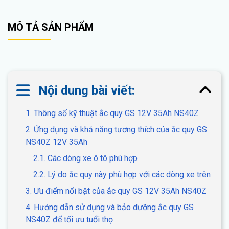
MÔ TẢ SẢN PHẨM
Nội dung bài viết:
1. Thông số kỹ thuật ắc quy GS 12V 35Ah NS40Z
2. Ứng dụng và khả năng tương thích của ắc quy GS
NS40Z 12V 35Ah
2.1. Các dòng xe ô tô phù hợp
2.2. Lý do ắc quy này phù hợp với các dòng xe trên
3. Ưu điểm nổi bật của ắc quy GS 12V 35Ah NS40Z
4. Hướng dẫn sử dụng và bảo dưỡng ắc quy GS
NS40Z để tối ưu tuổi thọ