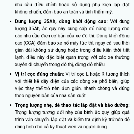
nhu cầu điều chỉnh hoặc sử dụng phụ kiện lắp đặt
không chuẩn, đảm bảo an toàn và tính thẩm mỹ.
Dung lượng 35Ah, dòng khởi động cao:
Với dung
lượng 35Ah, ắc quy này cung cấp đủ năng lượng cho
các nhu cầu điện cơ bản của xe đô thị. Dòng khởi động
cao (CCA) đảm bảo xe nổ máy tức thì, ngay cả sau thời
gian dài không sử dụng hoặc trong điều kiện thời tiết
lạnh, điều này đặc biệt quan trọng với các xe thường
xuyên di chuyển trong đô thị, dừng đỗ nhiều.
Vị trí cọc đúng chuẩn:
Vị trí cọc L hoặc R tương thích
với thiết kế dây điện của các dòng xe phổ biến, giúp
việc thay thế trở nên đơn giản, nhanh chóng và đúng
theo nguyên bản của nhà sản xuất.
Trọng lượng nhẹ, dễ thao tác lắp đặt và bảo dưỡng:
Trọng lượng tương đối nhẹ của bình ắc quy giúp quá
trình vận chuyển, lắp đặt và kiểm tra định kỳ trở nên dễ
dàng hơn cho cả kỹ thuật viên và người dùng.