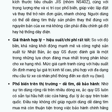
kích thước tiêu chuẩn JIS (nhóm NS40Z), cùng với
trọng lượng nhẹ và vị trí cọc phổ biến, giúp việc lắp đặt
và thay thế trở nên đơn giản, nhanh chóng. Người dùng
có thể dễ dàng tìm thấy sản phẩm thay thế đúng với
nguyên bản của xe mà không cần phải điều chỉnh gá đỡ
hay hệ thống dây điện.
Giá thành hợp lý – hiệu suất/chi phí rất tốt:
So với độ
bền, khả năng khởi động mạnh mẽ và công nghệ sản
xuất từ Nhật Bản, ắc quy GS được đánh giá là một
trong những lựa chọn đáng mua nhất trong phân khúc
cho xe hạng nhỏ. Mức giá cạnh tranh cùng với hiệu suất
ổn định mang lại giá trị kinh tế cao, phù hợp với đa dạng
nhu cầu từ xe cá nhân phổ thông đến xe dịch vụ (taxi).
Phổ biến trên thị trường – dễ tìm, dễ bảo hành:
Nhờ
sự tin dùng rộng rãi trên nhiều dòng xe, ắc quy GS luôn
có sẵn tại hầu hết các cửa hàng, đại lý ắc quy trên toàn
quốc. Điều này không chỉ giúp người dùng dễ dàng tìm
mua mà còn thuận tiện trong việc bảo hành chính hãng