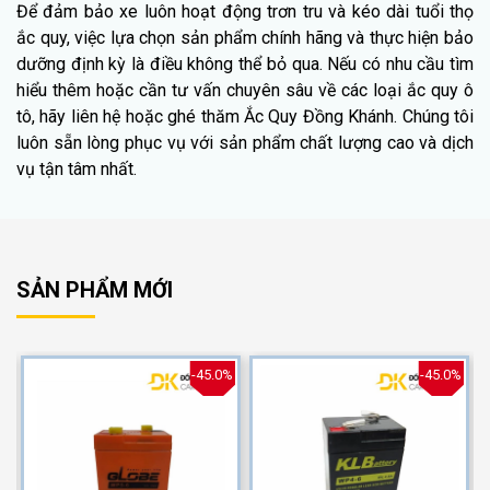
Để đảm bảo xe luôn hoạt động trơn tru và kéo dài tuổi thọ
ắc quy, việc lựa chọn sản phẩm chính hãng và thực hiện bảo
dưỡng định kỳ là điều không thể bỏ qua. Nếu có nhu cầu tìm
hiểu thêm hoặc cần tư vấn chuyên sâu về các loại ắc quy ô
tô, hãy liên hệ hoặc ghé thăm Ắc Quy Đồng Khánh. Chúng tôi
luôn sẵn lòng phục vụ với sản phẩm chất lượng cao và dịch
vụ tận tâm nhất.
SẢN PHẨM MỚI
%
-45.0%
-45.0%