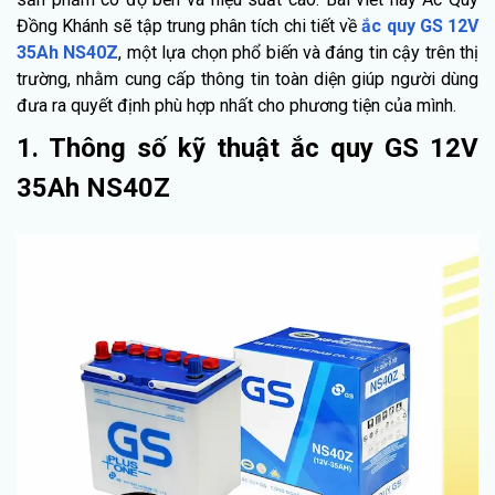
Đồng Khánh sẽ tập trung phân tích chi tiết về
ắc quy GS 12V
35Ah NS40Z
, một lựa chọn phổ biến và đáng tin cậy trên thị
trường, nhằm cung cấp thông tin toàn diện giúp người dùng
đưa ra quyết định phù hợp nhất cho phương tiện của mình.
1. Thông số kỹ thuật ắc quy GS 12V
35Ah NS40Z