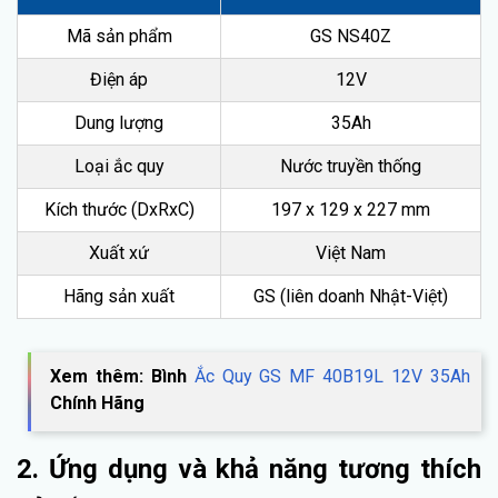
Mã sản phẩm
GS NS40Z
Điện áp
12V
Dung lượng
35Ah
Loại ắc quy
Nước truyền thống
Kích thước (DxRxC)
197 x 129 x 227 mm
Xuất xứ
Việt Nam
Hãng sản xuất
GS (liên doanh Nhật-Việt)
Xem thêm: Bình
Ắc Quy GS MF 40B19L 12V 35Ah
Chính Hãng
2. Ứng dụng và khả năng tương thích