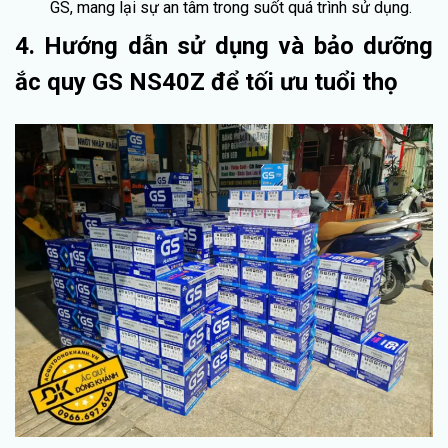
GS, mang lại sự an tâm trong suốt quá trình sử dụng.
4. Hướng dẫn sử dụng và bảo dưỡng
ắc quy GS NS40Z để tối ưu tuổi thọ