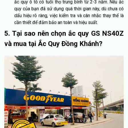
ắc quy ô tô có tuổi thọ trung bình từ 2-3 năm. Nếu ắc
quy của bạn đã sử dụng quá thời gian này, dù chưa có
dấu hiệu rõ ràng, việc kiểm tra và cân nhắc thay thế là
cần thiết để đảm bảo an toàn và hiệu suất.
5. Tại sao nên chọn ắc quy GS NS40Z
và mua tại Ắc Quy Đồng Khánh?