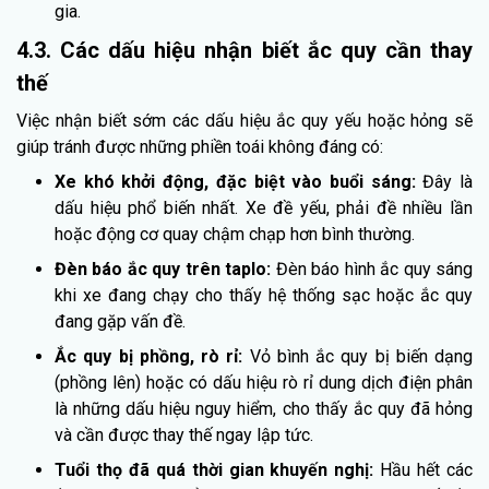
gia.
4.3. Các dấu hiệu nhận biết ắc quy cần thay
thế
Việc nhận biết sớm các dấu hiệu ắc quy yếu hoặc hỏng sẽ
giúp tránh được những phiền toái không đáng có:
Xe khó khởi động, đặc biệt vào buổi sáng:
Đây là
dấu hiệu phổ biến nhất. Xe đề yếu, phải đề nhiều lần
hoặc động cơ quay chậm chạp hơn bình thường.
Đèn báo ắc quy trên taplo:
Đèn báo hình ắc quy sáng
khi xe đang chạy cho thấy hệ thống sạc hoặc ắc quy
đang gặp vấn đề.
Ắc quy bị phồng, rò rỉ:
Vỏ bình ắc quy bị biến dạng
(phồng lên) hoặc có dấu hiệu rò rỉ dung dịch điện phân
là những dấu hiệu nguy hiểm, cho thấy ắc quy đã hỏng
và cần được thay thế ngay lập tức.
Tuổi thọ đã quá thời gian khuyến nghị:
Hầu hết các