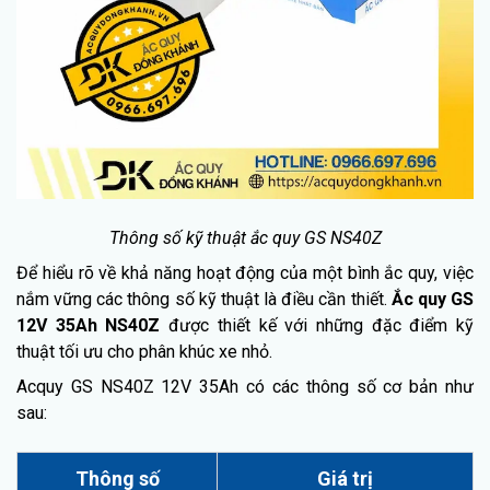
Thông số kỹ thuật ắc quy GS NS40Z
Để hiểu rõ về khả năng hoạt động của một bình ắc quy, việc
nắm vững các thông số kỹ thuật là điều cần thiết.
Ắc quy GS
12V 35Ah NS40Z
được thiết kế với những đặc điểm kỹ
thuật tối ưu cho phân khúc xe nhỏ.
Acquy GS NS40Z 12V 35Ah có các thông số cơ bản như
sau:
Thông số
Giá trị