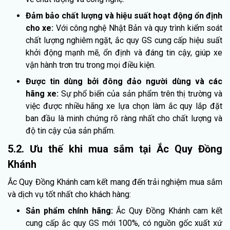
Đảm bảo chất lượng và hiệu suất hoạt động ổn định
cho xe:
Với công nghệ Nhật Bản và quy trình kiểm soát
chất lượng nghiêm ngặt, ắc quy GS cung cấp hiệu suất
khởi động mạnh mẽ, ổn định và đáng tin cậy, giúp xe
vận hành trơn tru trong mọi điều kiện.
Được tin dùng bởi đông đảo người dùng và các
hãng xe:
Sự phổ biến của sản phẩm trên thị trường và
việc được nhiều hãng xe lựa chọn làm ắc quy lắp đặt
ban đầu là minh chứng rõ ràng nhất cho chất lượng và
độ tin cậy của sản phẩm.
5.2. Ưu thế khi mua sắm tại Ắc Quy Đồng
Khánh
Ắc Quy Đồng Khánh cam kết mang đến trải nghiệm mua sắm
và dịch vụ tốt nhất cho khách hàng:
Sản phẩm chính hãng:
Ắc Quy Đồng Khánh cam kết
cung cấp ắc quy GS mới 100%, có nguồn gốc xuất xứ