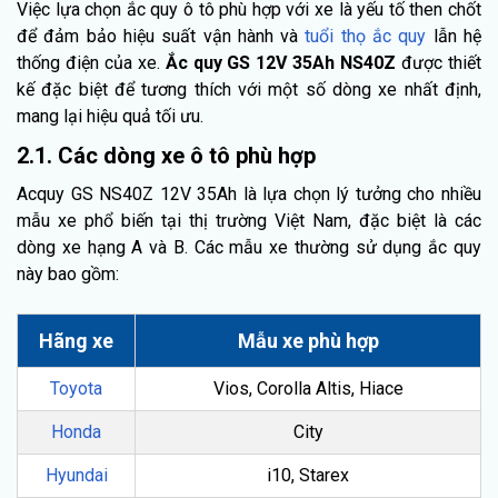
Việc lựa chọn ắc quy ô tô phù hợp với xe là yếu tố then chốt
để đảm bảo hiệu suất vận hành và
tuổi thọ ắc quy
lẫn hệ
thống điện của xe.
Ắc quy GS 12V 35Ah NS40Z
được thiết
kế đặc biệt để tương thích với một số dòng xe nhất định,
mang lại hiệu quả tối ưu.
2.1. Các dòng xe ô tô phù hợp
Acquy GS NS40Z 12V 35Ah là lựa chọn lý tưởng cho nhiều
mẫu xe phổ biến tại thị trường Việt Nam, đặc biệt là các
dòng xe hạng A và B. Các mẫu xe thường sử dụng ắc quy
này bao gồm:
Hãng xe
Mẫu xe phù hợp
Toyota
Vios, Corolla Altis, Hiace
Honda
City
Hyundai
i10, Starex