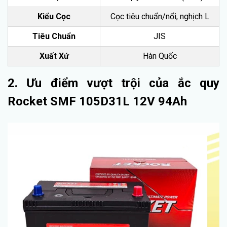
Kiểu Cọc
Cọc tiêu chuẩn/nổi, nghịch L
Tiêu Chuẩn
JIS
Xuất Xứ
Hàn Quốc
2. Ưu điểm vượt trội của ắc quy
Rocket SMF 105D31L 12V 94Ah