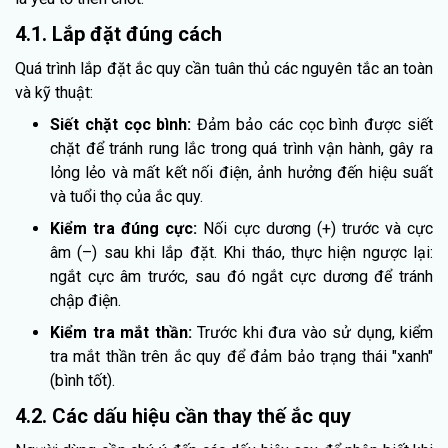
4.1. Lắp đặt đúng cách
Quá trình lắp đặt ắc quy cần tuân thủ các nguyên tắc an toàn
và kỹ thuật:
Siết chặt cọc bình:
Đảm bảo các cọc bình được siết
chặt để tránh rung lắc trong quá trình vận hành, gây ra
lỏng lẻo và mất kết nối điện, ảnh hưởng đến hiệu suất
và tuổi thọ của ắc quy.
Kiểm tra đúng cực:
Nối cực dương (+) trước và cực
âm (–) sau khi lắp đặt. Khi tháo, thực hiện ngược lại:
ngắt cực âm trước, sau đó ngắt cực dương để tránh
chập điện.
Kiểm tra mắt thần:
Trước khi đưa vào sử dụng, kiểm
tra mắt thần trên ắc quy để đảm bảo trạng thái "xanh"
(bình tốt).
4.2. Các dấu hiệu cần thay thế ắc quy