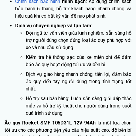
Chính sách bảo hành
minh bạch:
Áp dụng chính sách
bảo hành 6 tháng, hỗ trợ khách hàng nhanh chóng và
hiệu quả khi có bất kỳ vấn đề nào phát sinh.
Dịch vụ chuyên nghiệp và tận tâm:
Đội ngũ tư vấn viên giàu kinh nghiệm, sẵn sàng hỗ
trợ người dùng chọn đúng loại ắc quy phù hợp với
xe và nhu cầu sử dụng.
Kiểm tra hệ thống sạc của xe miễn phí để đảm
bảo ắc quy hoạt động tối ưu và bền bỉ.
Dịch vụ giao hàng nhanh chóng, tiện lợi, đảm bảo
ắc quy đến tay người dùng trong tình trạng tốt
nhất.
Hỗ trợ sau bán hàng: Luôn sẵn sàng giải đáp thắc
mắc và hỗ trợ kỹ thuật cho người dùng trong suốt
quá trình sử dụng.
Ắc quy Rocket SMF 105D31L 12V 94Ah
là một lựa chọn
tối ưu cho các phương tiện yêu cầu hiệu suất cao, độ bền bỉ