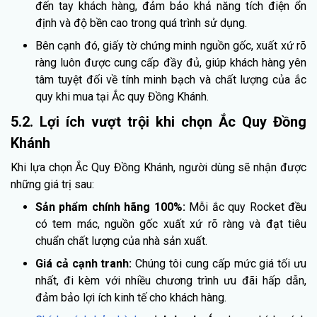
đến tay khách hàng, đảm bảo khả năng tích điện ổn
định và độ bền cao trong quá trình sử dụng.
Bên cạnh đó, giấy tờ chứng minh nguồn gốc, xuất xứ rõ
ràng luôn được cung cấp đầy đủ, giúp khách hàng yên
tâm tuyệt đối về tính minh bạch và chất lượng của ắc
quy khi mua tại Ắc quy Đồng Khánh.
5.2. Lợi ích vượt trội khi chọn Ắc Quy Đồng
Khánh
Khi lựa chọn Ắc Quy Đồng Khánh, người dùng sẽ nhận được
những giá trị sau:
Sản phẩm chính hãng 100%:
Mỗi ắc quy Rocket đều
có tem mác, nguồn gốc xuất xứ rõ ràng và đạt tiêu
chuẩn chất lượng của nhà sản xuất.
Giá cả cạnh tranh:
Chúng tôi cung cấp mức giá tối ưu
nhất, đi kèm với nhiều chương trình ưu đãi hấp dẫn,
đảm bảo lợi ích kinh tế cho khách hàng.