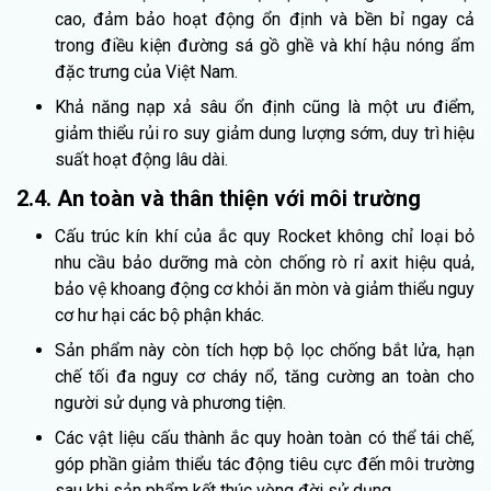
cao, đảm bảo hoạt động ổn định và bền bỉ ngay cả
trong điều kiện đường sá gồ ghề và khí hậu nóng ẩm
đặc trưng của Việt Nam.
Khả năng nạp xả sâu ổn định cũng là một ưu điểm,
giảm thiểu rủi ro suy giảm dung lượng sớm, duy trì hiệu
suất hoạt động lâu dài.
2.4. An toàn và thân thiện với môi trường
Cấu trúc kín khí của ắc quy Rocket không chỉ loại bỏ
nhu cầu bảo dưỡng mà còn chống rò rỉ axit hiệu quả,
bảo vệ khoang động cơ khỏi ăn mòn và giảm thiểu nguy
cơ hư hại các bộ phận khác.
Sản phẩm này còn tích hợp bộ lọc chống bắt lửa, hạn
chế tối đa nguy cơ cháy nổ, tăng cường an toàn cho
người sử dụng và phương tiện.
Các vật liệu cấu thành ắc quy hoàn toàn có thể tái chế,
góp phần giảm thiểu tác động tiêu cực đến môi trường
sau khi sản phẩm kết thúc vòng đời sử dụng.