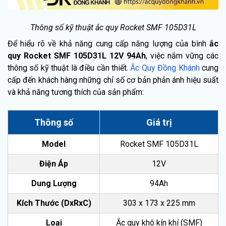
Thông số kỹ thuật ắc quy Rocket SMF 105D31L
Để hiểu rõ về khả năng cung cấp năng lượng của bình
ắc
quy Rocket SMF 105D31L 12V 94Ah
, việc nắm vững các
thông số kỹ thuật là điều cần thiết.
Ắc Quy Đồng Khánh
cung
cấp đến khách hàng những chỉ số cơ bản phản ánh hiệu suất
và khả năng tương thích của sản phẩm:
Thông số
Giá trị
Model
Rocket SMF 105D31L
Điện Áp
12V
Dung Lượng
94Ah
Kích Thước (DxRxC)
303 x 173 x 225 mm
Loại
Ắc quy khô kín khí (SMF)