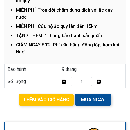
ắc quy
MIỄN PHÍ: Trọn đời châm dung dịch với ắc quy
nước
MIỄN PHÍ: Cứu hộ ắc quy lên đến 15km
TẶNG THÊM: 1 tháng bảo hành sản phẩm
GIẢM NGAY 50%: Phí cân bằng động lốp, bơm khí
Nitơ
Bảo hành
9 tháng
Số lượng
THÊM VÀO GIỎ HÀNG
MUA NGAY