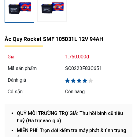
Ắc Quy Rocket SMF 105D31L 12V 94AH
Giá
1.750.000đ
Mã sản phẩm
SC0223F83C651
Đánh giá
Có sẵn:
Còn hàng
QUỸ MÔI TRƯỜNG TRỢ GIÁ: Thu hồi bình cũ tiêu
huỷ (Đã trừ vào giá)
MIỄN PHÍ: Trọn đời kiểm tra máy phát & tình trạng