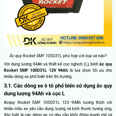
Ắc quy Rocket SMF 105D31L phù hợp với loại xe nào?
Với dung lượng 94Ah và thiết kế cọc nghịch (L), bình
ắc quy
Rocket SMF 105D31L 12V 94Ah
là lựa chọn tối ưu cho
nhiều dòng xe phổ biến trên thị trường.
3.1. Các dòng xe ô tô phổ biến sử dụng ắc quy
dung lượng 94Ah và cọc L
Acquy Rocket SMF 105D31L 12V 94Ah tương thích với
nhiều mẫu xe yêu cầu dung lượng và kích thước tương ứng,
đặc biệt là các dòng xe có nhu cầu khởi động mạnh mẽ và