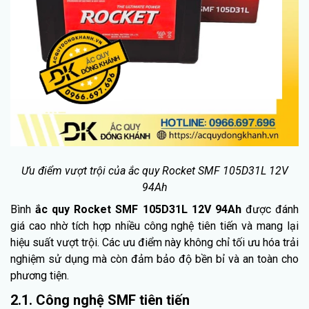
Ưu điểm vượt trội của ắc quy Rocket SMF 105D31L 12V
94Ah
Bình
ắc quy Rocket SMF 105D31L 12V 94Ah
được đánh
giá cao nhờ tích hợp nhiều công nghệ tiên tiến và mang lại
hiệu suất vượt trội. Các ưu điểm này không chỉ tối ưu hóa trải
nghiệm sử dụng mà còn đảm bảo độ bền bỉ và an toàn cho
phương tiện.
2.1. Công nghệ SMF tiên tiến