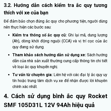
3.2. Hướng dẫn cách kiểm tra ắc quy tương
thích với xe của bạn
Để đảm bảo chọn đúng ắc quy cho phương tiện, người dùng
nên thực hiện các bước sau:
Kiểm tra thông số ắc quy cũ:
Ghi lại mã, dung lượng
(Ah), dòng khởi động nguội (CCA) và vị trí cọc của ắc
quy đang sử dụng.
Tham khảo sách hướng dẫn sử dụng xe:
Sách hướng
dẫn của nhà sản xuất thường cung cấp thông tin chi tiết
về loại ắc quy khuyến nghị.
Tư vấn từ chuyên gia:
Liên hệ với các đại lý ắc quy uy
tín hoặc trung tâm dịch vụ xe để nhận được lời khuyên
chính xác nhất.
4. Cách sử dụng bình ắc quy Rocket
SMF 105D31L 12V 94Ah hiệu quả