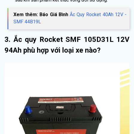
Xem thêm: Báo Giá Bình
Ắc Quy Rocket 40Ah 12V -
SMF 44B19L
3. Ắc quy Rocket SMF 105D31L 12V
94Ah phù hợp với loại xe nào?