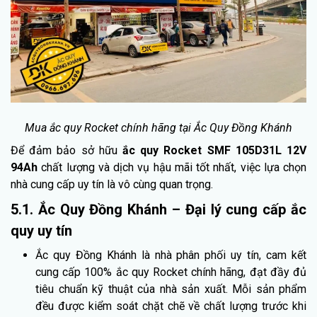
Mua ắc quy Rocket chính hãng tại Ắc Quy Đồng Khánh
Để đảm bảo sở hữu
ắc quy Rocket SMF 105D31L 12V
94Ah
chất lượng và dịch vụ hậu mãi tốt nhất, việc lựa chọn
nhà cung cấp uy tín là vô cùng quan trọng.
5.1. Ắc Quy Đồng Khánh – Đại lý cung cấp ắc
quy uy tín
Ắc quy Đồng Khánh là nhà phân phối uy tín, cam kết
cung cấp 100% ắc quy Rocket chính hãng, đạt đầy đủ
tiêu chuẩn kỹ thuật của nhà sản xuất. Mỗi sản phẩm
đều được kiểm soát chặt chẽ về chất lượng trước khi