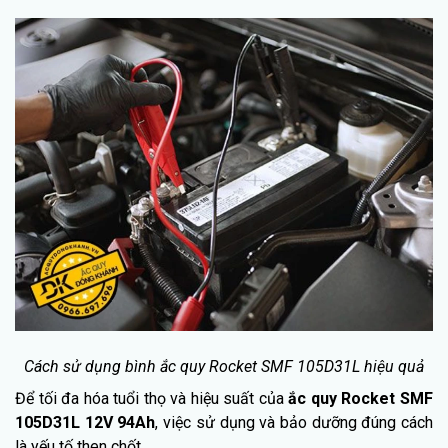
Cách sử dụng bình ắc quy Rocket SMF 105D31L hiệu quả
Để tối đa hóa tuổi thọ và hiệu suất của
ắc quy Rocket SMF
105D31L 12V 94Ah
, việc sử dụng và bảo dưỡng đúng cách
là yếu tố then chốt.