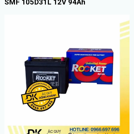
SMF 105D31L 12V 94Ah