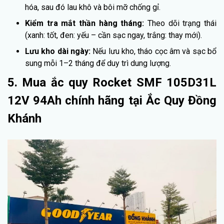
hóa, sau đó lau khô và bôi mỡ chống gỉ.
Kiểm tra mắt thần hàng tháng:
Theo dõi trạng thái
(xanh: tốt, đen: yếu – cần sạc ngay, trắng: thay mới).
Lưu kho dài ngày:
Nếu lưu kho, tháo cọc âm và sạc bổ
sung mỗi 1–2 tháng để duy trì dung lượng.
5. Mua ắc quy Rocket SMF 105D31L
12V 94Ah chính hãng tại Ắc Quy Đồng
Khánh