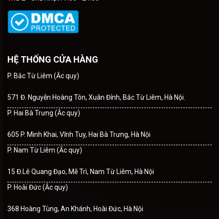
HỆ THỐNG CỬA HÀNG
P. Bắc Từ Liêm (Ắc quy)
571 Đ. Nguyễn Hoàng Tôn, Xuân Đỉnh, Bắc Từ Liêm, Hà Nội.
P. Hai Bà Trưng (Ắc quy)
605 P. Minh Khai, Vĩnh Tuy, Hai Bà Trưng, Hà Nội
P. Nam Từ Liêm (Ắc quy)
15 Đ.Lê Quang Đạo, Mễ Trì, Nam Từ Liêm, Hà Nội
P. Hoài Đức (Ắc quy)
368 Hoàng Tùng, An Khánh, Hoài Đức, Hà Nội