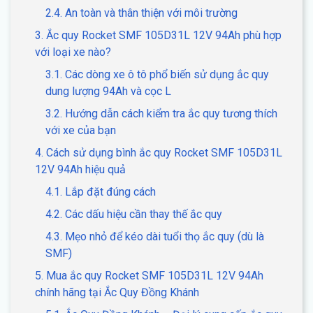
2.4. An toàn và thân thiện với môi trường
3. Ắc quy Rocket SMF 105D31L 12V 94Ah phù hợp
với loại xe nào?
3.1. Các dòng xe ô tô phổ biến sử dụng ắc quy
dung lượng 94Ah và cọc L
3.2. Hướng dẫn cách kiểm tra ắc quy tương thích
với xe của bạn
4. Cách sử dụng bình ắc quy Rocket SMF 105D31L
12V 94Ah hiệu quả
4.1. Lắp đặt đúng cách
4.2. Các dấu hiệu cần thay thế ắc quy
4.3. Mẹo nhỏ để kéo dài tuổi thọ ắc quy (dù là
SMF)
5. Mua ắc quy Rocket SMF 105D31L 12V 94Ah
chính hãng tại Ắc Quy Đồng Khánh