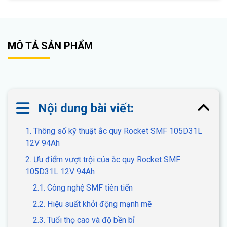
MÔ TẢ SẢN PHẨM
Nội dung bài viết:
1. Thông số kỹ thuật ắc quy Rocket SMF 105D31L
12V 94Ah
2. Ưu điểm vượt trội của ắc quy Rocket SMF
105D31L 12V 94Ah
2.1. Công nghệ SMF tiên tiến
2.2. Hiệu suất khởi động mạnh mẽ
2.3. Tuổi thọ cao và độ bền bỉ