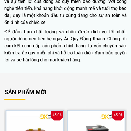
và sự tiện lợi của dòng ắc quy miễn bảo dưỡng. Với công
nghệ tiên tiến, khả năng khởi động mạnh mẽ và tuổi thọ kéo
dài, đây là một khoản đầu tư xứng đáng cho sự an toàn và
ổn định của chiếc xe.
Để đảm bảo chất lượng và nhận được dịch vụ tốt nhất,
người dùng nên liên hệ ngay Ắc Quy Đồng Khánh. Chúng tôi
cam kết cung cấp sản phẩm chính hãng, tư vấn chuyên sâu,
kiểm tra ắc quy miễn phí và hỗ trợ toàn diện, đảm bảo quyền
lợi và sự hài lòng cho mọi khách hàng.
SẢN PHẨM MỚI
%
-45.0%
-45.0%