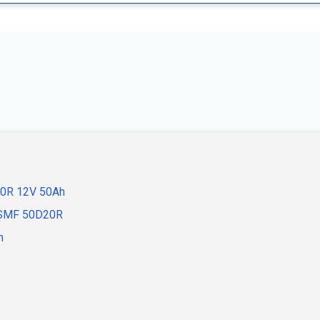
20R 12V 50Ah
h SMF 50D20R
n