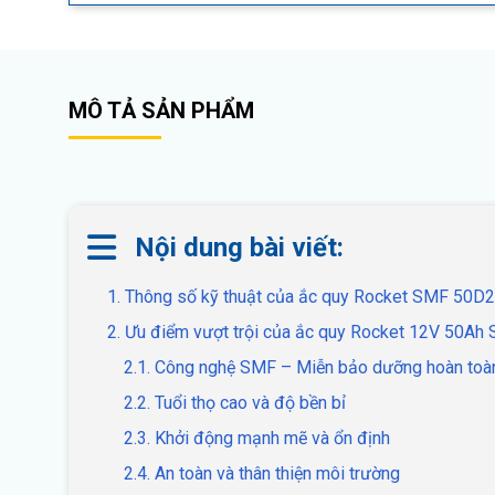
MÔ TẢ SẢN PHẨM
Nội dung bài viết:
1. Thông số kỹ thuật của ắc quy Rocket SMF 50D
2. Ưu điểm vượt trội của ắc quy Rocket 12V 50A
2.1. Công nghệ SMF – Miễn bảo dưỡng hoàn toà
2.2. Tuổi thọ cao và độ bền bỉ
2.3. Khởi động mạnh mẽ và ổn định
2.4. An toàn và thân thiện môi trường