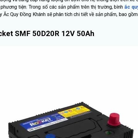
 phương tiện. Trong số các sản phẩm trên thị trường, bình
ắc qu
ày Ắc Quy Đồng Khánh sẽ phân tích chi tiết về sản phẩm, bao gồm 
Rocket SMF 50D20R 12V 50Ah