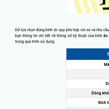
Để lựa chọn đúng bình ắc quy phù hợp với xe và nhu cầu 
bạn thông tin chi tiết về thông số kỹ thuật của bình
ắc
trong quá trình sử dụng.
T
Mã
D
Dòng khởi
Kích 