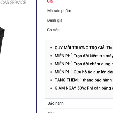
Giá
Mã sản phẩm
Đánh giá
Có sẵn:
QUỸ MÔI TRƯỜNG TRỢ GIÁ: Thu hồ
MIỄN PHÍ: Trọn đời kiểm tra máy
MIỄN PHÍ: Trọn đời châm dung d
MIỄN PHÍ: Cứu hộ ắc quy lên đ
TẶNG THÊM: 1 tháng bảo hành
GIẢM NGAY 50%: Phí cân bằng đ
Bảo hành