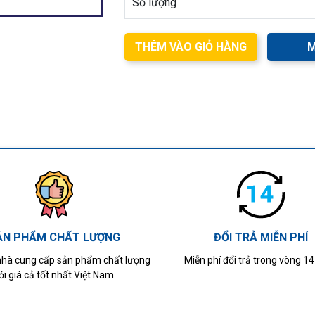
Số lượng
THÊM VÀO GIỎ HÀNG
M
ẢN PHẨM CHẤT LƯỢNG
ĐỔI TRẢ MIỄN PHÍ
 nhà cung cấp sản phẩm chất lượng
Miễn phí đổi trả trong vòng 1
ới giá cả tốt nhất Việt Nam