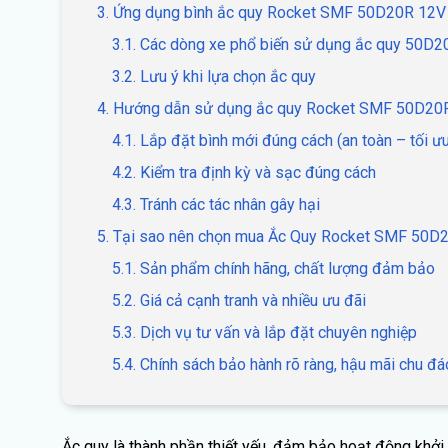
3. Ứng dụng bình ắc quy Rocket SMF 50D20R 12V
3.1. Các dòng xe phổ biến sử dụng ắc quy 50D2
3.2. Lưu ý khi lựa chọn ắc quy
4. Hướng dẫn sử dụng ắc quy Rocket SMF 50D20
4.1. Lắp đặt bình mới đúng cách (an toàn – tối ưu
4.2. Kiểm tra định kỳ và sạc đúng cách
4.3. Tránh các tác nhân gây hại
5. Tại sao nên chọn mua Ắc Quy Rocket SMF 50D2
5.1. Sản phẩm chính hãng, chất lượng đảm bảo
5.2. Giá cả cạnh tranh và nhiều ưu đãi
5.3. Dịch vụ tư vấn và lắp đặt chuyên nghiệp
5.4. Chính sách bảo hành rõ ràng, hậu mãi chu đá
Ắc quy là thành phần thiết yếu, đảm bảo hoạt động khởi 