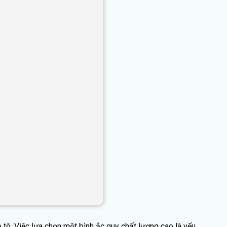
 tô. Việc lựa chọn một bình ắc quy chất lượng cao là yếu