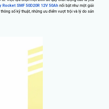
y Rocket SMF 50D20R 12V 50Ah
nổi bật như một giải
thông số kỹ thuật, những ưu điểm vượt trội và lý do sản