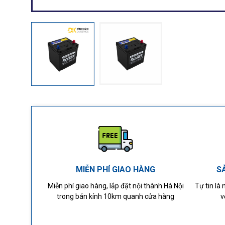
MIỄN PHÍ GIAO HÀNG
S
Miễn phí giao hàng, lắp đặt nội thành Hà Nội
Tự tin là
trong bán kính 10km quanh cửa hàng
v